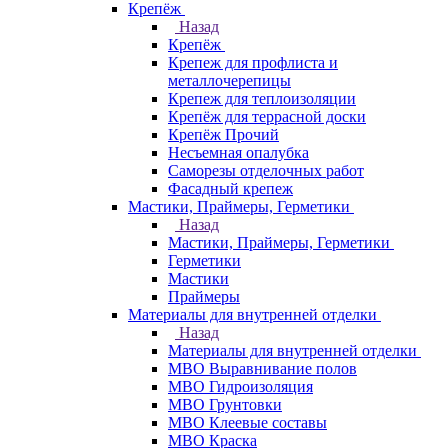
Крепёж
Назад
Крепёж
Крепеж для профлиста и
металлочерепицы
Крепеж для теплоизоляции
Крепёж для террасной доски
Крепёж Прочий
Несъемная опалубка
Саморезы отделочных работ
Фасадный крепеж
Мастики, Праймеры, Герметики
Назад
Мастики, Праймеры, Герметики
Герметики
Мастики
Праймеры
Материалы для внутренней отделки
Назад
Материалы для внутренней отделки
МВО Выравнивание полов
МВО Гидроизоляция
МВО Грунтовки
МВО Клеевые составы
МВО Краска