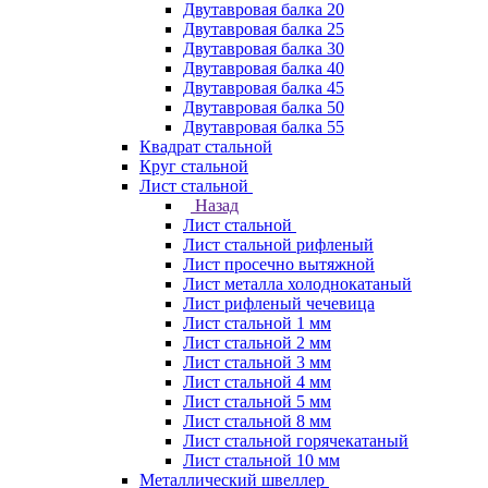
Двутавровая балка 20
Двутавровая балка 25
Двутавровая балка 30
Двутавровая балка 40
Двутавровая балка 45
Двутавровая балка 50
Двутавровая балка 55
Квадрат стальной
Круг стальной
Лист стальной
Назад
Лист стальной
Лист стальной рифленый
Лист просечно вытяжной
Лист металла холоднокатаный
Лист рифленый чечевица
Лист стальной 1 мм
Лист стальной 2 мм
Лист стальной 3 мм
Лист стальной 4 мм
Лист стальной 5 мм
Лист стальной 8 мм
Лист стальной горячекатаный
Лист стальной 10 мм
Металлический швеллер