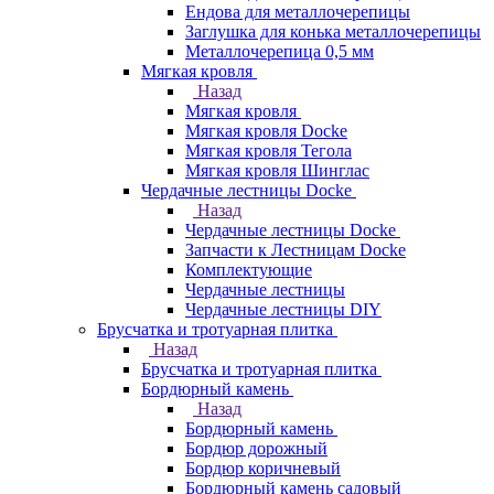
Ендова для металлочерепицы
Заглушка для конька металлочерепицы
Металлочерепица 0,5 мм
Мягкая кровля
Назад
Мягкая кровля
Мягкая кровля Docke
Мягкая кровля Тегола
Мягкая кровля Шинглас
Чердачные лестницы Docke
Назад
Чердачные лестницы Docke
Запчасти к Лестницам Docke
Комплектующие
Чердачные лестницы
Чердачные лестницы DIY
Брусчатка и тротуарная плитка
Назад
Брусчатка и тротуарная плитка
Бордюрный камень
Назад
Бордюрный камень
Бордюр дорожный
Бордюр коричневый
Бордюрный камень садовый