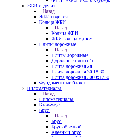
ФПЛ ТехноНиколь Хауберк
ЖБИ изделия
Назад
ЖБИ изделия
Кольца ЖБИ
Назад
Кольца ЖБИ
ЖБИ кольца с дном
Плиты дорожные
Назад
Плиты дорожные
Дорожные плиты 1п
Плита дорожная 2п
Плита дорожная 30 18 30
Плита дорожная 3000х1750
Фундаментные блоки
Пиломатериалы
Назад
Пиломатериалы
Блок-хаус
Брус
Назад
Брус
Брус обрезной
Клееный брус