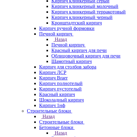
Кирпич клинкерный серый
Кирпич клинкерный молочный
Кирпич клинкерный терракотовый
Кирпич клинкерный черный
Кронштадтский кирпич
Кирпич ручной формовки
Печной кирпич
Назад
Печной кирпич
Красный кирпич для печи
Облицовочный кирпич для печи
Шамотный кирпич
Кирпич для столбов забора
Кирпич ЛСР
Кирпич Braer
Кирпич полнотелый
Кирпич пустотелый
Красный кирпич
Шоколадный кирпич
Кирпич 1нф
Строительные блоки
Назад
Строительные блоки
Бетонные блоки
Назад