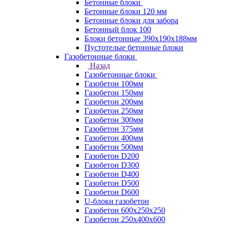
Бетонные блоки
Бетонные блоки 120 мм
Бетонные блоки для забора
Бетонный блок 100
Блоки бетонные 390х190х188мм
Пустотелые бетонные блоки
Газобетонные блоки
Назад
Газобетонные блоки
Газобетон 100мм
Газобетон 150мм
Газобетон 200мм
Газобетон 250мм
Газобетон 300мм
Газобетон 375мм
Газобетон 400мм
Газобетон 500мм
Газобетон D200
Газобетон D300
Газобетон D400
Газобетон D500
Газобетон D600
U-блоки газобетон
Газобетон 600x250x250
Газобетон 250x400x600