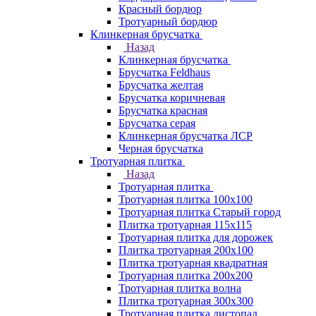
Красный бордюр
Тротуарный бордюр
Клинкерная брусчатка
Назад
Клинкерная брусчатка
Брусчатка Feldhaus
Брусчатка желтая
Брусчатка коричневая
Брусчатка красная
Брусчатка серая
Клинкерная брусчатка ЛСР
Черная брусчатка
Тротуарная плитка
Назад
Тротуарная плитка
Тротуарная плитка 100x100
Тротуарная плитка Старый город
Плитка тротуарная 115x115
Тротуарная плитка для дорожек
Плитка тротуарная 200х100
Плитка тротуарная квадратная
Тротуарная плитка 200х200
Тротуарная плитка волна
Плитка тротуарная 300х300
Тротуарная плитка листопад