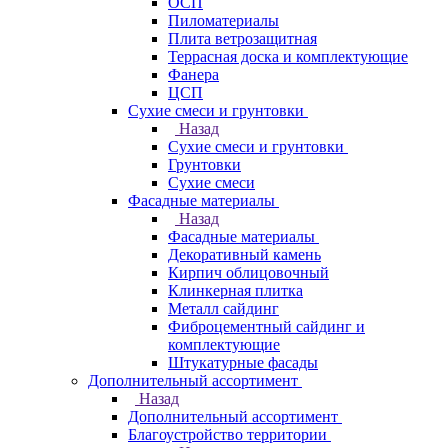
ОСП
Пиломатериалы
Плита ветрозащитная
Террасная доска и комплектующие
Фанера
ЦСП
Сухие смеси и грунтовки
Назад
Сухие смеси и грунтовки
Грунтовки
Сухие смеси
Фасадные материалы
Назад
Фасадные материалы
Декоративный камень
Кирпич облицовочный
Клинкерная плитка
Металл сайдинг
Фиброцементный сайдинг и
комплектующие
Штукатурные фасады
Дополнительный ассортимент
Назад
Дополнительный ассортимент
Благоустройство территории