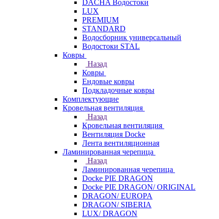
DACHA Водостоки
LUX
PREMIUM
STANDARD
Водосборник универсальный
Водостоки STAL
Ковры
Назад
Ковры
Ендовые ковры
Подкладочные ковры
Комплектующие
Кровельная вентиляция
Назад
Кровельная вентиляция
Вентиляция Docke
Лента вентиляционная
Ламинированная черепица
Назад
Ламинированная черепица
Docke PIE DRAGON
Docke PIE DRAGON/ ORIGINAL
DRAGON/ EUROPA
DRAGON/ SIBERIA
LUX/ DRAGON