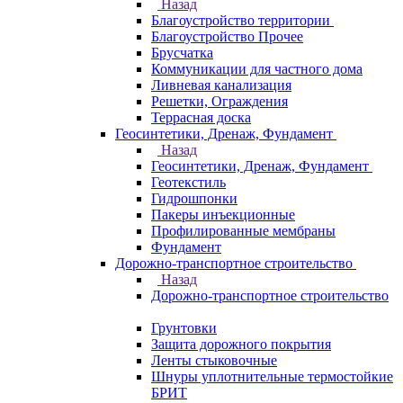
Назад
Благоустройство территории
Благоустройство Прочее
Брусчатка
Коммуникации для частного дома
Ливневая канализация
Решетки, Ограждения
Террасная доска
Геосинтетики, Дренаж, Фундамент
Назад
Геосинтетики, Дренаж, Фундамент
Геотекстиль
Гидрошпонки
Пакеры инъекционные
Профилированные мембраны
Фундамент
Дорожно-транспортное строительство
Назад
Дорожно-транспортное строительство
Грунтовки
Защита дорожного покрытия
Ленты стыковочные
Шнуры уплотнительные термостойкие
БРИТ