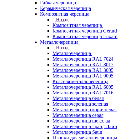
Гибкая черепица
Керамическая черепица
Композитная черепица
Назад
Композитная черепица
Композитная черепица Gerard
Композитная черепица Luxard
Металлочерепица
Назад
Металлочерепица
Металлочерепица RAL 7024
Металлочерепица RAL 8017
Металлочерепица RAL 3005
Металлочерепица RAL 9005
Красная металлочерепица
Металлочерепица RAL 6005
Металлочерепица RAL 7016
Металлочерепица белая
Металлочерепица зеленая
Металлочерепица коричневая
Металлочерепица серая
Металлочерепица шоколад
Металлочерепица Гранд Лайн
Металлочерепица Satin
Планки для металлочерепицы