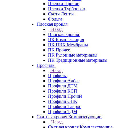
Пленки Прочие
Пленки Турбоизол
Скотч Ленты
Фольга
Плоская кровля
Назад
Плоская кровля
ПК Комплектация
ПК ПВХ Мембраны
ПК Прочее
ПК Рулонные материалы
ПК Традиционные материалы
Профиль
Назад
Профиль
Профили Албес
Профили ДТМ
Профили КСП
Профили Прочие
Профили СПК
Профили Таврос
Профили ТДМ
Скатная кровля Комплектующие
Назад
Скатная кровля Комплектующие