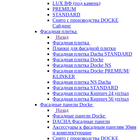
LUX ВФ (под камень)
PREMIUM
STANDARD
Снято с производства DOCKE
Сайдинг
Фасадная плитка
Назад
Фасадная плитка
Планки для фасадной плитки
Фасадная плитка Dacha STANDARD
Фасадная плитка Docke
Фасадная плитка Docke NS
Фасадная плитка Docke PREMIUM/
KLINKER
Фасадная плитка NS Dacha
Фасадная плитка STANDARD
Фасадная плитка Кирпич 24 уп/пал
Фасадная плитка Кирпич 56 уп/пал
Фасадные панели Docke
Назад
Фасадные панели Docke
DACHA Фасадные панели
Аксессуары к фасадным панелям 30мм
и комплектующие
Снято с производства DOCKE