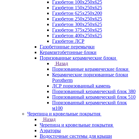
Газобетон 100х250х625
Газобетон 150х250х625
Газобетон 625х250х200
Газобетон 250х250х625
Газобетон 300х250х625
Газобетон 375х250х625
Газобетон 400х250х625
Газобетон ЛСР
Газобетонные перемычки
Керамзитобетонные блоки
Поризованные керамические блоки
Назад
Поризованные керамические блоки
Керамические поризованные блоки
Porotherm
ЛСР поризованный камень
Поризованный керамический блок 380
Поризованный керамический блок 510
Поризованный керамический блок
м100
Черепица и кровельные покрытия
Назад
Черепица и кровельные покрытия
Аэраторы
Водосточные системы для крыши