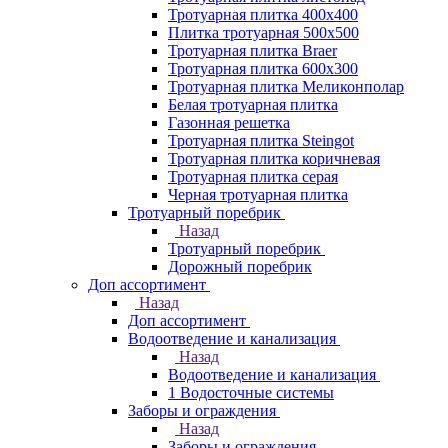
Тротуарная плитка 400х400
Плитка тротуарная 500x500
Тротуарная плитка Braer
Тротуарная плитка 600х300
Тротуарная плитка Меликонполар
Белая тротуарная плитка
Газонная решетка
Тротуарная плитка Steingot
Тротуарная плитка коричневая
Тротуарная плитка серая
Черная тротуарная плитка
Тротуарный поребрик
Назад
Тротуарный поребрик
Дорожный поребрик
Доп ассортимент
Назад
Доп ассортимент
Водоотведение и канализация
Назад
Водоотведение и канализация
1 Водосточные системы
Заборы и ограждения
Назад
Заборы и ограждения