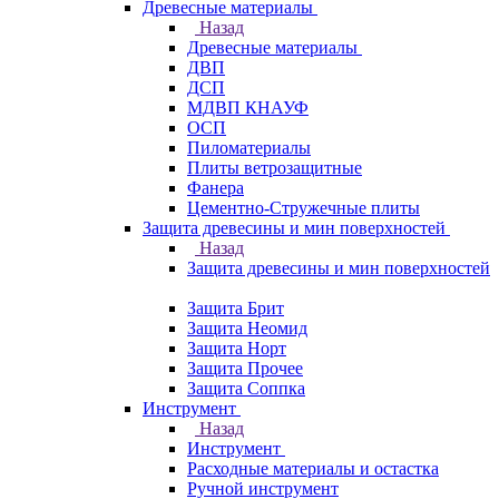
Древесные материалы
Назад
Древесные материалы
ДВП
ДСП
МДВП КНАУФ
ОСП
Пиломатериалы
Плиты ветрозащитные
Фанера
Цементно-Стружечные плиты
Защита древесины и мин поверхностей
Назад
Защита древесины и мин поверхностей
Защита Брит
Защита Неомид
Защита Норт
Защита Прочее
Защита Соппка
Инструмент
Назад
Инструмент
Расходные материалы и остастка
Ручной инструмент