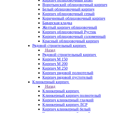
Кирпич облицовочный Braer
Воротынский облицовочный кирпич
Белый облицовочный кирпич
Кирпич облицовочный серый
Коричневый облицовочный кирпич
Баварская кладка
Желтый кирпич облицовочный
Кирпич облицовочный Рустик
Кирпич облицовочный соломенный
Красный облицовочный кирпич
Рядовой строительный кирпич
Назад
Рядовой строительный кирпич
Кирпич М 150
Кирпич М 200
Кирпич М 250
Кирпич рядовой полнотелый
Кирпич рядовой пустотелый
Клинкерный кирпич
Назад
Клинкерный кирпич
Клинкерный кирпич полнотелый
Кирпич клинкерный гладкий
Клинкерный кирпич ЛСР
Кирпич клинкерный белый