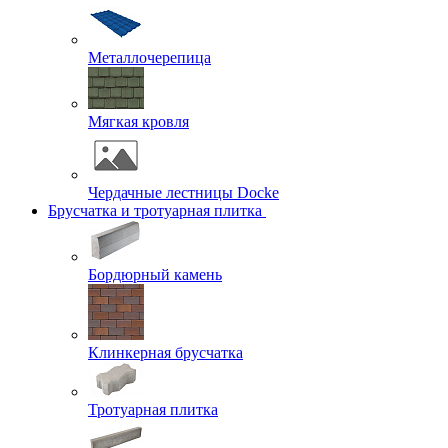
Металлочерепица
Мягкая кровля
Чердачные лестницы Docke
Брусчатка и тротуарная плитка
Бордюрный камень
Клинкерная брусчатка
Тротуарная плитка