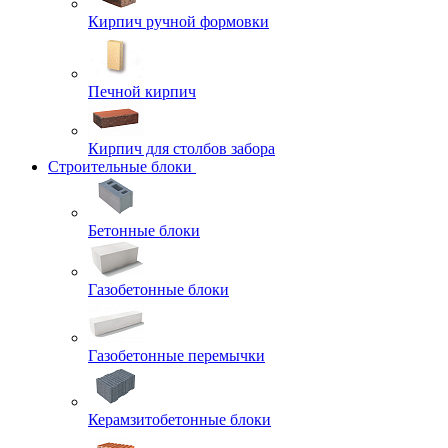
Кирпич ручной формовки
Печной кирпич
Кирпич для столбов забора
Строительные блоки
Бетонные блоки
Газобетонные блоки
Газобетонные перемычки
Керамзитобетонные блоки