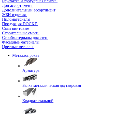
Брусчатка и тротуарная плитка
Доп ассортимент
Дополнительный ассортимент
ЖБИ изделия
Пиломатериалы
Продукция DOCKE
Сваи винтовые
Строительные смеси
Стройматериалы для стен
Фасадные материалы
Цветные металлы
Металлопрокат
Арматура
Балка металлическая двутавровая
Квадрат стальной