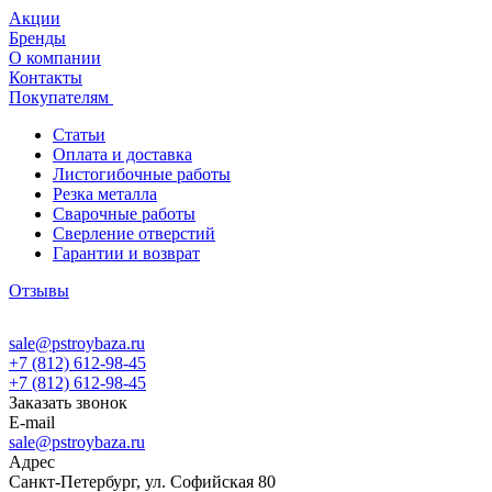
Акции
Бренды
О компании
Контакты
Покупателям
Статьи
Оплата и доставка
Листогибочные работы
Резка металла
Сварочные работы
Сверление отверстий
Гарантии и возврат
Отзывы
sale@pstroybaza.ru
+7 (812) 612-98-45
+7 (812) 612-98-45
Заказать звонок
E-mail
sale@pstroybaza.ru
Адрес
Санкт-Петербург, ул. Софийская 80