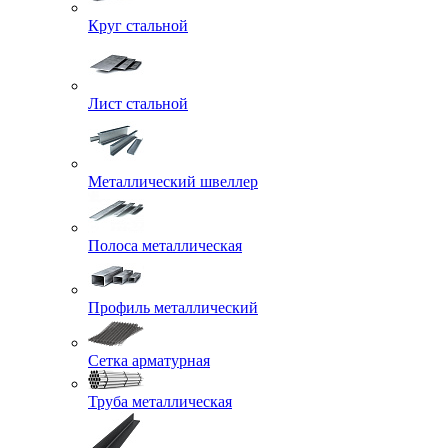
Круг стальной
Лист стальной
Металлический швеллер
Полоса металлическая
Профиль металлический
Сетка арматурная
Труба металлическая