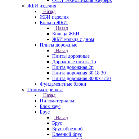
ФПЛ ТехноНиколь Хауберк
ЖБИ изделия
Назад
ЖБИ изделия
Кольца ЖБИ
Назад
Кольца ЖБИ
ЖБИ кольца с дном
Плиты дорожные
Назад
Плиты дорожные
Дорожные плиты 1п
Плита дорожная 2п
Плита дорожная 30 18 30
Плита дорожная 3000х1750
Фундаментные блоки
Пиломатериалы
Назад
Пиломатериалы
Блок-хаус
Брус
Назад
Брус
Брус обрезной
Клееный брус