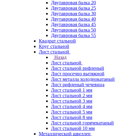
Двутавровая балка 20
Двутавровая балка 25
Двутавровая балка 30
Двутавровая балка 40
Двутавровая балка 45
Двутавровая балка 50
Двутавровая балка 55
Квадрат стальной
Круг стальной
Лист стальной
Назад
Лист стальной
Лист стальной рифленый
Лист просечно вытяжной
Лист металла холоднокатаный
Лист рифленый чечевица
Лист стальной 1 мм
Лист стальной 2 мм
Лист стальной 3 мм
Лист стальной 4 мм
Лист стальной 5 мм
Лист стальной 8 мм
Лист стальной горячекатаный
Лист стальной 10 мм
Металлический швеллер