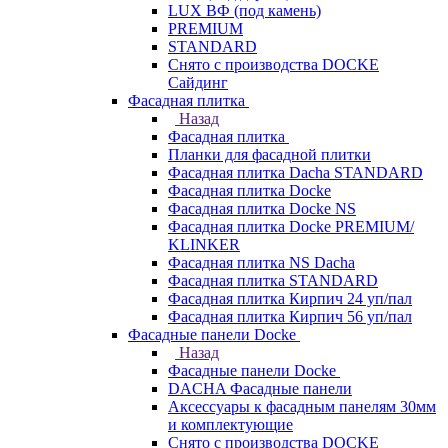
LUX ВФ (под камень)
PREMIUM
STANDARD
Снято с производства DOCKE
Сайдинг
Фасадная плитка
Назад
Фасадная плитка
Планки для фасадной плитки
Фасадная плитка Dacha STANDARD
Фасадная плитка Docke
Фасадная плитка Docke NS
Фасадная плитка Docke PREMIUM/
KLINKER
Фасадная плитка NS Dacha
Фасадная плитка STANDARD
Фасадная плитка Кирпич 24 уп/пал
Фасадная плитка Кирпич 56 уп/пал
Фасадные панели Docke
Назад
Фасадные панели Docke
DACHA Фасадные панели
Аксессуары к фасадным панелям 30мм
и комплектующие
Снято с производства DOCKE