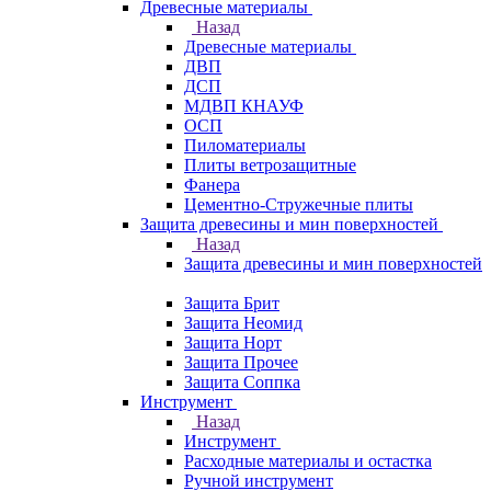
Древесные материалы
Назад
Древесные материалы
ДВП
ДСП
МДВП КНАУФ
ОСП
Пиломатериалы
Плиты ветрозащитные
Фанера
Цементно-Стружечные плиты
Защита древесины и мин поверхностей
Назад
Защита древесины и мин поверхностей
Защита Брит
Защита Неомид
Защита Норт
Защита Прочее
Защита Соппка
Инструмент
Назад
Инструмент
Расходные материалы и остастка
Ручной инструмент