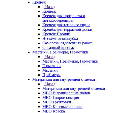
Крепёж
Назад
Крепёж
Крепеж для профлиста и
металлочерепицы
Крепеж для теплоизоляции
Крепёж для террасной доски
Крепёж Прочий
Несъемная опалубка
Саморезы отделочных работ
Фасадный крепеж
Мастики, Праймеры, Герметики
Назад
Мастики, Праймеры, Герметики
Герметики
Мастики
Праймеры
Материалы для внутренней отделки
Назад
Материалы для внутренней отделки
МВО Выравнивание полов
МВО Гидроизоляция
МВО Грунтовки
МВО Клеевые составы
МВО Краска