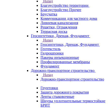
Назад
Благоустройство территории
Благоустройство Прочее
Брусчатка
Коммуникации для частного дома
Ливневая канализация
Решетки, Ограждения
Террасная доска
Геосинтетики, Дренаж, Фундамент
Назад
Геосинтетики, Дренаж, Фундамент
Геотекстиль
Гидрошпонки
Пакеры инъекционные
Профилированные мембраны
Фундамент
Дорожно-транспортное строительство
Назад
Дорожно-транспортное строительство
Грунтовки
Защита дорожного покрытия
Ленты стыковочные
Шнуры уплотнительные термостойкие
БРИТ