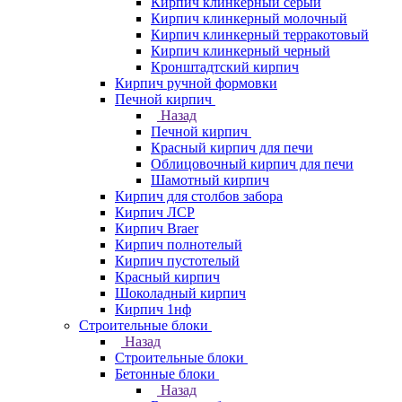
Кирпич клинкерный серый
Кирпич клинкерный молочный
Кирпич клинкерный терракотовый
Кирпич клинкерный черный
Кронштадтский кирпич
Кирпич ручной формовки
Печной кирпич
Назад
Печной кирпич
Красный кирпич для печи
Облицовочный кирпич для печи
Шамотный кирпич
Кирпич для столбов забора
Кирпич ЛСР
Кирпич Braer
Кирпич полнотелый
Кирпич пустотелый
Красный кирпич
Шоколадный кирпич
Кирпич 1нф
Строительные блоки
Назад
Строительные блоки
Бетонные блоки
Назад