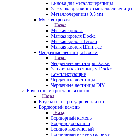
Ендова для металлочерепицы
Заглушка для конька металлочерепицы
Металлочерепица 0,5 мм
Мягкая кровля
Назад
Мягкая кровля
Мягкая кровля Docke
Мягкая кровля Тегола
Мягкая кровля Шинглас
Чердачные лестницы Docke
Назад
Чердачные лестницы Docke
Запчасти к Лестницам Docke
Комплектующие
Чердачные лестницы
Чердачные лестницы DIY
Брусчатка и тротуарная плитка
Назад
Брусчатка и тротуарная плитка
Бордюрный камень
Назад
Бордюрный камень
Бордюр дорожный
Бордюр коричневый
Бордюрный камень садовый