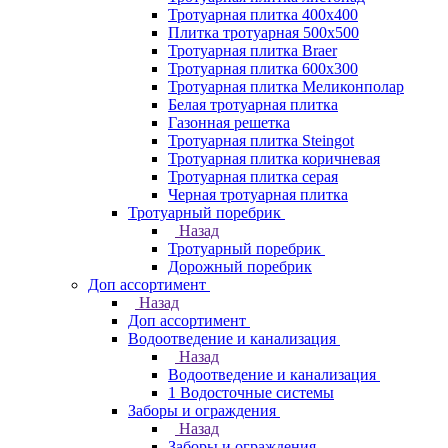
Тротуарная плитка 400х400
Плитка тротуарная 500x500
Тротуарная плитка Braer
Тротуарная плитка 600х300
Тротуарная плитка Меликонполар
Белая тротуарная плитка
Газонная решетка
Тротуарная плитка Steingot
Тротуарная плитка коричневая
Тротуарная плитка серая
Черная тротуарная плитка
Тротуарный поребрик
Назад
Тротуарный поребрик
Дорожный поребрик
Доп ассортимент
Назад
Доп ассортимент
Водоотведение и канализация
Назад
Водоотведение и канализация
1 Водосточные системы
Заборы и ограждения
Назад
Заборы и ограждения