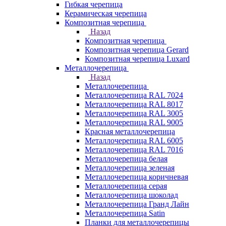
Гибкая черепица
Керамическая черепица
Композитная черепица
Назад
Композитная черепица
Композитная черепица Gerard
Композитная черепица Luxard
Металлочерепица
Назад
Металлочерепица
Металлочерепица RAL 7024
Металлочерепица RAL 8017
Металлочерепица RAL 3005
Металлочерепица RAL 9005
Красная металлочерепица
Металлочерепица RAL 6005
Металлочерепица RAL 7016
Металлочерепица белая
Металлочерепица зеленая
Металлочерепица коричневая
Металлочерепица серая
Металлочерепица шоколад
Металлочерепица Гранд Лайн
Металлочерепица Satin
Планки для металлочерепицы