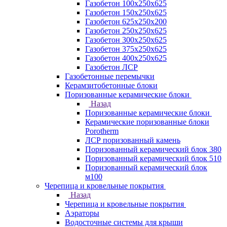
Газобетон 100х250х625
Газобетон 150х250х625
Газобетон 625х250х200
Газобетон 250х250х625
Газобетон 300х250х625
Газобетон 375х250х625
Газобетон 400х250х625
Газобетон ЛСР
Газобетонные перемычки
Керамзитобетонные блоки
Поризованные керамические блоки
Назад
Поризованные керамические блоки
Керамические поризованные блоки
Porotherm
ЛСР поризованный камень
Поризованный керамический блок 380
Поризованный керамический блок 510
Поризованный керамический блок
м100
Черепица и кровельные покрытия
Назад
Черепица и кровельные покрытия
Аэраторы
Водосточные системы для крыши