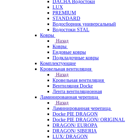
DACHA Водостоки
LUX
PREMIUM
STANDARD
Водосборник универсальный
Водостоки STAL
Ковры
Назад
Ковры
Ендовые ковры
Подкладочные ковры
Комплектующие
Кровельная вентиляция
Назад
Кровельная вентиляция
Вентиляция Docke
Лента вентиляционная
Ламинированная черепица
Назад
Ламинированная черепица
Docke PIE DRAGON
Docke PIE DRAGON/ ORIGINAL
DRAGON/ EUROPA
DRAGON/ SIBERIA
LUX/ DRAGON