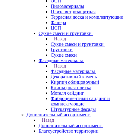
ОСП
Пиломатериалы
Плита ветрозащитная
Террасная доска и комплектующие
Фанера
ЦСП
Сухие смеси и грунтовки
Назад
Сухие смеси и грунтовки
Грунтовки
Сухие смеси
Фасадные материалы
Назад
Фасадные материалы
Декоративный камень
Кирпич облицовочный
Клинкерная плитка
Металл сайдинг
Фиброцементный сайдинг и
комплектующие
Штукатурные фасады
Дополнительный ассортимент
Назад
Дополнительный ассортимент
Благоустройство территории