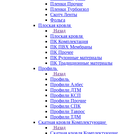
Пленки Прочие
Пленки Турбоизол
Скотч Ленты
Фольга
Плоская кровля
Назад
Плоская кровля
ПК Комплектация
ПК ПВХ Мембраны
ПК Прочее
ПК Рулонные материалы
ПК Традиционные материалы
Профиль
Назад
Профиль
Профили Албес
Профили ДТМ
Профили КСП
Профили Прочие
Профили СПК
Профили Таврос
Профили ТДМ
Скатная кровля Комплектующие
Назад
Скатная кровля Комплектующие