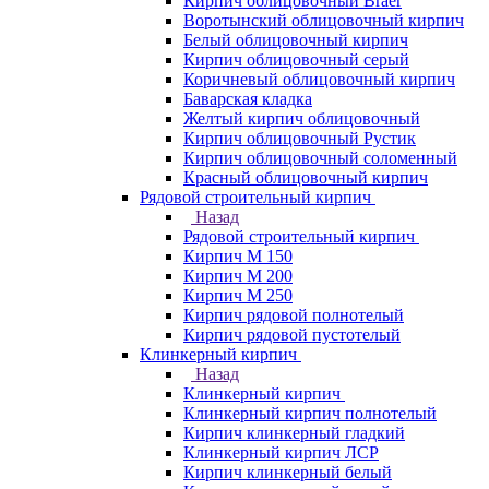
Кирпич облицовочный Braer
Воротынский облицовочный кирпич
Белый облицовочный кирпич
Кирпич облицовочный серый
Коричневый облицовочный кирпич
Баварская кладка
Желтый кирпич облицовочный
Кирпич облицовочный Рустик
Кирпич облицовочный соломенный
Красный облицовочный кирпич
Рядовой строительный кирпич
Назад
Рядовой строительный кирпич
Кирпич М 150
Кирпич М 200
Кирпич М 250
Кирпич рядовой полнотелый
Кирпич рядовой пустотелый
Клинкерный кирпич
Назад
Клинкерный кирпич
Клинкерный кирпич полнотелый
Кирпич клинкерный гладкий
Клинкерный кирпич ЛСР
Кирпич клинкерный белый