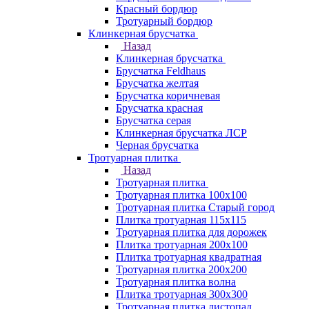
Красный бордюр
Тротуарный бордюр
Клинкерная брусчатка
Назад
Клинкерная брусчатка
Брусчатка Feldhaus
Брусчатка желтая
Брусчатка коричневая
Брусчатка красная
Брусчатка серая
Клинкерная брусчатка ЛСР
Черная брусчатка
Тротуарная плитка
Назад
Тротуарная плитка
Тротуарная плитка 100x100
Тротуарная плитка Старый город
Плитка тротуарная 115x115
Тротуарная плитка для дорожек
Плитка тротуарная 200х100
Плитка тротуарная квадратная
Тротуарная плитка 200х200
Тротуарная плитка волна
Плитка тротуарная 300х300
Тротуарная плитка листопад