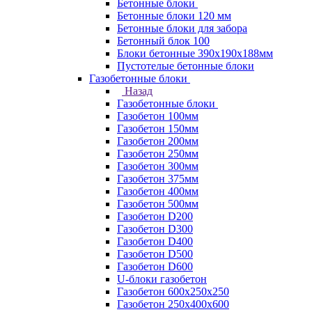
Бетонные блоки
Бетонные блоки 120 мм
Бетонные блоки для забора
Бетонный блок 100
Блоки бетонные 390х190х188мм
Пустотелые бетонные блоки
Газобетонные блоки
Назад
Газобетонные блоки
Газобетон 100мм
Газобетон 150мм
Газобетон 200мм
Газобетон 250мм
Газобетон 300мм
Газобетон 375мм
Газобетон 400мм
Газобетон 500мм
Газобетон D200
Газобетон D300
Газобетон D400
Газобетон D500
Газобетон D600
U-блоки газобетон
Газобетон 600x250x250
Газобетон 250x400x600