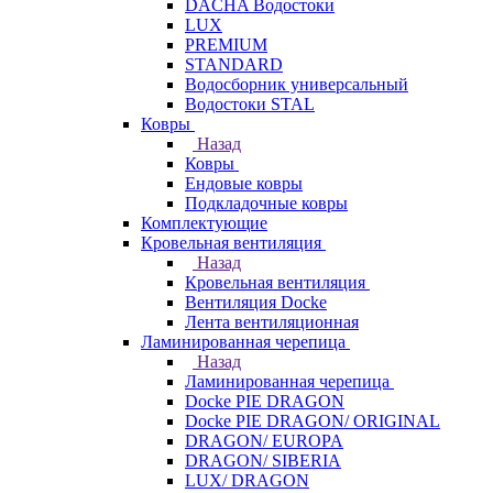
DACHA Водостоки
LUX
PREMIUM
STANDARD
Водосборник универсальный
Водостоки STAL
Ковры
Назад
Ковры
Ендовые ковры
Подкладочные ковры
Комплектующие
Кровельная вентиляция
Назад
Кровельная вентиляция
Вентиляция Docke
Лента вентиляционная
Ламинированная черепица
Назад
Ламинированная черепица
Docke PIE DRAGON
Docke PIE DRAGON/ ORIGINAL
DRAGON/ EUROPA
DRAGON/ SIBERIA
LUX/ DRAGON