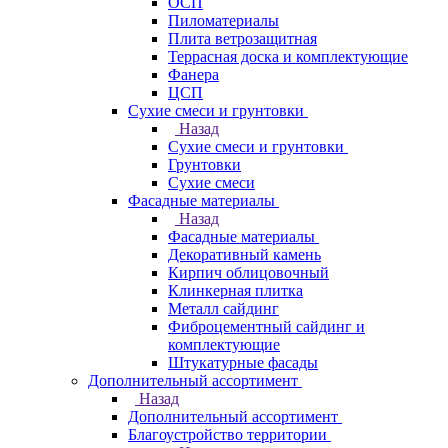
ОСП
Пиломатериалы
Плита ветрозащитная
Террасная доска и комплектующие
Фанера
ЦСП
Сухие смеси и грунтовки
Назад
Сухие смеси и грунтовки
Грунтовки
Сухие смеси
Фасадные материалы
Назад
Фасадные материалы
Декоративный камень
Кирпич облицовочный
Клинкерная плитка
Металл сайдинг
Фиброцементный сайдинг и
комплектующие
Штукатурные фасады
Дополнительный ассортимент
Назад
Дополнительный ассортимент
Благоустройство территории