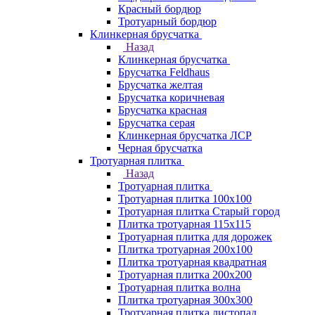
Красный бордюр
Тротуарный бордюр
Клинкерная брусчатка
Назад
Клинкерная брусчатка
Брусчатка Feldhaus
Брусчатка желтая
Брусчатка коричневая
Брусчатка красная
Брусчатка серая
Клинкерная брусчатка ЛСР
Черная брусчатка
Тротуарная плитка
Назад
Тротуарная плитка
Тротуарная плитка 100x100
Тротуарная плитка Старый город
Плитка тротуарная 115x115
Тротуарная плитка для дорожек
Плитка тротуарная 200х100
Плитка тротуарная квадратная
Тротуарная плитка 200х200
Тротуарная плитка волна
Плитка тротуарная 300х300
Тротуарная плитка листопад