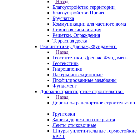
Назад
Благоустройство территории
Благоустройство Прочее
Брусчатка
Коммуникации для частного дома
Ливневая канализация
Решетки, Ограждения
Террасная доска
Геосинтетики, Дренаж, Фундамент
Назад
Геосинтетики, Дренаж, Фундамент
Геотекстиль
Гидрошпонки
Пакеры инъекционные
Профилированные мембраны
Фундамент
Дорожно-транспортное строительство
Назад
Дорожно-транспортное строительство
Грунтовки
Защита дорожного покрытия
Ленты стыковочные
Шнуры уплотнительные термостойкие
БРИТ