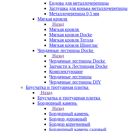
Ендова для металлочерепицы
Заглушка для конька металлочерепицы
Металлочерепица 0,5 мм
Мягкая кровля
Назад
Мягкая кровля
Мягкая кровля Docke
Мягкая кровля Тегола
Мягкая кровля Шинглас
Чердачные лестницы Docke
Назад
Чердачные лестницы Docke
Запчасти к Лестницам Docke
Комплектующие
Чердачные лестницы
Чердачные лестницы DIY
Брусчатка и тротуарная плитка
Назад
Брусчатка и тротуарная плитка
Бордюрный камень
Назад
Бордюрный камень
Бордюр дорожный
Бордюр коричневый
Бордюрный камень садовый