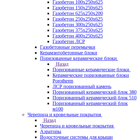
Газобетон 100х250х625
Газобетон 150х250х625
Газобетон 625х250х200
Газобетон 250х250х625
Газобетон 300х250х625
Газобетон 375х250х625
Газобетон 400х250х625
Газобетон ЛСР
Газобетонные перемычки
Керамзитобетонные блоки
Поризованные керамические блоки
Назад
Поризованные керамические блоки
Керамические поризованные блоки
Porotherm
ЛСР поризованный камень
Поризованный керамический блок 380
Поризованный керамический блок 510
Поризованный керамический блок
м100
Черепица и кровельные покрытия
Назад
Черепица и кровельные покрытия
Аэраторы
Водосточные системы для крыши