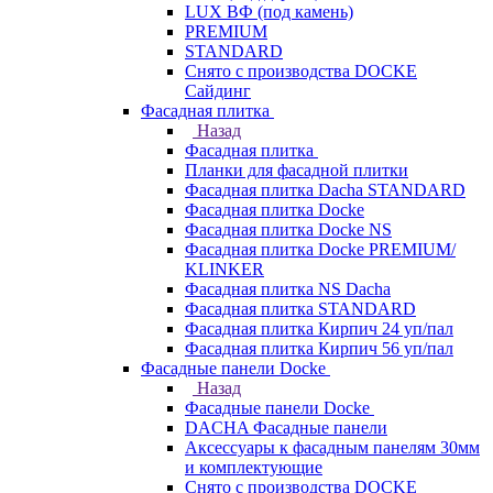
LUX ВФ (под камень)
PREMIUM
STANDARD
Снято с производства DOCKE
Сайдинг
Фасадная плитка
Назад
Фасадная плитка
Планки для фасадной плитки
Фасадная плитка Dacha STANDARD
Фасадная плитка Docke
Фасадная плитка Docke NS
Фасадная плитка Docke PREMIUM/
KLINKER
Фасадная плитка NS Dacha
Фасадная плитка STANDARD
Фасадная плитка Кирпич 24 уп/пал
Фасадная плитка Кирпич 56 уп/пал
Фасадные панели Docke
Назад
Фасадные панели Docke
DACHA Фасадные панели
Аксессуары к фасадным панелям 30мм
и комплектующие
Снято с производства DOCKE