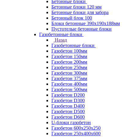
Бетонные блоки
Бетонные блоки 120 мм
Бетонные блоки для забора
Бетонный блок 100
Блоки бетонные 390х190х188мм
Пустотелые бетонные блоки
Газобетонные блоки
Назад
Газобетонные блоки
Газобетон 100мм
Газобетон 150мм
Газобетон 200мм
Газобетон 250мм
Газобетон 300мм
Газобетон 375мм
Газобетон 400мм
Газобетон 500мм
Газобетон D200
Газобетон D300
Газобетон D400
Газобетон D500
Газобетон D600
U-блоки газобетон
Газобетон 600x250x250
Газобетон 250x400x600