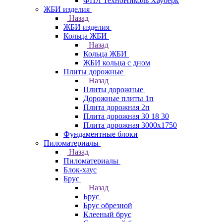
ФПЛ ТехноНиколь Хауберк
ЖБИ изделия
Назад
ЖБИ изделия
Кольца ЖБИ
Назад
Кольца ЖБИ
ЖБИ кольца с дном
Плиты дорожные
Назад
Плиты дорожные
Дорожные плиты 1п
Плита дорожная 2п
Плита дорожная 30 18 30
Плита дорожная 3000х1750
Фундаментные блоки
Пиломатериалы
Назад
Пиломатериалы
Блок-хаус
Брус
Назад
Брус
Брус обрезной
Клееный брус