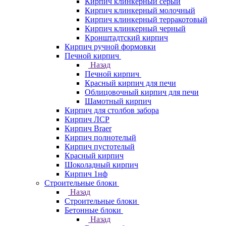
Кирпич клинкерный серый
Кирпич клинкерный молочный
Кирпич клинкерный терракотовый
Кирпич клинкерный черный
Кронштадтский кирпич
Кирпич ручной формовки
Печной кирпич
Назад
Печной кирпич
Красный кирпич для печи
Облицовочный кирпич для печи
Шамотный кирпич
Кирпич для столбов забора
Кирпич ЛСР
Кирпич Braer
Кирпич полнотелый
Кирпич пустотелый
Красный кирпич
Шоколадный кирпич
Кирпич 1нф
Строительные блоки
Назад
Строительные блоки
Бетонные блоки
Назад