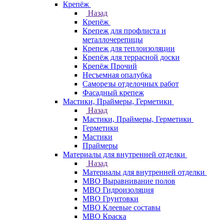
Крепёж
Назад
Крепёж
Крепеж для профлиста и
металлочерепицы
Крепеж для теплоизоляции
Крепёж для террасной доски
Крепёж Прочий
Несъемная опалубка
Саморезы отделочных работ
Фасадный крепеж
Мастики, Праймеры, Герметики
Назад
Мастики, Праймеры, Герметики
Герметики
Мастики
Праймеры
Материалы для внутренней отделки
Назад
Материалы для внутренней отделки
МВО Выравнивание полов
МВО Гидроизоляция
МВО Грунтовки
МВО Клеевые составы
МВО Краска