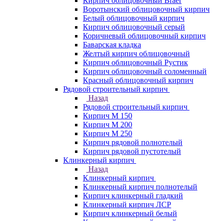
Кирпич облицовочный Braer
Воротынский облицовочный кирпич
Белый облицовочный кирпич
Кирпич облицовочный серый
Коричневый облицовочный кирпич
Баварская кладка
Желтый кирпич облицовочный
Кирпич облицовочный Рустик
Кирпич облицовочный соломенный
Красный облицовочный кирпич
Рядовой строительный кирпич
Назад
Рядовой строительный кирпич
Кирпич М 150
Кирпич М 200
Кирпич М 250
Кирпич рядовой полнотелый
Кирпич рядовой пустотелый
Клинкерный кирпич
Назад
Клинкерный кирпич
Клинкерный кирпич полнотелый
Кирпич клинкерный гладкий
Клинкерный кирпич ЛСР
Кирпич клинкерный белый