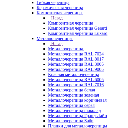
Гибкая черепица
Керамическая черепица
Композитная черепица
Назад
Композитная черепица
Композитная черепица Gerard
Композитная черепица Luxard
Металлочерепица
Назад
Металлочерепица
Металлочерепица RAL 7024
Металлочерепица RAL 8017
Металлочерепица RAL 3005
Металлочерепица RAL 9005
Красная металлочерепица
Металлочерепица RAL 6005
Металлочерепица RAL 7016
Металлочерепица белая
Металлочерепица зеленая
Металлочерепица коричневая
Металлочерепица серая
Металлочерепица шоколад
Металлочерепица Гранд Лайн
Металлочерепица Satin
Планки для металлочерепицы