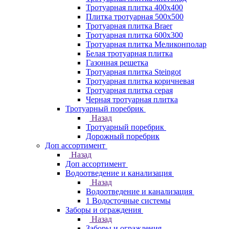
Тротуарная плитка 400х400
Плитка тротуарная 500x500
Тротуарная плитка Braer
Тротуарная плитка 600х300
Тротуарная плитка Меликонполар
Белая тротуарная плитка
Газонная решетка
Тротуарная плитка Steingot
Тротуарная плитка коричневая
Тротуарная плитка серая
Черная тротуарная плитка
Тротуарный поребрик
Назад
Тротуарный поребрик
Дорожный поребрик
Доп ассортимент
Назад
Доп ассортимент
Водоотведение и канализация
Назад
Водоотведение и канализация
1 Водосточные системы
Заборы и ограждения
Назад
Заборы и ограждения