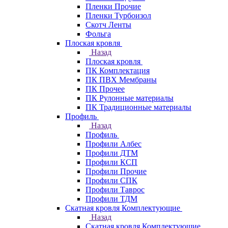
Пленки Прочие
Пленки Турбоизол
Скотч Ленты
Фольга
Плоская кровля
Назад
Плоская кровля
ПК Комплектация
ПК ПВХ Мембраны
ПК Прочее
ПК Рулонные материалы
ПК Традиционные материалы
Профиль
Назад
Профиль
Профили Албес
Профили ДТМ
Профили КСП
Профили Прочие
Профили СПК
Профили Таврос
Профили ТДМ
Скатная кровля Комплектующие
Назад
Скатная кровля Комплектующие