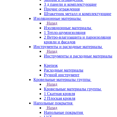
3 д панели и комплектующие
Прочие ограждения
Штакетник металл и комплектующие
Изоляционные материалы
Назад
Изоляционные материалы
1 Тепло-шумоизоляция
2 Ветро-влагозащита и пароизоляция
кровли и фасадов
Инструменты и расходные материалы
Назад
Инструменты и расходные материалы
Крепеж
Расходные материалы
Ручной инструмент
Кровельные материалы группы
Назад
Кровельные материалы группы
1 Скатная кровля
2 Плоская кровля
Напольные покрытия
Назад
Напольные покрытия