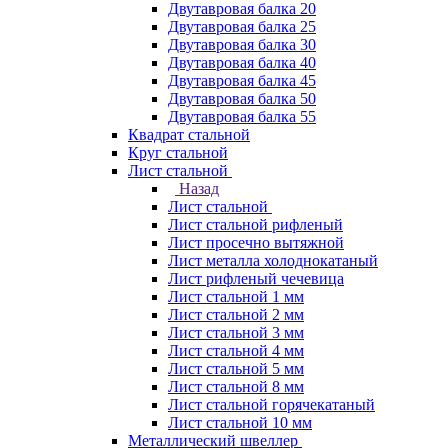
Двутавровая балка 20
Двутавровая балка 25
Двутавровая балка 30
Двутавровая балка 40
Двутавровая балка 45
Двутавровая балка 50
Двутавровая балка 55
Квадрат стальной
Круг стальной
Лист стальной
Назад
Лист стальной
Лист стальной рифленый
Лист просечно вытяжной
Лист металла холоднокатаный
Лист рифленый чечевица
Лист стальной 1 мм
Лист стальной 2 мм
Лист стальной 3 мм
Лист стальной 4 мм
Лист стальной 5 мм
Лист стальной 8 мм
Лист стальной горячекатаный
Лист стальной 10 мм
Металлический швеллер