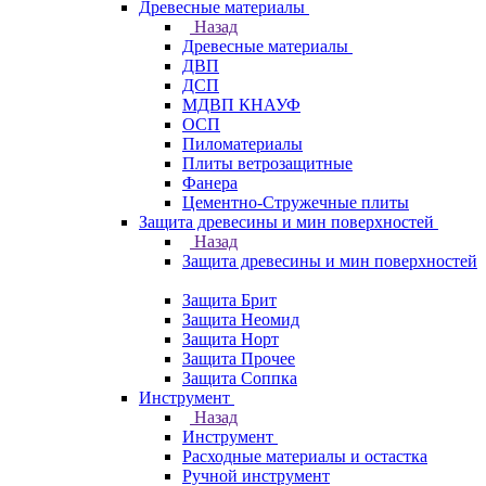
Древесные материалы
Назад
Древесные материалы
ДВП
ДСП
МДВП КНАУФ
ОСП
Пиломатериалы
Плиты ветрозащитные
Фанера
Цементно-Стружечные плиты
Защита древесины и мин поверхностей
Назад
Защита древесины и мин поверхностей
Защита Брит
Защита Неомид
Защита Норт
Защита Прочее
Защита Соппка
Инструмент
Назад
Инструмент
Расходные материалы и остастка
Ручной инструмент