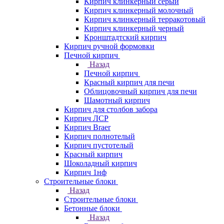
Кирпич клинкерный серый
Кирпич клинкерный молочный
Кирпич клинкерный терракотовый
Кирпич клинкерный черный
Кронштадтский кирпич
Кирпич ручной формовки
Печной кирпич
Назад
Печной кирпич
Красный кирпич для печи
Облицовочный кирпич для печи
Шамотный кирпич
Кирпич для столбов забора
Кирпич ЛСР
Кирпич Braer
Кирпич полнотелый
Кирпич пустотелый
Красный кирпич
Шоколадный кирпич
Кирпич 1нф
Строительные блоки
Назад
Строительные блоки
Бетонные блоки
Назад