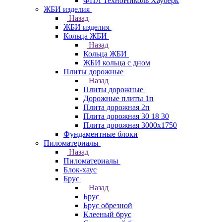
ФПЛ ТехноНиколь Хауберк
ЖБИ изделия
Назад
ЖБИ изделия
Кольца ЖБИ
Назад
Кольца ЖБИ
ЖБИ кольца с дном
Плиты дорожные
Назад
Плиты дорожные
Дорожные плиты 1п
Плита дорожная 2п
Плита дорожная 30 18 30
Плита дорожная 3000х1750
Фундаментные блоки
Пиломатериалы
Назад
Пиломатериалы
Блок-хаус
Брус
Назад
Брус
Брус обрезной
Клееный брус