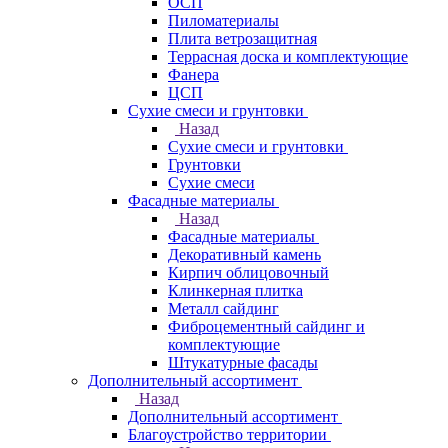
ОСП
Пиломатериалы
Плита ветрозащитная
Террасная доска и комплектующие
Фанера
ЦСП
Сухие смеси и грунтовки
Назад
Сухие смеси и грунтовки
Грунтовки
Сухие смеси
Фасадные материалы
Назад
Фасадные материалы
Декоративный камень
Кирпич облицовочный
Клинкерная плитка
Металл сайдинг
Фиброцементный сайдинг и
комплектующие
Штукатурные фасады
Дополнительный ассортимент
Назад
Дополнительный ассортимент
Благоустройство территории