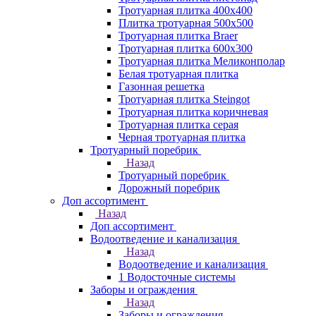
Тротуарная плитка 400х400
Плитка тротуарная 500x500
Тротуарная плитка Braer
Тротуарная плитка 600х300
Тротуарная плитка Меликонполар
Белая тротуарная плитка
Газонная решетка
Тротуарная плитка Steingot
Тротуарная плитка коричневая
Тротуарная плитка серая
Черная тротуарная плитка
Тротуарный поребрик
Назад
Тротуарный поребрик
Дорожный поребрик
Доп ассортимент
Назад
Доп ассортимент
Водоотведение и канализация
Назад
Водоотведение и канализация
1 Водосточные системы
Заборы и ограждения
Назад
Заборы и ограждения