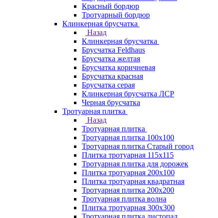
Красный бордюр
Тротуарный бордюр
Клинкерная брусчатка
Назад
Клинкерная брусчатка
Брусчатка Feldhaus
Брусчатка желтая
Брусчатка коричневая
Брусчатка красная
Брусчатка серая
Клинкерная брусчатка ЛСР
Черная брусчатка
Тротуарная плитка
Назад
Тротуарная плитка
Тротуарная плитка 100x100
Тротуарная плитка Старый город
Плитка тротуарная 115x115
Тротуарная плитка для дорожек
Плитка тротуарная 200х100
Плитка тротуарная квадратная
Тротуарная плитка 200х200
Тротуарная плитка волна
Плитка тротуарная 300х300
Тротуарная плитка листопад