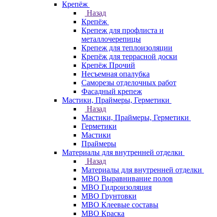
Крепёж
Назад
Крепёж
Крепеж для профлиста и
металлочерепицы
Крепеж для теплоизоляции
Крепёж для террасной доски
Крепёж Прочий
Несъемная опалубка
Саморезы отделочных работ
Фасадный крепеж
Мастики, Праймеры, Герметики
Назад
Мастики, Праймеры, Герметики
Герметики
Мастики
Праймеры
Материалы для внутренней отделки
Назад
Материалы для внутренней отделки
МВО Выравнивание полов
МВО Гидроизоляция
МВО Грунтовки
МВО Клеевые составы
МВО Краска