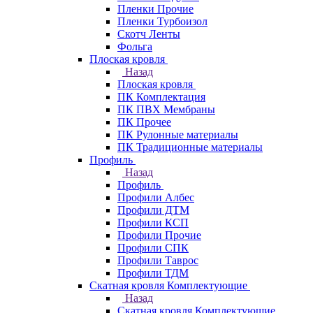
Пленки Прочие
Пленки Турбоизол
Скотч Ленты
Фольга
Плоская кровля
Назад
Плоская кровля
ПК Комплектация
ПК ПВХ Мембраны
ПК Прочее
ПК Рулонные материалы
ПК Традиционные материалы
Профиль
Назад
Профиль
Профили Албес
Профили ДТМ
Профили КСП
Профили Прочие
Профили СПК
Профили Таврос
Профили ТДМ
Скатная кровля Комплектующие
Назад
Скатная кровля Комплектующие