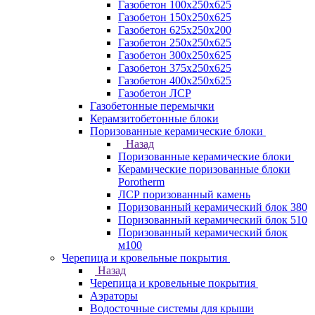
Газобетон 100х250х625
Газобетон 150х250х625
Газобетон 625х250х200
Газобетон 250х250х625
Газобетон 300х250х625
Газобетон 375х250х625
Газобетон 400х250х625
Газобетон ЛСР
Газобетонные перемычки
Керамзитобетонные блоки
Поризованные керамические блоки
Назад
Поризованные керамические блоки
Керамические поризованные блоки
Porotherm
ЛСР поризованный камень
Поризованный керамический блок 380
Поризованный керамический блок 510
Поризованный керамический блок
м100
Черепица и кровельные покрытия
Назад
Черепица и кровельные покрытия
Аэраторы
Водосточные системы для крыши