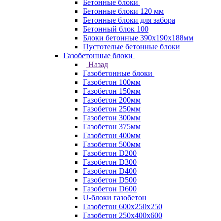
Бетонные блоки
Бетонные блоки 120 мм
Бетонные блоки для забора
Бетонный блок 100
Блоки бетонные 390х190х188мм
Пустотелые бетонные блоки
Газобетонные блоки
Назад
Газобетонные блоки
Газобетон 100мм
Газобетон 150мм
Газобетон 200мм
Газобетон 250мм
Газобетон 300мм
Газобетон 375мм
Газобетон 400мм
Газобетон 500мм
Газобетон D200
Газобетон D300
Газобетон D400
Газобетон D500
Газобетон D600
U-блоки газобетон
Газобетон 600x250x250
Газобетон 250x400x600