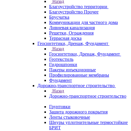
Назад
Благоустройство территории
Благоустройство Прочее
Брусчатка
Коммуникации для частного дома
Ливневая канализация
Решетки, Ограждения
Террасная доска
Геосинтетики, Дренаж, Фундамент
Назад
Геосинтетики, Дренаж, Фундамент
Геотекстиль
Гидрошпонки
Пакеры инъекционные
Профилированные мембраны
Фундамент
Дорожно-транспортное строительство
Назад
Дорожно-транспортное строительство
Грунтовки
Защита дорожного покрытия
Ленты стыковочные
Шнуры уплотнительные термостойкие
БРИТ