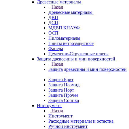
Древесные материалы
Назад
Древесные материалы
ДВП
ДСП
МДВП КНАУФ
ОСП
Пиломатериалы
Плиты ветрозащитные
Фанера
Цементно-Стружечные плиты
Защита древесины и мин поверхностей
Назад
Защита древесины и мин поверхностей
Защита Брит
Защита Неомид
Защита Норт
Защита Прочее
Защита Соппка
Инструмент
Назад
Инструмент
Расходные материалы и остастка
Ручной инструмент