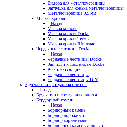
Ендова для металлочерепицы
Заглушка для конька металлочерепицы
Металлочерепица 0,5 мм
Мягкая кровля
Назад
Мягкая кровля
Мягкая кровля Docke
Мягкая кровля Тегола
Мягкая кровля Шинглас
Чердачные лестницы Docke
Назад
Чердачные лестницы Docke
Запчасти к Лестницам Docke
Комплектующие
Чердачные лестницы
Чердачные лестницы DIY
Брусчатка и тротуарная плитка
Назад
Брусчатка и тротуарная плитка
Бордюрный камень
Назад
Бордюрный камень
Бордюр дорожный
Бордюр коричневый
Бордюрный камень садовый