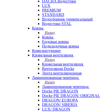
DACHA Водостоки
LUX
PREMIUM
STANDARD
Водосборник универсальный
Водостоки STAL
Ковры
Назад
Ковры
Ендовые ковры
Подкладочные ковры
Комплектующие
Кровельная вентиляция
Назад
Кровельная вентиляция
Вентиляция Docke
Лента вентиляционная
Ламинированная черепица
Назад
Ламинированная черепица
Docke PIE DRAGON
Docke PIE DRAGON/ ORIGINAL
DRAGON/ EUROPA
DRAGON/ SIBERIA
LUX/ DRAGON