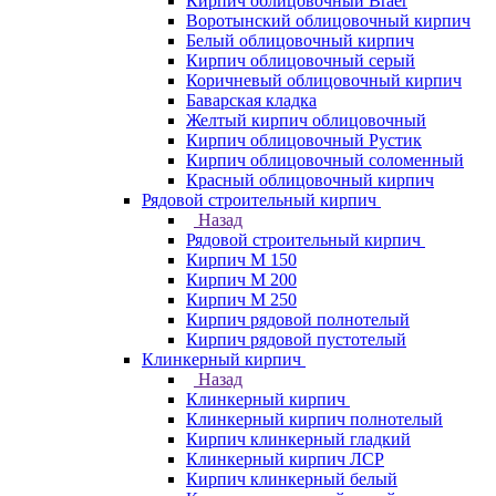
Кирпич облицовочный Braer
Воротынский облицовочный кирпич
Белый облицовочный кирпич
Кирпич облицовочный серый
Коричневый облицовочный кирпич
Баварская кладка
Желтый кирпич облицовочный
Кирпич облицовочный Рустик
Кирпич облицовочный соломенный
Красный облицовочный кирпич
Рядовой строительный кирпич
Назад
Рядовой строительный кирпич
Кирпич М 150
Кирпич М 200
Кирпич М 250
Кирпич рядовой полнотелый
Кирпич рядовой пустотелый
Клинкерный кирпич
Назад
Клинкерный кирпич
Клинкерный кирпич полнотелый
Кирпич клинкерный гладкий
Клинкерный кирпич ЛСР
Кирпич клинкерный белый