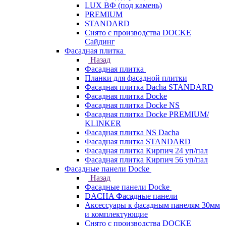
LUX ВФ (под камень)
PREMIUM
STANDARD
Снято с производства DOCKE
Сайдинг
Фасадная плитка
Назад
Фасадная плитка
Планки для фасадной плитки
Фасадная плитка Dacha STANDARD
Фасадная плитка Docke
Фасадная плитка Docke NS
Фасадная плитка Docke PREMIUM/
KLINKER
Фасадная плитка NS Dacha
Фасадная плитка STANDARD
Фасадная плитка Кирпич 24 уп/пал
Фасадная плитка Кирпич 56 уп/пал
Фасадные панели Docke
Назад
Фасадные панели Docke
DACHA Фасадные панели
Аксессуары к фасадным панелям 30мм
и комплектующие
Снято с производства DOCKE