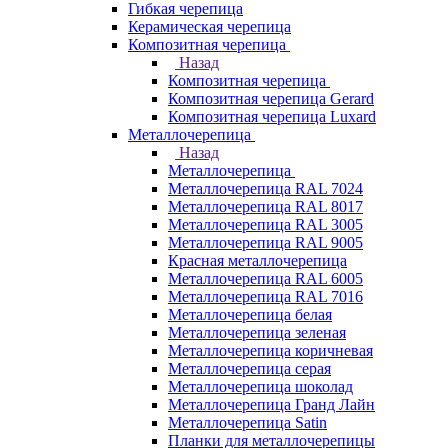
Гибкая черепица
Керамическая черепица
Композитная черепица
Назад
Композитная черепица
Композитная черепица Gerard
Композитная черепица Luxard
Металлочерепица
Назад
Металлочерепица
Металлочерепица RAL 7024
Металлочерепица RAL 8017
Металлочерепица RAL 3005
Металлочерепица RAL 9005
Красная металлочерепица
Металлочерепица RAL 6005
Металлочерепица RAL 7016
Металлочерепица белая
Металлочерепица зеленая
Металлочерепица коричневая
Металлочерепица серая
Металлочерепица шоколад
Металлочерепица Гранд Лайн
Металлочерепица Satin
Планки для металлочерепицы