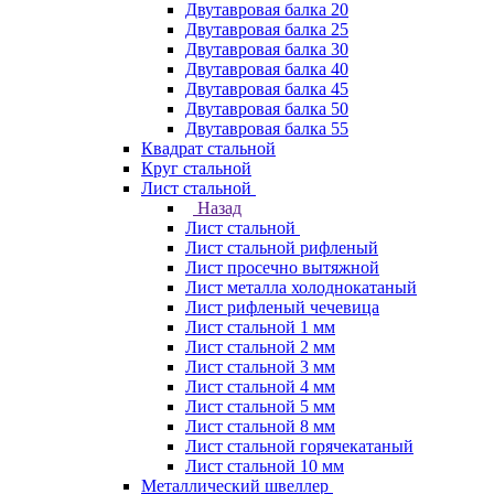
Двутавровая балка 20
Двутавровая балка 25
Двутавровая балка 30
Двутавровая балка 40
Двутавровая балка 45
Двутавровая балка 50
Двутавровая балка 55
Квадрат стальной
Круг стальной
Лист стальной
Назад
Лист стальной
Лист стальной рифленый
Лист просечно вытяжной
Лист металла холоднокатаный
Лист рифленый чечевица
Лист стальной 1 мм
Лист стальной 2 мм
Лист стальной 3 мм
Лист стальной 4 мм
Лист стальной 5 мм
Лист стальной 8 мм
Лист стальной горячекатаный
Лист стальной 10 мм
Металлический швеллер