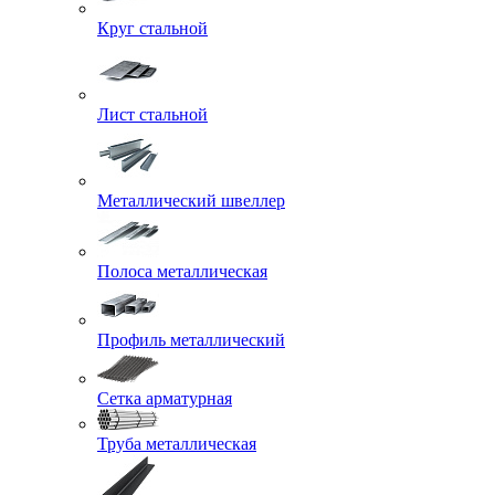
Круг стальной
Лист стальной
Металлический швеллер
Полоса металлическая
Профиль металлический
Сетка арматурная
Труба металлическая