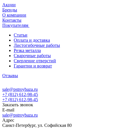
Акции
Бренды
О компании
Контакты
Покупателям
Статьи
Оплата и доставка
Листогибочные работы
Резка металла
Сварочные работы
Сверление отверстий
Гарантии и возврат
Отзывы
sale@pstroybaza.ru
+7 (812) 612-98-45
+7 (812) 612-98-45
Заказать звонок
E-mail
sale@pstroybaza.ru
Адрес
Санкт-Петербург, ул. Софийская 80