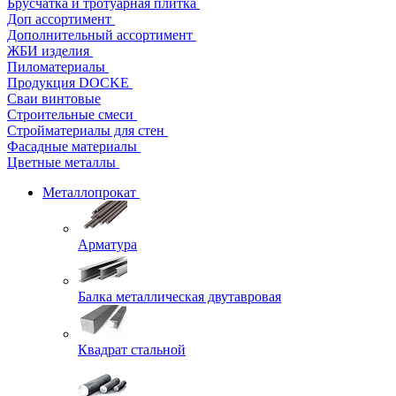
Брусчатка и тротуарная плитка
Доп ассортимент
Дополнительный ассортимент
ЖБИ изделия
Пиломатериалы
Продукция DOCKE
Сваи винтовые
Строительные смеси
Стройматериалы для стен
Фасадные материалы
Цветные металлы
Металлопрокат
Арматура
Балка металлическая двутавровая
Квадрат стальной