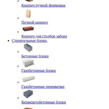
Кирпич ручной формовки
Печной кирпич
Кирпич для столбов забора
Строительные блоки
Бетонные блоки
Газобетонные блоки
Газобетонные перемычки
Керамзитобетонные блоки