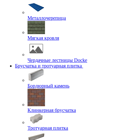
Металлочерепица
Мягкая кровля
Чердачные лестницы Docke
Брусчатка и тротуарная плитка
Бордюрный камень
Клинкерная брусчатка
Тротуарная плитка