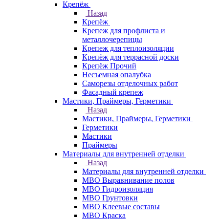
Крепёж
Назад
Крепёж
Крепеж для профлиста и
металлочерепицы
Крепеж для теплоизоляции
Крепёж для террасной доски
Крепёж Прочий
Несъемная опалубка
Саморезы отделочных работ
Фасадный крепеж
Мастики, Праймеры, Герметики
Назад
Мастики, Праймеры, Герметики
Герметики
Мастики
Праймеры
Материалы для внутренней отделки
Назад
Материалы для внутренней отделки
МВО Выравнивание полов
МВО Гидроизоляция
МВО Грунтовки
МВО Клеевые составы
МВО Краска