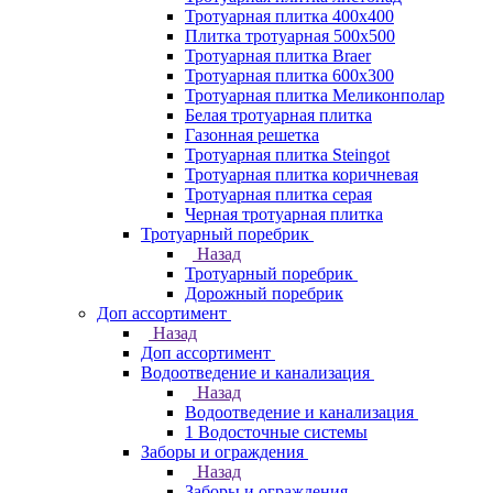
Тротуарная плитка 400х400
Плитка тротуарная 500x500
Тротуарная плитка Braer
Тротуарная плитка 600х300
Тротуарная плитка Меликонполар
Белая тротуарная плитка
Газонная решетка
Тротуарная плитка Steingot
Тротуарная плитка коричневая
Тротуарная плитка серая
Черная тротуарная плитка
Тротуарный поребрик
Назад
Тротуарный поребрик
Дорожный поребрик
Доп ассортимент
Назад
Доп ассортимент
Водоотведение и канализация
Назад
Водоотведение и канализация
1 Водосточные системы
Заборы и ограждения
Назад
Заборы и ограждения