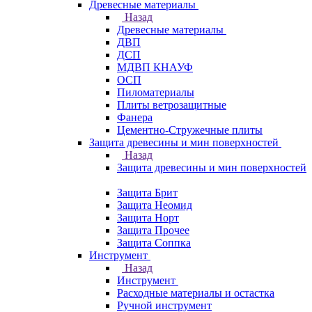
Древесные материалы
Назад
Древесные материалы
ДВП
ДСП
МДВП КНАУФ
ОСП
Пиломатериалы
Плиты ветрозащитные
Фанера
Цементно-Стружечные плиты
Защита древесины и мин поверхностей
Назад
Защита древесины и мин поверхностей
Защита Брит
Защита Неомид
Защита Норт
Защита Прочее
Защита Соппка
Инструмент
Назад
Инструмент
Расходные материалы и остастка
Ручной инструмент