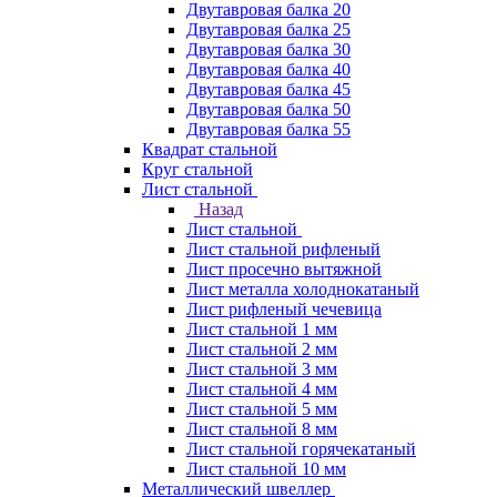
Двутавровая балка 20
Двутавровая балка 25
Двутавровая балка 30
Двутавровая балка 40
Двутавровая балка 45
Двутавровая балка 50
Двутавровая балка 55
Квадрат стальной
Круг стальной
Лист стальной
Назад
Лист стальной
Лист стальной рифленый
Лист просечно вытяжной
Лист металла холоднокатаный
Лист рифленый чечевица
Лист стальной 1 мм
Лист стальной 2 мм
Лист стальной 3 мм
Лист стальной 4 мм
Лист стальной 5 мм
Лист стальной 8 мм
Лист стальной горячекатаный
Лист стальной 10 мм
Металлический швеллер