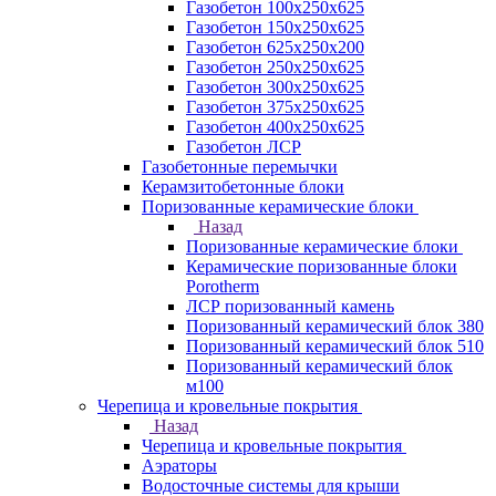
Газобетон 100х250х625
Газобетон 150х250х625
Газобетон 625х250х200
Газобетон 250х250х625
Газобетон 300х250х625
Газобетон 375х250х625
Газобетон 400х250х625
Газобетон ЛСР
Газобетонные перемычки
Керамзитобетонные блоки
Поризованные керамические блоки
Назад
Поризованные керамические блоки
Керамические поризованные блоки
Porotherm
ЛСР поризованный камень
Поризованный керамический блок 380
Поризованный керамический блок 510
Поризованный керамический блок
м100
Черепица и кровельные покрытия
Назад
Черепица и кровельные покрытия
Аэраторы
Водосточные системы для крыши