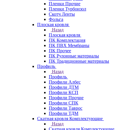
Пленки Прочие
Пленки Турбоизол
Скотч Ленты
Фольга
Плоская кровля
Назад
Плоская кровля
ПК Комплектация
ПК ПВХ Мембраны
ПК Прочее
ПК Рулонные материалы
ПК Традиционные материалы
Профиль
Назад
Профиль
Профили Албес
Профили ДТМ
Профили КСП
Профили Прочие
Профили СПК
Профили Таврос
Профили ТДМ
Скатная кровля Комплектующие
Назад
Скатная кровля Комплектующие