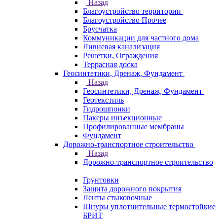
Назад
Благоустройство территории
Благоустройство Прочее
Брусчатка
Коммуникации для частного дома
Ливневая канализация
Решетки, Ограждения
Террасная доска
Геосинтетики, Дренаж, Фундамент
Назад
Геосинтетики, Дренаж, Фундамент
Геотекстиль
Гидрошпонки
Пакеры инъекционные
Профилированные мембраны
Фундамент
Дорожно-транспортное строительство
Назад
Дорожно-транспортное строительство
Грунтовки
Защита дорожного покрытия
Ленты стыковочные
Шнуры уплотнительные термостойкие
БРИТ