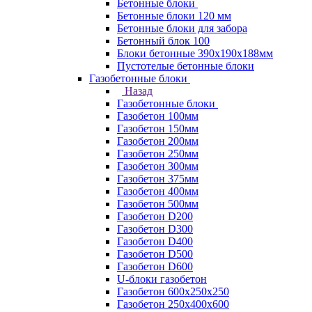
Бетонные блоки
Бетонные блоки 120 мм
Бетонные блоки для забора
Бетонный блок 100
Блоки бетонные 390х190х188мм
Пустотелые бетонные блоки
Газобетонные блоки
Назад
Газобетонные блоки
Газобетон 100мм
Газобетон 150мм
Газобетон 200мм
Газобетон 250мм
Газобетон 300мм
Газобетон 375мм
Газобетон 400мм
Газобетон 500мм
Газобетон D200
Газобетон D300
Газобетон D400
Газобетон D500
Газобетон D600
U-блоки газобетон
Газобетон 600x250x250
Газобетон 250x400x600