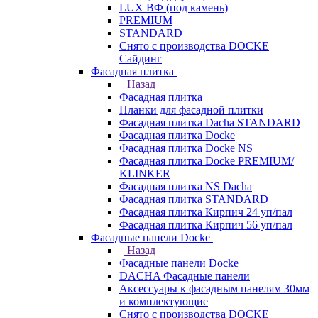
LUX ВФ (под камень)
PREMIUM
STANDARD
Снято с производства DOCKE
Сайдинг
Фасадная плитка
Назад
Фасадная плитка
Планки для фасадной плитки
Фасадная плитка Dacha STANDARD
Фасадная плитка Docke
Фасадная плитка Docke NS
Фасадная плитка Docke PREMIUM/
KLINKER
Фасадная плитка NS Dacha
Фасадная плитка STANDARD
Фасадная плитка Кирпич 24 уп/пал
Фасадная плитка Кирпич 56 уп/пал
Фасадные панели Docke
Назад
Фасадные панели Docke
DACHA Фасадные панели
Аксессуары к фасадным панелям 30мм
и комплектующие
Снято с производства DOCKE