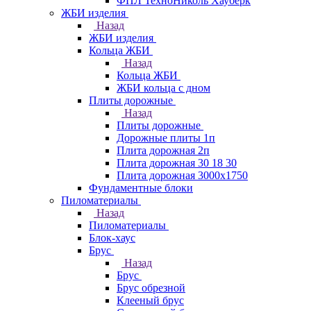
ФПЛ ТехноНиколь Хауберк
ЖБИ изделия
Назад
ЖБИ изделия
Кольца ЖБИ
Назад
Кольца ЖБИ
ЖБИ кольца с дном
Плиты дорожные
Назад
Плиты дорожные
Дорожные плиты 1п
Плита дорожная 2п
Плита дорожная 30 18 30
Плита дорожная 3000х1750
Фундаментные блоки
Пиломатериалы
Назад
Пиломатериалы
Блок-хаус
Брус
Назад
Брус
Брус обрезной
Клееный брус