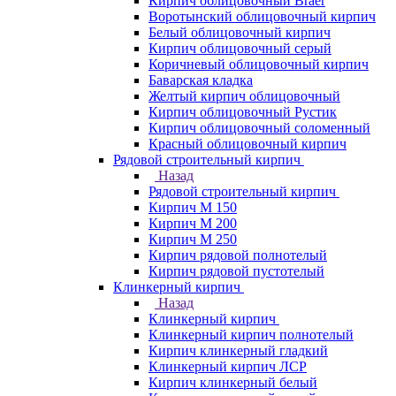
Кирпич облицовочный Braer
Воротынский облицовочный кирпич
Белый облицовочный кирпич
Кирпич облицовочный серый
Коричневый облицовочный кирпич
Баварская кладка
Желтый кирпич облицовочный
Кирпич облицовочный Рустик
Кирпич облицовочный соломенный
Красный облицовочный кирпич
Рядовой строительный кирпич
Назад
Рядовой строительный кирпич
Кирпич М 150
Кирпич М 200
Кирпич М 250
Кирпич рядовой полнотелый
Кирпич рядовой пустотелый
Клинкерный кирпич
Назад
Клинкерный кирпич
Клинкерный кирпич полнотелый
Кирпич клинкерный гладкий
Клинкерный кирпич ЛСР
Кирпич клинкерный белый