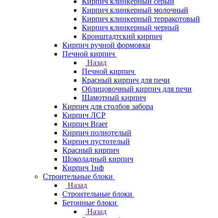
Кирпич клинкерный серый
Кирпич клинкерный молочный
Кирпич клинкерный терракотовый
Кирпич клинкерный черный
Кронштадтский кирпич
Кирпич ручной формовки
Печной кирпич
Назад
Печной кирпич
Красный кирпич для печи
Облицовочный кирпич для печи
Шамотный кирпич
Кирпич для столбов забора
Кирпич ЛСР
Кирпич Braer
Кирпич полнотелый
Кирпич пустотелый
Красный кирпич
Шоколадный кирпич
Кирпич 1нф
Строительные блоки
Назад
Строительные блоки
Бетонные блоки
Назад