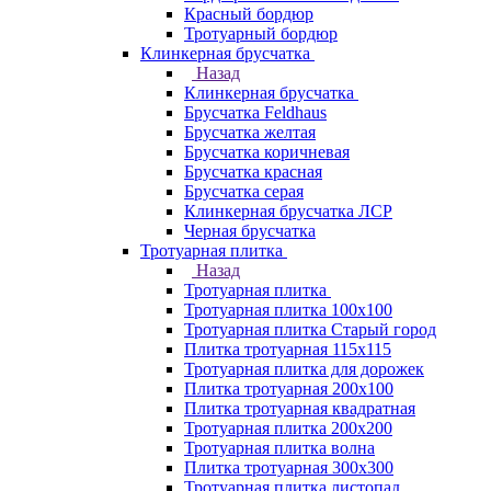
Красный бордюр
Тротуарный бордюр
Клинкерная брусчатка
Назад
Клинкерная брусчатка
Брусчатка Feldhaus
Брусчатка желтая
Брусчатка коричневая
Брусчатка красная
Брусчатка серая
Клинкерная брусчатка ЛСР
Черная брусчатка
Тротуарная плитка
Назад
Тротуарная плитка
Тротуарная плитка 100x100
Тротуарная плитка Старый город
Плитка тротуарная 115x115
Тротуарная плитка для дорожек
Плитка тротуарная 200х100
Плитка тротуарная квадратная
Тротуарная плитка 200х200
Тротуарная плитка волна
Плитка тротуарная 300х300
Тротуарная плитка листопад