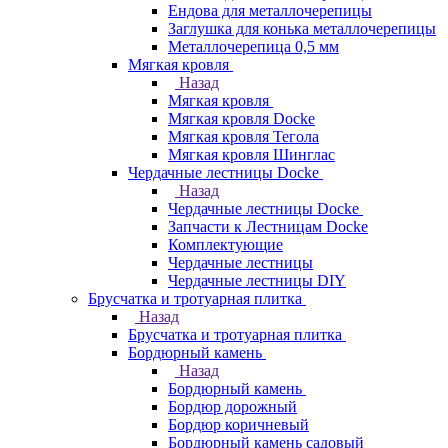
Ендова для металлочерепицы
Заглушка для конька металлочерепицы
Металлочерепица 0,5 мм
Мягкая кровля
Назад
Мягкая кровля
Мягкая кровля Docke
Мягкая кровля Тегола
Мягкая кровля Шинглас
Чердачные лестницы Docke
Назад
Чердачные лестницы Docke
Запчасти к Лестницам Docke
Комплектующие
Чердачные лестницы
Чердачные лестницы DIY
Брусчатка и тротуарная плитка
Назад
Брусчатка и тротуарная плитка
Бордюрный камень
Назад
Бордюрный камень
Бордюр дорожный
Бордюр коричневый
Бордюрный камень садовый