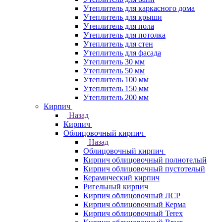
Утеплитель для каркасного дома
Утеплитель для крыши
Утеплитель для пола
Утеплитель для потолка
Утеплитель для стен
Утеплитель для фасада
Утеплитель 30 мм
Утеплитель 50 мм
Утеплитель 100 мм
Утеплитель 150 мм
Утеплитель 200 мм
Кирпич
Назад
Кирпич
Облицовочный кирпич
Назад
Облицовочный кирпич
Кирпич облицовочный полнотелый
Кирпич облицовочный пустотелый
Керамический кирпич
Ригельный кирпич
Кирпич облицовочный ЛСР
Кирпич облицовочный Керма
Кирпич облицовочный Terex