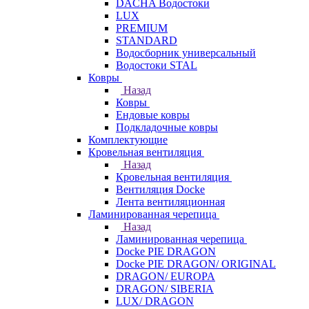
DACHA Водостоки
LUX
PREMIUM
STANDARD
Водосборник универсальный
Водостоки STAL
Ковры
Назад
Ковры
Ендовые ковры
Подкладочные ковры
Комплектующие
Кровельная вентиляция
Назад
Кровельная вентиляция
Вентиляция Docke
Лента вентиляционная
Ламинированная черепица
Назад
Ламинированная черепица
Docke PIE DRAGON
Docke PIE DRAGON/ ORIGINAL
DRAGON/ EUROPA
DRAGON/ SIBERIA
LUX/ DRAGON