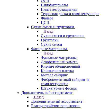
ОСП
Пиломатериалы
Плита ветрозащитная
Террасная доска и комплектующие
Фанера
ЦСП
Сухие смеси и грунтовки
Назад
Сухие смеси и грунтовки
Грунтовки
Сухие смеси
Фасадные материалы
Назад
Фасадные материалы
Декоративный камень
Кирпич облицовочный
Клинкерная плитка
Металл сайдинг
Фиброцементный сайдинг и
комплектующие
Штукатурные фасады
Дополнительный ассортимент
Назад
Дополнительный ассортимент
Благоустройство территории