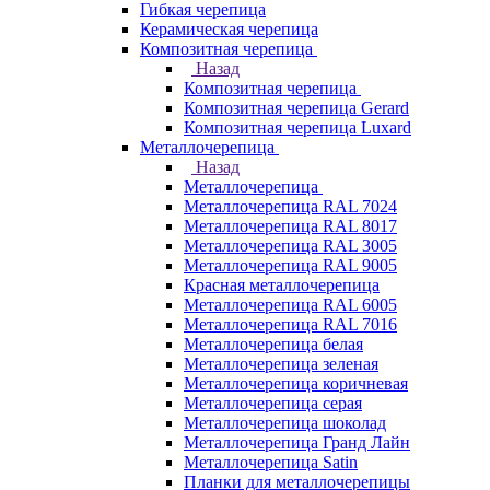
Гибкая черепица
Керамическая черепица
Композитная черепица
Назад
Композитная черепица
Композитная черепица Gerard
Композитная черепица Luxard
Металлочерепица
Назад
Металлочерепица
Металлочерепица RAL 7024
Металлочерепица RAL 8017
Металлочерепица RAL 3005
Металлочерепица RAL 9005
Красная металлочерепица
Металлочерепица RAL 6005
Металлочерепица RAL 7016
Металлочерепица белая
Металлочерепица зеленая
Металлочерепица коричневая
Металлочерепица серая
Металлочерепица шоколад
Металлочерепица Гранд Лайн
Металлочерепица Satin
Планки для металлочерепицы