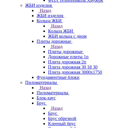
ФПЛ ТехноНиколь Хауберк
ЖБИ изделия
Назад
ЖБИ изделия
Кольца ЖБИ
Назад
Кольца ЖБИ
ЖБИ кольца с дном
Плиты дорожные
Назад
Плиты дорожные
Дорожные плиты 1п
Плита дорожная 2п
Плита дорожная 30 18 30
Плита дорожная 3000х1750
Фундаментные блоки
Пиломатериалы
Назад
Пиломатериалы
Блок-хаус
Брус
Назад
Брус
Брус обрезной
Клееный брус