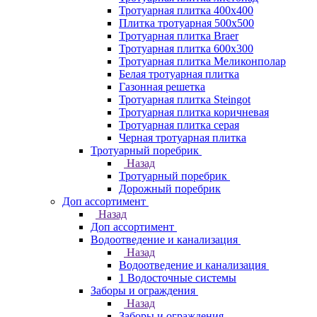
Тротуарная плитка 400х400
Плитка тротуарная 500x500
Тротуарная плитка Braer
Тротуарная плитка 600х300
Тротуарная плитка Меликонполар
Белая тротуарная плитка
Газонная решетка
Тротуарная плитка Steingot
Тротуарная плитка коричневая
Тротуарная плитка серая
Черная тротуарная плитка
Тротуарный поребрик
Назад
Тротуарный поребрик
Дорожный поребрик
Доп ассортимент
Назад
Доп ассортимент
Водоотведение и канализация
Назад
Водоотведение и канализация
1 Водосточные системы
Заборы и ограждения
Назад
Заборы и ограждения