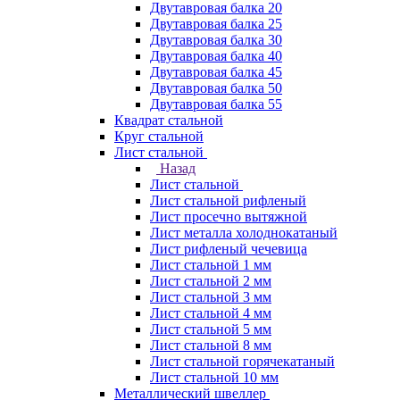
Двутавровая балка 20
Двутавровая балка 25
Двутавровая балка 30
Двутавровая балка 40
Двутавровая балка 45
Двутавровая балка 50
Двутавровая балка 55
Квадрат стальной
Круг стальной
Лист стальной
Назад
Лист стальной
Лист стальной рифленый
Лист просечно вытяжной
Лист металла холоднокатаный
Лист рифленый чечевица
Лист стальной 1 мм
Лист стальной 2 мм
Лист стальной 3 мм
Лист стальной 4 мм
Лист стальной 5 мм
Лист стальной 8 мм
Лист стальной горячекатаный
Лист стальной 10 мм
Металлический швеллер