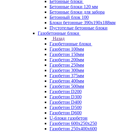
Бетонные блоки
Бетонные блоки 120 мм
Бетонные блоки для забора
Бетонный блок 100
Блоки бетонные 390х190х188мм
Пустотелые бетонные блоки
Газобетонные блоки
Назад
Газобетонные блоки
Газобетон 100мм
Газобетон 150мм
Газобетон 200мм
Газобетон 250мм
Газобетон 300мм
Газобетон 375мм
Газобетон 400мм
Газобетон 500мм
Газобетон D200
Газобетон D300
Газобетон D400
Газобетон D500
Газобетон D600
U-блоки газобетон
Газобетон 600x250x250
Газобетон 250x400x600