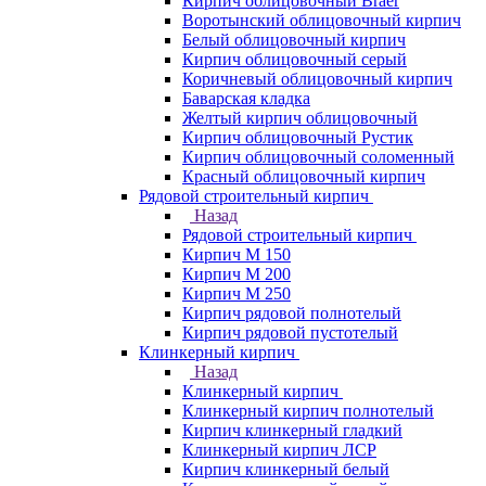
Кирпич облицовочный Braer
Воротынский облицовочный кирпич
Белый облицовочный кирпич
Кирпич облицовочный серый
Коричневый облицовочный кирпич
Баварская кладка
Желтый кирпич облицовочный
Кирпич облицовочный Рустик
Кирпич облицовочный соломенный
Красный облицовочный кирпич
Рядовой строительный кирпич
Назад
Рядовой строительный кирпич
Кирпич М 150
Кирпич М 200
Кирпич М 250
Кирпич рядовой полнотелый
Кирпич рядовой пустотелый
Клинкерный кирпич
Назад
Клинкерный кирпич
Клинкерный кирпич полнотелый
Кирпич клинкерный гладкий
Клинкерный кирпич ЛСР
Кирпич клинкерный белый