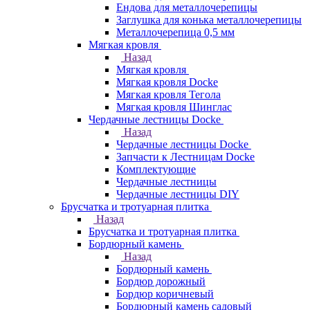
Ендова для металлочерепицы
Заглушка для конька металлочерепицы
Металлочерепица 0,5 мм
Мягкая кровля
Назад
Мягкая кровля
Мягкая кровля Docke
Мягкая кровля Тегола
Мягкая кровля Шинглас
Чердачные лестницы Docke
Назад
Чердачные лестницы Docke
Запчасти к Лестницам Docke
Комплектующие
Чердачные лестницы
Чердачные лестницы DIY
Брусчатка и тротуарная плитка
Назад
Брусчатка и тротуарная плитка
Бордюрный камень
Назад
Бордюрный камень
Бордюр дорожный
Бордюр коричневый
Бордюрный камень садовый