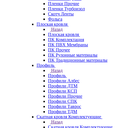
Пленки Прочие
Пленки Турбоизол
Скотч Ленты
Фольга
Плоская кровля
Назад
Плоская кровля
ПК Комплектация
ПК ПВХ Мембраны
ПК Прочее
ПК Рулонные материалы
ПК Традиционные материалы
Профиль
Назад
Профиль
Профили Албес
Профили ДТМ
Профили КСП
Профили Прочие
Профили СПК
Профили Таврос
Профили ТДМ
Скатная кровля Комплектующие
Назад
Скатная кровля Комплектующие