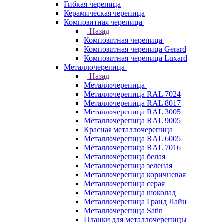
Гибкая черепица
Керамическая черепица
Композитная черепица
Назад
Композитная черепица
Композитная черепица Gerard
Композитная черепица Luxard
Металлочерепица
Назад
Металлочерепица
Металлочерепица RAL 7024
Металлочерепица RAL 8017
Металлочерепица RAL 3005
Металлочерепица RAL 9005
Красная металлочерепица
Металлочерепица RAL 6005
Металлочерепица RAL 7016
Металлочерепица белая
Металлочерепица зеленая
Металлочерепица коричневая
Металлочерепица серая
Металлочерепица шоколад
Металлочерепица Гранд Лайн
Металлочерепица Satin
Планки для металлочерепицы