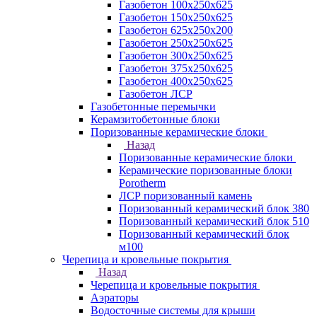
Газобетон 100х250х625
Газобетон 150х250х625
Газобетон 625х250х200
Газобетон 250х250х625
Газобетон 300х250х625
Газобетон 375х250х625
Газобетон 400х250х625
Газобетон ЛСР
Газобетонные перемычки
Керамзитобетонные блоки
Поризованные керамические блоки
Назад
Поризованные керамические блоки
Керамические поризованные блоки
Porotherm
ЛСР поризованный камень
Поризованный керамический блок 380
Поризованный керамический блок 510
Поризованный керамический блок
м100
Черепица и кровельные покрытия
Назад
Черепица и кровельные покрытия
Аэраторы
Водосточные системы для крыши