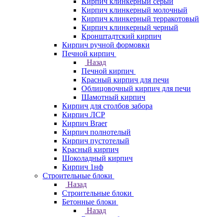
Кирпич клинкерный серый
Кирпич клинкерный молочный
Кирпич клинкерный терракотовый
Кирпич клинкерный черный
Кронштадтский кирпич
Кирпич ручной формовки
Печной кирпич
Назад
Печной кирпич
Красный кирпич для печи
Облицовочный кирпич для печи
Шамотный кирпич
Кирпич для столбов забора
Кирпич ЛСР
Кирпич Braer
Кирпич полнотелый
Кирпич пустотелый
Красный кирпич
Шоколадный кирпич
Кирпич 1нф
Строительные блоки
Назад
Строительные блоки
Бетонные блоки
Назад