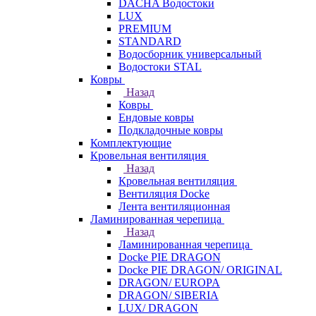
DACHA Водостоки
LUX
PREMIUM
STANDARD
Водосборник универсальный
Водостоки STAL
Ковры
Назад
Ковры
Ендовые ковры
Подкладочные ковры
Комплектующие
Кровельная вентиляция
Назад
Кровельная вентиляция
Вентиляция Docke
Лента вентиляционная
Ламинированная черепица
Назад
Ламинированная черепица
Docke PIE DRAGON
Docke PIE DRAGON/ ORIGINAL
DRAGON/ EUROPA
DRAGON/ SIBERIA
LUX/ DRAGON