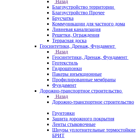
Назад
Благоустройство территории
Благоустройство Прочее
Брусчатка
Коммуникации для частного дома
Ливневая канализация
Решетки, Ограждения
Террасная доска
Геосинтетики, Дренаж, Фундамент
Назад
Геосинтетики, Дренаж, Фундамент
Геотекстиль
Гидрошпонки
Пакеры инъекционные
Профилированные мембраны
Фундамент
Дорожно-транспортное строительство
Назад
Дорожно-транспортное строительство
Грунтовки
Защита дорожного покрытия
Ленты стыковочные
Шнуры уплотнительные термостойкие
БРИТ