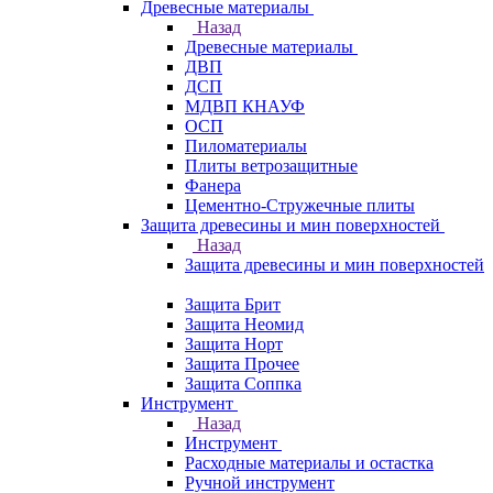
Древесные материалы
Назад
Древесные материалы
ДВП
ДСП
МДВП КНАУФ
ОСП
Пиломатериалы
Плиты ветрозащитные
Фанера
Цементно-Стружечные плиты
Защита древесины и мин поверхностей
Назад
Защита древесины и мин поверхностей
Защита Брит
Защита Неомид
Защита Норт
Защита Прочее
Защита Соппка
Инструмент
Назад
Инструмент
Расходные материалы и остастка
Ручной инструмент