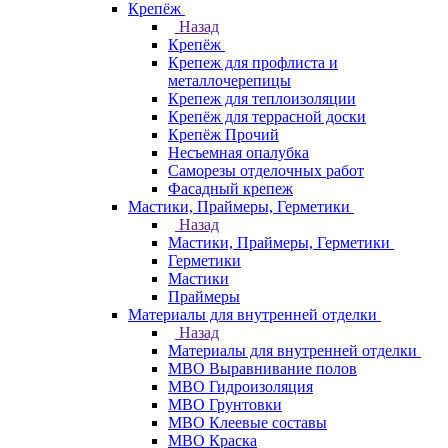
Крепёж
Назад
Крепёж
Крепеж для профлиста и
металлочерепицы
Крепеж для теплоизоляции
Крепёж для террасной доски
Крепёж Прочий
Несъемная опалубка
Саморезы отделочных работ
Фасадный крепеж
Мастики, Праймеры, Герметики
Назад
Мастики, Праймеры, Герметики
Герметики
Мастики
Праймеры
Материалы для внутренней отделки
Назад
Материалы для внутренней отделки
МВО Выравнивание полов
МВО Гидроизоляция
МВО Грунтовки
МВО Клеевые составы
МВО Краска