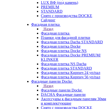
LUX ВФ (под камень)
PREMIUM
STANDARD
Снято с производства DOCKE
Сайдинг
Фасадная плитка
Назад
Фасадная плитка
Планки для фасадной плитки
Фасадная плитка Dacha STANDARD
Фасадная плитка Docke
Фасадная плитка Docke NS
Фасадная плитка Docke PREMIUM/
KLINKER
Фасадная плитка NS Dacha
Фасадная плитка STANDARD
Фасадная плитка Кирпич 24 уп/пал
Фасадная плитка Кирпич 56 уп/пал
Фасадные панели Docke
Назад
Фасадные панели Docke
DACHA Фасадные панели
Аксессуары к фасадным панелям 30мм
и комплектующие
Снято с производства DOCKE