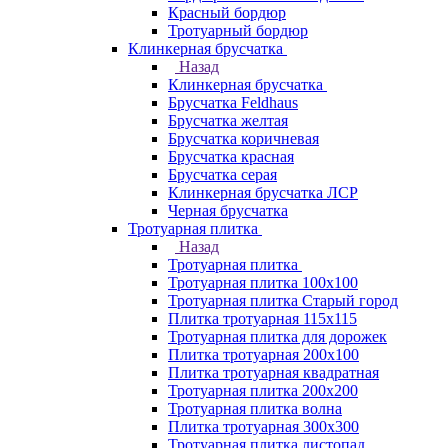
Красный бордюр
Тротуарный бордюр
Клинкерная брусчатка
Назад
Клинкерная брусчатка
Брусчатка Feldhaus
Брусчатка желтая
Брусчатка коричневая
Брусчатка красная
Брусчатка серая
Клинкерная брусчатка ЛСР
Черная брусчатка
Тротуарная плитка
Назад
Тротуарная плитка
Тротуарная плитка 100x100
Тротуарная плитка Старый город
Плитка тротуарная 115x115
Тротуарная плитка для дорожек
Плитка тротуарная 200х100
Плитка тротуарная квадратная
Тротуарная плитка 200х200
Тротуарная плитка волна
Плитка тротуарная 300х300
Тротуарная плитка листопад