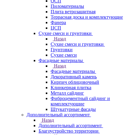
ОСП
Пиломатериалы
Плита ветрозащитная
Террасная доска и комплектующие
Фанера
ЦСП
Сухие смеси и грунтовки
Назад
Сухие смеси и грунтовки
Грунтовки
Сухие смеси
Фасадные материалы
Назад
Фасадные материалы
Декоративный камень
Кирпич облицовочный
Клинкерная плитка
Металл сайдинг
Фиброцементный сайдинг и
комплектующие
Штукатурные фасады
Дополнительный ассортимент
Назад
Дополнительный ассортимент
Благоустройство территории