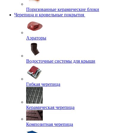
Поризованные керамические блоки
Черепица и кровельные покрытия
Аэраторы
Водосточные системы для крыши
Гибкая черепица
Керамическая черепица
Композитная черепица