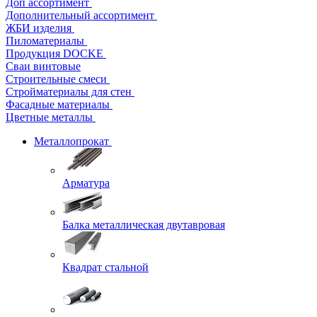
Доп ассортимент
Дополнительный ассортимент
ЖБИ изделия
Пиломатериалы
Продукция DOCKE
Сваи винтовые
Строительные смеси
Стройматериалы для стен
Фасадные материалы
Цветные металлы
Металлопрокат
Арматура
Балка металлическая двутавровая
Квадрат стальной