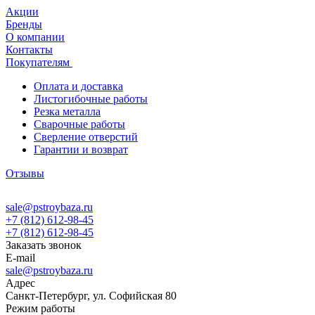
Акции
Бренды
О компании
Контакты
Покупателям
Оплата и доставка
Листогибочные работы
Резка металла
Сварочные работы
Сверление отверстий
Гарантии и возврат
Отзывы
sale@pstroybaza.ru
+7 (812) 612-98-45
+7 (812) 612-98-45
Заказать звонок
E-mail
sale@pstroybaza.ru
Адрес
Санкт-Петербург, ул. Софийская 80
Режим работы