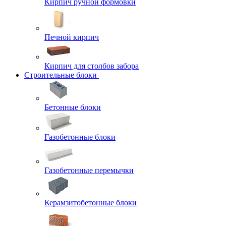
Кирпич ручной формовки
Печной кирпич
Кирпич для столбов забора
Строительные блоки
Бетонные блоки
Газобетонные блоки
Газобетонные перемычки
Керамзитобетонные блоки