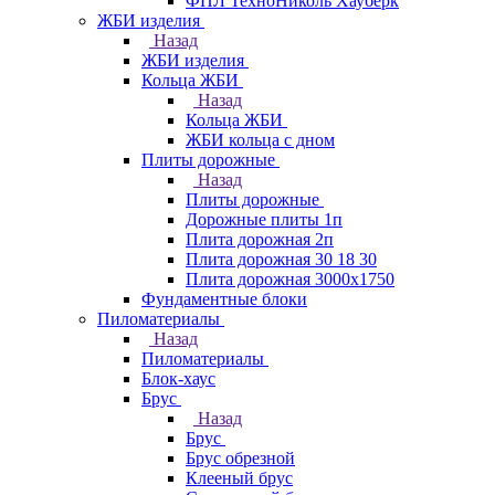
ФПЛ ТехноНиколь Хауберк
ЖБИ изделия
Назад
ЖБИ изделия
Кольца ЖБИ
Назад
Кольца ЖБИ
ЖБИ кольца с дном
Плиты дорожные
Назад
Плиты дорожные
Дорожные плиты 1п
Плита дорожная 2п
Плита дорожная 30 18 30
Плита дорожная 3000х1750
Фундаментные блоки
Пиломатериалы
Назад
Пиломатериалы
Блок-хаус
Брус
Назад
Брус
Брус обрезной
Клееный брус