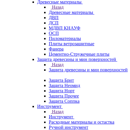
Древесные материалы
Назад
Древесные материалы
ДВП
ДСП
МДВП КНАУФ
ОСП
Пиломатериалы
Плиты ветрозащитные
Фанера
Цементно-Стружечные плиты
Защита древесины и мин поверхностей
Назад
Защита древесины и мин поверхностей
Защита Брит
Защита Неомид
Защита Норт
Защита Прочее
Защита Соппка
Инструмент
Назад
Инструмент
Расходные материалы и остастка
Ручной инструмент