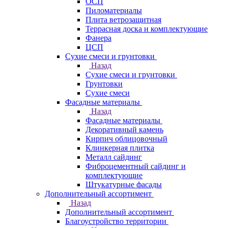
ОСП
Пиломатериалы
Плита ветрозащитная
Террасная доска и комплектующие
Фанера
ЦСП
Сухие смеси и грунтовки
Назад
Сухие смеси и грунтовки
Грунтовки
Сухие смеси
Фасадные материалы
Назад
Фасадные материалы
Декоративный камень
Кирпич облицовочный
Клинкерная плитка
Металл сайдинг
Фиброцементный сайдинг и
комплектующие
Штукатурные фасады
Дополнительный ассортимент
Назад
Дополнительный ассортимент
Благоустройство территории