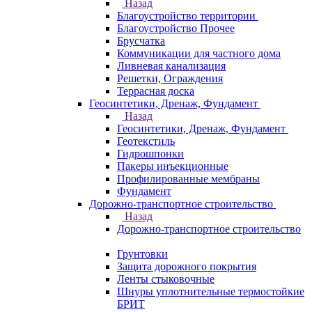
Назад
Благоустройство территории
Благоустройство Прочее
Брусчатка
Коммуникации для частного дома
Ливневая канализация
Решетки, Ограждения
Террасная доска
Геосинтетики, Дренаж, Фундамент
Назад
Геосинтетики, Дренаж, Фундамент
Геотекстиль
Гидрошпонки
Пакеры инъекционные
Профилированные мембраны
Фундамент
Дорожно-транспортное строительство
Назад
Дорожно-транспортное строительство
Грунтовки
Защита дорожного покрытия
Ленты стыковочные
Шнуры уплотнительные термостойкие
БРИТ