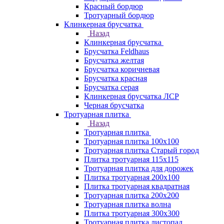
Красный бордюр
Тротуарный бордюр
Клинкерная брусчатка
Назад
Клинкерная брусчатка
Брусчатка Feldhaus
Брусчатка желтая
Брусчатка коричневая
Брусчатка красная
Брусчатка серая
Клинкерная брусчатка ЛСР
Черная брусчатка
Тротуарная плитка
Назад
Тротуарная плитка
Тротуарная плитка 100x100
Тротуарная плитка Старый город
Плитка тротуарная 115x115
Тротуарная плитка для дорожек
Плитка тротуарная 200х100
Плитка тротуарная квадратная
Тротуарная плитка 200х200
Тротуарная плитка волна
Плитка тротуарная 300х300
Тротуарная плитка листопад