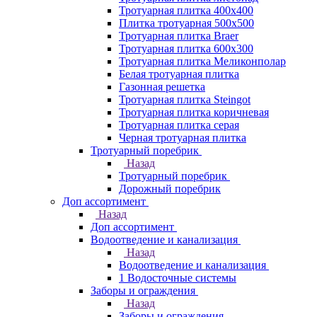
Тротуарная плитка 400х400
Плитка тротуарная 500x500
Тротуарная плитка Braer
Тротуарная плитка 600х300
Тротуарная плитка Меликонполар
Белая тротуарная плитка
Газонная решетка
Тротуарная плитка Steingot
Тротуарная плитка коричневая
Тротуарная плитка серая
Черная тротуарная плитка
Тротуарный поребрик
Назад
Тротуарный поребрик
Дорожный поребрик
Доп ассортимент
Назад
Доп ассортимент
Водоотведение и канализация
Назад
Водоотведение и канализация
1 Водосточные системы
Заборы и ограждения
Назад
Заборы и ограждения