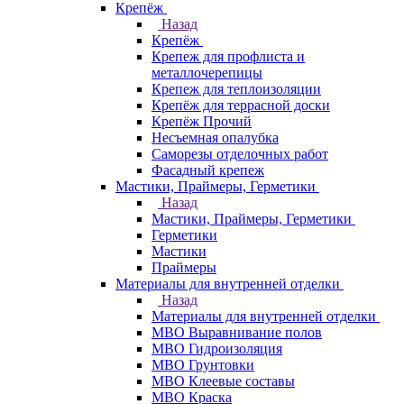
Крепёж
Назад
Крепёж
Крепеж для профлиста и
металлочерепицы
Крепеж для теплоизоляции
Крепёж для террасной доски
Крепёж Прочий
Несъемная опалубка
Саморезы отделочных работ
Фасадный крепеж
Мастики, Праймеры, Герметики
Назад
Мастики, Праймеры, Герметики
Герметики
Мастики
Праймеры
Материалы для внутренней отделки
Назад
Материалы для внутренней отделки
МВО Выравнивание полов
МВО Гидроизоляция
МВО Грунтовки
МВО Клеевые составы
МВО Краска