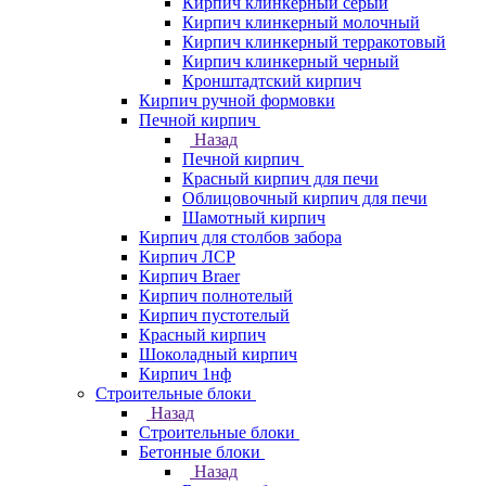
Кирпич клинкерный серый
Кирпич клинкерный молочный
Кирпич клинкерный терракотовый
Кирпич клинкерный черный
Кронштадтский кирпич
Кирпич ручной формовки
Печной кирпич
Назад
Печной кирпич
Красный кирпич для печи
Облицовочный кирпич для печи
Шамотный кирпич
Кирпич для столбов забора
Кирпич ЛСР
Кирпич Braer
Кирпич полнотелый
Кирпич пустотелый
Красный кирпич
Шоколадный кирпич
Кирпич 1нф
Строительные блоки
Назад
Строительные блоки
Бетонные блоки
Назад