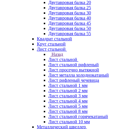
Двутавровая балка 20
Двутавровая балка 25
Двутавровая балка 30
Двутавровая балка 40
Двутавровая балка 45
Двутавровая балка 50
Двутавровая балка 55
Квадрат стальной
Круг стальной
Лист стальной
Назад
Лист стальной
Лист стальной рифленый
Лист просечно вытяжной
Лист металла холоднокатаный
Лист рифленый чечевица
Лист стальной 1 мм
Лист стальной 2 мм
Лист стальной 3 мм
Лист стальной 4 мм
Лист стальной 5 мм
Лист стальной 8 мм
Лист стальной горячекатаный
Лист стальной 10 мм
Металлический швеллер