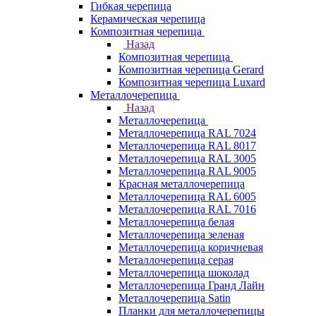
Гибкая черепица
Керамическая черепица
Композитная черепица
Назад
Композитная черепица
Композитная черепица Gerard
Композитная черепица Luxard
Металлочерепица
Назад
Металлочерепица
Металлочерепица RAL 7024
Металлочерепица RAL 8017
Металлочерепица RAL 3005
Металлочерепица RAL 9005
Красная металлочерепица
Металлочерепица RAL 6005
Металлочерепица RAL 7016
Металлочерепица белая
Металлочерепица зеленая
Металлочерепица коричневая
Металлочерепица серая
Металлочерепица шоколад
Металлочерепица Гранд Лайн
Металлочерепица Satin
Планки для металлочерепицы