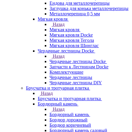
Ендова для металлочерепицы
Заглушка для конька металлочерепицы
Металлочерепица 0,5 мм
Мягкая кровля
Назад
Мягкая кровля
Мягкая кровля Docke
Мягкая кровля Тегола
Мягкая кровля Шинглас
Чердачные лестницы Docke
Назад
Чердачные лестницы Docke
Запчасти к Лестницам Docke
Комплектующие
Чердачные лестницы
Чердачные лестницы DIY
Брусчатка и тротуарная плитка
Назад
Брусчатка и тротуарная плитка
Бордюрный камень
Назад
Бордюрный камень
Бордюр дорожный
Бордюр коричневый
Бордюрный камень садовый