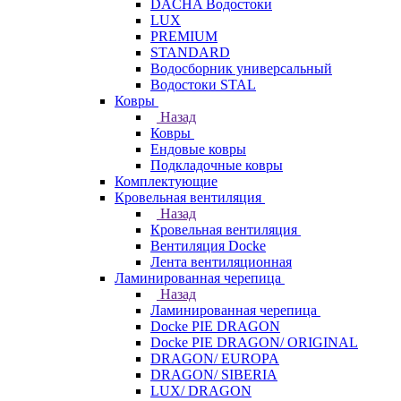
DACHA Водостоки
LUX
PREMIUM
STANDARD
Водосборник универсальный
Водостоки STAL
Ковры
Назад
Ковры
Ендовые ковры
Подкладочные ковры
Комплектующие
Кровельная вентиляция
Назад
Кровельная вентиляция
Вентиляция Docke
Лента вентиляционная
Ламинированная черепица
Назад
Ламинированная черепица
Docke PIE DRAGON
Docke PIE DRAGON/ ORIGINAL
DRAGON/ EUROPA
DRAGON/ SIBERIA
LUX/ DRAGON