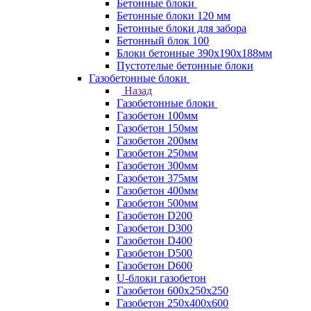
Бетонные блоки
Бетонные блоки 120 мм
Бетонные блоки для забора
Бетонный блок 100
Блоки бетонные 390х190х188мм
Пустотелые бетонные блоки
Газобетонные блоки
Назад
Газобетонные блоки
Газобетон 100мм
Газобетон 150мм
Газобетон 200мм
Газобетон 250мм
Газобетон 300мм
Газобетон 375мм
Газобетон 400мм
Газобетон 500мм
Газобетон D200
Газобетон D300
Газобетон D400
Газобетон D500
Газобетон D600
U-блоки газобетон
Газобетон 600x250x250
Газобетон 250x400x600