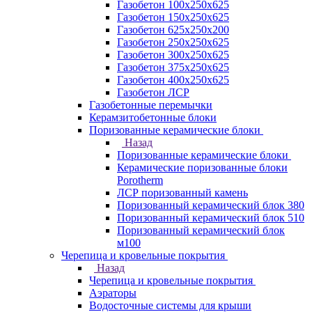
Газобетон 100х250х625
Газобетон 150х250х625
Газобетон 625х250х200
Газобетон 250х250х625
Газобетон 300х250х625
Газобетон 375х250х625
Газобетон 400х250х625
Газобетон ЛСР
Газобетонные перемычки
Керамзитобетонные блоки
Поризованные керамические блоки
Назад
Поризованные керамические блоки
Керамические поризованные блоки
Porotherm
ЛСР поризованный камень
Поризованный керамический блок 380
Поризованный керамический блок 510
Поризованный керамический блок
м100
Черепица и кровельные покрытия
Назад
Черепица и кровельные покрытия
Аэраторы
Водосточные системы для крыши