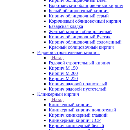
Кирпич облицовочный Braer
Воротынский облицовочный кирпич
Белый облицовочный кирпич
Кирпич облицовочный серый
Коричневый облицовочный кирпич
Баварская кладка
Желтый кирпич облицовочный
Кирпич облицовочный Рустик
Кирпич облицовочный соломенный
Красный облицовочный кирпич
Рядовой строительный кирпич
Назад
Рядовой строительный кирпич
Кирпич М 150
Кирпич М 200
Кирпич М 250
Кирпич рядовой полнотелый
Кирпич рядовой пустотелый
Клинкерный кирпич
Назад
Клинкерный кирпич
Клинкерный кирпич полнотелый
Кирпич клинкерный гладкий
Клинкерный кирпич ЛСР
Кирпич клинкерный белый