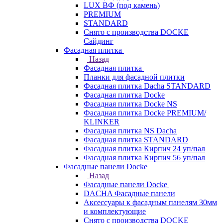
LUX ВФ (под камень)
PREMIUM
STANDARD
Снято с производства DOCKE
Сайдинг
Фасадная плитка
Назад
Фасадная плитка
Планки для фасадной плитки
Фасадная плитка Dacha STANDARD
Фасадная плитка Docke
Фасадная плитка Docke NS
Фасадная плитка Docke PREMIUM/
KLINKER
Фасадная плитка NS Dacha
Фасадная плитка STANDARD
Фасадная плитка Кирпич 24 уп/пал
Фасадная плитка Кирпич 56 уп/пал
Фасадные панели Docke
Назад
Фасадные панели Docke
DACHA Фасадные панели
Аксессуары к фасадным панелям 30мм
и комплектующие
Снято с производства DOCKE