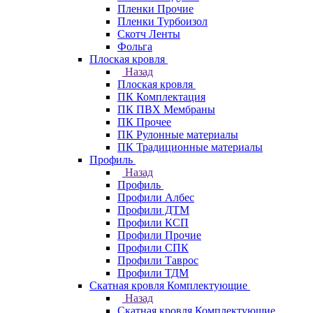
Пленки Прочие
Пленки Турбоизол
Скотч Ленты
Фольга
Плоская кровля
Назад
Плоская кровля
ПК Комплектация
ПК ПВХ Мембраны
ПК Прочее
ПК Рулонные материалы
ПК Традиционные материалы
Профиль
Назад
Профиль
Профили Албес
Профили ДТМ
Профили КСП
Профили Прочие
Профили СПК
Профили Таврос
Профили ТДМ
Скатная кровля Комплектующие
Назад
Скатная кровля Комплектующие