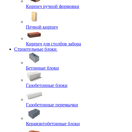
Кирпич ручной формовки
Печной кирпич
Кирпич для столбов забора
Строительные блоки
Бетонные блоки
Газобетонные блоки
Газобетонные перемычки
Керамзитобетонные блоки