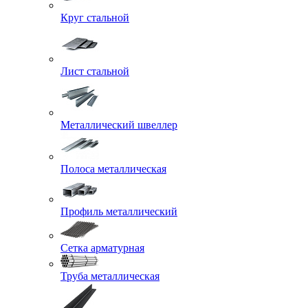
Круг стальной
Лист стальной
Металлический швеллер
Полоса металлическая
Профиль металлический
Сетка арматурная
Труба металлическая