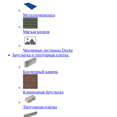
Металлочерепица
Мягкая кровля
Чердачные лестницы Docke
Брусчатка и тротуарная плитка
Бордюрный камень
Клинкерная брусчатка
Тротуарная плитка