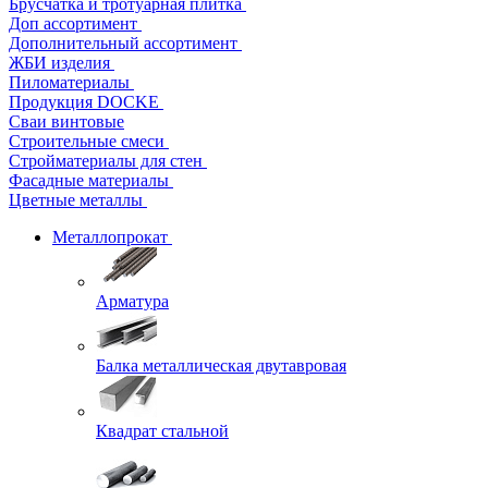
Брусчатка и тротуарная плитка
Доп ассортимент
Дополнительный ассортимент
ЖБИ изделия
Пиломатериалы
Продукция DOCKE
Сваи винтовые
Строительные смеси
Стройматериалы для стен
Фасадные материалы
Цветные металлы
Металлопрокат
Арматура
Балка металлическая двутавровая
Квадрат стальной