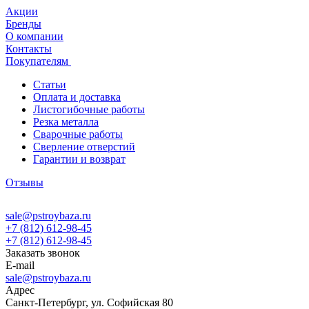
Акции
Бренды
О компании
Контакты
Покупателям
Статьи
Оплата и доставка
Листогибочные работы
Резка металла
Сварочные работы
Сверление отверстий
Гарантии и возврат
Отзывы
sale@pstroybaza.ru
+7 (812) 612-98-45
+7 (812) 612-98-45
Заказать звонок
E-mail
sale@pstroybaza.ru
Адрес
Санкт-Петербург, ул. Софийская 80