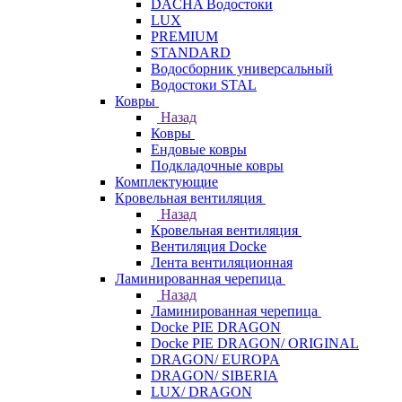
DACHA Водостоки
LUX
PREMIUM
STANDARD
Водосборник универсальный
Водостоки STAL
Ковры
Назад
Ковры
Ендовые ковры
Подкладочные ковры
Комплектующие
Кровельная вентиляция
Назад
Кровельная вентиляция
Вентиляция Docke
Лента вентиляционная
Ламинированная черепица
Назад
Ламинированная черепица
Docke PIE DRAGON
Docke PIE DRAGON/ ORIGINAL
DRAGON/ EUROPA
DRAGON/ SIBERIA
LUX/ DRAGON