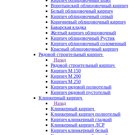
Кирпич облицовочный Braer
Воротынский облицовочный кирпич
Белый облицовочный кирпич
Кирпич облицовочный серый
Коричневый облицовочный кирпич
Баварская кладка
Желтый кирпич облицовочный
Кирпич облицовочный Рустик
Кирпич облицовочный соломенный
Красный облицовочный кирпич
Рядовой строительный кирпич
Назад
Рядовой строительный кирпич
Кирпич М 150
Кирпич М 200
Кирпич М 250
Кирпич рядовой полнотелый
Кирпич рядовой пустотелый
Клинкерный кирпич
Назад
Клинкерный кирпич
Клинкерный кирпич полнотелый
Кирпич клинкерный гладкий
Клинкерный кирпич ЛСР
Кирпич клинкерный белый