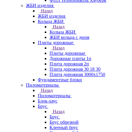
ФПЛ ТехноНиколь Хауберк
ЖБИ изделия
Назад
ЖБИ изделия
Кольца ЖБИ
Назад
Кольца ЖБИ
ЖБИ кольца с дном
Плиты дорожные
Назад
Плиты дорожные
Дорожные плиты 1п
Плита дорожная 2п
Плита дорожная 30 18 30
Плита дорожная 3000х1750
Фундаментные блоки
Пиломатериалы
Назад
Пиломатериалы
Блок-хаус
Брус
Назад
Брус
Брус обрезной
Клееный брус