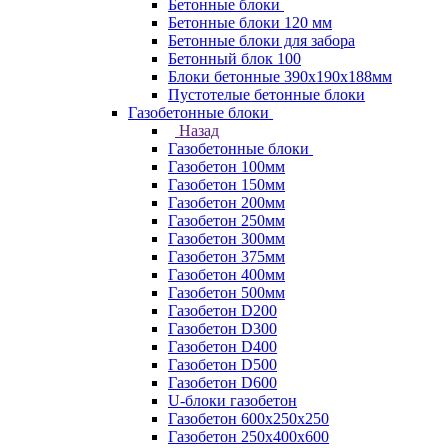
Бетонные блоки
Бетонные блоки 120 мм
Бетонные блоки для забора
Бетонный блок 100
Блоки бетонные 390х190х188мм
Пустотелые бетонные блоки
Газобетонные блоки
Назад
Газобетонные блоки
Газобетон 100мм
Газобетон 150мм
Газобетон 200мм
Газобетон 250мм
Газобетон 300мм
Газобетон 375мм
Газобетон 400мм
Газобетон 500мм
Газобетон D200
Газобетон D300
Газобетон D400
Газобетон D500
Газобетон D600
U-блоки газобетон
Газобетон 600x250x250
Газобетон 250x400x600