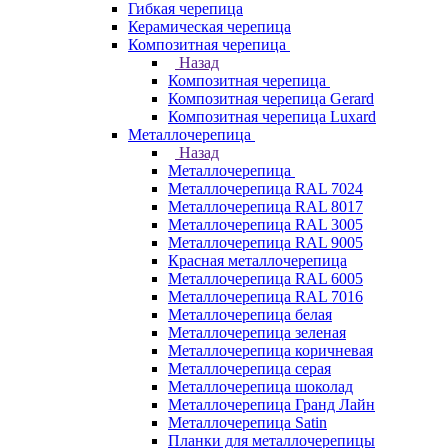
Гибкая черепица
Керамическая черепица
Композитная черепица
Назад
Композитная черепица
Композитная черепица Gerard
Композитная черепица Luxard
Металлочерепица
Назад
Металлочерепица
Металлочерепица RAL 7024
Металлочерепица RAL 8017
Металлочерепица RAL 3005
Металлочерепица RAL 9005
Красная металлочерепица
Металлочерепица RAL 6005
Металлочерепица RAL 7016
Металлочерепица белая
Металлочерепица зеленая
Металлочерепица коричневая
Металлочерепица серая
Металлочерепица шоколад
Металлочерепица Гранд Лайн
Металлочерепица Satin
Планки для металлочерепицы