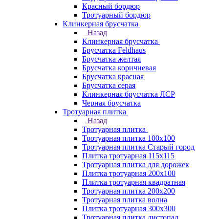
Красный бордюр
Тротуарный бордюр
Клинкерная брусчатка
Назад
Клинкерная брусчатка
Брусчатка Feldhaus
Брусчатка желтая
Брусчатка коричневая
Брусчатка красная
Брусчатка серая
Клинкерная брусчатка ЛСР
Черная брусчатка
Тротуарная плитка
Назад
Тротуарная плитка
Тротуарная плитка 100x100
Тротуарная плитка Старый город
Плитка тротуарная 115x115
Тротуарная плитка для дорожек
Плитка тротуарная 200х100
Плитка тротуарная квадратная
Тротуарная плитка 200х200
Тротуарная плитка волна
Плитка тротуарная 300х300
Тротуарная плитка листопад