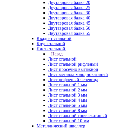
Двутавровая балка 20
Двутавровая балка 25
Двутавровая балка 30
Двутавровая балка 40
Двутавровая балка 45
Двутавровая балка 50
Двутавровая балка 55
Квадрат стальной
Круг стальной
Лист стальной
Назад
Лист стальной
Лист стальной рифленый
Лист просечно вытяжной
Лист металла холоднокатаный
Лист рифленый чечевица
Лист стальной 1 мм
Лист стальной 2 мм
Лист стальной 3 мм
Лист стальной 4 мм
Лист стальной 5 мм
Лист стальной 8 мм
Лист стальной горячекатаный
Лист стальной 10 мм
Металлический швеллер