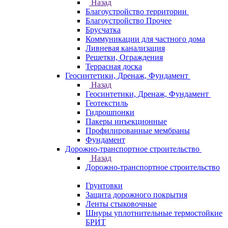
Назад
Благоустройство территории
Благоустройство Прочее
Брусчатка
Коммуникации для частного дома
Ливневая канализация
Решетки, Ограждения
Террасная доска
Геосинтетики, Дренаж, Фундамент
Назад
Геосинтетики, Дренаж, Фундамент
Геотекстиль
Гидрошпонки
Пакеры инъекционные
Профилированные мембраны
Фундамент
Дорожно-транспортное строительство
Назад
Дорожно-транспортное строительство
Грунтовки
Защита дорожного покрытия
Ленты стыковочные
Шнуры уплотнительные термостойкие
БРИТ