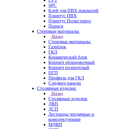
LVT
SPC
Клей для ПВХ покрытий
Плинтус ПВХ
Плинтус Полистирол
Пороги
Стеновые материалы
Назад
Стеновые материалы
Газоблок
ГКЛ
Керамический блок
Кирпич облицовочный
Кирпич полнотелый
ПГП
Профиль для ГКЛ
Сэндвич панели
Столярные изделия
Назад
Столярные изделия
ДВП
ДСП
Лестницы чердачные и
комплектующие
МДВП