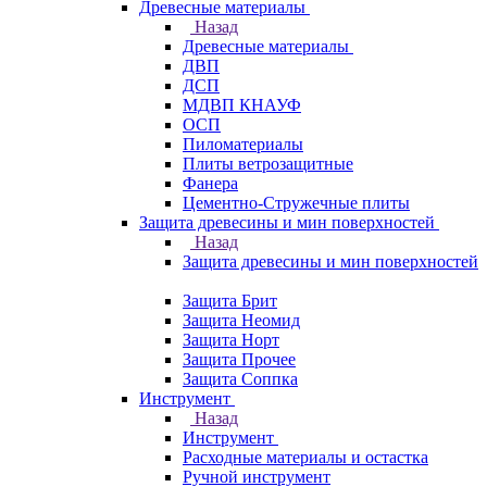
Древесные материалы
Назад
Древесные материалы
ДВП
ДСП
МДВП КНАУФ
ОСП
Пиломатериалы
Плиты ветрозащитные
Фанера
Цементно-Стружечные плиты
Защита древесины и мин поверхностей
Назад
Защита древесины и мин поверхностей
Защита Брит
Защита Неомид
Защита Норт
Защита Прочее
Защита Соппка
Инструмент
Назад
Инструмент
Расходные материалы и остастка
Ручной инструмент