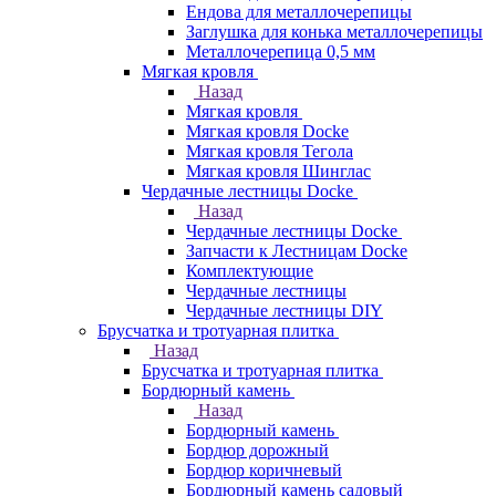
Ендова для металлочерепицы
Заглушка для конька металлочерепицы
Металлочерепица 0,5 мм
Мягкая кровля
Назад
Мягкая кровля
Мягкая кровля Docke
Мягкая кровля Тегола
Мягкая кровля Шинглас
Чердачные лестницы Docke
Назад
Чердачные лестницы Docke
Запчасти к Лестницам Docke
Комплектующие
Чердачные лестницы
Чердачные лестницы DIY
Брусчатка и тротуарная плитка
Назад
Брусчатка и тротуарная плитка
Бордюрный камень
Назад
Бордюрный камень
Бордюр дорожный
Бордюр коричневый
Бордюрный камень садовый