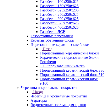
Газобетон 100х250х625
Газобетон 150х250х625
Газобетон 625х250х200
Газобетон 250х250х625
Газобетон 300х250х625
Газобетон 375х250х625
Газобетон 400х250х625
Газобетон ЛСР
Газобетонные перемычки
Керамзитобетонные блоки
Поризованные керамические блоки
Назад
Поризованные керамические блоки
Керамические поризованные блоки
Porotherm
ЛСР поризованный камень
Поризованный керамический блок 380
Поризованный керамический блок 510
Поризованный керамический блок
м100
Черепица и кровельные покрытия
Назад
Черепица и кровельные покрытия
Аэраторы
Водосточные системы для крыши