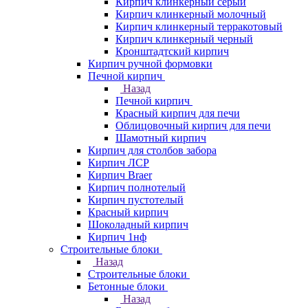
Кирпич клинкерный серый
Кирпич клинкерный молочный
Кирпич клинкерный терракотовый
Кирпич клинкерный черный
Кронштадтский кирпич
Кирпич ручной формовки
Печной кирпич
Назад
Печной кирпич
Красный кирпич для печи
Облицовочный кирпич для печи
Шамотный кирпич
Кирпич для столбов забора
Кирпич ЛСР
Кирпич Braer
Кирпич полнотелый
Кирпич пустотелый
Красный кирпич
Шоколадный кирпич
Кирпич 1нф
Строительные блоки
Назад
Строительные блоки
Бетонные блоки
Назад