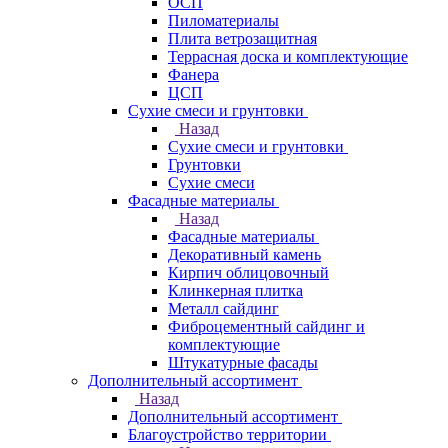
ОСП
Пиломатериалы
Плита ветрозащитная
Террасная доска и комплектующие
Фанера
ЦСП
Сухие смеси и грунтовки
Назад
Сухие смеси и грунтовки
Грунтовки
Сухие смеси
Фасадные материалы
Назад
Фасадные материалы
Декоративный камень
Кирпич облицовочный
Клинкерная плитка
Металл сайдинг
Фиброцементный сайдинг и
комплектующие
Штукатурные фасады
Дополнительный ассортимент
Назад
Дополнительный ассортимент
Благоустройство территории