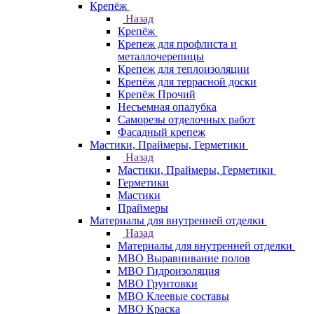
Крепёж
Назад
Крепёж
Крепеж для профлиста и
металлочерепицы
Крепеж для теплоизоляции
Крепёж для террасной доски
Крепёж Прочий
Несъемная опалубка
Саморезы отделочных работ
Фасадный крепеж
Мастики, Праймеры, Герметики
Назад
Мастики, Праймеры, Герметики
Герметики
Мастики
Праймеры
Материалы для внутренней отделки
Назад
Материалы для внутренней отделки
МВО Выравнивание полов
МВО Гидроизоляция
МВО Грунтовки
МВО Клеевые составы
МВО Краска