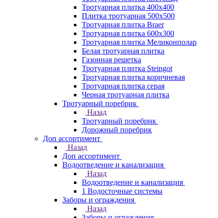
Тротуарная плитка 400х400
Плитка тротуарная 500x500
Тротуарная плитка Braer
Тротуарная плитка 600х300
Тротуарная плитка Меликонполар
Белая тротуарная плитка
Газонная решетка
Тротуарная плитка Steingot
Тротуарная плитка коричневая
Тротуарная плитка серая
Черная тротуарная плитка
Тротуарный поребрик
Назад
Тротуарный поребрик
Дорожный поребрик
Доп ассортимент
Назад
Доп ассортимент
Водоотведение и канализация
Назад
Водоотведение и канализация
1 Водосточные системы
Заборы и ограждения
Назад
Заборы и ограждения