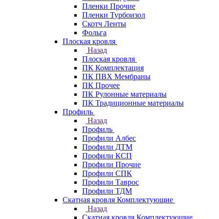
Пленки Прочие
Пленки Турбоизол
Скотч Ленты
Фольга
Плоская кровля
Назад
Плоская кровля
ПК Комплектация
ПК ПВХ Мембраны
ПК Прочее
ПК Рулонные материалы
ПК Традиционные материалы
Профиль
Назад
Профиль
Профили Албес
Профили ДТМ
Профили КСП
Профили Прочие
Профили СПК
Профили Таврос
Профили ТДМ
Скатная кровля Комплектующие
Назад
Скатная кровля Комплектующие