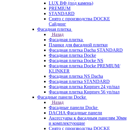
LUX ВФ (под камень)
PREMIUM
STANDARD
Снято с производства DOCKE
Сайдинг
Фасадная плитка
Назад
Фасадная плитка
Планки для фасадной плитки
Фасадная плитка Dacha STANDARD
Фасадная плитка Docke
Фасадная плитка Docke NS
Фасадная плитка Docke PREMIUM/
KLINKER
Фасадная плитка NS Dacha
Фасадная плитка STANDARD
Фасадная плитка Кирпич 24 уп/пал
Фасадная плитка Кирпич 56 уп/пал
Фасадные панели Docke
Назад
Фасадные панели Docke
DACHA Фасадные панели
Аксессуары к фасадным панелям 30мм
и комплектующие
Снято с производства DOCKE