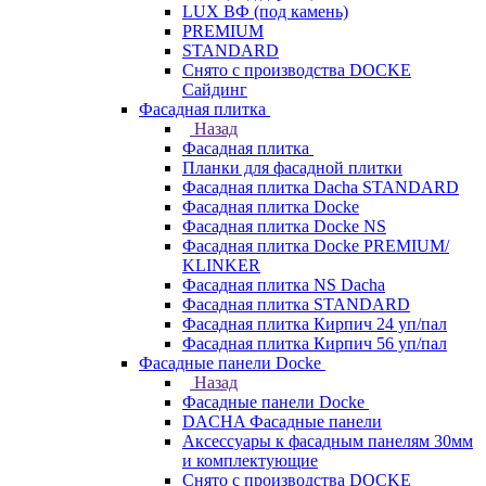
LUX ВФ (под камень)
PREMIUM
STANDARD
Снято с производства DOCKE
Сайдинг
Фасадная плитка
Назад
Фасадная плитка
Планки для фасадной плитки
Фасадная плитка Dacha STANDARD
Фасадная плитка Docke
Фасадная плитка Docke NS
Фасадная плитка Docke PREMIUM/
KLINKER
Фасадная плитка NS Dacha
Фасадная плитка STANDARD
Фасадная плитка Кирпич 24 уп/пал
Фасадная плитка Кирпич 56 уп/пал
Фасадные панели Docke
Назад
Фасадные панели Docke
DACHA Фасадные панели
Аксессуары к фасадным панелям 30мм
и комплектующие
Снято с производства DOCKE