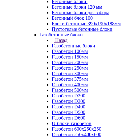
Бетонные блоки
Бетонные блоки 120 мм
Бетонные блоки для забора
Бетонный блок 100
Блоки бетонные 390х190х188мм
Пустотелые бетонные блоки
Газобетонные блоки
Назад
Газобетонные блоки
Газобетон 100мм
Газобетон 150мм
Газобетон 200мм
Газобетон 250мм
Газобетон 300мм
Газобетон 375мм
Газобетон 400мм
Газобетон 500мм
Газобетон D200
Газобетон D300
Газобетон D400
Газобетон D500
Газобетон D600
U-блоки газобетон
Газобетон 600x250x250
Газобетон 250x400x600