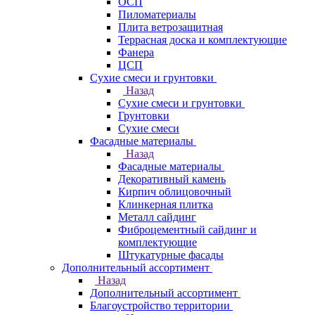
ОСП
Пиломатериалы
Плита ветрозащитная
Террасная доска и комплектующие
Фанера
ЦСП
Сухие смеси и грунтовки
Назад
Сухие смеси и грунтовки
Грунтовки
Сухие смеси
Фасадные материалы
Назад
Фасадные материалы
Декоративный камень
Кирпич облицовочный
Клинкерная плитка
Металл сайдинг
Фиброцементный сайдинг и
комплектующие
Штукатурные фасады
Дополнительный ассортимент
Назад
Дополнительный ассортимент
Благоустройство территории