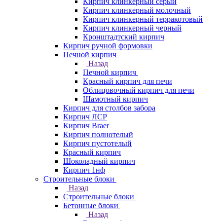
Кирпич клинкерный серый
Кирпич клинкерный молочный
Кирпич клинкерный терракотовый
Кирпич клинкерный черный
Кронштадтский кирпич
Кирпич ручной формовки
Печной кирпич
Назад
Печной кирпич
Красный кирпич для печи
Облицовочный кирпич для печи
Шамотный кирпич
Кирпич для столбов забора
Кирпич ЛСР
Кирпич Braer
Кирпич полнотелый
Кирпич пустотелый
Красный кирпич
Шоколадный кирпич
Кирпич 1нф
Строительные блоки
Назад
Строительные блоки
Бетонные блоки
Назад