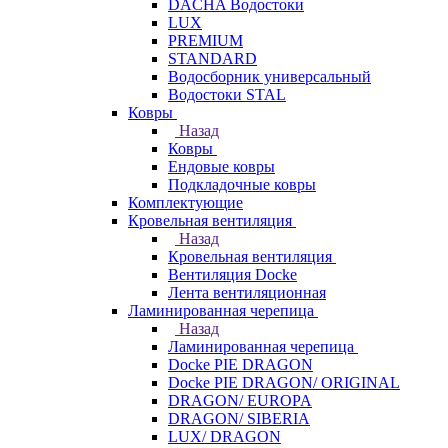
DACHA Водостоки
LUX
PREMIUM
STANDARD
Водосборник универсальный
Водостоки STAL
Ковры
Назад
Ковры
Ендовые ковры
Подкладочные ковры
Комплектующие
Кровельная вентиляция
Назад
Кровельная вентиляция
Вентиляция Docke
Лента вентиляционная
Ламинированная черепица
Назад
Ламинированная черепица
Docke PIE DRAGON
Docke PIE DRAGON/ ORIGINAL
DRAGON/ EUROPA
DRAGON/ SIBERIA
LUX/ DRAGON