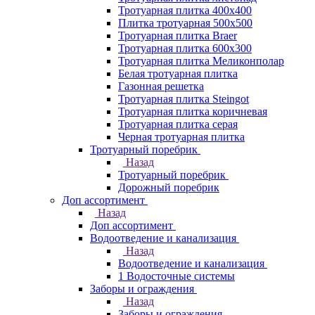
Тротуарная плитка 400х400
Плитка тротуарная 500x500
Тротуарная плитка Braer
Тротуарная плитка 600х300
Тротуарная плитка Меликонполар
Белая тротуарная плитка
Газонная решетка
Тротуарная плитка Steingot
Тротуарная плитка коричневая
Тротуарная плитка серая
Черная тротуарная плитка
Тротуарный поребрик
Назад
Тротуарный поребрик
Дорожный поребрик
Доп ассортимент
Назад
Доп ассортимент
Водоотведение и канализация
Назад
Водоотведение и канализация
1 Водосточные системы
Заборы и ограждения
Назад
Заборы и ограждения