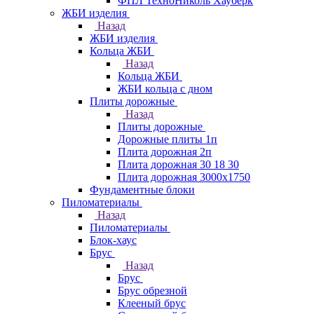
ФПЛ ТехноНиколь Хауберк
ЖБИ изделия
Назад
ЖБИ изделия
Кольца ЖБИ
Назад
Кольца ЖБИ
ЖБИ кольца с дном
Плиты дорожные
Назад
Плиты дорожные
Дорожные плиты 1п
Плита дорожная 2п
Плита дорожная 30 18 30
Плита дорожная 3000х1750
Фундаментные блоки
Пиломатериалы
Назад
Пиломатериалы
Блок-хаус
Брус
Назад
Брус
Брус обрезной
Клееный брус