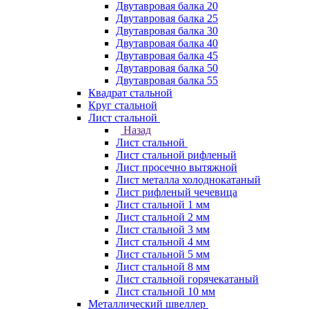
Двутавровая балка 20
Двутавровая балка 25
Двутавровая балка 30
Двутавровая балка 40
Двутавровая балка 45
Двутавровая балка 50
Двутавровая балка 55
Квадрат стальной
Круг стальной
Лист стальной
Назад
Лист стальной
Лист стальной рифленый
Лист просечно вытяжной
Лист металла холоднокатаный
Лист рифленый чечевица
Лист стальной 1 мм
Лист стальной 2 мм
Лист стальной 3 мм
Лист стальной 4 мм
Лист стальной 5 мм
Лист стальной 8 мм
Лист стальной горячекатаный
Лист стальной 10 мм
Металлический швеллер