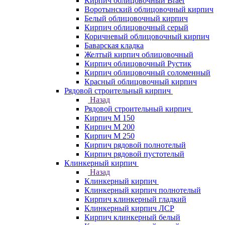
Кирпич облицовочный Braer
Воротынский облицовочный кирпич
Белый облицовочный кирпич
Кирпич облицовочный серый
Коричневый облицовочный кирпич
Баварская кладка
Желтый кирпич облицовочный
Кирпич облицовочный Рустик
Кирпич облицовочный соломенный
Красный облицовочный кирпич
Рядовой строительный кирпич
Назад
Рядовой строительный кирпич
Кирпич М 150
Кирпич М 200
Кирпич М 250
Кирпич рядовой полнотелый
Кирпич рядовой пустотелый
Клинкерный кирпич
Назад
Клинкерный кирпич
Клинкерный кирпич полнотелый
Кирпич клинкерный гладкий
Клинкерный кирпич ЛСР
Кирпич клинкерный белый