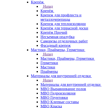
Крепёж
Назад
Крепёж
Крепеж для профлиста и
металлочерепицы
Крепеж для теплоизоляции
Крепёж для террасной доски
Крепёж Прочий
Несъемная опалубка
Саморезы отделочных работ
Фасадный крепеж
Мастики, Праймеры, Герметики
Назад
Мастики, Праймеры, Герметики
Герметики
Мастики
Праймеры
Материалы для внутренней отделки
Назад
Материалы для внутренней отделки
МВО Выравнивание полов
МВО Гидроизоляция
МВО Грунтовки
МВО Клеевые составы
МВО Краска