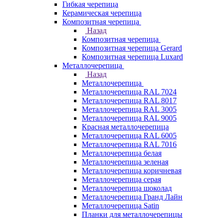
Гибкая черепица
Керамическая черепица
Композитная черепица
Назад
Композитная черепица
Композитная черепица Gerard
Композитная черепица Luxard
Металлочерепица
Назад
Металлочерепица
Металлочерепица RAL 7024
Металлочерепица RAL 8017
Металлочерепица RAL 3005
Металлочерепица RAL 9005
Красная металлочерепица
Металлочерепица RAL 6005
Металлочерепица RAL 7016
Металлочерепица белая
Металлочерепица зеленая
Металлочерепица коричневая
Металлочерепица серая
Металлочерепица шоколад
Металлочерепица Гранд Лайн
Металлочерепица Satin
Планки для металлочерепицы