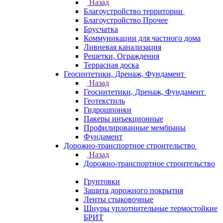
Назад
Благоустройство территории
Благоустройство Прочее
Брусчатка
Коммуникации для частного дома
Ливневая канализация
Решетки, Ограждения
Террасная доска
Геосинтетики, Дренаж, Фундамент
Назад
Геосинтетики, Дренаж, Фундамент
Геотекстиль
Гидрошпонки
Пакеры инъекционные
Профилированные мембраны
Фундамент
Дорожно-транспортное строительство
Назад
Дорожно-транспортное строительство
Грунтовки
Защита дорожного покрытия
Ленты стыковочные
Шнуры уплотнительные термостойкие
БРИТ