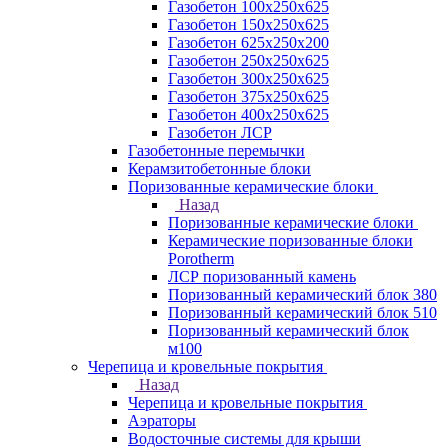
Газобетон 100х250х625
Газобетон 150х250х625
Газобетон 625х250х200
Газобетон 250х250х625
Газобетон 300х250х625
Газобетон 375х250х625
Газобетон 400х250х625
Газобетон ЛСР
Газобетонные перемычки
Керамзитобетонные блоки
Поризованные керамические блоки
Назад
Поризованные керамические блоки
Керамические поризованные блоки
Porotherm
ЛСР поризованный камень
Поризованный керамический блок 380
Поризованный керамический блок 510
Поризованный керамический блок
м100
Черепица и кровельные покрытия
Назад
Черепица и кровельные покрытия
Аэраторы
Водосточные системы для крыши