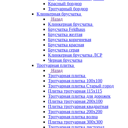
Красный бордюр
Тротуарный бордюр
Клинкерная брусчатка
Назад
Клинкерная брусчатка
Брусчатка Feldhaus
Брусчатка желтая
Брусчатка коричневая
Брусчатка красная
Брусчатка серая
Клинкерная брусчатка ЛСР
Черная брусчатка
Тротуарная плитка
Назад
Тротуарная плитка
Тротуарная плитка 100x100
Тротуарная плитка Старый город
Плитка тротуарная 115x115
Тротуарная плитка для дорожек
Плитка тротуарная 200х100
Плитка тротуарная квадратная
Тротуарная плитка 200х200
Тротуарная плитка волна
Плитка тротуарная 300х300
Тротуарная плитка листопад