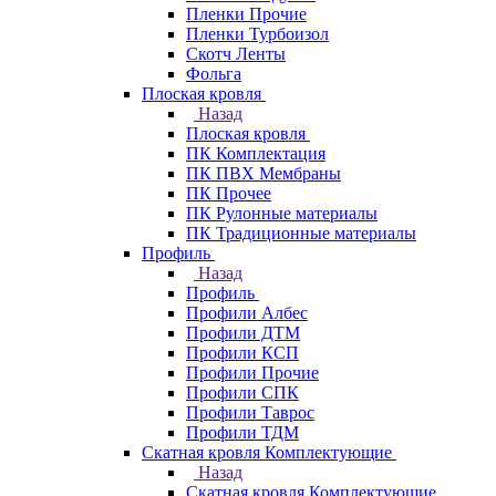
Пленки Прочие
Пленки Турбоизол
Скотч Ленты
Фольга
Плоская кровля
Назад
Плоская кровля
ПК Комплектация
ПК ПВХ Мембраны
ПК Прочее
ПК Рулонные материалы
ПК Традиционные материалы
Профиль
Назад
Профиль
Профили Албес
Профили ДТМ
Профили КСП
Профили Прочие
Профили СПК
Профили Таврос
Профили ТДМ
Скатная кровля Комплектующие
Назад
Скатная кровля Комплектующие