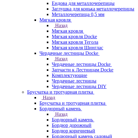
Ендова для металлочерепицы
Заглушка для конька металлочерепицы
Металлочерепица 0,5 мм
Мягкая кровля
Назад
Мягкая кровля
Мягкая кровля Docke
Мягкая кровля Тегола
Мягкая кровля Шинглас
Чердачные лестницы Docke
Назад
Чердачные лестницы Docke
Запчасти к Лестницам Docke
Комплектующие
Чердачные лестницы
Чердачные лестницы DIY
Брусчатка и тротуарная плитка
Назад
Брусчатка и тротуарная плитка
Бордюрный камень
Назад
Бордюрный камень
Бордюр дорожный
Бордюр коричневый
Бордюрный камень садовый