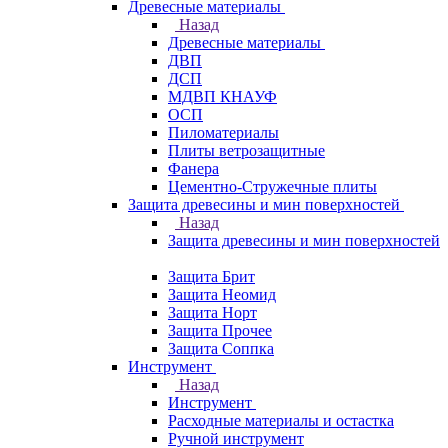
Древесные материалы
Назад
Древесные материалы
ДВП
ДСП
МДВП КНАУФ
ОСП
Пиломатериалы
Плиты ветрозащитные
Фанера
Цементно-Стружечные плиты
Защита древесины и мин поверхностей
Назад
Защита древесины и мин поверхностей
Защита Брит
Защита Неомид
Защита Норт
Защита Прочее
Защита Соппка
Инструмент
Назад
Инструмент
Расходные материалы и остастка
Ручной инструмент