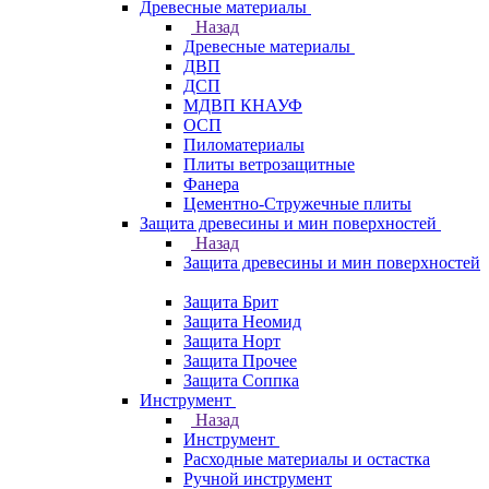
Древесные материалы
Назад
Древесные материалы
ДВП
ДСП
МДВП КНАУФ
ОСП
Пиломатериалы
Плиты ветрозащитные
Фанера
Цементно-Стружечные плиты
Защита древесины и мин поверхностей
Назад
Защита древесины и мин поверхностей
Защита Брит
Защита Неомид
Защита Норт
Защита Прочее
Защита Соппка
Инструмент
Назад
Инструмент
Расходные материалы и остастка
Ручной инструмент