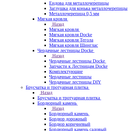
Ендова для металлочерепицы
Заглушка для конька металлочерепицы
Металлочерепица 0,5 мм
Мягкая кровля
Назад
Мягкая кровля
Мягкая кровля Docke
Мягкая кровля Тегола
Мягкая кровля Шинглас
Чердачные лестницы Docke
Назад
Чердачные лестницы Docke
Запчасти к Лестницам Docke
Комплектующие
Чердачные лестницы
Чердачные лестницы DIY
Брусчатка и тротуарная плитка
Назад
Брусчатка и тротуарная плитка
Бордюрный камень
Назад
Бордюрный камень
Бордюр дорожный
Бордюр коричневый
Бордюрный камень садовый