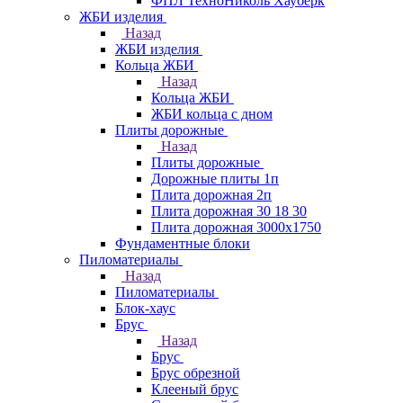
ФПЛ ТехноНиколь Хауберк
ЖБИ изделия
Назад
ЖБИ изделия
Кольца ЖБИ
Назад
Кольца ЖБИ
ЖБИ кольца с дном
Плиты дорожные
Назад
Плиты дорожные
Дорожные плиты 1п
Плита дорожная 2п
Плита дорожная 30 18 30
Плита дорожная 3000х1750
Фундаментные блоки
Пиломатериалы
Назад
Пиломатериалы
Блок-хаус
Брус
Назад
Брус
Брус обрезной
Клееный брус