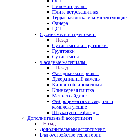
ОСП
Пиломатериалы
Плита ветрозащитная
Террасная доска и комплектующие
Фанера
ЦСП
Сухие смеси и грунтовки
Назад
Сухие смеси и грунтовки
Грунтовки
Сухие смеси
Фасадные материалы
Назад
Фасадные материалы
Декоративный камень
Кирпич облицовочный
Клинкерная плитка
Металл сайдинг
Фиброцементный сайдинг и
комплектующие
Штукатурные фасады
Дополнительный ассортимент
Назад
Дополнительный ассортимент
Благоустройство территории