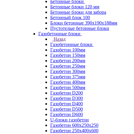
Бетонные блоки
Бетонные блоки 120 мм
Бетонные блоки для забора
Бетонный блок 100
Блоки бетонные 390х190х188мм
Пустотелые бетонные блоки
Газобетонные блоки
Назад
Газобетонные блоки
Газобетон 100мм
Газобетон 150мм
Газобетон 200мм
Газобетон 250мм
Газобетон 300мм
Газобетон 375мм
Газобетон 400мм
Газобетон 500мм
Газобетон D200
Газобетон D300
Газобетон D400
Газобетон D500
Газобетон D600
U-блоки газобетон
Газобетон 600x250x250
Газобетон 250x400x600