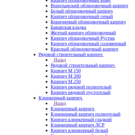
Кирпич облицовочный Braer
Воротынский облицовочный кирпич
Белый облицовочный кирпич
Кирпич облицовочный серый
Коричневый облицовочный кирпич
Баварская кладка
Желтый кирпич облицовочный
Кирпич облицовочный Рустик
Кирпич облицовочный соломенный
Красный облицовочный кирпич
Рядовой строительный кирпич
Назад
Рядовой строительный кирпич
Кирпич М 150
Кирпич М 200
Кирпич М 250
Кирпич рядовой полнотелый
Кирпич рядовой пустотелый
Клинкерный кирпич
Назад
Клинкерный кирпич
Клинкерный кирпич полнотелый
Кирпич клинкерный гладкий
Клинкерный кирпич ЛСР
Кирпич клинкерный белый