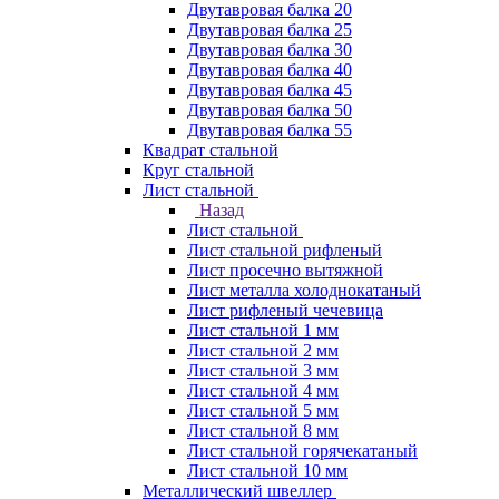
Двутавровая балка 20
Двутавровая балка 25
Двутавровая балка 30
Двутавровая балка 40
Двутавровая балка 45
Двутавровая балка 50
Двутавровая балка 55
Квадрат стальной
Круг стальной
Лист стальной
Назад
Лист стальной
Лист стальной рифленый
Лист просечно вытяжной
Лист металла холоднокатаный
Лист рифленый чечевица
Лист стальной 1 мм
Лист стальной 2 мм
Лист стальной 3 мм
Лист стальной 4 мм
Лист стальной 5 мм
Лист стальной 8 мм
Лист стальной горячекатаный
Лист стальной 10 мм
Металлический швеллер