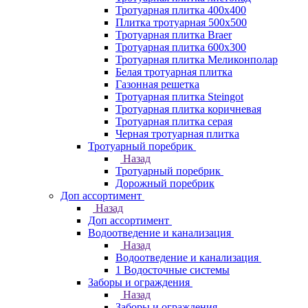
Тротуарная плитка 400х400
Плитка тротуарная 500x500
Тротуарная плитка Braer
Тротуарная плитка 600х300
Тротуарная плитка Меликонполар
Белая тротуарная плитка
Газонная решетка
Тротуарная плитка Steingot
Тротуарная плитка коричневая
Тротуарная плитка серая
Черная тротуарная плитка
Тротуарный поребрик
Назад
Тротуарный поребрик
Дорожный поребрик
Доп ассортимент
Назад
Доп ассортимент
Водоотведение и канализация
Назад
Водоотведение и канализация
1 Водосточные системы
Заборы и ограждения
Назад
Заборы и ограждения