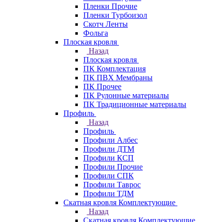
Пленки Прочие
Пленки Турбоизол
Скотч Ленты
Фольга
Плоская кровля
Назад
Плоская кровля
ПК Комплектация
ПК ПВХ Мембраны
ПК Прочее
ПК Рулонные материалы
ПК Традиционные материалы
Профиль
Назад
Профиль
Профили Албес
Профили ДТМ
Профили КСП
Профили Прочие
Профили СПК
Профили Таврос
Профили ТДМ
Скатная кровля Комплектующие
Назад
Скатная кровля Комплектующие