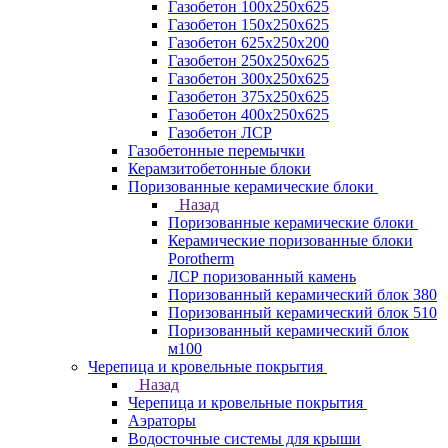
Газобетон 100х250х625
Газобетон 150х250х625
Газобетон 625х250х200
Газобетон 250х250х625
Газобетон 300х250х625
Газобетон 375х250х625
Газобетон 400х250х625
Газобетон ЛСР
Газобетонные перемычки
Керамзитобетонные блоки
Поризованные керамические блоки
Назад
Поризованные керамические блоки
Керамические поризованные блоки
Porotherm
ЛСР поризованный камень
Поризованный керамический блок 380
Поризованный керамический блок 510
Поризованный керамический блок
м100
Черепица и кровельные покрытия
Назад
Черепица и кровельные покрытия
Аэраторы
Водосточные системы для крыши