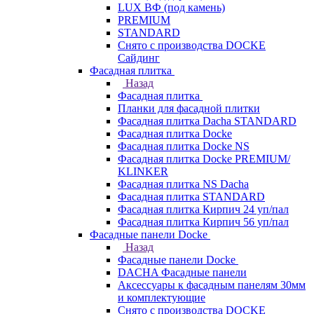
LUX ВФ (под камень)
PREMIUM
STANDARD
Снято с производства DOCKE
Сайдинг
Фасадная плитка
Назад
Фасадная плитка
Планки для фасадной плитки
Фасадная плитка Dacha STANDARD
Фасадная плитка Docke
Фасадная плитка Docke NS
Фасадная плитка Docke PREMIUM/
KLINKER
Фасадная плитка NS Dacha
Фасадная плитка STANDARD
Фасадная плитка Кирпич 24 уп/пал
Фасадная плитка Кирпич 56 уп/пал
Фасадные панели Docke
Назад
Фасадные панели Docke
DACHA Фасадные панели
Аксессуары к фасадным панелям 30мм
и комплектующие
Снято с производства DOCKE