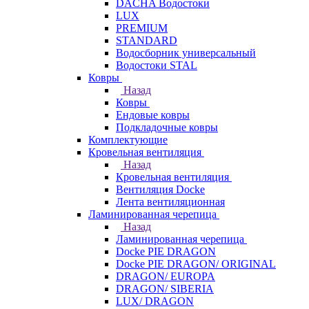
DACHA Водостоки
LUX
PREMIUM
STANDARD
Водосборник универсальный
Водостоки STAL
Ковры
Назад
Ковры
Ендовые ковры
Подкладочные ковры
Комплектующие
Кровельная вентиляция
Назад
Кровельная вентиляция
Вентиляция Docke
Лента вентиляционная
Ламинированная черепица
Назад
Ламинированная черепица
Docke PIE DRAGON
Docke PIE DRAGON/ ORIGINAL
DRAGON/ EUROPA
DRAGON/ SIBERIA
LUX/ DRAGON