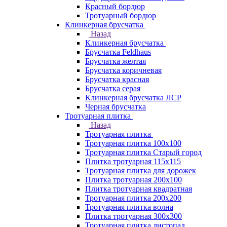
Красный бордюр
Тротуарный бордюр
Клинкерная брусчатка
Назад
Клинкерная брусчатка
Брусчатка Feldhaus
Брусчатка желтая
Брусчатка коричневая
Брусчатка красная
Брусчатка серая
Клинкерная брусчатка ЛСР
Черная брусчатка
Тротуарная плитка
Назад
Тротуарная плитка
Тротуарная плитка 100x100
Тротуарная плитка Старый город
Плитка тротуарная 115x115
Тротуарная плитка для дорожек
Плитка тротуарная 200х100
Плитка тротуарная квадратная
Тротуарная плитка 200х200
Тротуарная плитка волна
Плитка тротуарная 300х300
Тротуарная плитка листопад