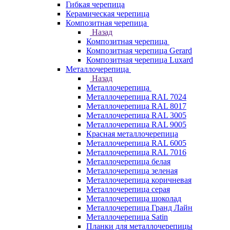
Гибкая черепица
Керамическая черепица
Композитная черепица
Назад
Композитная черепица
Композитная черепица Gerard
Композитная черепица Luxard
Металлочерепица
Назад
Металлочерепица
Металлочерепица RAL 7024
Металлочерепица RAL 8017
Металлочерепица RAL 3005
Металлочерепица RAL 9005
Красная металлочерепица
Металлочерепица RAL 6005
Металлочерепица RAL 7016
Металлочерепица белая
Металлочерепица зеленая
Металлочерепица коричневая
Металлочерепица серая
Металлочерепица шоколад
Металлочерепица Гранд Лайн
Металлочерепица Satin
Планки для металлочерепицы