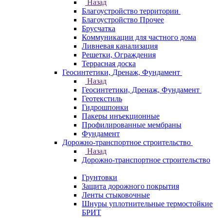
Назад
Благоустройство территории
Благоустройство Прочее
Брусчатка
Коммуникации для частного дома
Ливневая канализация
Решетки, Ограждения
Террасная доска
Геосинтетики, Дренаж, Фундамент
Назад
Геосинтетики, Дренаж, Фундамент
Геотекстиль
Гидрошпонки
Пакеры инъекционные
Профилированные мембраны
Фундамент
Дорожно-транспортное строительство
Назад
Дорожно-транспортное строительство
Грунтовки
Защита дорожного покрытия
Ленты стыковочные
Шнуры уплотнительные термостойкие
БРИТ