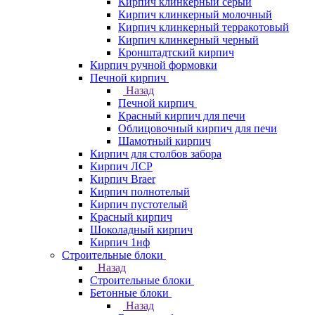
Кирпич клинкерный серый
Кирпич клинкерный молочный
Кирпич клинкерный терракотовый
Кирпич клинкерный черный
Кронштадтский кирпич
Кирпич ручной формовки
Печной кирпич
Назад
Печной кирпич
Красный кирпич для печи
Облицовочный кирпич для печи
Шамотный кирпич
Кирпич для столбов забора
Кирпич ЛСР
Кирпич Braer
Кирпич полнотелый
Кирпич пустотелый
Красный кирпич
Шоколадный кирпич
Кирпич 1нф
Строительные блоки
Назад
Строительные блоки
Бетонные блоки
Назад