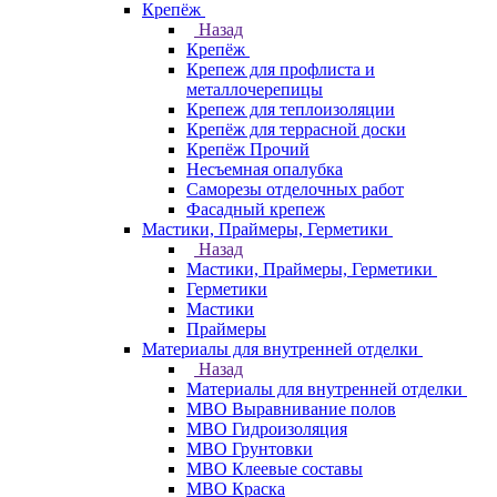
Крепёж
Назад
Крепёж
Крепеж для профлиста и
металлочерепицы
Крепеж для теплоизоляции
Крепёж для террасной доски
Крепёж Прочий
Несъемная опалубка
Саморезы отделочных работ
Фасадный крепеж
Мастики, Праймеры, Герметики
Назад
Мастики, Праймеры, Герметики
Герметики
Мастики
Праймеры
Материалы для внутренней отделки
Назад
Материалы для внутренней отделки
МВО Выравнивание полов
МВО Гидроизоляция
МВО Грунтовки
МВО Клеевые составы
МВО Краска