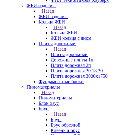
ФПЛ ТехноНиколь Хауберк
ЖБИ изделия
Назад
ЖБИ изделия
Кольца ЖБИ
Назад
Кольца ЖБИ
ЖБИ кольца с дном
Плиты дорожные
Назад
Плиты дорожные
Дорожные плиты 1п
Плита дорожная 2п
Плита дорожная 30 18 30
Плита дорожная 3000х1750
Фундаментные блоки
Пиломатериалы
Назад
Пиломатериалы
Блок-хаус
Брус
Назад
Брус
Брус обрезной
Клееный брус