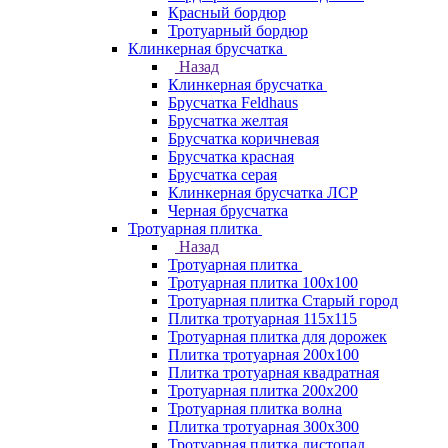
Красный бордюр
Тротуарный бордюр
Клинкерная брусчатка
Назад
Клинкерная брусчатка
Брусчатка Feldhaus
Брусчатка желтая
Брусчатка коричневая
Брусчатка красная
Брусчатка серая
Клинкерная брусчатка ЛСР
Черная брусчатка
Тротуарная плитка
Назад
Тротуарная плитка
Тротуарная плитка 100x100
Тротуарная плитка Старый город
Плитка тротуарная 115x115
Тротуарная плитка для дорожек
Плитка тротуарная 200х100
Плитка тротуарная квадратная
Тротуарная плитка 200х200
Тротуарная плитка волна
Плитка тротуарная 300х300
Тротуарная плитка листопад