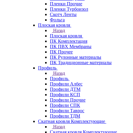
Пленки Прочие
Пленки Турбоизол
Скотч Ленты
Фольга
Плоская кровля
Назад
Плоская кровля
ПК Комплектация
ПК ПВХ Мембраны
ПК Прочее
ПК Рулонные материалы
ПК Традиционные материалы
Профиль
Назад
Профиль
Профили Албес
Профили ДТМ
Профили КСП
Профили Прочие
Профили СПК
Профили Таврос
Профили ТДМ
Скатная кровля Комплектующие
Назад
Скатная кровля Комплектующие