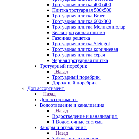
Тротуарная плитка 400х400
Плитка тротуарная 500x500
Тротуарная плитка Braer
Тротуарная плитка 600х300
Тротуарная плитка Меликонполар
Белая тротуарная плитка
Газонная решетка
Тротуарная плитка Steingot
Тротуарная плитка коричневая
Тротуарная плитка серая
Черная тротуарная плитка
Тротуарный поребрик
Назад
Тротуарный поребрик
Дорожный поребрик
Доп ассортимент
Назад
Доп ассортимент
Водоотведение и канализация
Назад
Водоотведение и канализация
1 Водосточные системы
Заборы и ограждения
Назад
Заборы и ограждения