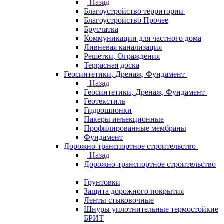
Назад
Благоустройство территории
Благоустройство Прочее
Брусчатка
Коммуникации для частного дома
Ливневая канализация
Решетки, Ограждения
Террасная доска
Геосинтетики, Дренаж, Фундамент
Назад
Геосинтетики, Дренаж, Фундамент
Геотекстиль
Гидрошпонки
Пакеры инъекционные
Профилированные мембраны
Фундамент
Дорожно-транспортное строительство
Назад
Дорожно-транспортное строительство
Грунтовки
Защита дорожного покрытия
Ленты стыковочные
Шнуры уплотнительные термостойкие
БРИТ