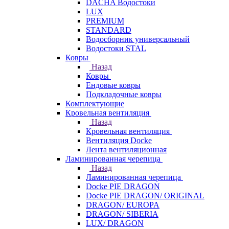
DACHA Водостоки
LUX
PREMIUM
STANDARD
Водосборник универсальный
Водостоки STAL
Ковры
Назад
Ковры
Ендовые ковры
Подкладочные ковры
Комплектующие
Кровельная вентиляция
Назад
Кровельная вентиляция
Вентиляция Docke
Лента вентиляционная
Ламинированная черепица
Назад
Ламинированная черепица
Docke PIE DRAGON
Docke PIE DRAGON/ ORIGINAL
DRAGON/ EUROPA
DRAGON/ SIBERIA
LUX/ DRAGON