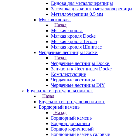
Ендова для металлочерепицы
Заглушка для конька металлочерепицы
Металлочерепица 0,5 мм
Мягкая кровля
Назад
Мягкая кровля
Мягкая кровля Docke
Мягкая кровля Тегола
Мягкая кровля Шинглас
Чердачные лестницы Docke
Назад
Чердачные лестницы Docke
Запчасти к Лестницам Docke
Комплектующие
Чердачные лестницы
Чердачные лестницы DIY
Брусчатка и тротуарная плитка
Назад
Брусчатка и тротуарная плитка
Бордюрный камень
Назад
Бордюрный камень
Бордюр дорожный
Бордюр коричневый
Бордюрный камень садовый