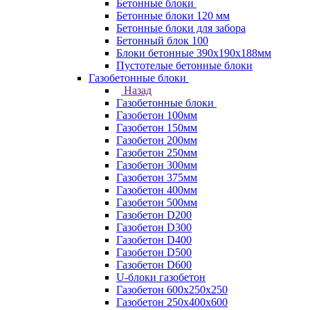
Бетонные блоки
Бетонные блоки 120 мм
Бетонные блоки для забора
Бетонный блок 100
Блоки бетонные 390х190х188мм
Пустотелые бетонные блоки
Газобетонные блоки
Назад
Газобетонные блоки
Газобетон 100мм
Газобетон 150мм
Газобетон 200мм
Газобетон 250мм
Газобетон 300мм
Газобетон 375мм
Газобетон 400мм
Газобетон 500мм
Газобетон D200
Газобетон D300
Газобетон D400
Газобетон D500
Газобетон D600
U-блоки газобетон
Газобетон 600x250x250
Газобетон 250x400x600