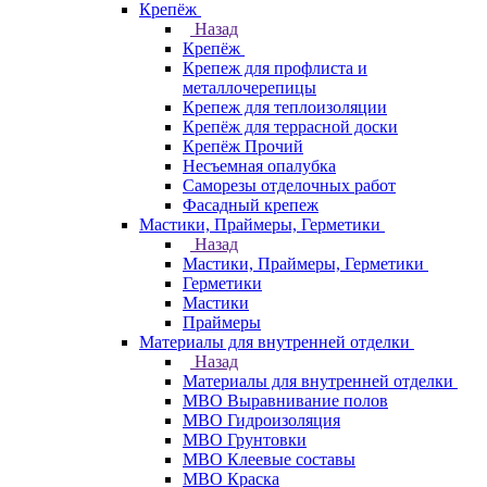
Крепёж
Назад
Крепёж
Крепеж для профлиста и
металлочерепицы
Крепеж для теплоизоляции
Крепёж для террасной доски
Крепёж Прочий
Несъемная опалубка
Саморезы отделочных работ
Фасадный крепеж
Мастики, Праймеры, Герметики
Назад
Мастики, Праймеры, Герметики
Герметики
Мастики
Праймеры
Материалы для внутренней отделки
Назад
Материалы для внутренней отделки
МВО Выравнивание полов
МВО Гидроизоляция
МВО Грунтовки
МВО Клеевые составы
МВО Краска