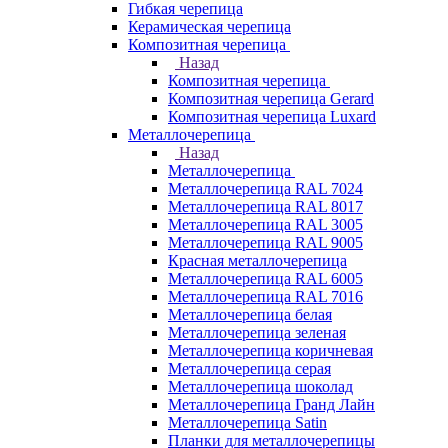
Гибкая черепица
Керамическая черепица
Композитная черепица
Назад
Композитная черепица
Композитная черепица Gerard
Композитная черепица Luxard
Металлочерепица
Назад
Металлочерепица
Металлочерепица RAL 7024
Металлочерепица RAL 8017
Металлочерепица RAL 3005
Металлочерепица RAL 9005
Красная металлочерепица
Металлочерепица RAL 6005
Металлочерепица RAL 7016
Металлочерепица белая
Металлочерепица зеленая
Металлочерепица коричневая
Металлочерепица серая
Металлочерепица шоколад
Металлочерепица Гранд Лайн
Металлочерепица Satin
Планки для металлочерепицы