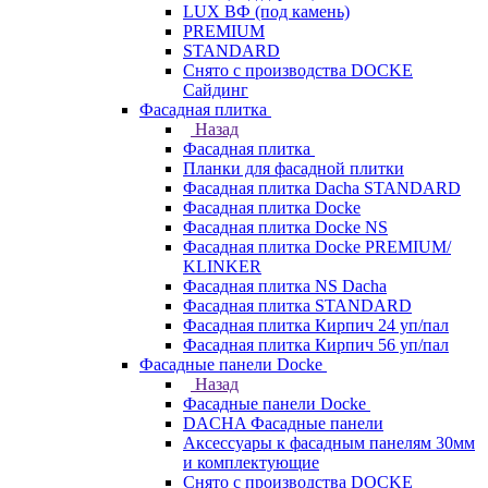
LUX ВФ (под камень)
PREMIUM
STANDARD
Снято с производства DOCKE
Сайдинг
Фасадная плитка
Назад
Фасадная плитка
Планки для фасадной плитки
Фасадная плитка Dacha STANDARD
Фасадная плитка Docke
Фасадная плитка Docke NS
Фасадная плитка Docke PREMIUM/
KLINKER
Фасадная плитка NS Dacha
Фасадная плитка STANDARD
Фасадная плитка Кирпич 24 уп/пал
Фасадная плитка Кирпич 56 уп/пал
Фасадные панели Docke
Назад
Фасадные панели Docke
DACHA Фасадные панели
Аксессуары к фасадным панелям 30мм
и комплектующие
Снято с производства DOCKE