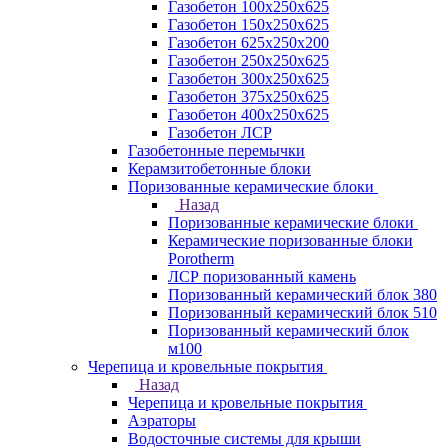
Газобетон 100х250х625
Газобетон 150х250х625
Газобетон 625х250х200
Газобетон 250х250х625
Газобетон 300х250х625
Газобетон 375х250х625
Газобетон 400х250х625
Газобетон ЛСР
Газобетонные перемычки
Керамзитобетонные блоки
Поризованные керамические блоки
Назад
Поризованные керамические блоки
Керамические поризованные блоки
Porotherm
ЛСР поризованный камень
Поризованный керамический блок 380
Поризованный керамический блок 510
Поризованный керамический блок
м100
Черепица и кровельные покрытия
Назад
Черепица и кровельные покрытия
Аэраторы
Водосточные системы для крыши