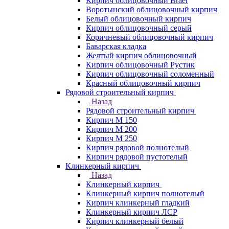
Кирпич облицовочный Braer
Воротынский облицовочный кирпич
Белый облицовочный кирпич
Кирпич облицовочный серый
Коричневый облицовочный кирпич
Баварская кладка
Желтый кирпич облицовочный
Кирпич облицовочный Рустик
Кирпич облицовочный соломенный
Красный облицовочный кирпич
Рядовой строительный кирпич
Назад
Рядовой строительный кирпич
Кирпич М 150
Кирпич М 200
Кирпич М 250
Кирпич рядовой полнотелый
Кирпич рядовой пустотелый
Клинкерный кирпич
Назад
Клинкерный кирпич
Клинкерный кирпич полнотелый
Кирпич клинкерный гладкий
Клинкерный кирпич ЛСР
Кирпич клинкерный белый