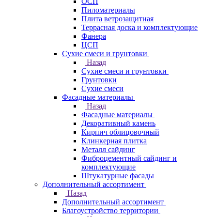
ОСП
Пиломатериалы
Плита ветрозащитная
Террасная доска и комплектующие
Фанера
ЦСП
Сухие смеси и грунтовки
Назад
Сухие смеси и грунтовки
Грунтовки
Сухие смеси
Фасадные материалы
Назад
Фасадные материалы
Декоративный камень
Кирпич облицовочный
Клинкерная плитка
Металл сайдинг
Фиброцементный сайдинг и
комплектующие
Штукатурные фасады
Дополнительный ассортимент
Назад
Дополнительный ассортимент
Благоустройство территории