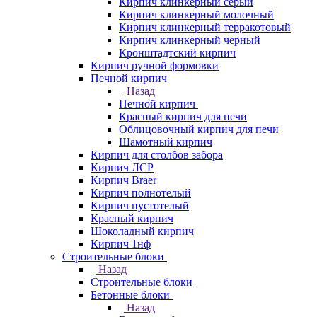
Кирпич клинкерный серый
Кирпич клинкерный молочный
Кирпич клинкерный терракотовый
Кирпич клинкерный черный
Кронштадтский кирпич
Кирпич ручной формовки
Печной кирпич
Назад
Печной кирпич
Красный кирпич для печи
Облицовочный кирпич для печи
Шамотный кирпич
Кирпич для столбов забора
Кирпич ЛСР
Кирпич Braer
Кирпич полнотелый
Кирпич пустотелый
Красный кирпич
Шоколадный кирпич
Кирпич 1нф
Строительные блоки
Назад
Строительные блоки
Бетонные блоки
Назад