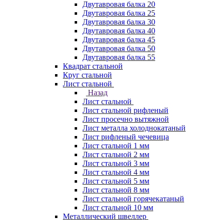
Двутавровая балка 20
Двутавровая балка 25
Двутавровая балка 30
Двутавровая балка 40
Двутавровая балка 45
Двутавровая балка 50
Двутавровая балка 55
Квадрат стальной
Круг стальной
Лист стальной
Назад
Лист стальной
Лист стальной рифленый
Лист просечно вытяжной
Лист металла холоднокатаный
Лист рифленый чечевица
Лист стальной 1 мм
Лист стальной 2 мм
Лист стальной 3 мм
Лист стальной 4 мм
Лист стальной 5 мм
Лист стальной 8 мм
Лист стальной горячекатаный
Лист стальной 10 мм
Металлический швеллер