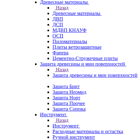
Древесные материалы
Назад
Древесные материалы
ДВП
ДСП
МДВП КНАУФ
ОСП
Пиломатериалы
Плиты ветрозащитные
Фанера
Цементно-Стружечные плиты
Защита древесины и мин поверхностей
Назад
Защита древесины и мин поверхностей
Защита Брит
Защита Неомид
Защита Норт
Защита Прочее
Защита Соппка
Инструмент
Назад
Инструмент
Расходные материалы и остастка
Ручной инструмент