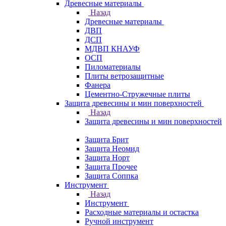
Древесные материалы
Назад
Древесные материалы
ДВП
ДСП
МДВП КНАУФ
ОСП
Пиломатериалы
Плиты ветрозащитные
Фанера
Цементно-Стружечные плиты
Защита древесины и мин поверхностей
Назад
Защита древесины и мин поверхностей
Защита Брит
Защита Неомид
Защита Норт
Защита Прочее
Защита Соппка
Инструмент
Назад
Инструмент
Расходные материалы и остастка
Ручной инструмент