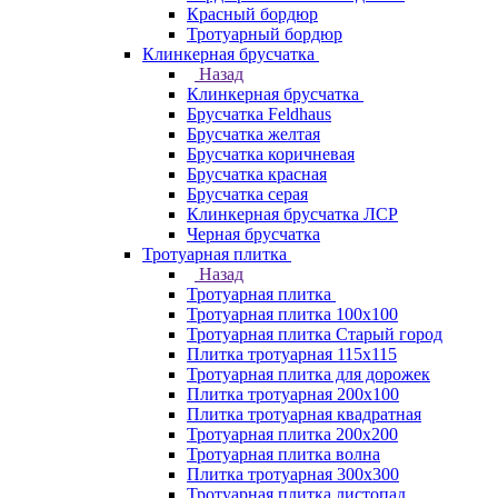
Красный бордюр
Тротуарный бордюр
Клинкерная брусчатка
Назад
Клинкерная брусчатка
Брусчатка Feldhaus
Брусчатка желтая
Брусчатка коричневая
Брусчатка красная
Брусчатка серая
Клинкерная брусчатка ЛСР
Черная брусчатка
Тротуарная плитка
Назад
Тротуарная плитка
Тротуарная плитка 100x100
Тротуарная плитка Старый город
Плитка тротуарная 115x115
Тротуарная плитка для дорожек
Плитка тротуарная 200х100
Плитка тротуарная квадратная
Тротуарная плитка 200х200
Тротуарная плитка волна
Плитка тротуарная 300х300
Тротуарная плитка листопад