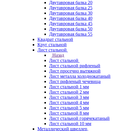
Двутавровая балка 20
Двутавровая балка 25
Двутавровая балка 30
Двутавровая балка 40
Двутавровая балка 45
Двутавровая балка 50
Двутавровая балка 55
Квадрат стальной
Круг стальной
Лист стальной
Назад
Лист стальной
Лист стальной рифленый
Лист просечно вытяжной
Лист металла холоднокатаный
Лист рифленый чечевица
Лист стальной 1 мм
Лист стальной 2 мм
Лист стальной 3 мм
Лист стальной 4 мм
Лист стальной 5 мм
Лист стальной 8 мм
Лист стальной горячекатаный
Лист стальной 10 мм
Металлический швеллер