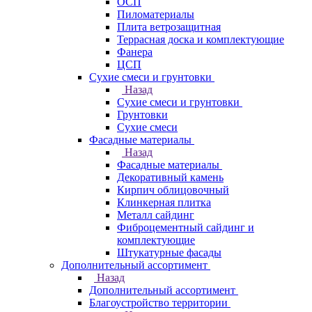
ОСП
Пиломатериалы
Плита ветрозащитная
Террасная доска и комплектующие
Фанера
ЦСП
Сухие смеси и грунтовки
Назад
Сухие смеси и грунтовки
Грунтовки
Сухие смеси
Фасадные материалы
Назад
Фасадные материалы
Декоративный камень
Кирпич облицовочный
Клинкерная плитка
Металл сайдинг
Фиброцементный сайдинг и
комплектующие
Штукатурные фасады
Дополнительный ассортимент
Назад
Дополнительный ассортимент
Благоустройство территории