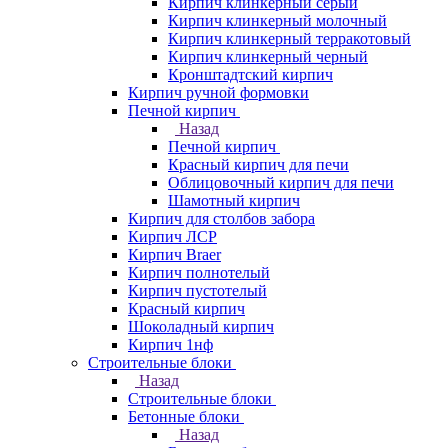
Кирпич клинкерный серый
Кирпич клинкерный молочный
Кирпич клинкерный терракотовый
Кирпич клинкерный черный
Кронштадтский кирпич
Кирпич ручной формовки
Печной кирпич
Назад
Печной кирпич
Красный кирпич для печи
Облицовочный кирпич для печи
Шамотный кирпич
Кирпич для столбов забора
Кирпич ЛСР
Кирпич Braer
Кирпич полнотелый
Кирпич пустотелый
Красный кирпич
Шоколадный кирпич
Кирпич 1нф
Строительные блоки
Назад
Строительные блоки
Бетонные блоки
Назад