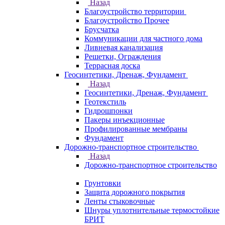
Назад
Благоустройство территории
Благоустройство Прочее
Брусчатка
Коммуникации для частного дома
Ливневая канализация
Решетки, Ограждения
Террасная доска
Геосинтетики, Дренаж, Фундамент
Назад
Геосинтетики, Дренаж, Фундамент
Геотекстиль
Гидрошпонки
Пакеры инъекционные
Профилированные мембраны
Фундамент
Дорожно-транспортное строительство
Назад
Дорожно-транспортное строительство
Грунтовки
Защита дорожного покрытия
Ленты стыковочные
Шнуры уплотнительные термостойкие
БРИТ