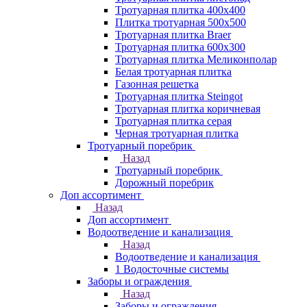
Тротуарная плитка 400х400
Плитка тротуарная 500x500
Тротуарная плитка Braer
Тротуарная плитка 600х300
Тротуарная плитка Меликонполар
Белая тротуарная плитка
Газонная решетка
Тротуарная плитка Steingot
Тротуарная плитка коричневая
Тротуарная плитка серая
Черная тротуарная плитка
Тротуарный поребрик
Назад
Тротуарный поребрик
Дорожный поребрик
Доп ассортимент
Назад
Доп ассортимент
Водоотведение и канализация
Назад
Водоотведение и канализация
1 Водосточные системы
Заборы и ограждения
Назад
Заборы и ограждения