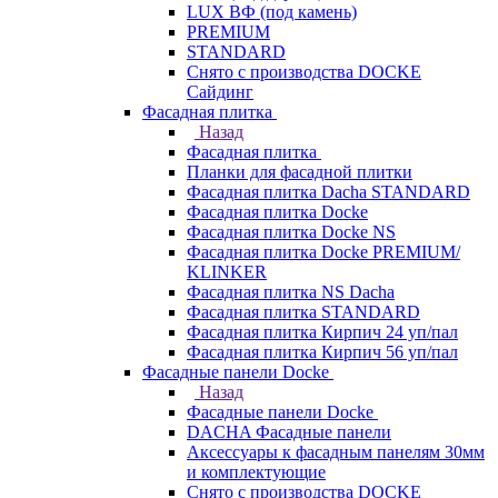
LUX ВФ (под камень)
PREMIUM
STANDARD
Снято с производства DOCKE
Сайдинг
Фасадная плитка
Назад
Фасадная плитка
Планки для фасадной плитки
Фасадная плитка Dacha STANDARD
Фасадная плитка Docke
Фасадная плитка Docke NS
Фасадная плитка Docke PREMIUM/
KLINKER
Фасадная плитка NS Dacha
Фасадная плитка STANDARD
Фасадная плитка Кирпич 24 уп/пал
Фасадная плитка Кирпич 56 уп/пал
Фасадные панели Docke
Назад
Фасадные панели Docke
DACHA Фасадные панели
Аксессуары к фасадным панелям 30мм
и комплектующие
Снято с производства DOCKE