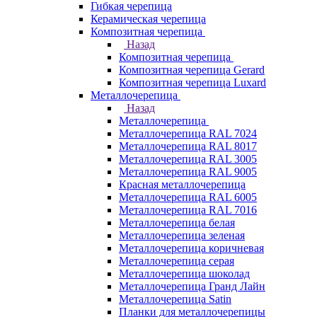
Гибкая черепица
Керамическая черепица
Композитная черепица
Назад
Композитная черепица
Композитная черепица Gerard
Композитная черепица Luxard
Металлочерепица
Назад
Металлочерепица
Металлочерепица RAL 7024
Металлочерепица RAL 8017
Металлочерепица RAL 3005
Металлочерепица RAL 9005
Красная металлочерепица
Металлочерепица RAL 6005
Металлочерепица RAL 7016
Металлочерепица белая
Металлочерепица зеленая
Металлочерепица коричневая
Металлочерепица серая
Металлочерепица шоколад
Металлочерепица Гранд Лайн
Металлочерепица Satin
Планки для металлочерепицы