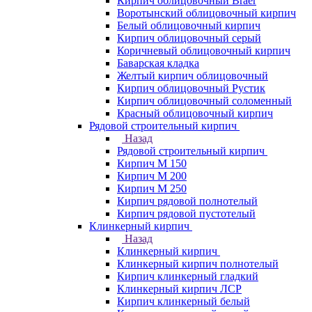
Кирпич облицовочный Braer
Воротынский облицовочный кирпич
Белый облицовочный кирпич
Кирпич облицовочный серый
Коричневый облицовочный кирпич
Баварская кладка
Желтый кирпич облицовочный
Кирпич облицовочный Рустик
Кирпич облицовочный соломенный
Красный облицовочный кирпич
Рядовой строительный кирпич
Назад
Рядовой строительный кирпич
Кирпич М 150
Кирпич М 200
Кирпич М 250
Кирпич рядовой полнотелый
Кирпич рядовой пустотелый
Клинкерный кирпич
Назад
Клинкерный кирпич
Клинкерный кирпич полнотелый
Кирпич клинкерный гладкий
Клинкерный кирпич ЛСР
Кирпич клинкерный белый