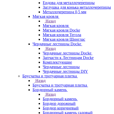
Ендова для металлочерепицы
Заглушка для конька металлочерепицы
Металлочерепица 0,5 мм
Мягкая кровля
Назад
Мягкая кровля
Мягкая кровля Docke
Мягкая кровля Тегола
Мягкая кровля Шинглас
Чердачные лестницы Docke
Назад
Чердачные лестницы Docke
Запчасти к Лестницам Docke
Комплектующие
Чердачные лестницы
Чердачные лестницы DIY
Брусчатка и тротуарная плитка
Назад
Брусчатка и тротуарная плитка
Бордюрный камень
Назад
Бордюрный камень
Бордюр дорожный
Бордюр коричневый
Бордюрный камень садовый