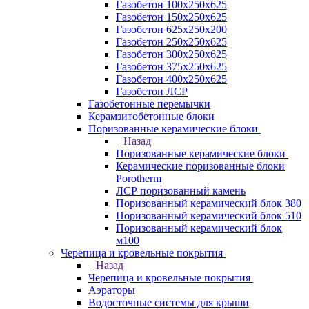
Газобетон 100х250х625
Газобетон 150х250х625
Газобетон 625х250х200
Газобетон 250х250х625
Газобетон 300х250х625
Газобетон 375х250х625
Газобетон 400х250х625
Газобетон ЛСР
Газобетонные перемычки
Керамзитобетонные блоки
Поризованные керамические блоки
Назад
Поризованные керамические блоки
Керамические поризованные блоки
Porotherm
ЛСР поризованный камень
Поризованный керамический блок 380
Поризованный керамический блок 510
Поризованный керамический блок
м100
Черепица и кровельные покрытия
Назад
Черепица и кровельные покрытия
Аэраторы
Водосточные системы для крыши