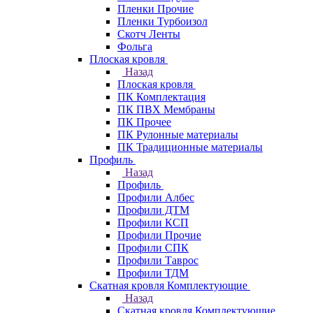
Пленки Прочие
Пленки Турбоизол
Скотч Ленты
Фольга
Плоская кровля
Назад
Плоская кровля
ПК Комплектация
ПК ПВХ Мембраны
ПК Прочее
ПК Рулонные материалы
ПК Традиционные материалы
Профиль
Назад
Профиль
Профили Албес
Профили ДТМ
Профили КСП
Профили Прочие
Профили СПК
Профили Таврос
Профили ТДМ
Скатная кровля Комплектующие
Назад
Скатная кровля Комплектующие