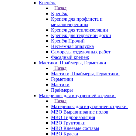
Крепёж
Назад
Крепёж
Крепеж для профлиста и
металлочерепицы
Крепеж для теплоизоляции
Крепёж для террасной доски
Крепёж Прочий
Несъемная опалубка
Саморезы отделочных работ
Фасадный крепеж
Мастики, Праймеры, Герметики
Назад
Мастики, Праймеры, Герметики
Герметики
Мастики
Праймеры
Материалы для внутренней отделки
Назад
Материалы для внутренней отделки
МВО Выравнивание полов
МВО Гидроизоляция
МВО Грунтовки
МВО Клеевые составы
МВО Краска