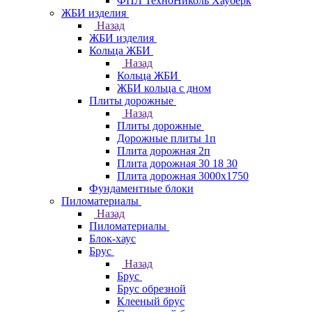
ФПЛ ТехноНиколь Хауберк
ЖБИ изделия
Назад
ЖБИ изделия
Кольца ЖБИ
Назад
Кольца ЖБИ
ЖБИ кольца с дном
Плиты дорожные
Назад
Плиты дорожные
Дорожные плиты 1п
Плита дорожная 2п
Плита дорожная 30 18 30
Плита дорожная 3000х1750
Фундаментные блоки
Пиломатериалы
Назад
Пиломатериалы
Блок-хаус
Брус
Назад
Брус
Брус обрезной
Клееный брус