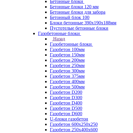
Бетонные блоки
Бетонные блоки 120 мм
Бетонные блоки для забора
Бетонный блок 100
Блоки бетонные 390х190х188мм
Пустотелые бетонные блоки
Газобетонные блоки
Назад
Газобетонные блоки
Газобетон 100мм
Газобетон 150мм
Газобетон 200мм
Газобетон 250мм
Газобетон 300мм
Газобетон 375мм
Газобетон 400мм
Газобетон 500мм
Газобетон D200
Газобетон D300
Газобетон D400
Газобетон D500
Газобетон D600
U-блоки газобетон
Газобетон 600x250x250
Газобетон 250x400x600