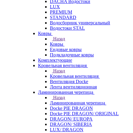
DACHA Водостоки
LUX
PREMIUM
STANDARD
Водосборник универсальный
Водостоки STAL
Ковры
Назад
Ковры
Ендовые ковры
Подкладочные ковры
Комплектующие
Кровельная вентиляция
Назад
Кровельная вентиляция
Вентиляция Docke
Лента вентиляционная
Ламинированная черепица
Назад
Ламинированная черепица
Docke PIE DRAGON
Docke PIE DRAGON/ ORIGINAL
DRAGON/ EUROPA
DRAGON/ SIBERIA
LUX/ DRAGON