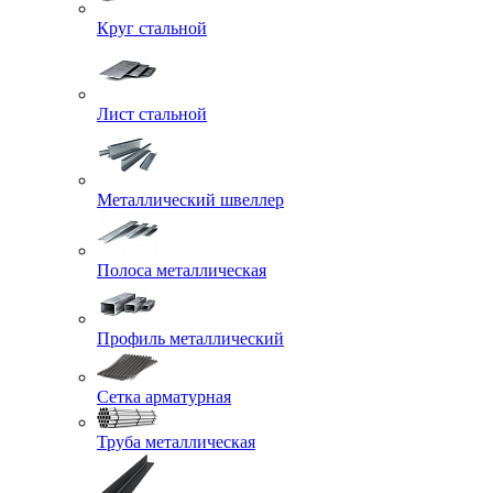
Круг стальной
Лист стальной
Металлический швеллер
Полоса металлическая
Профиль металлический
Сетка арматурная
Труба металлическая