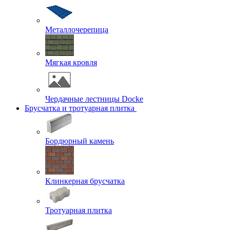
Металлочерепица
Мягкая кровля
Чердачные лестницы Docke
Брусчатка и тротуарная плитка
Бордюрный камень
Клинкерная брусчатка
Тротуарная плитка