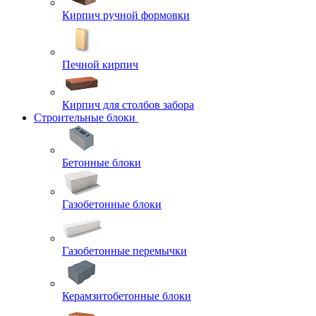
Кирпич ручной формовки
Печной кирпич
Кирпич для столбов забора
Строительные блоки
Бетонные блоки
Газобетонные блоки
Газобетонные перемычки
Керамзитобетонные блоки