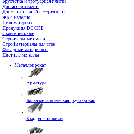
Брусчатка и тротуарная плитка
Доп ассортимент
Дополнительный ассортимент
ЖБИ изделия
Пиломатериалы
Продукция DOCKE
Сваи винтовые
Строительные смеси
Стройматериалы для стен
Фасадные материалы
Цветные металлы
Металлопрокат
Арматура
Балка металлическая двутавровая
Квадрат стальной