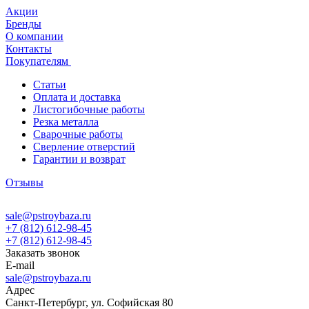
Акции
Бренды
О компании
Контакты
Покупателям
Статьи
Оплата и доставка
Листогибочные работы
Резка металла
Сварочные работы
Сверление отверстий
Гарантии и возврат
Отзывы
sale@pstroybaza.ru
+7 (812) 612-98-45
+7 (812) 612-98-45
Заказать звонок
E-mail
sale@pstroybaza.ru
Адрес
Санкт-Петербург, ул. Софийская 80