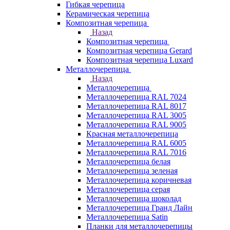
Гибкая черепица
Керамическая черепица
Композитная черепица
Назад
Композитная черепица
Композитная черепица Gerard
Композитная черепица Luxard
Металлочерепица
Назад
Металлочерепица
Металлочерепица RAL 7024
Металлочерепица RAL 8017
Металлочерепица RAL 3005
Металлочерепица RAL 9005
Красная металлочерепица
Металлочерепица RAL 6005
Металлочерепица RAL 7016
Металлочерепица белая
Металлочерепица зеленая
Металлочерепица коричневая
Металлочерепица серая
Металлочерепица шоколад
Металлочерепица Гранд Лайн
Металлочерепица Satin
Планки для металлочерепицы