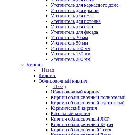
Утеплитель для каркасного дома
Утеплитель для крыши
Утеплитель для пола
Утеплитель для потолка
Утеплитель для стен
Утеплитель для фасада
Утеплитель 30 мм
Утеплитель 50 мм
Утеплитель 100 мм
Утеплитель 150 мм
Утеплитель 200 мм
Кирпич
Назад
Кирпич
Облицовочный кирпич
Назад
Облицовочный кирпич
Кирпич облицовочный полнотелый
Кирпич облицовочный пустотелый
Керамический кирпич
Ригельный кирпич
Кирпич облицовочный ЛСР
Кирпич облицовочный Керма
Кирпич облицовочный Terex