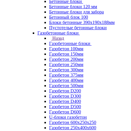
Бетонные блоки
Бетонные блоки 120 мм
Бетонные блоки для забора
Бетонный блок 100
Блоки бетонные 390х190х188мм
Пустотелые бетонные блоки
Газобетонные блоки
Назад
Газобетонные блоки
Газобетон 100мм
Газобетон 150мм
Газобетон 200мм
Газобетон 250мм
Газобетон 300мм
Газобетон 375мм
Газобетон 400мм
Газобетон 500мм
Газобетон D200
Газобетон D300
Газобетон D400
Газобетон D500
Газобетон D600
U-блоки газобетон
Газобетон 600x250x250
Газобетон 250x400x600