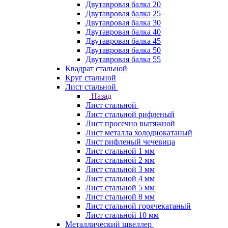
Двутавровая балка 20
Двутавровая балка 25
Двутавровая балка 30
Двутавровая балка 40
Двутавровая балка 45
Двутавровая балка 50
Двутавровая балка 55
Квадрат стальной
Круг стальной
Лист стальной
Назад
Лист стальной
Лист стальной рифленый
Лист просечно вытяжной
Лист металла холоднокатаный
Лист рифленый чечевица
Лист стальной 1 мм
Лист стальной 2 мм
Лист стальной 3 мм
Лист стальной 4 мм
Лист стальной 5 мм
Лист стальной 8 мм
Лист стальной горячекатаный
Лист стальной 10 мм
Металлический швеллер