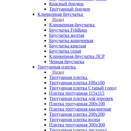
Красный бордюр
Тротуарный бордюр
Клинкерная брусчатка
Назад
Клинкерная брусчатка
Брусчатка Feldhaus
Брусчатка желтая
Брусчатка коричневая
Брусчатка красная
Брусчатка серая
Клинкерная брусчатка ЛСР
Черная брусчатка
Тротуарная плитка
Назад
Тротуарная плитка
Тротуарная плитка 100x100
Тротуарная плитка Старый город
Плитка тротуарная 115x115
Тротуарная плитка для дорожек
Плитка тротуарная 200х100
Плитка тротуарная квадратная
Тротуарная плитка 200х200
Тротуарная плитка волна
Плитка тротуарная 300х300
Тротуарная плитка листопад