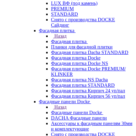
LUX ВФ (под камень)
PREMIUM
STANDARD
Снято с производства DOCKE
Сайдинг
Фасадная плитка
Назад
Фасадная плитка
Планки для фасадной плитки
Фасадная плитка Dacha STANDARD
Фасадная плитка Docke
Фасадная плитка Docke NS
Фасадная плитка Docke PREMIUM/
KLINKER
Фасадная плитка NS Dacha
Фасадная плитка STANDARD
Фасадная плитка Кирпич 24 уп/пал
Фасадная плитка Кирпич 56 уп/пал
Фасадные панели Docke
Назад
Фасадные панели Docke
DACHA Фасадные панели
Аксессуары к фасадным панелям 30мм
и комплектующие
Снято с производства DOCKE