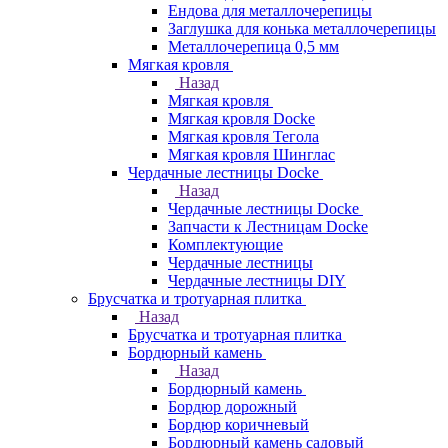
Ендова для металлочерепицы
Заглушка для конька металлочерепицы
Металлочерепица 0,5 мм
Мягкая кровля
Назад
Мягкая кровля
Мягкая кровля Docke
Мягкая кровля Тегола
Мягкая кровля Шинглас
Чердачные лестницы Docke
Назад
Чердачные лестницы Docke
Запчасти к Лестницам Docke
Комплектующие
Чердачные лестницы
Чердачные лестницы DIY
Брусчатка и тротуарная плитка
Назад
Брусчатка и тротуарная плитка
Бордюрный камень
Назад
Бордюрный камень
Бордюр дорожный
Бордюр коричневый
Бордюрный камень садовый