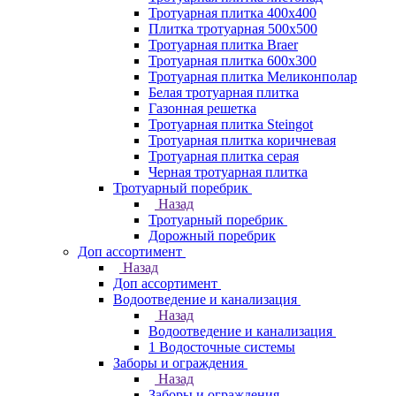
Тротуарная плитка 400х400
Плитка тротуарная 500x500
Тротуарная плитка Braer
Тротуарная плитка 600х300
Тротуарная плитка Меликонполар
Белая тротуарная плитка
Газонная решетка
Тротуарная плитка Steingot
Тротуарная плитка коричневая
Тротуарная плитка серая
Черная тротуарная плитка
Тротуарный поребрик
Назад
Тротуарный поребрик
Дорожный поребрик
Доп ассортимент
Назад
Доп ассортимент
Водоотведение и канализация
Назад
Водоотведение и канализация
1 Водосточные системы
Заборы и ограждения
Назад
Заборы и ограждения