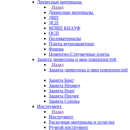
Древесные материалы
Назад
Древесные материалы
ДВП
ДСП
МДВП КНАУФ
ОСП
Пиломатериалы
Плиты ветрозащитные
Фанера
Цементно-Стружечные плиты
Защита древесины и мин поверхностей
Назад
Защита древесины и мин поверхностей
Защита Брит
Защита Неомид
Защита Норт
Защита Прочее
Защита Соппка
Инструмент
Назад
Инструмент
Расходные материалы и остастка
Ручной инструмент