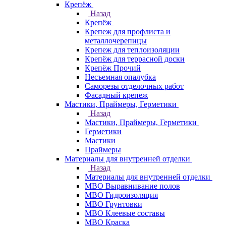
Крепёж
Назад
Крепёж
Крепеж для профлиста и
металлочерепицы
Крепеж для теплоизоляции
Крепёж для террасной доски
Крепёж Прочий
Несъемная опалубка
Саморезы отделочных работ
Фасадный крепеж
Мастики, Праймеры, Герметики
Назад
Мастики, Праймеры, Герметики
Герметики
Мастики
Праймеры
Материалы для внутренней отделки
Назад
Материалы для внутренней отделки
МВО Выравнивание полов
МВО Гидроизоляция
МВО Грунтовки
МВО Клеевые составы
МВО Краска