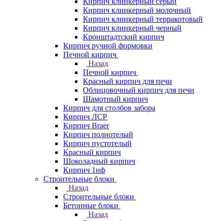
Кирпич клинкерный серый
Кирпич клинкерный молочный
Кирпич клинкерный терракотовый
Кирпич клинкерный черный
Кронштадтский кирпич
Кирпич ручной формовки
Печной кирпич
Назад
Печной кирпич
Красный кирпич для печи
Облицовочный кирпич для печи
Шамотный кирпич
Кирпич для столбов забора
Кирпич ЛСР
Кирпич Braer
Кирпич полнотелый
Кирпич пустотелый
Красный кирпич
Шоколадный кирпич
Кирпич 1нф
Строительные блоки
Назад
Строительные блоки
Бетонные блоки
Назад