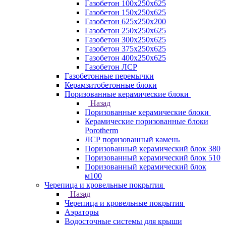
Газобетон 100х250х625
Газобетон 150х250х625
Газобетон 625х250х200
Газобетон 250х250х625
Газобетон 300х250х625
Газобетон 375х250х625
Газобетон 400х250х625
Газобетон ЛСР
Газобетонные перемычки
Керамзитобетонные блоки
Поризованные керамические блоки
Назад
Поризованные керамические блоки
Керамические поризованные блоки
Porotherm
ЛСР поризованный камень
Поризованный керамический блок 380
Поризованный керамический блок 510
Поризованный керамический блок
м100
Черепица и кровельные покрытия
Назад
Черепица и кровельные покрытия
Аэраторы
Водосточные системы для крыши