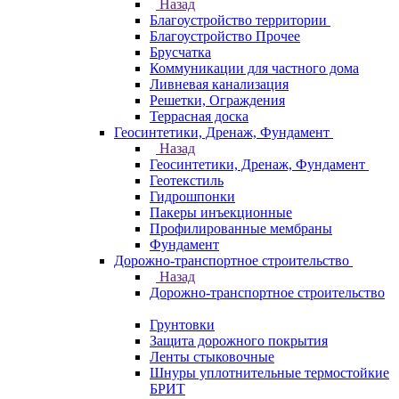
Назад
Благоустройство территории
Благоустройство Прочее
Брусчатка
Коммуникации для частного дома
Ливневая канализация
Решетки, Ограждения
Террасная доска
Геосинтетики, Дренаж, Фундамент
Назад
Геосинтетики, Дренаж, Фундамент
Геотекстиль
Гидрошпонки
Пакеры инъекционные
Профилированные мембраны
Фундамент
Дорожно-транспортное строительство
Назад
Дорожно-транспортное строительство
Грунтовки
Защита дорожного покрытия
Ленты стыковочные
Шнуры уплотнительные термостойкие
БРИТ