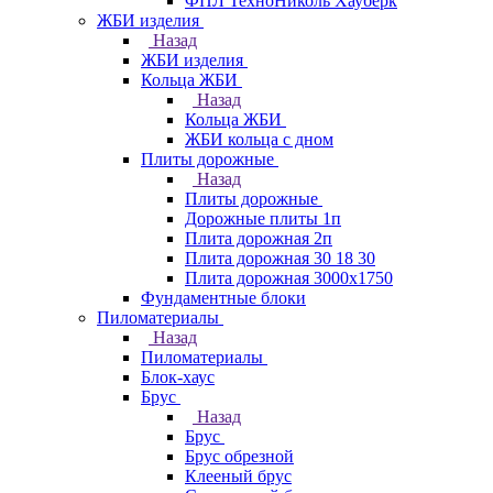
ФПЛ ТехноНиколь Хауберк
ЖБИ изделия
Назад
ЖБИ изделия
Кольца ЖБИ
Назад
Кольца ЖБИ
ЖБИ кольца с дном
Плиты дорожные
Назад
Плиты дорожные
Дорожные плиты 1п
Плита дорожная 2п
Плита дорожная 30 18 30
Плита дорожная 3000х1750
Фундаментные блоки
Пиломатериалы
Назад
Пиломатериалы
Блок-хаус
Брус
Назад
Брус
Брус обрезной
Клееный брус