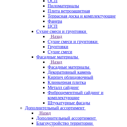
ОСП
Пиломатериалы
Плита ветрозащитная
Террасная доска и комплектующие
Фанера
ЦСП
Сухие смеси и грунтовки
Назад
Сухие смеси и грунтовки
Грунтовки
Сухие смеси
Фасадные материалы
Назад
Фасадные материалы
Декоративный камень
Кирпич облицовочный
Клинкерная плитка
Металл сайдинг
Фиброцементный сайдинг и
комплектующие
Штукатурные фасады
Дополнительный ассортимент
Назад
Дополнительный ассортимент
Благоустройство территории