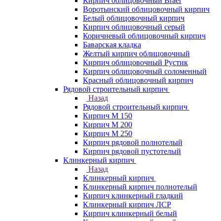
Кирпич облицовочный Braer
Воротынский облицовочный кирпич
Белый облицовочный кирпич
Кирпич облицовочный серый
Коричневый облицовочный кирпич
Баварская кладка
Желтый кирпич облицовочный
Кирпич облицовочный Рустик
Кирпич облицовочный соломенный
Красный облицовочный кирпич
Рядовой строительный кирпич
Назад
Рядовой строительный кирпич
Кирпич М 150
Кирпич М 200
Кирпич М 250
Кирпич рядовой полнотелый
Кирпич рядовой пустотелый
Клинкерный кирпич
Назад
Клинкерный кирпич
Клинкерный кирпич полнотелый
Кирпич клинкерный гладкий
Клинкерный кирпич ЛСР
Кирпич клинкерный белый