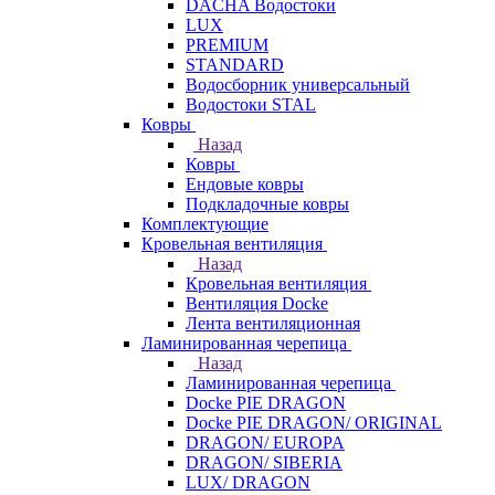
DACHA Водостоки
LUX
PREMIUM
STANDARD
Водосборник универсальный
Водостоки STAL
Ковры
Назад
Ковры
Ендовые ковры
Подкладочные ковры
Комплектующие
Кровельная вентиляция
Назад
Кровельная вентиляция
Вентиляция Docke
Лента вентиляционная
Ламинированная черепица
Назад
Ламинированная черепица
Docke PIE DRAGON
Docke PIE DRAGON/ ORIGINAL
DRAGON/ EUROPA
DRAGON/ SIBERIA
LUX/ DRAGON