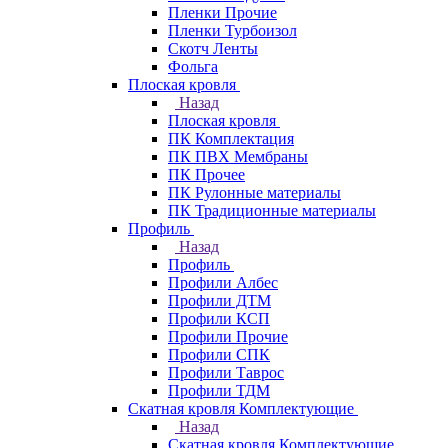
Пленки Прочие
Пленки Турбоизол
Скотч Ленты
Фольга
Плоская кровля
Назад
Плоская кровля
ПК Комплектация
ПК ПВХ Мембраны
ПК Прочее
ПК Рулонные материалы
ПК Традиционные материалы
Профиль
Назад
Профиль
Профили Албес
Профили ДТМ
Профили КСП
Профили Прочие
Профили СПК
Профили Таврос
Профили ТДМ
Скатная кровля Комплектующие
Назад
Скатная кровля Комплектующие