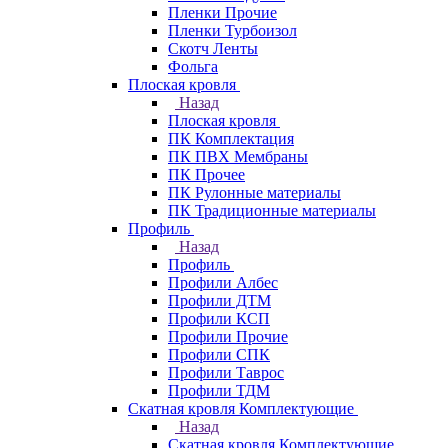
Пленки Прочие
Пленки Турбоизол
Скотч Ленты
Фольга
Плоская кровля
Назад
Плоская кровля
ПК Комплектация
ПК ПВХ Мембраны
ПК Прочее
ПК Рулонные материалы
ПК Традиционные материалы
Профиль
Назад
Профиль
Профили Албес
Профили ДТМ
Профили КСП
Профили Прочие
Профили СПК
Профили Таврос
Профили ТДМ
Скатная кровля Комплектующие
Назад
Скатная кровля Комплектующие