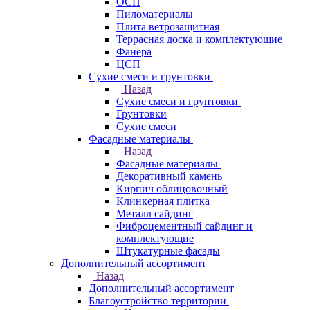
ОСП
Пиломатериалы
Плита ветрозащитная
Террасная доска и комплектующие
Фанера
ЦСП
Сухие смеси и грунтовки
Назад
Сухие смеси и грунтовки
Грунтовки
Сухие смеси
Фасадные материалы
Назад
Фасадные материалы
Декоративный камень
Кирпич облицовочный
Клинкерная плитка
Металл сайдинг
Фиброцементный сайдинг и
комплектующие
Штукатурные фасады
Дополнительный ассортимент
Назад
Дополнительный ассортимент
Благоустройство территории