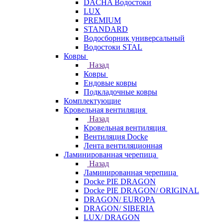
DACHA Водостоки
LUX
PREMIUM
STANDARD
Водосборник универсальный
Водостоки STAL
Ковры
Назад
Ковры
Ендовые ковры
Подкладочные ковры
Комплектующие
Кровельная вентиляция
Назад
Кровельная вентиляция
Вентиляция Docke
Лента вентиляционная
Ламинированная черепица
Назад
Ламинированная черепица
Docke PIE DRAGON
Docke PIE DRAGON/ ORIGINAL
DRAGON/ EUROPA
DRAGON/ SIBERIA
LUX/ DRAGON