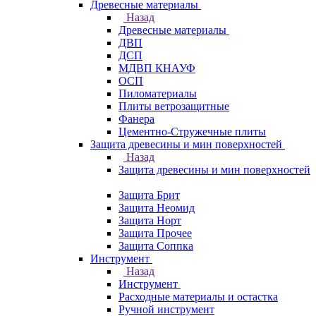
Древесные материалы
Назад
Древесные материалы
ДВП
ДСП
МДВП КНАУФ
ОСП
Пиломатериалы
Плиты ветрозащитные
Фанера
Цементно-Стружечные плиты
Защита древесины и мин поверхностей
Назад
Защита древесины и мин поверхностей
Защита Брит
Защита Неомид
Защита Норт
Защита Прочее
Защита Соппка
Инструмент
Назад
Инструмент
Расходные материалы и остастка
Ручной инструмент