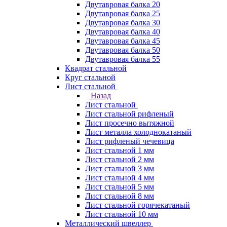
Двутавровая балка 20
Двутавровая балка 25
Двутавровая балка 30
Двутавровая балка 40
Двутавровая балка 45
Двутавровая балка 50
Двутавровая балка 55
Квадрат стальной
Круг стальной
Лист стальной
Назад
Лист стальной
Лист стальной рифленый
Лист просечно вытяжной
Лист металла холоднокатаный
Лист рифленый чечевица
Лист стальной 1 мм
Лист стальной 2 мм
Лист стальной 3 мм
Лист стальной 4 мм
Лист стальной 5 мм
Лист стальной 8 мм
Лист стальной горячекатаный
Лист стальной 10 мм
Металлический швеллер