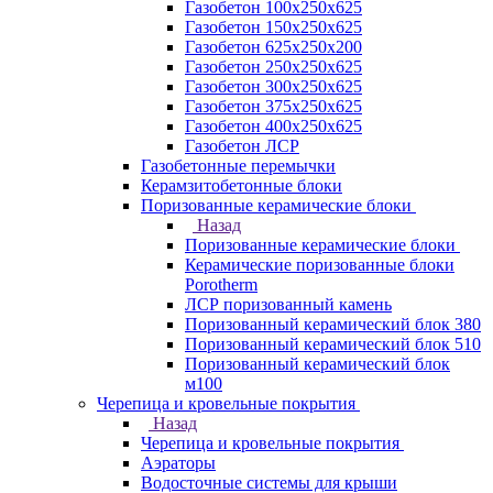
Газобетон 100х250х625
Газобетон 150х250х625
Газобетон 625х250х200
Газобетон 250х250х625
Газобетон 300х250х625
Газобетон 375х250х625
Газобетон 400х250х625
Газобетон ЛСР
Газобетонные перемычки
Керамзитобетонные блоки
Поризованные керамические блоки
Назад
Поризованные керамические блоки
Керамические поризованные блоки
Porotherm
ЛСР поризованный камень
Поризованный керамический блок 380
Поризованный керамический блок 510
Поризованный керамический блок
м100
Черепица и кровельные покрытия
Назад
Черепица и кровельные покрытия
Аэраторы
Водосточные системы для крыши