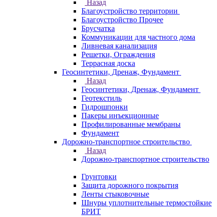
Назад
Благоустройство территории
Благоустройство Прочее
Брусчатка
Коммуникации для частного дома
Ливневая канализация
Решетки, Ограждения
Террасная доска
Геосинтетики, Дренаж, Фундамент
Назад
Геосинтетики, Дренаж, Фундамент
Геотекстиль
Гидрошпонки
Пакеры инъекционные
Профилированные мембраны
Фундамент
Дорожно-транспортное строительство
Назад
Дорожно-транспортное строительство
Грунтовки
Защита дорожного покрытия
Ленты стыковочные
Шнуры уплотнительные термостойкие
БРИТ