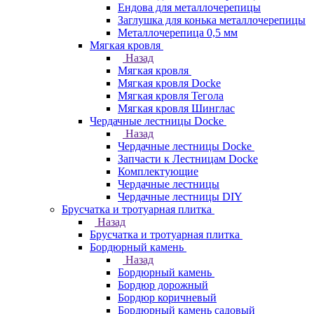
Ендова для металлочерепицы
Заглушка для конька металлочерепицы
Металлочерепица 0,5 мм
Мягкая кровля
Назад
Мягкая кровля
Мягкая кровля Docke
Мягкая кровля Тегола
Мягкая кровля Шинглас
Чердачные лестницы Docke
Назад
Чердачные лестницы Docke
Запчасти к Лестницам Docke
Комплектующие
Чердачные лестницы
Чердачные лестницы DIY
Брусчатка и тротуарная плитка
Назад
Брусчатка и тротуарная плитка
Бордюрный камень
Назад
Бордюрный камень
Бордюр дорожный
Бордюр коричневый
Бордюрный камень садовый