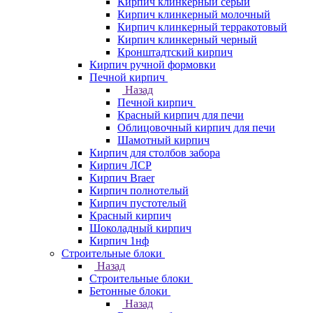
Кирпич клинкерный серый
Кирпич клинкерный молочный
Кирпич клинкерный терракотовый
Кирпич клинкерный черный
Кронштадтский кирпич
Кирпич ручной формовки
Печной кирпич
Назад
Печной кирпич
Красный кирпич для печи
Облицовочный кирпич для печи
Шамотный кирпич
Кирпич для столбов забора
Кирпич ЛСР
Кирпич Braer
Кирпич полнотелый
Кирпич пустотелый
Красный кирпич
Шоколадный кирпич
Кирпич 1нф
Строительные блоки
Назад
Строительные блоки
Бетонные блоки
Назад