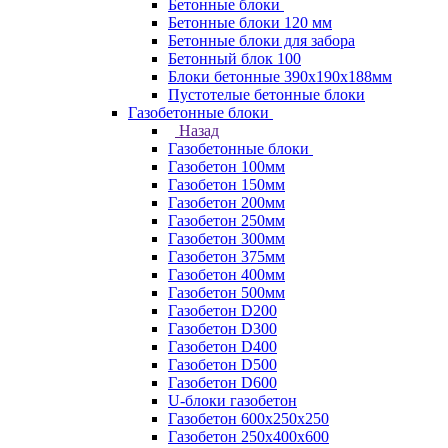
Бетонные блоки
Бетонные блоки 120 мм
Бетонные блоки для забора
Бетонный блок 100
Блоки бетонные 390х190х188мм
Пустотелые бетонные блоки
Газобетонные блоки
Назад
Газобетонные блоки
Газобетон 100мм
Газобетон 150мм
Газобетон 200мм
Газобетон 250мм
Газобетон 300мм
Газобетон 375мм
Газобетон 400мм
Газобетон 500мм
Газобетон D200
Газобетон D300
Газобетон D400
Газобетон D500
Газобетон D600
U-блоки газобетон
Газобетон 600x250x250
Газобетон 250x400x600