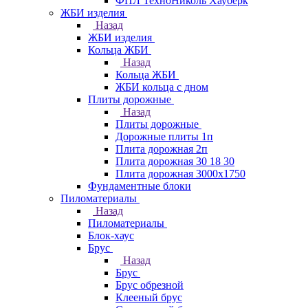
ФПЛ ТехноНиколь Хауберк
ЖБИ изделия
Назад
ЖБИ изделия
Кольца ЖБИ
Назад
Кольца ЖБИ
ЖБИ кольца с дном
Плиты дорожные
Назад
Плиты дорожные
Дорожные плиты 1п
Плита дорожная 2п
Плита дорожная 30 18 30
Плита дорожная 3000х1750
Фундаментные блоки
Пиломатериалы
Назад
Пиломатериалы
Блок-хаус
Брус
Назад
Брус
Брус обрезной
Клееный брус