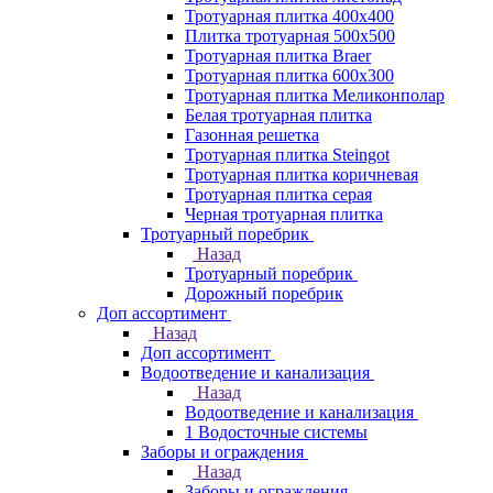
Тротуарная плитка 400х400
Плитка тротуарная 500x500
Тротуарная плитка Braer
Тротуарная плитка 600х300
Тротуарная плитка Меликонполар
Белая тротуарная плитка
Газонная решетка
Тротуарная плитка Steingot
Тротуарная плитка коричневая
Тротуарная плитка серая
Черная тротуарная плитка
Тротуарный поребрик
Назад
Тротуарный поребрик
Дорожный поребрик
Доп ассортимент
Назад
Доп ассортимент
Водоотведение и канализация
Назад
Водоотведение и канализация
1 Водосточные системы
Заборы и ограждения
Назад
Заборы и ограждения