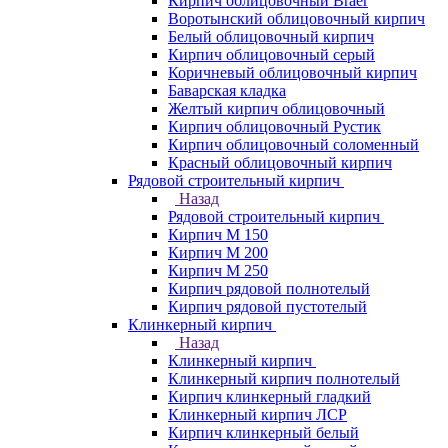
Кирпич облицовочный Braer
Воротынский облицовочный кирпич
Белый облицовочный кирпич
Кирпич облицовочный серый
Коричневый облицовочный кирпич
Баварская кладка
Желтый кирпич облицовочный
Кирпич облицовочный Рустик
Кирпич облицовочный соломенный
Красный облицовочный кирпич
Рядовой строительный кирпич
Назад
Рядовой строительный кирпич
Кирпич М 150
Кирпич М 200
Кирпич М 250
Кирпич рядовой полнотелый
Кирпич рядовой пустотелый
Клинкерный кирпич
Назад
Клинкерный кирпич
Клинкерный кирпич полнотелый
Кирпич клинкерный гладкий
Клинкерный кирпич ЛСР
Кирпич клинкерный белый