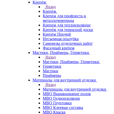
Крепёж
Назад
Крепёж
Крепеж для профлиста и
металлочерепицы
Крепеж для теплоизоляции
Крепёж для террасной доски
Крепёж Прочий
Несъемная опалубка
Саморезы отделочных работ
Фасадный крепеж
Мастики, Праймеры, Герметики
Назад
Мастики, Праймеры, Герметики
Герметики
Мастики
Праймеры
Материалы для внутренней отделки
Назад
Материалы для внутренней отделки
МВО Выравнивание полов
МВО Гидроизоляция
МВО Грунтовки
МВО Клеевые составы
МВО Краска