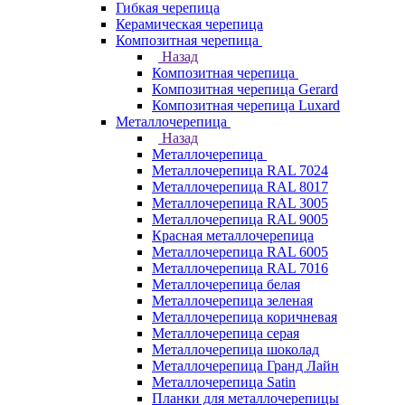
Гибкая черепица
Керамическая черепица
Композитная черепица
Назад
Композитная черепица
Композитная черепица Gerard
Композитная черепица Luxard
Металлочерепица
Назад
Металлочерепица
Металлочерепица RAL 7024
Металлочерепица RAL 8017
Металлочерепица RAL 3005
Металлочерепица RAL 9005
Красная металлочерепица
Металлочерепица RAL 6005
Металлочерепица RAL 7016
Металлочерепица белая
Металлочерепица зеленая
Металлочерепица коричневая
Металлочерепица серая
Металлочерепица шоколад
Металлочерепица Гранд Лайн
Металлочерепица Satin
Планки для металлочерепицы