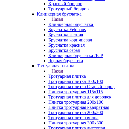
Красный бордюр
Тротуарный бордюр
Клинкерная брусчатка
Назад
Клинкерная брусчатка
Брусчатка Feldhaus
Брусчатка желтая
Брусчатка коричневая
Брусчатка красная
Брусчатка серая
Клинкерная брусчатка ЛСР
Черная брусчатка
Тротуарная плитка
Назад
Тротуарная плитка
Тротуарная плитка 100x100
Тротуарная плитка Старый город
Плитка тротуарная 115x115
Тротуарная плитка для дорожек
Плитка тротуарная 200х100
Плитка тротуарная квадратная
Тротуарная плитка 200х200
Тротуарная плитка волна
Плитка тротуарная 300х300
Тротуарная плитка листопад