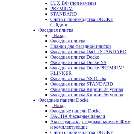
LUX ВФ (под камень)
PREMIUM
STANDARD
Снято с производства DOCKE
Сайдинг
Фасадная плитка
Назад
Фасадная плитка
Планки для фасадной плитки
Фасадная плитка Dacha STANDARD
Фасадная плитка Docke
Фасадная плитка Docke NS
Фасадная плитка Docke PREMIUM/
KLINKER
Фасадная плитка NS Dacha
Фасадная плитка STANDARD
Фасадная плитка Кирпич 24 уп/пал
Фасадная плитка Кирпич 56 уп/пал
Фасадные панели Docke
Назад
Фасадные панели Docke
DACHA Фасадные панели
Аксессуары к фасадным панелям 30мм
и комплектующие
Снято с производства DOCKE