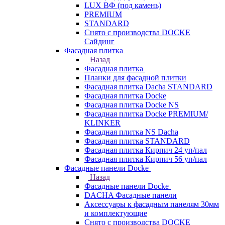
LUX ВФ (под камень)
PREMIUM
STANDARD
Снято с производства DOCKE
Сайдинг
Фасадная плитка
Назад
Фасадная плитка
Планки для фасадной плитки
Фасадная плитка Dacha STANDARD
Фасадная плитка Docke
Фасадная плитка Docke NS
Фасадная плитка Docke PREMIUM/
KLINKER
Фасадная плитка NS Dacha
Фасадная плитка STANDARD
Фасадная плитка Кирпич 24 уп/пал
Фасадная плитка Кирпич 56 уп/пал
Фасадные панели Docke
Назад
Фасадные панели Docke
DACHA Фасадные панели
Аксессуары к фасадным панелям 30мм
и комплектующие
Снято с производства DOCKE