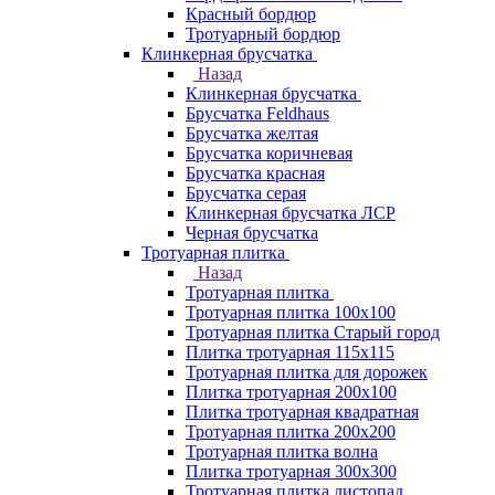
Красный бордюр
Тротуарный бордюр
Клинкерная брусчатка
Назад
Клинкерная брусчатка
Брусчатка Feldhaus
Брусчатка желтая
Брусчатка коричневая
Брусчатка красная
Брусчатка серая
Клинкерная брусчатка ЛСР
Черная брусчатка
Тротуарная плитка
Назад
Тротуарная плитка
Тротуарная плитка 100x100
Тротуарная плитка Старый город
Плитка тротуарная 115x115
Тротуарная плитка для дорожек
Плитка тротуарная 200х100
Плитка тротуарная квадратная
Тротуарная плитка 200х200
Тротуарная плитка волна
Плитка тротуарная 300х300
Тротуарная плитка листопад