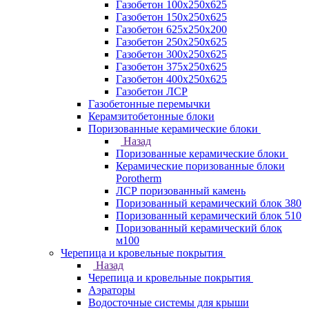
Газобетон 100х250х625
Газобетон 150х250х625
Газобетон 625х250х200
Газобетон 250х250х625
Газобетон 300х250х625
Газобетон 375х250х625
Газобетон 400х250х625
Газобетон ЛСР
Газобетонные перемычки
Керамзитобетонные блоки
Поризованные керамические блоки
Назад
Поризованные керамические блоки
Керамические поризованные блоки
Porotherm
ЛСР поризованный камень
Поризованный керамический блок 380
Поризованный керамический блок 510
Поризованный керамический блок
м100
Черепица и кровельные покрытия
Назад
Черепица и кровельные покрытия
Аэраторы
Водосточные системы для крыши