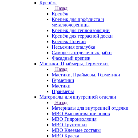
Крепёж
Назад
Крепёж
Крепеж для профлиста и
металлочерепицы
Крепеж для теплоизоляции
Крепёж для террасной доски
Крепёж Прочий
Несъемная опалубка
Саморезы отделочных работ
Фасадный крепеж
Мастики, Праймеры, Герметики
Назад
Мастики, Праймеры, Герметики
Герметики
Мастики
Праймеры
Материалы для внутренней отделки
Назад
Материалы для внутренней отделки
МВО Выравнивание полов
МВО Гидроизоляция
МВО Грунтовки
МВО Клеевые составы
МВО Краска