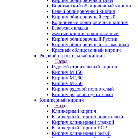
Кирпич облицовочный Braer
Воротынский облицовочный кирпич
Белый облицовочный кирпич
Кирпич облицовочный серый
Коричневый облицовочный кирпич
Баварская кладка
Желтый кирпич облицовочный
Кирпич облицовочный Рустик
Кирпич облицовочный соломенный
Красный облицовочный кирпич
Рядовой строительный кирпич
Назад
Рядовой строительный кирпич
Кирпич М 150
Кирпич М 200
Кирпич М 250
Кирпич рядовой полнотелый
Кирпич рядовой пустотелый
Клинкерный кирпич
Назад
Клинкерный кирпич
Клинкерный кирпич полнотелый
Кирпич клинкерный гладкий
Клинкерный кирпич ЛСР
Кирпич клинкерный белый