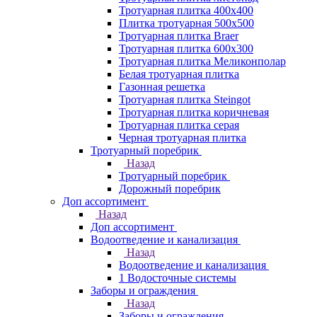
Тротуарная плитка 400х400
Плитка тротуарная 500x500
Тротуарная плитка Braer
Тротуарная плитка 600х300
Тротуарная плитка Меликонполар
Белая тротуарная плитка
Газонная решетка
Тротуарная плитка Steingot
Тротуарная плитка коричневая
Тротуарная плитка серая
Черная тротуарная плитка
Тротуарный поребрик
Назад
Тротуарный поребрик
Дорожный поребрик
Доп ассортимент
Назад
Доп ассортимент
Водоотведение и канализация
Назад
Водоотведение и канализация
1 Водосточные системы
Заборы и ограждения
Назад
Заборы и ограждения