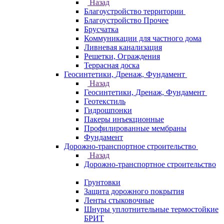
Назад
Благоустройство территории
Благоустройство Прочее
Брусчатка
Коммуникации для частного дома
Ливневая канализация
Решетки, Ограждения
Террасная доска
Геосинтетики, Дренаж, Фундамент
Назад
Геосинтетики, Дренаж, Фундамент
Геотекстиль
Гидрошпонки
Пакеры инъекционные
Профилированные мембраны
Фундамент
Дорожно-транспортное строительство
Назад
Дорожно-транспортное строительство
Грунтовки
Защита дорожного покрытия
Ленты стыковочные
Шнуры уплотнительные термостойкие
БРИТ