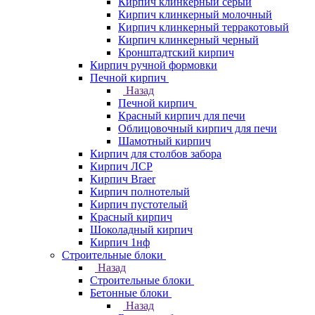
Кирпич клинкерный серый
Кирпич клинкерный молочный
Кирпич клинкерный терракотовый
Кирпич клинкерный черный
Кронштадтский кирпич
Кирпич ручной формовки
Печной кирпич
Назад
Печной кирпич
Красный кирпич для печи
Облицовочный кирпич для печи
Шамотный кирпич
Кирпич для столбов забора
Кирпич ЛСР
Кирпич Braer
Кирпич полнотелый
Кирпич пустотелый
Красный кирпич
Шоколадный кирпич
Кирпич 1нф
Строительные блоки
Назад
Строительные блоки
Бетонные блоки
Назад