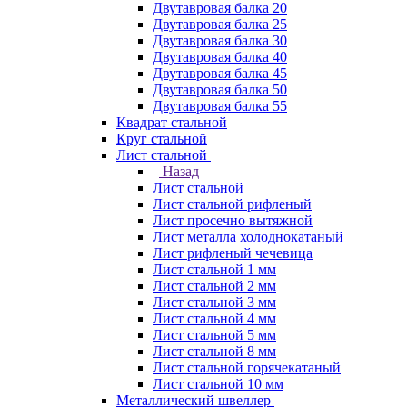
Двутавровая балка 20
Двутавровая балка 25
Двутавровая балка 30
Двутавровая балка 40
Двутавровая балка 45
Двутавровая балка 50
Двутавровая балка 55
Квадрат стальной
Круг стальной
Лист стальной
Назад
Лист стальной
Лист стальной рифленый
Лист просечно вытяжной
Лист металла холоднокатаный
Лист рифленый чечевица
Лист стальной 1 мм
Лист стальной 2 мм
Лист стальной 3 мм
Лист стальной 4 мм
Лист стальной 5 мм
Лист стальной 8 мм
Лист стальной горячекатаный
Лист стальной 10 мм
Металлический швеллер