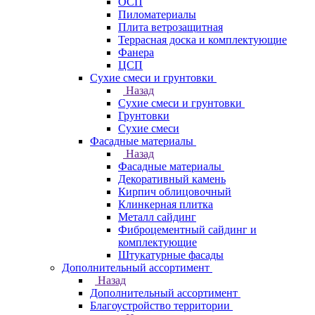
ОСП
Пиломатериалы
Плита ветрозащитная
Террасная доска и комплектующие
Фанера
ЦСП
Сухие смеси и грунтовки
Назад
Сухие смеси и грунтовки
Грунтовки
Сухие смеси
Фасадные материалы
Назад
Фасадные материалы
Декоративный камень
Кирпич облицовочный
Клинкерная плитка
Металл сайдинг
Фиброцементный сайдинг и
комплектующие
Штукатурные фасады
Дополнительный ассортимент
Назад
Дополнительный ассортимент
Благоустройство территории