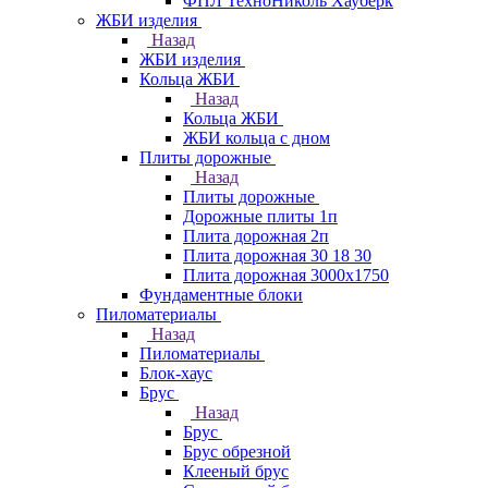
ФПЛ ТехноНиколь Хауберк
ЖБИ изделия
Назад
ЖБИ изделия
Кольца ЖБИ
Назад
Кольца ЖБИ
ЖБИ кольца с дном
Плиты дорожные
Назад
Плиты дорожные
Дорожные плиты 1п
Плита дорожная 2п
Плита дорожная 30 18 30
Плита дорожная 3000х1750
Фундаментные блоки
Пиломатериалы
Назад
Пиломатериалы
Блок-хаус
Брус
Назад
Брус
Брус обрезной
Клееный брус