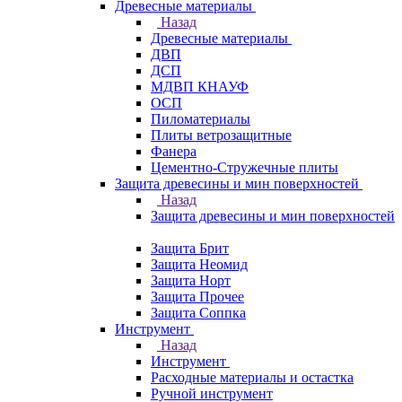
Древесные материалы
Назад
Древесные материалы
ДВП
ДСП
МДВП КНАУФ
ОСП
Пиломатериалы
Плиты ветрозащитные
Фанера
Цементно-Стружечные плиты
Защита древесины и мин поверхностей
Назад
Защита древесины и мин поверхностей
Защита Брит
Защита Неомид
Защита Норт
Защита Прочее
Защита Соппка
Инструмент
Назад
Инструмент
Расходные материалы и остастка
Ручной инструмент