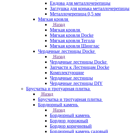
Ендова для металлочерепицы
Заглушка для конька металлочерепицы
Металлочерепица 0,5 мм
Мягкая кровля
Назад
Мягкая кровля
Мягкая кровля Docke
Мягкая кровля Тегола
Мягкая кровля Шинглас
Чердачные лестницы Docke
Назад
Чердачные лестницы Docke
Запчасти к Лестницам Docke
Комплектующие
Чердачные лестницы
Чердачные лестницы DIY
Брусчатка и тротуарная плитка
Назад
Брусчатка и тротуарная плитка
Бордюрный камень
Назад
Бордюрный камень
Бордюр дорожный
Бордюр коричневый
Бордюрный камень садовый