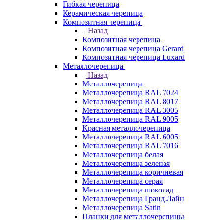
Гибкая черепица
Керамическая черепица
Композитная черепица
Назад
Композитная черепица
Композитная черепица Gerard
Композитная черепица Luxard
Металлочерепица
Назад
Металлочерепица
Металлочерепица RAL 7024
Металлочерепица RAL 8017
Металлочерепица RAL 3005
Металлочерепица RAL 9005
Красная металлочерепица
Металлочерепица RAL 6005
Металлочерепица RAL 7016
Металлочерепица белая
Металлочерепица зеленая
Металлочерепица коричневая
Металлочерепица серая
Металлочерепица шоколад
Металлочерепица Гранд Лайн
Металлочерепица Satin
Планки для металлочерепицы