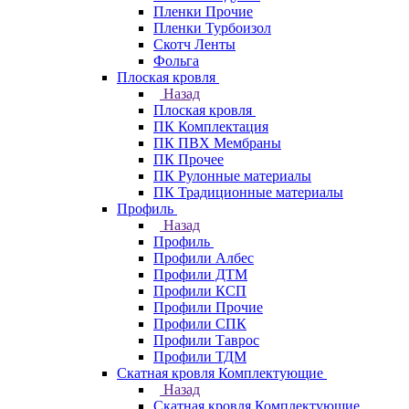
Пленки Прочие
Пленки Турбоизол
Скотч Ленты
Фольга
Плоская кровля
Назад
Плоская кровля
ПК Комплектация
ПК ПВХ Мембраны
ПК Прочее
ПК Рулонные материалы
ПК Традиционные материалы
Профиль
Назад
Профиль
Профили Албес
Профили ДТМ
Профили КСП
Профили Прочие
Профили СПК
Профили Таврос
Профили ТДМ
Скатная кровля Комплектующие
Назад
Скатная кровля Комплектующие