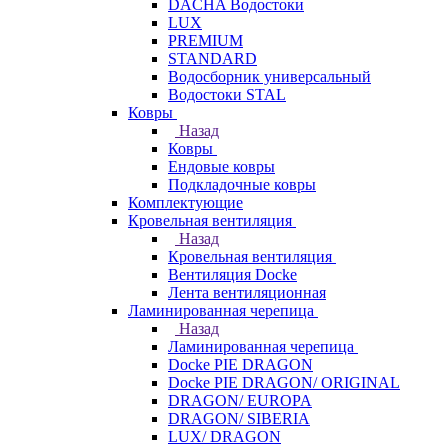
DACHA Водостоки
LUX
PREMIUM
STANDARD
Водосборник универсальный
Водостоки STAL
Ковры
Назад
Ковры
Ендовые ковры
Подкладочные ковры
Комплектующие
Кровельная вентиляция
Назад
Кровельная вентиляция
Вентиляция Docke
Лента вентиляционная
Ламинированная черепица
Назад
Ламинированная черепица
Docke PIE DRAGON
Docke PIE DRAGON/ ORIGINAL
DRAGON/ EUROPA
DRAGON/ SIBERIA
LUX/ DRAGON