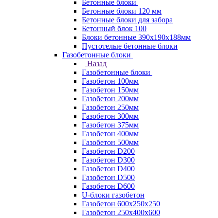
Бетонные блоки
Бетонные блоки 120 мм
Бетонные блоки для забора
Бетонный блок 100
Блоки бетонные 390х190х188мм
Пустотелые бетонные блоки
Газобетонные блоки
Назад
Газобетонные блоки
Газобетон 100мм
Газобетон 150мм
Газобетон 200мм
Газобетон 250мм
Газобетон 300мм
Газобетон 375мм
Газобетон 400мм
Газобетон 500мм
Газобетон D200
Газобетон D300
Газобетон D400
Газобетон D500
Газобетон D600
U-блоки газобетон
Газобетон 600x250x250
Газобетон 250x400x600