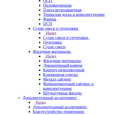
ОСП
Пиломатериалы
Плита ветрозащитная
Террасная доска и комплектующие
Фанера
ЦСП
Сухие смеси и грунтовки
Назад
Сухие смеси и грунтовки
Грунтовки
Сухие смеси
Фасадные материалы
Назад
Фасадные материалы
Декоративный камень
Кирпич облицовочный
Клинкерная плитка
Металл сайдинг
Фиброцементный сайдинг и
комплектующие
Штукатурные фасады
Дополнительный ассортимент
Назад
Дополнительный ассортимент
Благоустройство территории