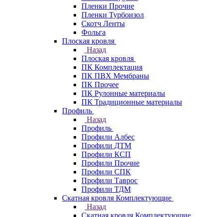
Пленки Прочие
Пленки Турбоизол
Скотч Ленты
Фольга
Плоская кровля
Назад
Плоская кровля
ПК Комплектация
ПК ПВХ Мембраны
ПК Прочее
ПК Рулонные материалы
ПК Традиционные материалы
Профиль
Назад
Профиль
Профили Албес
Профили ДТМ
Профили КСП
Профили Прочие
Профили СПК
Профили Таврос
Профили ТДМ
Скатная кровля Комплектующие
Назад
Скатная кровля Комплектующие