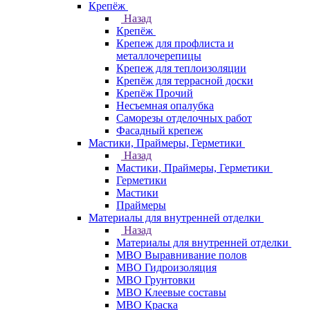
Крепёж
Назад
Крепёж
Крепеж для профлиста и
металлочерепицы
Крепеж для теплоизоляции
Крепёж для террасной доски
Крепёж Прочий
Несъемная опалубка
Саморезы отделочных работ
Фасадный крепеж
Мастики, Праймеры, Герметики
Назад
Мастики, Праймеры, Герметики
Герметики
Мастики
Праймеры
Материалы для внутренней отделки
Назад
Материалы для внутренней отделки
МВО Выравнивание полов
МВО Гидроизоляция
МВО Грунтовки
МВО Клеевые составы
МВО Краска