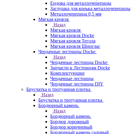
Ендова для металлочерепицы
Заглушка для конька металлочерепицы
Металлочерепица 0,5 мм
Мягкая кровля
Назад
Мягкая кровля
Мягкая кровля Docke
Мягкая кровля Тегола
Мягкая кровля Шинглас
Чердачные лестницы Docke
Назад
Чердачные лестницы Docke
Запчасти к Лестницам Docke
Комплектующие
Чердачные лестницы
Чердачные лестницы DIY
Брусчатка и тротуарная плитка
Назад
Брусчатка и тротуарная плитка
Бордюрный камень
Назад
Бордюрный камень
Бордюр дорожный
Бордюр коричневый
Бордюрный камень садовый