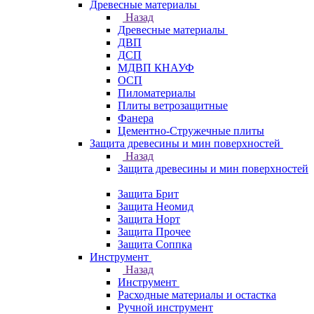
Древесные материалы
Назад
Древесные материалы
ДВП
ДСП
МДВП КНАУФ
ОСП
Пиломатериалы
Плиты ветрозащитные
Фанера
Цементно-Стружечные плиты
Защита древесины и мин поверхностей
Назад
Защита древесины и мин поверхностей
Защита Брит
Защита Неомид
Защита Норт
Защита Прочее
Защита Соппка
Инструмент
Назад
Инструмент
Расходные материалы и остастка
Ручной инструмент