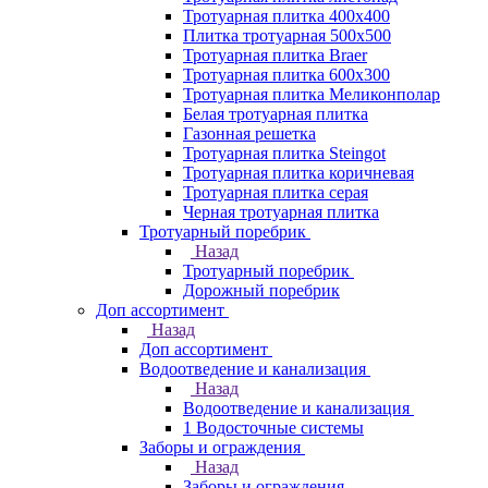
Тротуарная плитка 400х400
Плитка тротуарная 500x500
Тротуарная плитка Braer
Тротуарная плитка 600х300
Тротуарная плитка Меликонполар
Белая тротуарная плитка
Газонная решетка
Тротуарная плитка Steingot
Тротуарная плитка коричневая
Тротуарная плитка серая
Черная тротуарная плитка
Тротуарный поребрик
Назад
Тротуарный поребрик
Дорожный поребрик
Доп ассортимент
Назад
Доп ассортимент
Водоотведение и канализация
Назад
Водоотведение и канализация
1 Водосточные системы
Заборы и ограждения
Назад
Заборы и ограждения