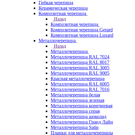
Гибкая черепица
Керамическая черепица
Композитная черепица
Назад
Композитная черепица
Композитная черепица Gerard
Композитная черепица Luxard
Металлочерепица
Назад
Металлочерепица
Металлочерепица RAL 7024
Металлочерепица RAL 8017
Металлочерепица RAL 3005
Металлочерепица RAL 9005
Красная металлочерепица
Металлочерепица RAL 6005
Металлочерепица RAL 7016
Металлочерепица белая
Металлочерепица зеленая
Металлочерепица коричневая
Металлочерепица серая
Металлочерепица шоколад
Металлочерепица Гранд Лайн
Металлочерепица Satin
Планки для металлочерепицы