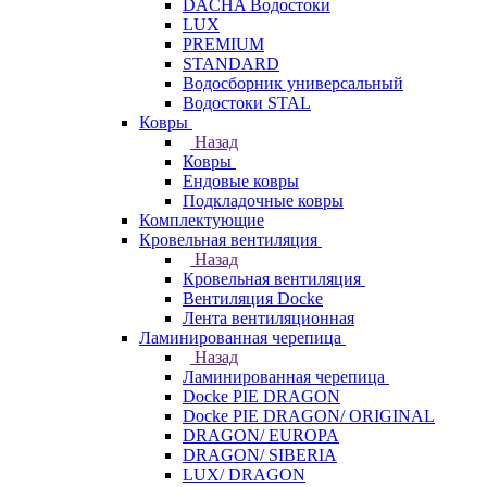
DACHA Водостоки
LUX
PREMIUM
STANDARD
Водосборник универсальный
Водостоки STAL
Ковры
Назад
Ковры
Ендовые ковры
Подкладочные ковры
Комплектующие
Кровельная вентиляция
Назад
Кровельная вентиляция
Вентиляция Docke
Лента вентиляционная
Ламинированная черепица
Назад
Ламинированная черепица
Docke PIE DRAGON
Docke PIE DRAGON/ ORIGINAL
DRAGON/ EUROPA
DRAGON/ SIBERIA
LUX/ DRAGON