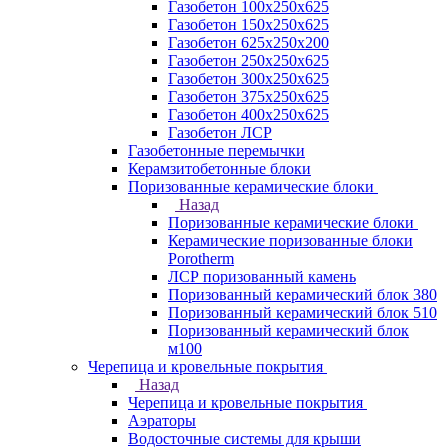
Газобетон 100х250х625
Газобетон 150х250х625
Газобетон 625х250х200
Газобетон 250х250х625
Газобетон 300х250х625
Газобетон 375х250х625
Газобетон 400х250х625
Газобетон ЛСР
Газобетонные перемычки
Керамзитобетонные блоки
Поризованные керамические блоки
Назад
Поризованные керамические блоки
Керамические поризованные блоки
Porotherm
ЛСР поризованный камень
Поризованный керамический блок 380
Поризованный керамический блок 510
Поризованный керамический блок
м100
Черепица и кровельные покрытия
Назад
Черепица и кровельные покрытия
Аэраторы
Водосточные системы для крыши