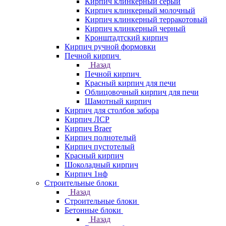
Кирпич клинкерный серый
Кирпич клинкерный молочный
Кирпич клинкерный терракотовый
Кирпич клинкерный черный
Кронштадтский кирпич
Кирпич ручной формовки
Печной кирпич
Назад
Печной кирпич
Красный кирпич для печи
Облицовочный кирпич для печи
Шамотный кирпич
Кирпич для столбов забора
Кирпич ЛСР
Кирпич Braer
Кирпич полнотелый
Кирпич пустотелый
Красный кирпич
Шоколадный кирпич
Кирпич 1нф
Строительные блоки
Назад
Строительные блоки
Бетонные блоки
Назад