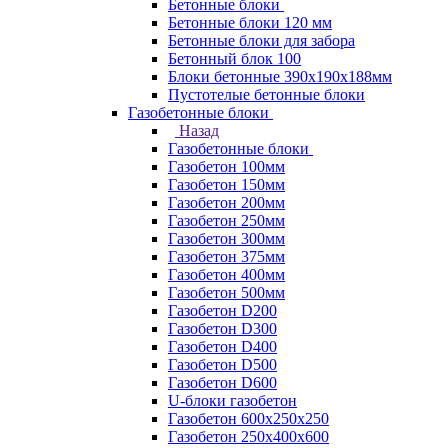
Бетонные блоки
Бетонные блоки 120 мм
Бетонные блоки для забора
Бетонный блок 100
Блоки бетонные 390х190х188мм
Пустотелые бетонные блоки
Газобетонные блоки
Назад
Газобетонные блоки
Газобетон 100мм
Газобетон 150мм
Газобетон 200мм
Газобетон 250мм
Газобетон 300мм
Газобетон 375мм
Газобетон 400мм
Газобетон 500мм
Газобетон D200
Газобетон D300
Газобетон D400
Газобетон D500
Газобетон D600
U-блоки газобетон
Газобетон 600x250x250
Газобетон 250x400x600