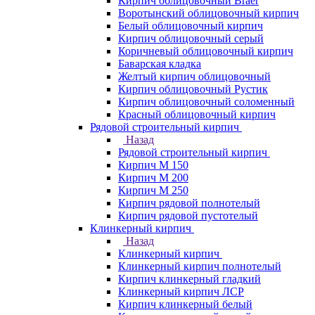
Кирпич облицовочный Braer
Воротынский облицовочный кирпич
Белый облицовочный кирпич
Кирпич облицовочный серый
Коричневый облицовочный кирпич
Баварская кладка
Желтый кирпич облицовочный
Кирпич облицовочный Рустик
Кирпич облицовочный соломенный
Красный облицовочный кирпич
Рядовой строительный кирпич
Назад
Рядовой строительный кирпич
Кирпич М 150
Кирпич М 200
Кирпич М 250
Кирпич рядовой полнотелый
Кирпич рядовой пустотелый
Клинкерный кирпич
Назад
Клинкерный кирпич
Клинкерный кирпич полнотелый
Кирпич клинкерный гладкий
Клинкерный кирпич ЛСР
Кирпич клинкерный белый