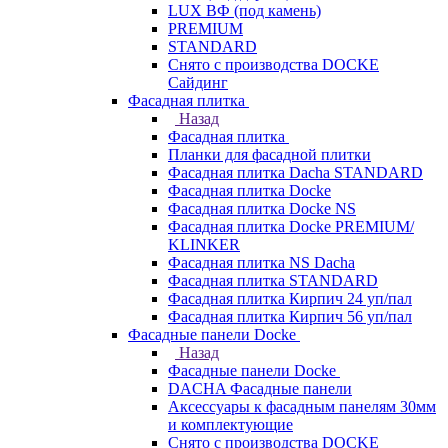
LUX ВФ (под камень)
PREMIUM
STANDARD
Снято с производства DOCKE
Сайдинг
Фасадная плитка
Назад
Фасадная плитка
Планки для фасадной плитки
Фасадная плитка Dacha STANDARD
Фасадная плитка Docke
Фасадная плитка Docke NS
Фасадная плитка Docke PREMIUM/
KLINKER
Фасадная плитка NS Dacha
Фасадная плитка STANDARD
Фасадная плитка Кирпич 24 уп/пал
Фасадная плитка Кирпич 56 уп/пал
Фасадные панели Docke
Назад
Фасадные панели Docke
DACHA Фасадные панели
Аксессуары к фасадным панелям 30мм
и комплектующие
Снято с производства DOCKE