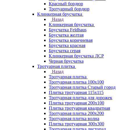
Красный бордюр
Тротуарный бордюр
Клинкерная брусчатка
Назад
Клинкерная брусчатка
Брусчатка Feldhaus
Брусчатка желтая
Брусчатка коричневая
Брусчатка красная
Брусчатка серая
Клинкерная брусчатка ЛСР
Черная брусчатка
Тротуарная плитка
Назад
Тротуарная плитка
Тротуарная плитка 100x100
Тротуарная плитка Старый город
Плитка тротуарная 115x115
Тротуарная плитка для дорожек
Плитка тротуарная 200х100
Плитка тротуарная квадратная
Тротуарная плитка 200х200
Тротуарная плитка волна
Плитка тротуарная 300х300
Тротуарная плитка листопад