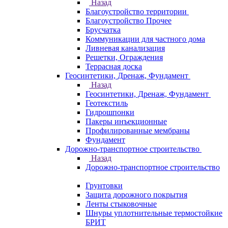
Назад
Благоустройство территории
Благоустройство Прочее
Брусчатка
Коммуникации для частного дома
Ливневая канализация
Решетки, Ограждения
Террасная доска
Геосинтетики, Дренаж, Фундамент
Назад
Геосинтетики, Дренаж, Фундамент
Геотекстиль
Гидрошпонки
Пакеры инъекционные
Профилированные мембраны
Фундамент
Дорожно-транспортное строительство
Назад
Дорожно-транспортное строительство
Грунтовки
Защита дорожного покрытия
Ленты стыковочные
Шнуры уплотнительные термостойкие
БРИТ