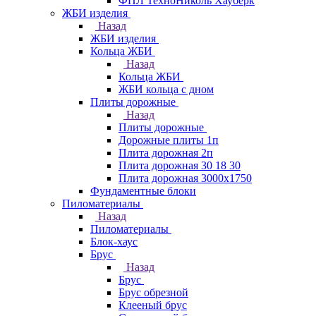
ФПЛ ТехноНиколь Хауберк
ЖБИ изделия
Назад
ЖБИ изделия
Кольца ЖБИ
Назад
Кольца ЖБИ
ЖБИ кольца с дном
Плиты дорожные
Назад
Плиты дорожные
Дорожные плиты 1п
Плита дорожная 2п
Плита дорожная 30 18 30
Плита дорожная 3000х1750
Фундаментные блоки
Пиломатериалы
Назад
Пиломатериалы
Блок-хаус
Брус
Назад
Брус
Брус обрезной
Клееный брус