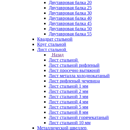
Двутавровая балка 20
Двутавровая балка 25
Двутавровая балка 30
Двутавровая балка 40
Двутавровая балка 45
Двутавровая балка 50
Двутавровая балка 55
Квадрат стальной
Круг стальной
Лист стальной
Назад
Лист стальной
Лист стальной рифленый
Лист просечно вытяжной
Лист металла холоднокатаный
Лист рифленый чечевица
Лист стальной 1 мм
Лист стальной 2 мм
Лист стальной 3 мм
Лист стальной 4 мм
Лист стальной 5 мм
Лист стальной 8 мм
Лист стальной горячекатаный
Лист стальной 10 мм
Металлический швеллер