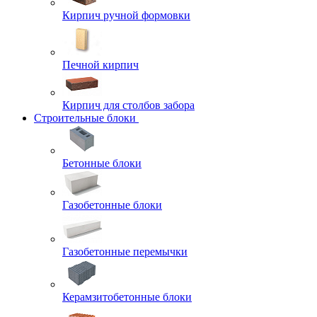
Кирпич ручной формовки
Печной кирпич
Кирпич для столбов забора
Строительные блоки
Бетонные блоки
Газобетонные блоки
Газобетонные перемычки
Керамзитобетонные блоки