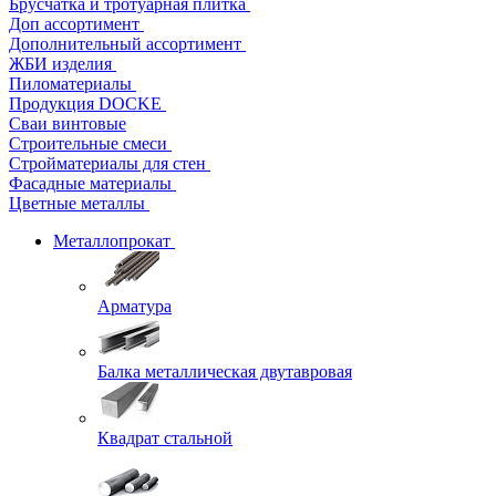
Брусчатка и тротуарная плитка
Доп ассортимент
Дополнительный ассортимент
ЖБИ изделия
Пиломатериалы
Продукция DOCKE
Сваи винтовые
Строительные смеси
Стройматериалы для стен
Фасадные материалы
Цветные металлы
Металлопрокат
Арматура
Балка металлическая двутавровая
Квадрат стальной