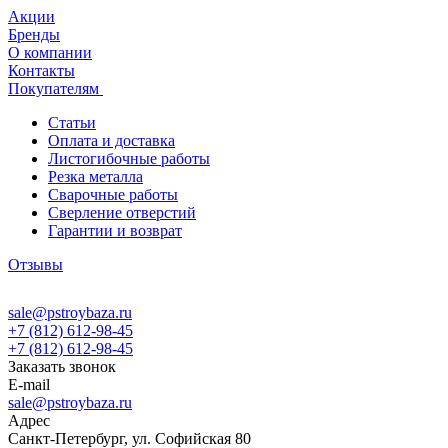
Акции
Бренды
О компании
Контакты
Покупателям
Статьи
Оплата и доставка
Листогибочные работы
Резка металла
Сварочные работы
Сверление отверстий
Гарантии и возврат
Отзывы
sale@pstroybaza.ru
+7 (812) 612-98-45
+7 (812) 612-98-45
Заказать звонок
E-mail
sale@pstroybaza.ru
Адрес
Санкт-Петербург, ул. Софийская 80