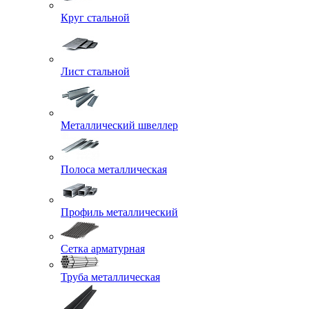
Круг стальной
Лист стальной
Металлический швеллер
Полоса металлическая
Профиль металлический
Сетка арматурная
Труба металлическая