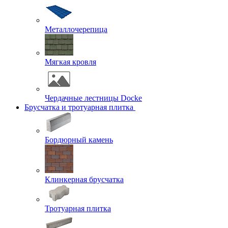
Металлочерепица
Мягкая кровля
Чердачные лестницы Docke
Брусчатка и тротуарная плитка
Бордюрный камень
Клинкерная брусчатка
Тротуарная плитка