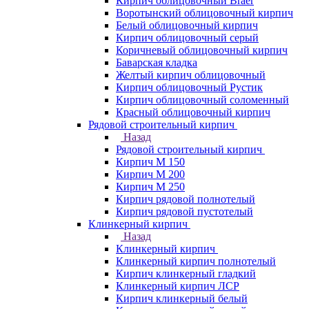
Кирпич облицовочный Braer
Воротынский облицовочный кирпич
Белый облицовочный кирпич
Кирпич облицовочный серый
Коричневый облицовочный кирпич
Баварская кладка
Желтый кирпич облицовочный
Кирпич облицовочный Рустик
Кирпич облицовочный соломенный
Красный облицовочный кирпич
Рядовой строительный кирпич
Назад
Рядовой строительный кирпич
Кирпич М 150
Кирпич М 200
Кирпич М 250
Кирпич рядовой полнотелый
Кирпич рядовой пустотелый
Клинкерный кирпич
Назад
Клинкерный кирпич
Клинкерный кирпич полнотелый
Кирпич клинкерный гладкий
Клинкерный кирпич ЛСР
Кирпич клинкерный белый