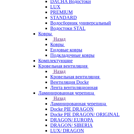
DACHA Водостоки
LUX
PREMIUM
STANDARD
Водосборник универсальный
Водостоки STAL
Ковры
Назад
Ковры
Ендовые ковры
Подкладочные ковры
Комплектующие
Кровельная вентиляция
Назад
Кровельная вентиляция
Вентиляция Docke
Лента вентиляционная
Ламинированная черепица
Назад
Ламинированная черепица
Docke PIE DRAGON
Docke PIE DRAGON/ ORIGINAL
DRAGON/ EUROPA
DRAGON/ SIBERIA
LUX/ DRAGON