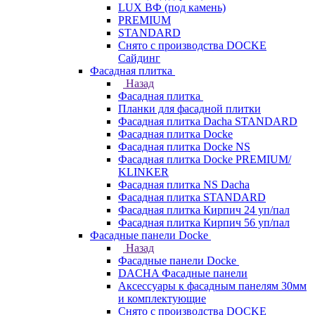
LUX ВФ (под камень)
PREMIUM
STANDARD
Снято с производства DOCKE
Сайдинг
Фасадная плитка
Назад
Фасадная плитка
Планки для фасадной плитки
Фасадная плитка Dacha STANDARD
Фасадная плитка Docke
Фасадная плитка Docke NS
Фасадная плитка Docke PREMIUM/
KLINKER
Фасадная плитка NS Dacha
Фасадная плитка STANDARD
Фасадная плитка Кирпич 24 уп/пал
Фасадная плитка Кирпич 56 уп/пал
Фасадные панели Docke
Назад
Фасадные панели Docke
DACHA Фасадные панели
Аксессуары к фасадным панелям 30мм
и комплектующие
Снято с производства DOCKE