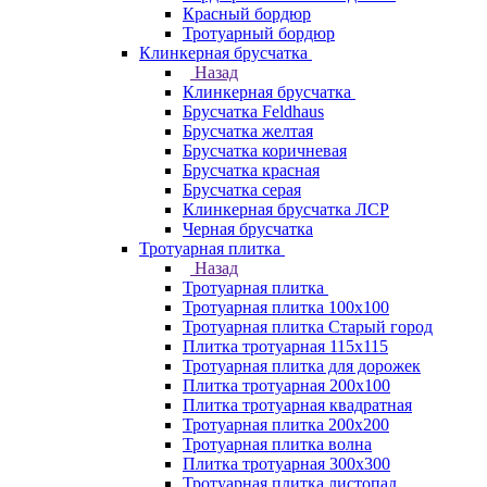
Красный бордюр
Тротуарный бордюр
Клинкерная брусчатка
Назад
Клинкерная брусчатка
Брусчатка Feldhaus
Брусчатка желтая
Брусчатка коричневая
Брусчатка красная
Брусчатка серая
Клинкерная брусчатка ЛСР
Черная брусчатка
Тротуарная плитка
Назад
Тротуарная плитка
Тротуарная плитка 100x100
Тротуарная плитка Старый город
Плитка тротуарная 115x115
Тротуарная плитка для дорожек
Плитка тротуарная 200х100
Плитка тротуарная квадратная
Тротуарная плитка 200х200
Тротуарная плитка волна
Плитка тротуарная 300х300
Тротуарная плитка листопад