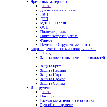
Древесные материалы
Назад
Древесные материалы
ДВП
ДСП
МДВП КНАУФ
ОСП
Пиломатериалы
Плиты ветрозащитные
Фанера
Цементно-Стружечные плиты
Защита древесины и мин поверхностей
Назад
Защита древесины и мин поверхностей
Защита Брит
Защита Неомид
Защита Норт
Защита Прочее
Защита Соппка
Инструмент
Назад
Инструмент
Расходные материалы и остастка
Ручной инструмент