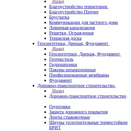
Назад
Благоустройство территории
Благоустройство Прочее
Брусчатка
Коммуникации для частного дома
Ливневая канализация
Решетки, Ограждения
Террасная доска
Геосинтетики, Дренаж, Фундамент
Назад
Геосинтетики, Дренаж, Фундамент
Геотекстиль
Гидрошпонки
Пакеры инъекционные
Профилированные мембраны
Фундамент
Дорожно-транспортное строительство
Назад
Дорожно-транспортное строительство
Грунтовки
Защита дорожного покрытия
Ленты стыковочные
Шнуры уплотнительные термостойкие
БРИТ