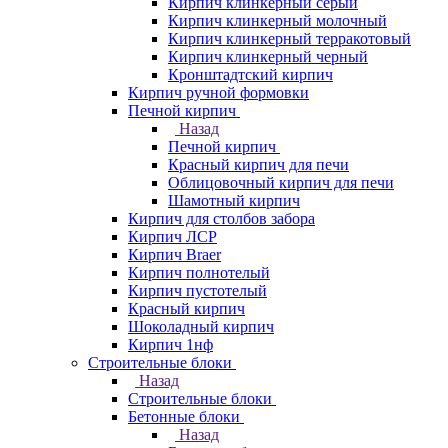
Кирпич клинкерный серый
Кирпич клинкерный молочный
Кирпич клинкерный терракотовый
Кирпич клинкерный черный
Кронштадтский кирпич
Кирпич ручной формовки
Печной кирпич
Назад
Печной кирпич
Красный кирпич для печи
Облицовочный кирпич для печи
Шамотный кирпич
Кирпич для столбов забора
Кирпич ЛСР
Кирпич Braer
Кирпич полнотелый
Кирпич пустотелый
Красный кирпич
Шоколадный кирпич
Кирпич 1нф
Строительные блоки
Назад
Строительные блоки
Бетонные блоки
Назад