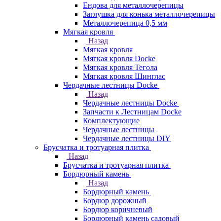
Ендова для металлочерепицы
Заглушка для конька металлочерепицы
Металлочерепица 0,5 мм
Мягкая кровля
Назад
Мягкая кровля
Мягкая кровля Docke
Мягкая кровля Тегола
Мягкая кровля Шинглас
Чердачные лестницы Docke
Назад
Чердачные лестницы Docke
Запчасти к Лестницам Docke
Комплектующие
Чердачные лестницы
Чердачные лестницы DIY
Брусчатка и тротуарная плитка
Назад
Брусчатка и тротуарная плитка
Бордюрный камень
Назад
Бордюрный камень
Бордюр дорожный
Бордюр коричневый
Бордюрный камень садовый