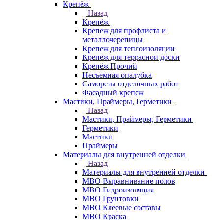
Крепёж
Назад
Крепёж
Крепеж для профлиста и
металлочерепицы
Крепеж для теплоизоляции
Крепёж для террасной доски
Крепёж Прочий
Несъемная опалубка
Саморезы отделочных работ
Фасадный крепеж
Мастики, Праймеры, Герметики
Назад
Мастики, Праймеры, Герметики
Герметики
Мастики
Праймеры
Материалы для внутренней отделки
Назад
Материалы для внутренней отделки
МВО Выравнивание полов
МВО Гидроизоляция
МВО Грунтовки
МВО Клеевые составы
МВО Краска