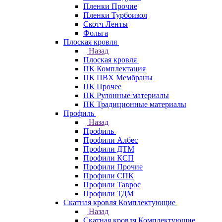
Пленки Прочие
Пленки Турбоизол
Скотч Ленты
Фольга
Плоская кровля
Назад
Плоская кровля
ПК Комплектация
ПК ПВХ Мембраны
ПК Прочее
ПК Рулонные материалы
ПК Традиционные материалы
Профиль
Назад
Профиль
Профили Албес
Профили ДТМ
Профили КСП
Профили Прочие
Профили СПК
Профили Таврос
Профили ТДМ
Скатная кровля Комплектующие
Назад
Скатная кровля Комплектующие