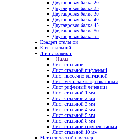
Двутавровая балка 20
Двутавровая балка 25
Двутавровая балка 30
Двутавровая балка 40
Двутавровая балка 45
Двутавровая балка 50
Двутавровая балка 55
Квадрат стальной
Круг стальной
Лист стальной
Назад
Лист стальной
Лист стальной рифленый
Лист просечно вытяжной
Лист металла холоднокатаный
Лист рифленый чечевица
Лист стальной 1 мм
Лист стальной 2 мм
Лист стальной 3 мм
Лист стальной 4 мм
Лист стальной 5 мм
Лист стальной 8 мм
Лист стальной горячекатаный
Лист стальной 10 мм
Металлический швеллер