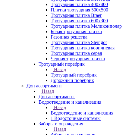
Тротуарная плитка 400х400
Плитка тротуарная 500x500
Тротуарная плитка Braer
Тротуарная плитка 600х300
Тротуарная плитка Меликонполар
Белая тротуарная плитка
Газонная решетка
Тротуарная плитка Steingot
Тротуарная плитка коричневая
Тротуарная плитка серая
Черная тротуарная плитка
Тротуарный поребрик
Назад
Тротуарный поребрик
Дорожный поребрик
Доп ассортимент
Назад
Доп ассортимент
Водоотведение и канализация
Назад
Водоотведение и канализация
1 Водосточные системы
Заборы и ограждения
Назад
Заборы и ограждения