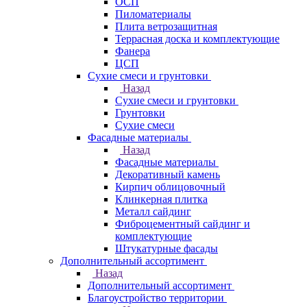
ОСП
Пиломатериалы
Плита ветрозащитная
Террасная доска и комплектующие
Фанера
ЦСП
Сухие смеси и грунтовки
Назад
Сухие смеси и грунтовки
Грунтовки
Сухие смеси
Фасадные материалы
Назад
Фасадные материалы
Декоративный камень
Кирпич облицовочный
Клинкерная плитка
Металл сайдинг
Фиброцементный сайдинг и
комплектующие
Штукатурные фасады
Дополнительный ассортимент
Назад
Дополнительный ассортимент
Благоустройство территории