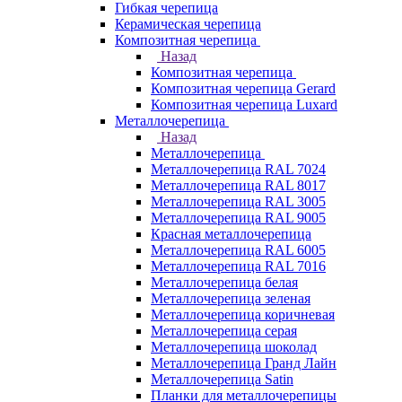
Гибкая черепица
Керамическая черепица
Композитная черепица
Назад
Композитная черепица
Композитная черепица Gerard
Композитная черепица Luxard
Металлочерепица
Назад
Металлочерепица
Металлочерепица RAL 7024
Металлочерепица RAL 8017
Металлочерепица RAL 3005
Металлочерепица RAL 9005
Красная металлочерепица
Металлочерепица RAL 6005
Металлочерепица RAL 7016
Металлочерепица белая
Металлочерепица зеленая
Металлочерепица коричневая
Металлочерепица серая
Металлочерепица шоколад
Металлочерепица Гранд Лайн
Металлочерепица Satin
Планки для металлочерепицы