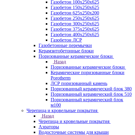
Газобетон 100х250х625
Газобетон 150х250х625
Газобетон 625х250х200
Газобетон 250х250х625
Газобетон 300х250х625
Газобетон 375х250х625
Газобетон 400х250х625
Газобетон ЛСР
Газобетонные перемычки
Керамзитобетонные блоки
Поризованные керамические блоки
Назад
Поризованные керамические блоки
Керамические поризованные блоки
Porotherm
ЛСР поризованный камень
Поризованный керамический блок 380
Поризованный керамический блок 510
Поризованный керамический блок
м100
Черепица и кровельные покрытия
Назад
Черепица и кровельные покрытия
Аэраторы
Водосточные системы для крыши