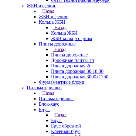
ФПЛ ТехноНиколь Хауберк
ЖБИ изделия
Назад
ЖБИ изделия
Кольца ЖБИ
Назад
Кольца ЖБИ
ЖБИ кольца с дном
Плиты дорожные
Назад
Плиты дорожные
Дорожные плиты 1п
Плита дорожная 2п
Плита дорожная 30 18 30
Плита дорожная 3000х1750
Фундаментные блоки
Пиломатериалы
Назад
Пиломатериалы
Блок-хаус
Брус
Назад
Брус
Брус обрезной
Клееный брус