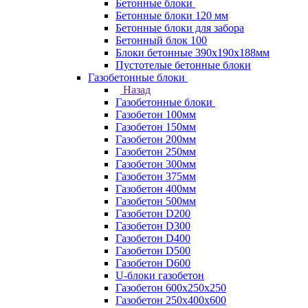
Бетонные блоки
Бетонные блоки 120 мм
Бетонные блоки для забора
Бетонный блок 100
Блоки бетонные 390х190х188мм
Пустотелые бетонные блоки
Газобетонные блоки
Назад
Газобетонные блоки
Газобетон 100мм
Газобетон 150мм
Газобетон 200мм
Газобетон 250мм
Газобетон 300мм
Газобетон 375мм
Газобетон 400мм
Газобетон 500мм
Газобетон D200
Газобетон D300
Газобетон D400
Газобетон D500
Газобетон D600
U-блоки газобетон
Газобетон 600x250x250
Газобетон 250x400x600