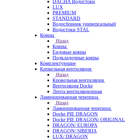
DACHA Водостоки
LUX
PREMIUM
STANDARD
Водосборник универсальный
Водостоки STAL
Ковры
Назад
Ковры
Ендовые ковры
Подкладочные ковры
Комплектующие
Кровельная вентиляция
Назад
Кровельная вентиляция
Вентиляция Docke
Лента вентиляционная
Ламинированная черепица
Назад
Ламинированная черепица
Docke PIE DRAGON
Docke PIE DRAGON/ ORIGINAL
DRAGON/ EUROPA
DRAGON/ SIBERIA
LUX/ DRAGON