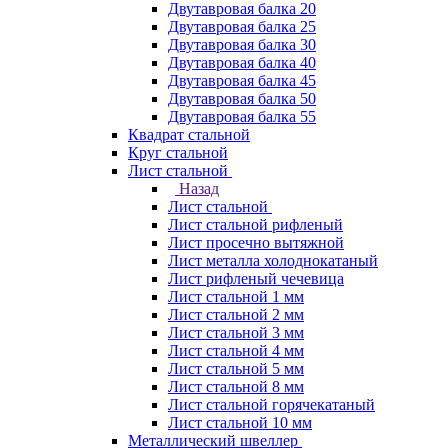
Двутавровая балка 20
Двутавровая балка 25
Двутавровая балка 30
Двутавровая балка 40
Двутавровая балка 45
Двутавровая балка 50
Двутавровая балка 55
Квадрат стальной
Круг стальной
Лист стальной
Назад
Лист стальной
Лист стальной рифленый
Лист просечно вытяжной
Лист металла холоднокатаный
Лист рифленый чечевица
Лист стальной 1 мм
Лист стальной 2 мм
Лист стальной 3 мм
Лист стальной 4 мм
Лист стальной 5 мм
Лист стальной 8 мм
Лист стальной горячекатаный
Лист стальной 10 мм
Металлический швеллер