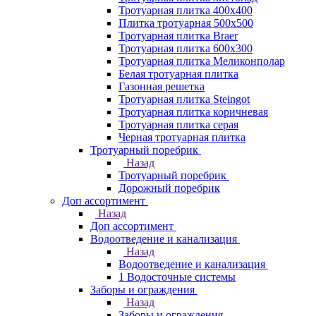
Тротуарная плитка 400х400
Плитка тротуарная 500x500
Тротуарная плитка Braer
Тротуарная плитка 600х300
Тротуарная плитка Меликонполар
Белая тротуарная плитка
Газонная решетка
Тротуарная плитка Steingot
Тротуарная плитка коричневая
Тротуарная плитка серая
Черная тротуарная плитка
Тротуарный поребрик
Назад
Тротуарный поребрик
Дорожный поребрик
Доп ассортимент
Назад
Доп ассортимент
Водоотведение и канализация
Назад
Водоотведение и канализация
1 Водосточные системы
Заборы и ограждения
Назад
Заборы и ограждения