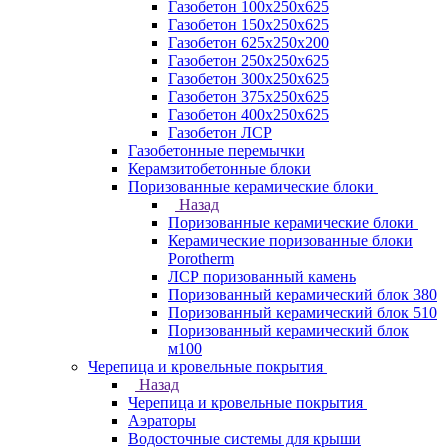
Газобетон 100х250х625
Газобетон 150х250х625
Газобетон 625х250х200
Газобетон 250х250х625
Газобетон 300х250х625
Газобетон 375х250х625
Газобетон 400х250х625
Газобетон ЛСР
Газобетонные перемычки
Керамзитобетонные блоки
Поризованные керамические блоки
Назад
Поризованные керамические блоки
Керамические поризованные блоки
Porotherm
ЛСР поризованный камень
Поризованный керамический блок 380
Поризованный керамический блок 510
Поризованный керамический блок
м100
Черепица и кровельные покрытия
Назад
Черепица и кровельные покрытия
Аэраторы
Водосточные системы для крыши