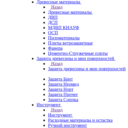
Древесные материалы
Назад
Древесные материалы
ДВП
ДСП
МДВП КНАУФ
ОСП
Пиломатериалы
Плиты ветрозащитные
Фанера
Цементно-Стружечные плиты
Защита древесины и мин поверхностей
Назад
Защита древесины и мин поверхностей
Защита Брит
Защита Неомид
Защита Норт
Защита Прочее
Защита Соппка
Инструмент
Назад
Инструмент
Расходные материалы и остастка
Ручной инструмент