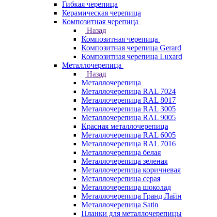
Гибкая черепица
Керамическая черепица
Композитная черепица
Назад
Композитная черепица
Композитная черепица Gerard
Композитная черепица Luxard
Металлочерепица
Назад
Металлочерепица
Металлочерепица RAL 7024
Металлочерепица RAL 8017
Металлочерепица RAL 3005
Металлочерепица RAL 9005
Красная металлочерепица
Металлочерепица RAL 6005
Металлочерепица RAL 7016
Металлочерепица белая
Металлочерепица зеленая
Металлочерепица коричневая
Металлочерепица серая
Металлочерепица шоколад
Металлочерепица Гранд Лайн
Металлочерепица Satin
Планки для металлочерепицы