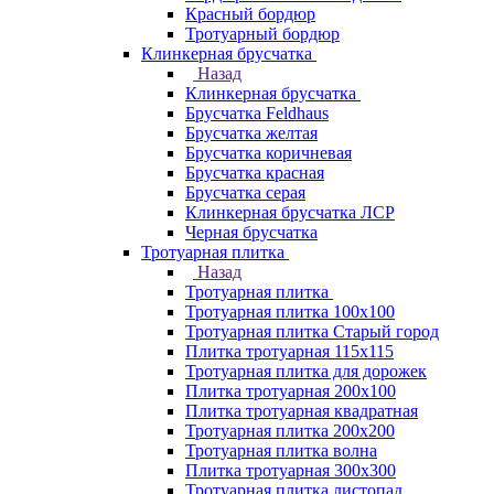
Красный бордюр
Тротуарный бордюр
Клинкерная брусчатка
Назад
Клинкерная брусчатка
Брусчатка Feldhaus
Брусчатка желтая
Брусчатка коричневая
Брусчатка красная
Брусчатка серая
Клинкерная брусчатка ЛСР
Черная брусчатка
Тротуарная плитка
Назад
Тротуарная плитка
Тротуарная плитка 100x100
Тротуарная плитка Старый город
Плитка тротуарная 115x115
Тротуарная плитка для дорожек
Плитка тротуарная 200х100
Плитка тротуарная квадратная
Тротуарная плитка 200х200
Тротуарная плитка волна
Плитка тротуарная 300х300
Тротуарная плитка листопад