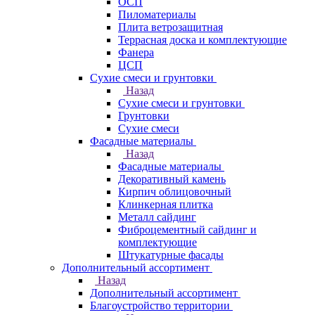
ОСП
Пиломатериалы
Плита ветрозащитная
Террасная доска и комплектующие
Фанера
ЦСП
Сухие смеси и грунтовки
Назад
Сухие смеси и грунтовки
Грунтовки
Сухие смеси
Фасадные материалы
Назад
Фасадные материалы
Декоративный камень
Кирпич облицовочный
Клинкерная плитка
Металл сайдинг
Фиброцементный сайдинг и
комплектующие
Штукатурные фасады
Дополнительный ассортимент
Назад
Дополнительный ассортимент
Благоустройство территории