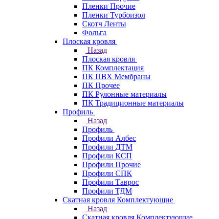
Пленки Прочие
Пленки Турбоизол
Скотч Ленты
Фольга
Плоская кровля
Назад
Плоская кровля
ПК Комплектация
ПК ПВХ Мембраны
ПК Прочее
ПК Рулонные материалы
ПК Традиционные материалы
Профиль
Назад
Профиль
Профили Албес
Профили ДТМ
Профили КСП
Профили Прочие
Профили СПК
Профили Таврос
Профили ТДМ
Скатная кровля Комплектующие
Назад
Скатная кровля Комплектующие