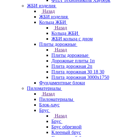
ФПЛ ТехноНиколь Хауберк
ЖБИ изделия
Назад
ЖБИ изделия
Кольца ЖБИ
Назад
Кольца ЖБИ
ЖБИ кольца с дном
Плиты дорожные
Назад
Плиты дорожные
Дорожные плиты 1п
Плита дорожная 2п
Плита дорожная 30 18 30
Плита дорожная 3000х1750
Фундаментные блоки
Пиломатериалы
Назад
Пиломатериалы
Блок-хаус
Брус
Назад
Брус
Брус обрезной
Клееный брус