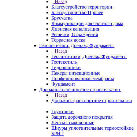
Назад
Благоустройство территории
Благоустройство Прочее
Брусчатка
Коммуникации для частного дома
Ливневая канализация
Решетки, Ограждения
Террасная доска
Геосинтетики, Дренаж, Фундамент
Назад
Геосинтетики, Дренаж, Фундамент
Геотекстиль
Гидрошпонки
Пакеры инъекционные
Профилированные мембраны
Фундамент
Дорожно-транспортное строительство
Назад
Дорожно-транспортное строительство
Грунтовки
Защита дорожного покрытия
Ленты стыковочные
Шнуры уплотнительные термостойкие
БРИТ