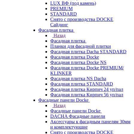
LUX ВФ (под камень)
PREMIUM
STANDARD
Снято с производства DOCKE
Сайдинг
Фасадная плитка
Назад
Фасадная плитка
Планки для фасадной плитки
Фасадная плитка Dacha STANDARD
Фасадная плитка Docke
Фасадная плитка Docke NS
Фасадная плитка Docke PREMIUM/
KLINKER
Фасадная плитка NS Dacha
Фасадная плитка STANDARD
Фасадная плитка Кирпич 24 уп/пал
Фасадная плитка Кирпич 56 уп/пал
Фасадные панели Docke
Назад
Фасадные панели Docke
DACHA Фасадные панели
Аксессуары к фасадным панелям 30мм
и комплектующие
Снято с производства DOCKE