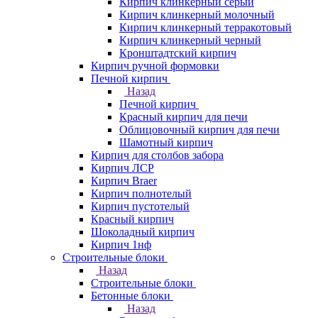
Кирпич клинкерный серый
Кирпич клинкерный молочный
Кирпич клинкерный терракотовый
Кирпич клинкерный черный
Кронштадтский кирпич
Кирпич ручной формовки
Печной кирпич
Назад
Печной кирпич
Красный кирпич для печи
Облицовочный кирпич для печи
Шамотный кирпич
Кирпич для столбов забора
Кирпич ЛСР
Кирпич Braer
Кирпич полнотелый
Кирпич пустотелый
Красный кирпич
Шоколадный кирпич
Кирпич 1нф
Строительные блоки
Назад
Строительные блоки
Бетонные блоки
Назад