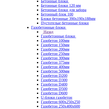
Бетонные блоки
Бетонные блоки 120 мм
Бетонные блоки для забора
Бетонный блок 100
Блоки бетонные 390х190х188мм
Пустотелые бетонные блоки
Газобетонные блоки
Назад
Газобетонные блоки
Газобетон 100мм
Газобетон 150мм
Газобетон 200мм
Газобетон 250мм
Газобетон 300мм
Газобетон 375мм
Газобетон 400мм
Газобетон 500мм
Газобетон D200
Газобетон D300
Газобетон D400
Газобетон D500
Газобетон D600
U-блоки газобетон
Газобетон 600x250x250
Газобетон 250x400x600