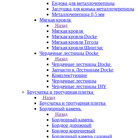
Ендова для металлочерепицы
Заглушка для конька металлочерепицы
Металлочерепица 0,5 мм
Мягкая кровля
Назад
Мягкая кровля
Мягкая кровля Docke
Мягкая кровля Тегола
Мягкая кровля Шинглас
Чердачные лестницы Docke
Назад
Чердачные лестницы Docke
Запчасти к Лестницам Docke
Комплектующие
Чердачные лестницы
Чердачные лестницы DIY
Брусчатка и тротуарная плитка
Назад
Брусчатка и тротуарная плитка
Бордюрный камень
Назад
Бордюрный камень
Бордюр дорожный
Бордюр коричневый
Бордюрный камень садовый