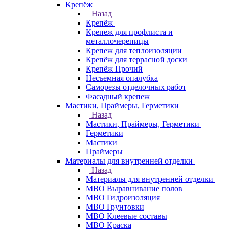
Крепёж
Назад
Крепёж
Крепеж для профлиста и
металлочерепицы
Крепеж для теплоизоляции
Крепёж для террасной доски
Крепёж Прочий
Несъемная опалубка
Саморезы отделочных работ
Фасадный крепеж
Мастики, Праймеры, Герметики
Назад
Мастики, Праймеры, Герметики
Герметики
Мастики
Праймеры
Материалы для внутренней отделки
Назад
Материалы для внутренней отделки
МВО Выравнивание полов
МВО Гидроизоляция
МВО Грунтовки
МВО Клеевые составы
МВО Краска