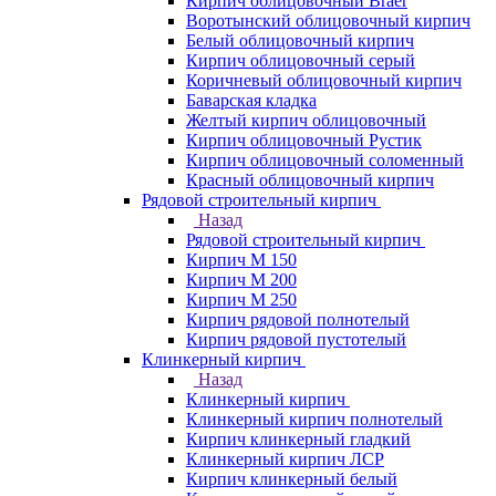
Кирпич облицовочный Braer
Воротынский облицовочный кирпич
Белый облицовочный кирпич
Кирпич облицовочный серый
Коричневый облицовочный кирпич
Баварская кладка
Желтый кирпич облицовочный
Кирпич облицовочный Рустик
Кирпич облицовочный соломенный
Красный облицовочный кирпич
Рядовой строительный кирпич
Назад
Рядовой строительный кирпич
Кирпич М 150
Кирпич М 200
Кирпич М 250
Кирпич рядовой полнотелый
Кирпич рядовой пустотелый
Клинкерный кирпич
Назад
Клинкерный кирпич
Клинкерный кирпич полнотелый
Кирпич клинкерный гладкий
Клинкерный кирпич ЛСР
Кирпич клинкерный белый