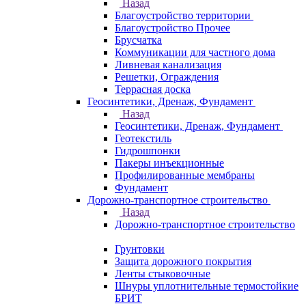
Назад
Благоустройство территории
Благоустройство Прочее
Брусчатка
Коммуникации для частного дома
Ливневая канализация
Решетки, Ограждения
Террасная доска
Геосинтетики, Дренаж, Фундамент
Назад
Геосинтетики, Дренаж, Фундамент
Геотекстиль
Гидрошпонки
Пакеры инъекционные
Профилированные мембраны
Фундамент
Дорожно-транспортное строительство
Назад
Дорожно-транспортное строительство
Грунтовки
Защита дорожного покрытия
Ленты стыковочные
Шнуры уплотнительные термостойкие
БРИТ