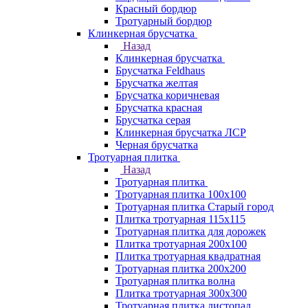
Красный бордюр
Тротуарный бордюр
Клинкерная брусчатка
Назад
Клинкерная брусчатка
Брусчатка Feldhaus
Брусчатка желтая
Брусчатка коричневая
Брусчатка красная
Брусчатка серая
Клинкерная брусчатка ЛСР
Черная брусчатка
Тротуарная плитка
Назад
Тротуарная плитка
Тротуарная плитка 100x100
Тротуарная плитка Старый город
Плитка тротуарная 115x115
Тротуарная плитка для дорожек
Плитка тротуарная 200х100
Плитка тротуарная квадратная
Тротуарная плитка 200х200
Тротуарная плитка волна
Плитка тротуарная 300х300
Тротуарная плитка листопад