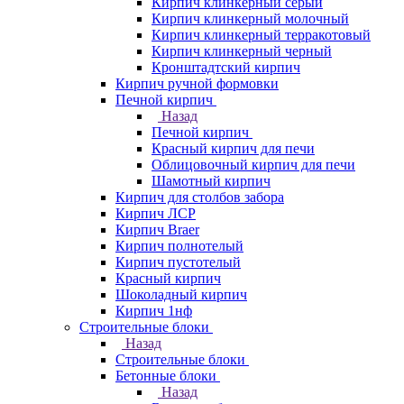
Кирпич клинкерный серый
Кирпич клинкерный молочный
Кирпич клинкерный терракотовый
Кирпич клинкерный черный
Кронштадтский кирпич
Кирпич ручной формовки
Печной кирпич
Назад
Печной кирпич
Красный кирпич для печи
Облицовочный кирпич для печи
Шамотный кирпич
Кирпич для столбов забора
Кирпич ЛСР
Кирпич Braer
Кирпич полнотелый
Кирпич пустотелый
Красный кирпич
Шоколадный кирпич
Кирпич 1нф
Строительные блоки
Назад
Строительные блоки
Бетонные блоки
Назад