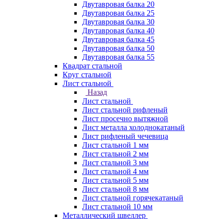
Двутавровая балка 20
Двутавровая балка 25
Двутавровая балка 30
Двутавровая балка 40
Двутавровая балка 45
Двутавровая балка 50
Двутавровая балка 55
Квадрат стальной
Круг стальной
Лист стальной
Назад
Лист стальной
Лист стальной рифленый
Лист просечно вытяжной
Лист металла холоднокатаный
Лист рифленый чечевица
Лист стальной 1 мм
Лист стальной 2 мм
Лист стальной 3 мм
Лист стальной 4 мм
Лист стальной 5 мм
Лист стальной 8 мм
Лист стальной горячекатаный
Лист стальной 10 мм
Металлический швеллер