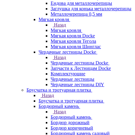
Ендова для металлочерепицы
Заглушка для конька металлочерепицы
Металлочерепица 0,5 мм
Мягкая кровля
Назад
Мягкая кровля
Мягкая кровля Docke
Мягкая кровля Тегола
Мягкая кровля Шинглас
Чердачные лестницы Docke
Назад
Чердачные лестницы Docke
Запчасти к Лестницам Docke
Комплектующие
Чердачные лестницы
Чердачные лестницы DIY
Брусчатка и тротуарная плитка
Назад
Брусчатка и тротуарная плитка
Бордюрный камень
Назад
Бордюрный камень
Бордюр дорожный
Бордюр коричневый
Бордюрный камень садовый