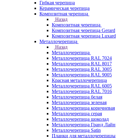
Гибкая черепица
Керамическая черепица
Композитная черепица
Назад
Композитная черепица
Композитная черепица Gerard
Композитная черепица Luxard
Металлочерепица
Назад
Металлочерепица
Металлочерепица RAL 7024
Металлочерепица RAL 8017
Металлочерепица RAL 3005
Металлочерепица RAL 9005
Красная металлочерепица
Металлочерепица RAL 6005
Металлочерепица RAL 7016
Металлочерепица белая
Металлочерепица зеленая
Металлочерепица коричневая
Металлочерепица серая
Металлочерепица шоколад
Металлочерепица Гранд Лайн
Металлочерепица Satin
Планки для металлочерепицы