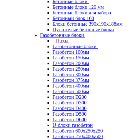
Бетонные блоки
Бетонные блоки 120 мм
Бетонные блоки для забора
Бетонный блок 100
Блоки бетонные 390х190х188мм
Пустотелые бетонные блоки
Газобетонные блоки
Назад
Газобетонные блоки
Газобетон 100мм
Газобетон 150мм
Газобетон 200мм
Газобетон 250мм
Газобетон 300мм
Газобетон 375мм
Газобетон 400мм
Газобетон 500мм
Газобетон D200
Газобетон D300
Газобетон D400
Газобетон D500
Газобетон D600
U-блоки газобетон
Газобетон 600x250x250
Газобетон 250x400x600