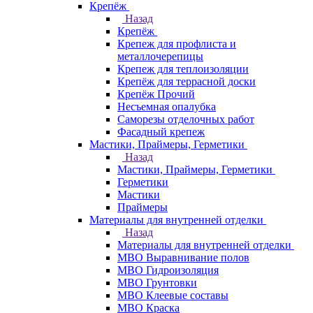
Крепёж
Назад
Крепёж
Крепеж для профлиста и
металлочерепицы
Крепеж для теплоизоляции
Крепёж для террасной доски
Крепёж Прочий
Несъемная опалубка
Саморезы отделочных работ
Фасадный крепеж
Мастики, Праймеры, Герметики
Назад
Мастики, Праймеры, Герметики
Герметики
Мастики
Праймеры
Материалы для внутренней отделки
Назад
Материалы для внутренней отделки
МВО Выравнивание полов
МВО Гидроизоляция
МВО Грунтовки
МВО Клеевые составы
МВО Краска