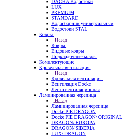
DACHA Водостоки
LUX
PREMIUM
STANDARD
Водосборник универсальный
Водостоки STAL
Ковры
Назад
Ковры
Ендовые ковры
Подкладочные ковры
Комплектующие
Кровельная вентиляция
Назад
Кровельная вентиляция
Вентиляция Docke
Лента вентиляционная
Ламинированная черепица
Назад
Ламинированная черепица
Docke PIE DRAGON
Docke PIE DRAGON/ ORIGINAL
DRAGON/ EUROPA
DRAGON/ SIBERIA
LUX/ DRAGON