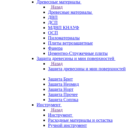
Древесные материалы
Назад
Древесные материалы
ДВП
ДСП
МДВП КНАУФ
ОСП
Пиломатериалы
Плиты ветрозащитные
Фанера
Цементно-Стружечные плиты
Защита древесины и мин поверхностей
Назад
Защита древесины и мин поверхностей
Защита Брит
Защита Неомид
Защита Норт
Защита Прочее
Защита Соппка
Инструмент
Назад
Инструмент
Расходные материалы и остастка
Ручной инструмент