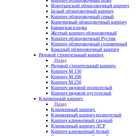
Кирпич облицовочный Braer
Воротынский облицовочный кирпич
Белый облицовочный кирпич
Кирпич облицовочный серый
Коричневый облицовочный кирпич
Баварская кладка
Желтый кирпич облицовочный
Кирпич облицовочный Рустик
Кирпич облицовочный соломенный
Красный облицовочный кирпич
Рядовой строительный кирпич
Назад
Рядовой строительный кирпич
Кирпич М 150
Кирпич М 200
Кирпич М 250
Кирпич рядовой полнотелый
Кирпич рядовой пустотелый
Клинкерный кирпич
Назад
Клинкерный кирпич
Клинкерный кирпич полнотелый
Кирпич клинкерный гладкий
Клинкерный кирпич ЛСР
Кирпич клинкерный белый