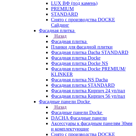
LUX ВФ (под камень)
PREMIUM
STANDARD
Снято с производства DOCKE
Сайдинг
Фасадная плитка
Назад
Фасадная плитка
Планки для фасадной плитки
Фасадная плитка Dacha STANDARD
Фасадная плитка Docke
Фасадная плитка Docke NS
Фасадная плитка Docke PREMIUM/
KLINKER
Фасадная плитка NS Dacha
Фасадная плитка STANDARD
Фасадная плитка Кирпич 24 уп/пал
Фасадная плитка Кирпич 56 уп/пал
Фасадные панели Docke
Назад
Фасадные панели Docke
DACHA Фасадные панели
Аксессуары к фасадным панелям 30мм
и комплектующие
Снято с производства DOCKE