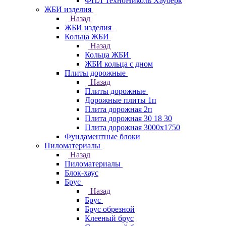
ФПЛ ТехноНиколь Хауберк
ЖБИ изделия
Назад
ЖБИ изделия
Кольца ЖБИ
Назад
Кольца ЖБИ
ЖБИ кольца с дном
Плиты дорожные
Назад
Плиты дорожные
Дорожные плиты 1п
Плита дорожная 2п
Плита дорожная 30 18 30
Плита дорожная 3000х1750
Фундаментные блоки
Пиломатериалы
Назад
Пиломатериалы
Блок-хаус
Брус
Назад
Брус
Брус обрезной
Клееный брус