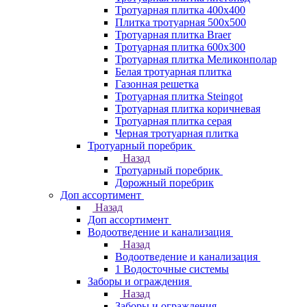
Тротуарная плитка 400х400
Плитка тротуарная 500x500
Тротуарная плитка Braer
Тротуарная плитка 600х300
Тротуарная плитка Меликонполар
Белая тротуарная плитка
Газонная решетка
Тротуарная плитка Steingot
Тротуарная плитка коричневая
Тротуарная плитка серая
Черная тротуарная плитка
Тротуарный поребрик
Назад
Тротуарный поребрик
Дорожный поребрик
Доп ассортимент
Назад
Доп ассортимент
Водоотведение и канализация
Назад
Водоотведение и канализация
1 Водосточные системы
Заборы и ограждения
Назад
Заборы и ограждения