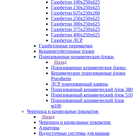
Газобетон 100х250х625
Газобетон 150х250х625
Газобетон 625х250х200
Газобетон 250х250х625
Газобетон 300х250х625
Газобетон 375х250х625
Газобетон 400х250х625
Газобетон ЛСР
Газобетонные перемычки
Керамзитобетонные блоки
Поризованные керамические блоки
Назад
Поризованные керамические блоки
Керамические поризованные блоки
Porotherm
ЛСР поризованный камень
Поризованный керамический блок 380
Поризованный керамический блок 510
Поризованный керамический блок
м100
Черепица и кровельные покрытия
Назад
Черепица и кровельные покрытия
Аэраторы
Водосточные системы для крыши