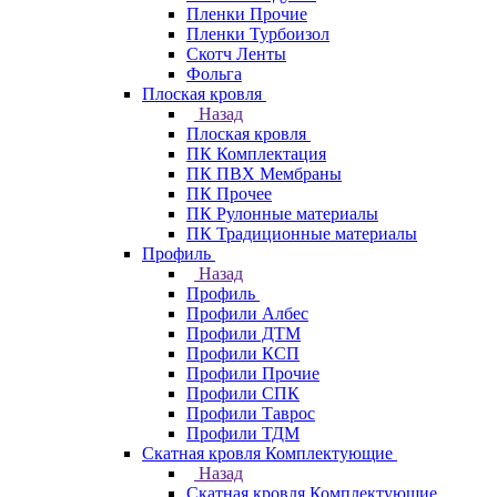
Пленки Прочие
Пленки Турбоизол
Скотч Ленты
Фольга
Плоская кровля
Назад
Плоская кровля
ПК Комплектация
ПК ПВХ Мембраны
ПК Прочее
ПК Рулонные материалы
ПК Традиционные материалы
Профиль
Назад
Профиль
Профили Албес
Профили ДТМ
Профили КСП
Профили Прочие
Профили СПК
Профили Таврос
Профили ТДМ
Скатная кровля Комплектующие
Назад
Скатная кровля Комплектующие