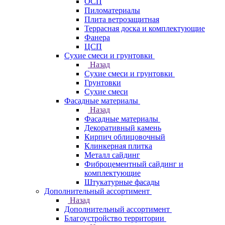
ОСП
Пиломатериалы
Плита ветрозащитная
Террасная доска и комплектующие
Фанера
ЦСП
Сухие смеси и грунтовки
Назад
Сухие смеси и грунтовки
Грунтовки
Сухие смеси
Фасадные материалы
Назад
Фасадные материалы
Декоративный камень
Кирпич облицовочный
Клинкерная плитка
Металл сайдинг
Фиброцементный сайдинг и
комплектующие
Штукатурные фасады
Дополнительный ассортимент
Назад
Дополнительный ассортимент
Благоустройство территории