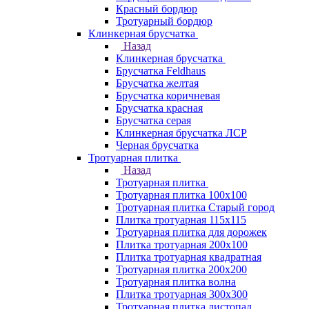
Красный бордюр
Тротуарный бордюр
Клинкерная брусчатка
Назад
Клинкерная брусчатка
Брусчатка Feldhaus
Брусчатка желтая
Брусчатка коричневая
Брусчатка красная
Брусчатка серая
Клинкерная брусчатка ЛСР
Черная брусчатка
Тротуарная плитка
Назад
Тротуарная плитка
Тротуарная плитка 100x100
Тротуарная плитка Старый город
Плитка тротуарная 115x115
Тротуарная плитка для дорожек
Плитка тротуарная 200х100
Плитка тротуарная квадратная
Тротуарная плитка 200х200
Тротуарная плитка волна
Плитка тротуарная 300х300
Тротуарная плитка листопад