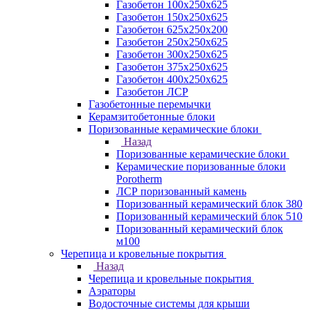
Газобетон 100х250х625
Газобетон 150х250х625
Газобетон 625х250х200
Газобетон 250х250х625
Газобетон 300х250х625
Газобетон 375х250х625
Газобетон 400х250х625
Газобетон ЛСР
Газобетонные перемычки
Керамзитобетонные блоки
Поризованные керамические блоки
Назад
Поризованные керамические блоки
Керамические поризованные блоки
Porotherm
ЛСР поризованный камень
Поризованный керамический блок 380
Поризованный керамический блок 510
Поризованный керамический блок
м100
Черепица и кровельные покрытия
Назад
Черепица и кровельные покрытия
Аэраторы
Водосточные системы для крыши