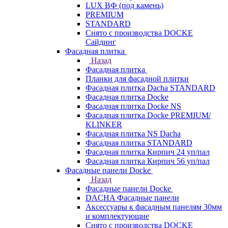
LUX ВФ (под камень)
PREMIUM
STANDARD
Снято с производства DOCKE
Сайдинг
Фасадная плитка
Назад
Фасадная плитка
Планки для фасадной плитки
Фасадная плитка Dacha STANDARD
Фасадная плитка Docke
Фасадная плитка Docke NS
Фасадная плитка Docke PREMIUM/
KLINKER
Фасадная плитка NS Dacha
Фасадная плитка STANDARD
Фасадная плитка Кирпич 24 уп/пал
Фасадная плитка Кирпич 56 уп/пал
Фасадные панели Docke
Назад
Фасадные панели Docke
DACHA Фасадные панели
Аксессуары к фасадным панелям 30мм
и комплектующие
Снято с производства DOCKE