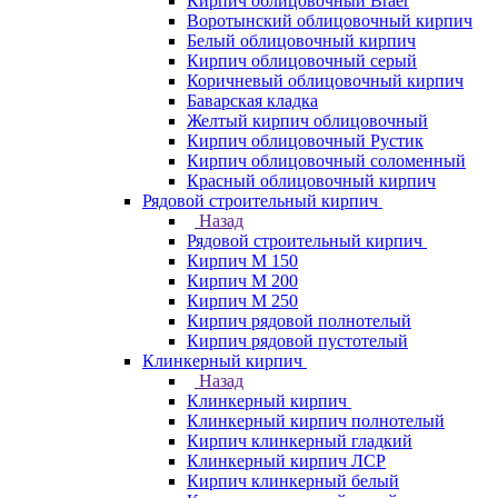
Кирпич облицовочный Braer
Воротынский облицовочный кирпич
Белый облицовочный кирпич
Кирпич облицовочный серый
Коричневый облицовочный кирпич
Баварская кладка
Желтый кирпич облицовочный
Кирпич облицовочный Рустик
Кирпич облицовочный соломенный
Красный облицовочный кирпич
Рядовой строительный кирпич
Назад
Рядовой строительный кирпич
Кирпич М 150
Кирпич М 200
Кирпич М 250
Кирпич рядовой полнотелый
Кирпич рядовой пустотелый
Клинкерный кирпич
Назад
Клинкерный кирпич
Клинкерный кирпич полнотелый
Кирпич клинкерный гладкий
Клинкерный кирпич ЛСР
Кирпич клинкерный белый