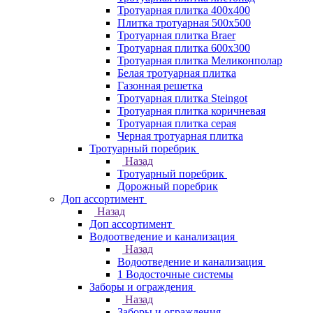
Тротуарная плитка 400х400
Плитка тротуарная 500x500
Тротуарная плитка Braer
Тротуарная плитка 600х300
Тротуарная плитка Меликонполар
Белая тротуарная плитка
Газонная решетка
Тротуарная плитка Steingot
Тротуарная плитка коричневая
Тротуарная плитка серая
Черная тротуарная плитка
Тротуарный поребрик
Назад
Тротуарный поребрик
Дорожный поребрик
Доп ассортимент
Назад
Доп ассортимент
Водоотведение и канализация
Назад
Водоотведение и канализация
1 Водосточные системы
Заборы и ограждения
Назад
Заборы и ограждения