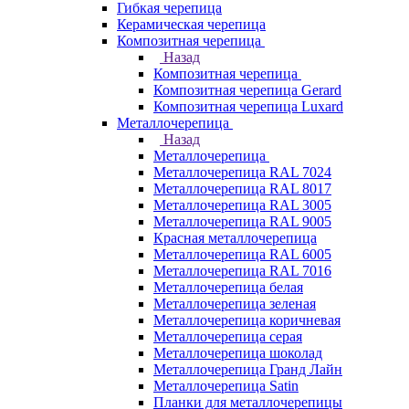
Гибкая черепица
Керамическая черепица
Композитная черепица
Назад
Композитная черепица
Композитная черепица Gerard
Композитная черепица Luxard
Металлочерепица
Назад
Металлочерепица
Металлочерепица RAL 7024
Металлочерепица RAL 8017
Металлочерепица RAL 3005
Металлочерепица RAL 9005
Красная металлочерепица
Металлочерепица RAL 6005
Металлочерепица RAL 7016
Металлочерепица белая
Металлочерепица зеленая
Металлочерепица коричневая
Металлочерепица серая
Металлочерепица шоколад
Металлочерепица Гранд Лайн
Металлочерепица Satin
Планки для металлочерепицы