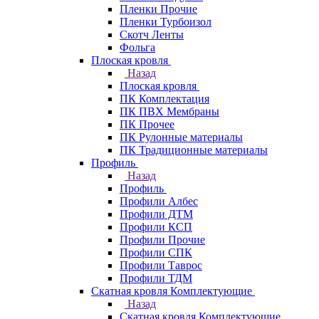
Пленки Прочие
Пленки Турбоизол
Скотч Ленты
Фольга
Плоская кровля
Назад
Плоская кровля
ПК Комплектация
ПК ПВХ Мембраны
ПК Прочее
ПК Рулонные материалы
ПК Традиционные материалы
Профиль
Назад
Профиль
Профили Албес
Профили ДТМ
Профили КСП
Профили Прочие
Профили СПК
Профили Таврос
Профили ТДМ
Скатная кровля Комплектующие
Назад
Скатная кровля Комплектующие