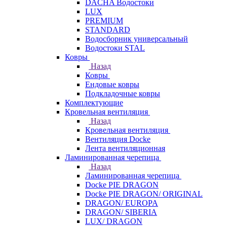
DACHA Водостоки
LUX
PREMIUM
STANDARD
Водосборник универсальный
Водостоки STAL
Ковры
Назад
Ковры
Ендовые ковры
Подкладочные ковры
Комплектующие
Кровельная вентиляция
Назад
Кровельная вентиляция
Вентиляция Docke
Лента вентиляционная
Ламинированная черепица
Назад
Ламинированная черепица
Docke PIE DRAGON
Docke PIE DRAGON/ ORIGINAL
DRAGON/ EUROPA
DRAGON/ SIBERIA
LUX/ DRAGON