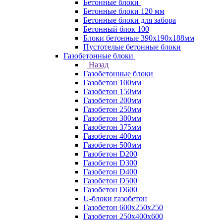
Бетонные блоки
Бетонные блоки 120 мм
Бетонные блоки для забора
Бетонный блок 100
Блоки бетонные 390х190х188мм
Пустотелые бетонные блоки
Газобетонные блоки
Назад
Газобетонные блоки
Газобетон 100мм
Газобетон 150мм
Газобетон 200мм
Газобетон 250мм
Газобетон 300мм
Газобетон 375мм
Газобетон 400мм
Газобетон 500мм
Газобетон D200
Газобетон D300
Газобетон D400
Газобетон D500
Газобетон D600
U-блоки газобетон
Газобетон 600x250x250
Газобетон 250x400x600