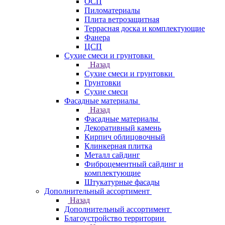
ОСП
Пиломатериалы
Плита ветрозащитная
Террасная доска и комплектующие
Фанера
ЦСП
Сухие смеси и грунтовки
Назад
Сухие смеси и грунтовки
Грунтовки
Сухие смеси
Фасадные материалы
Назад
Фасадные материалы
Декоративный камень
Кирпич облицовочный
Клинкерная плитка
Металл сайдинг
Фиброцементный сайдинг и
комплектующие
Штукатурные фасады
Дополнительный ассортимент
Назад
Дополнительный ассортимент
Благоустройство территории