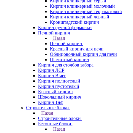
Кирпич клинкерный серый
Кирпич клинкерный молочный
Кирпич клинкерный терракотовый
Кирпич клинкерный черный
Кронштадтский кирпич
Кирпич ручной формовки
Печной кирпич
Назад
Печной кирпич
Красный кирпич для печи
Облицовочный кирпич для печи
Шамотный кирпич
Кирпич для столбов забора
Кирпич ЛСР
Кирпич Braer
Кирпич полнотелый
Кирпич пустотелый
Красный кирпич
Шоколадный кирпич
Кирпич 1нф
Строительные блоки
Назад
Строительные блоки
Бетонные блоки
Назад