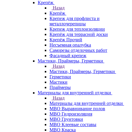
Крепёж
Назад
Крепёж
Крепеж для профлиста и
металлочерепицы
Крепеж для теплоизоляции
Крепёж для террасной доски
Крепёж Прочий
Несъемная опалубка
Саморезы отделочных работ
Фасадный крепеж
Мастики, Праймеры, Герметики
Назад
Мастики, Праймеры, Герметики
Герметики
Мастики
Праймеры
Материалы для внутренней отделки
Назад
Материалы для внутренней отделки
МВО Выравнивание полов
МВО Гидроизоляция
МВО Грунтовки
МВО Клеевые составы
МВО Краска