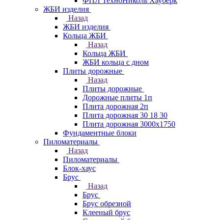
ФПЛ ТехноНиколь Хауберк
ЖБИ изделия
Назад
ЖБИ изделия
Кольца ЖБИ
Назад
Кольца ЖБИ
ЖБИ кольца с дном
Плиты дорожные
Назад
Плиты дорожные
Дорожные плиты 1п
Плита дорожная 2п
Плита дорожная 30 18 30
Плита дорожная 3000х1750
Фундаментные блоки
Пиломатериалы
Назад
Пиломатериалы
Блок-хаус
Брус
Назад
Брус
Брус обрезной
Клееный брус