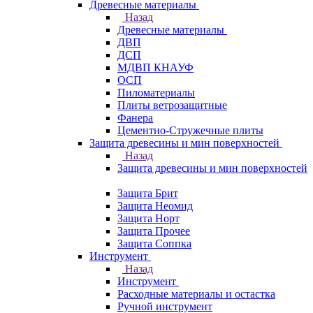
Древесные материалы
Назад
Древесные материалы
ДВП
ДСП
МДВП КНАУФ
ОСП
Пиломатериалы
Плиты ветрозащитные
Фанера
Цементно-Стружечные плиты
Защита древесины и мин поверхностей
Назад
Защита древесины и мин поверхностей
Защита Брит
Защита Неомид
Защита Норт
Защита Прочее
Защита Соппка
Инструмент
Назад
Инструмент
Расходные материалы и остастка
Ручной инструмент