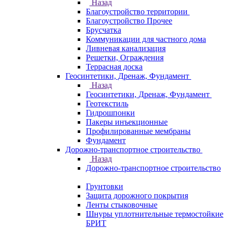
Назад
Благоустройство территории
Благоустройство Прочее
Брусчатка
Коммуникации для частного дома
Ливневая канализация
Решетки, Ограждения
Террасная доска
Геосинтетики, Дренаж, Фундамент
Назад
Геосинтетики, Дренаж, Фундамент
Геотекстиль
Гидрошпонки
Пакеры инъекционные
Профилированные мембраны
Фундамент
Дорожно-транспортное строительство
Назад
Дорожно-транспортное строительство
Грунтовки
Защита дорожного покрытия
Ленты стыковочные
Шнуры уплотнительные термостойкие
БРИТ