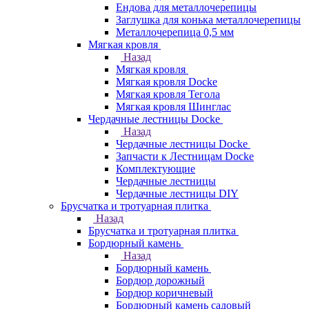
Ендова для металлочерепицы
Заглушка для конька металлочерепицы
Металлочерепица 0,5 мм
Мягкая кровля
Назад
Мягкая кровля
Мягкая кровля Docke
Мягкая кровля Тегола
Мягкая кровля Шинглас
Чердачные лестницы Docke
Назад
Чердачные лестницы Docke
Запчасти к Лестницам Docke
Комплектующие
Чердачные лестницы
Чердачные лестницы DIY
Брусчатка и тротуарная плитка
Назад
Брусчатка и тротуарная плитка
Бордюрный камень
Назад
Бордюрный камень
Бордюр дорожный
Бордюр коричневый
Бордюрный камень садовый