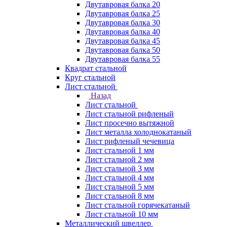
Двутавровая балка 20
Двутавровая балка 25
Двутавровая балка 30
Двутавровая балка 40
Двутавровая балка 45
Двутавровая балка 50
Двутавровая балка 55
Квадрат стальной
Круг стальной
Лист стальной
Назад
Лист стальной
Лист стальной рифленый
Лист просечно вытяжной
Лист металла холоднокатаный
Лист рифленый чечевица
Лист стальной 1 мм
Лист стальной 2 мм
Лист стальной 3 мм
Лист стальной 4 мм
Лист стальной 5 мм
Лист стальной 8 мм
Лист стальной горячекатаный
Лист стальной 10 мм
Металлический швеллер