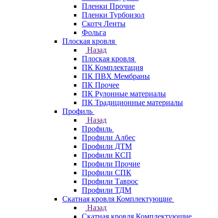
Пленки Прочие
Пленки Турбоизол
Скотч Ленты
Фольга
Плоская кровля
Назад
Плоская кровля
ПК Комплектация
ПК ПВХ Мембраны
ПК Прочее
ПК Рулонные материалы
ПК Традиционные материалы
Профиль
Назад
Профиль
Профили Албес
Профили ДТМ
Профили КСП
Профили Прочие
Профили СПК
Профили Таврос
Профили ТДМ
Скатная кровля Комплектующие
Назад
Скатная кровля Комплектующие