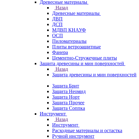
Древесные материалы
Назад
Древесные материалы
ДВП
ДСП
МДВП КНАУФ
ОСП
Пиломатериалы
Плиты ветрозащитные
Фанера
Цементно-Стружечные плиты
Защита древесины и мин поверхностей
Назад
Защита древесины и мин поверхностей
Защита Брит
Защита Неомид
Защита Норт
Защита Прочее
Защита Соппка
Инструмент
Назад
Инструмент
Расходные материалы и остастка
Ручной инструмент