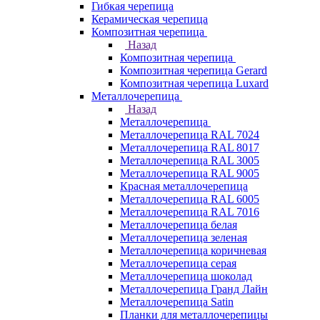
Гибкая черепица
Керамическая черепица
Композитная черепица
Назад
Композитная черепица
Композитная черепица Gerard
Композитная черепица Luxard
Металлочерепица
Назад
Металлочерепица
Металлочерепица RAL 7024
Металлочерепица RAL 8017
Металлочерепица RAL 3005
Металлочерепица RAL 9005
Красная металлочерепица
Металлочерепица RAL 6005
Металлочерепица RAL 7016
Металлочерепица белая
Металлочерепица зеленая
Металлочерепица коричневая
Металлочерепица серая
Металлочерепица шоколад
Металлочерепица Гранд Лайн
Металлочерепица Satin
Планки для металлочерепицы