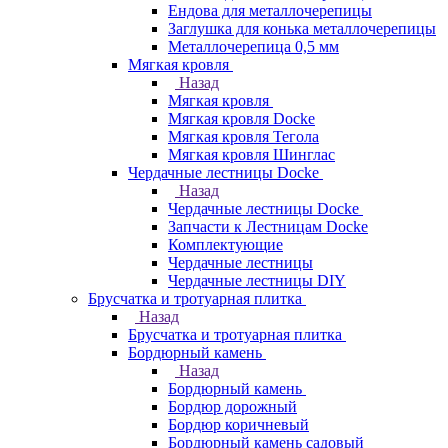
Ендова для металлочерепицы
Заглушка для конька металлочерепицы
Металлочерепица 0,5 мм
Мягкая кровля
Назад
Мягкая кровля
Мягкая кровля Docke
Мягкая кровля Тегола
Мягкая кровля Шинглас
Чердачные лестницы Docke
Назад
Чердачные лестницы Docke
Запчасти к Лестницам Docke
Комплектующие
Чердачные лестницы
Чердачные лестницы DIY
Брусчатка и тротуарная плитка
Назад
Брусчатка и тротуарная плитка
Бордюрный камень
Назад
Бордюрный камень
Бордюр дорожный
Бордюр коричневый
Бордюрный камень садовый