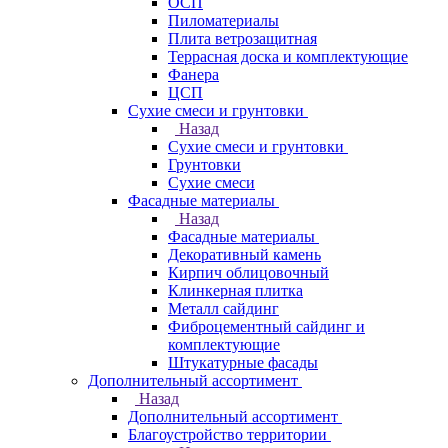
ОСП
Пиломатериалы
Плита ветрозащитная
Террасная доска и комплектующие
Фанера
ЦСП
Сухие смеси и грунтовки
Назад
Сухие смеси и грунтовки
Грунтовки
Сухие смеси
Фасадные материалы
Назад
Фасадные материалы
Декоративный камень
Кирпич облицовочный
Клинкерная плитка
Металл сайдинг
Фиброцементный сайдинг и
комплектующие
Штукатурные фасады
Дополнительный ассортимент
Назад
Дополнительный ассортимент
Благоустройство территории