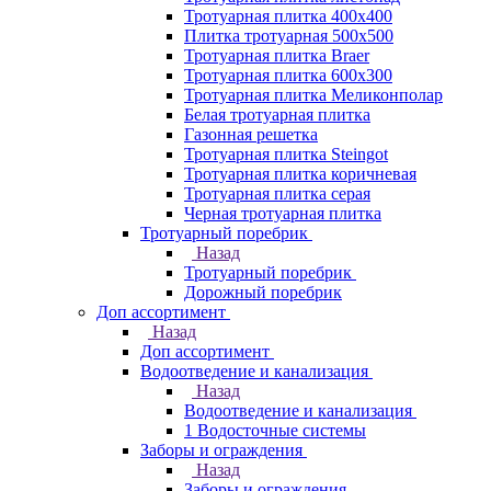
Тротуарная плитка 400х400
Плитка тротуарная 500x500
Тротуарная плитка Braer
Тротуарная плитка 600х300
Тротуарная плитка Меликонполар
Белая тротуарная плитка
Газонная решетка
Тротуарная плитка Steingot
Тротуарная плитка коричневая
Тротуарная плитка серая
Черная тротуарная плитка
Тротуарный поребрик
Назад
Тротуарный поребрик
Дорожный поребрик
Доп ассортимент
Назад
Доп ассортимент
Водоотведение и канализация
Назад
Водоотведение и канализация
1 Водосточные системы
Заборы и ограждения
Назад
Заборы и ограждения