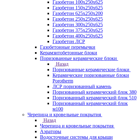
Газобетон 100х250х625
Газобетон 150х250х625
Газобетон 625х250х200
Газобетон 250х250х625
Газобетон 300х250х625
Газобетон 375х250х625
Газобетон 400х250х625
Газобетон ЛСР
Газобетонные перемычки
Керамзитобетонные блоки
Поризованные керамические блоки
Назад
Поризованные керамические блоки
Керамические поризованные блоки
Porotherm
ЛСР поризованный камень
Поризованный керамический блок 380
Поризованный керамический блок 510
Поризованный керамический блок
м100
Черепица и кровельные покрытия
Назад
Черепица и кровельные покрытия
Аэраторы
Водосточные системы для крыши