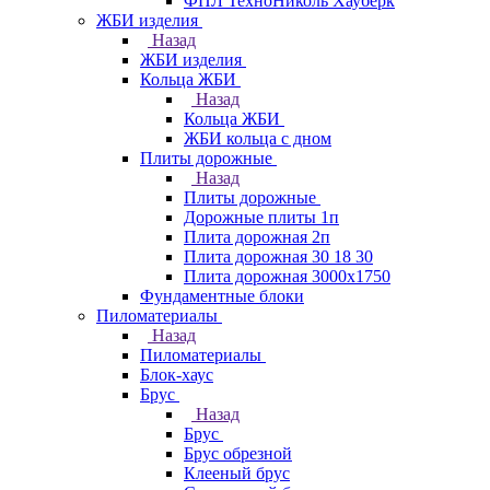
ФПЛ ТехноНиколь Хауберк
ЖБИ изделия
Назад
ЖБИ изделия
Кольца ЖБИ
Назад
Кольца ЖБИ
ЖБИ кольца с дном
Плиты дорожные
Назад
Плиты дорожные
Дорожные плиты 1п
Плита дорожная 2п
Плита дорожная 30 18 30
Плита дорожная 3000х1750
Фундаментные блоки
Пиломатериалы
Назад
Пиломатериалы
Блок-хаус
Брус
Назад
Брус
Брус обрезной
Клееный брус