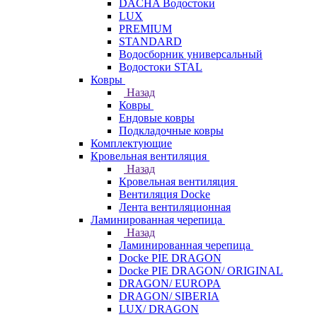
DACHA Водостоки
LUX
PREMIUM
STANDARD
Водосборник универсальный
Водостоки STAL
Ковры
Назад
Ковры
Ендовые ковры
Подкладочные ковры
Комплектующие
Кровельная вентиляция
Назад
Кровельная вентиляция
Вентиляция Docke
Лента вентиляционная
Ламинированная черепица
Назад
Ламинированная черепица
Docke PIE DRAGON
Docke PIE DRAGON/ ORIGINAL
DRAGON/ EUROPA
DRAGON/ SIBERIA
LUX/ DRAGON