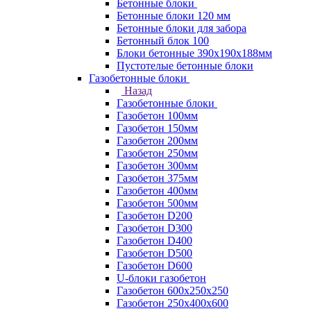
Бетонные блоки
Бетонные блоки 120 мм
Бетонные блоки для забора
Бетонный блок 100
Блоки бетонные 390х190х188мм
Пустотелые бетонные блоки
Газобетонные блоки
Назад
Газобетонные блоки
Газобетон 100мм
Газобетон 150мм
Газобетон 200мм
Газобетон 250мм
Газобетон 300мм
Газобетон 375мм
Газобетон 400мм
Газобетон 500мм
Газобетон D200
Газобетон D300
Газобетон D400
Газобетон D500
Газобетон D600
U-блоки газобетон
Газобетон 600x250x250
Газобетон 250x400x600