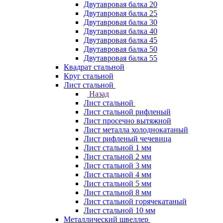
Двутавровая балка 20
Двутавровая балка 25
Двутавровая балка 30
Двутавровая балка 40
Двутавровая балка 45
Двутавровая балка 50
Двутавровая балка 55
Квадрат стальной
Круг стальной
Лист стальной
Назад
Лист стальной
Лист стальной рифленый
Лист просечно вытяжной
Лист металла холоднокатаный
Лист рифленый чечевица
Лист стальной 1 мм
Лист стальной 2 мм
Лист стальной 3 мм
Лист стальной 4 мм
Лист стальной 5 мм
Лист стальной 8 мм
Лист стальной горячекатаный
Лист стальной 10 мм
Металлический швеллер