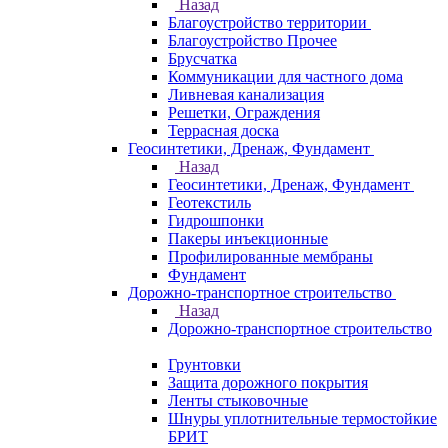
Назад
Благоустройство территории
Благоустройство Прочее
Брусчатка
Коммуникации для частного дома
Ливневая канализация
Решетки, Ограждения
Террасная доска
Геосинтетики, Дренаж, Фундамент
Назад
Геосинтетики, Дренаж, Фундамент
Геотекстиль
Гидрошпонки
Пакеры инъекционные
Профилированные мембраны
Фундамент
Дорожно-транспортное строительство
Назад
Дорожно-транспортное строительство
Грунтовки
Защита дорожного покрытия
Ленты стыковочные
Шнуры уплотнительные термостойкие
БРИТ