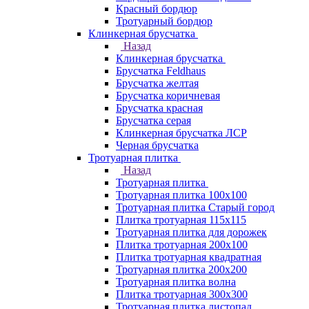
Красный бордюр
Тротуарный бордюр
Клинкерная брусчатка
Назад
Клинкерная брусчатка
Брусчатка Feldhaus
Брусчатка желтая
Брусчатка коричневая
Брусчатка красная
Брусчатка серая
Клинкерная брусчатка ЛСР
Черная брусчатка
Тротуарная плитка
Назад
Тротуарная плитка
Тротуарная плитка 100x100
Тротуарная плитка Старый город
Плитка тротуарная 115x115
Тротуарная плитка для дорожек
Плитка тротуарная 200х100
Плитка тротуарная квадратная
Тротуарная плитка 200х200
Тротуарная плитка волна
Плитка тротуарная 300х300
Тротуарная плитка листопад