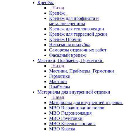
Крепёж
Назад
Крепёж
Крепеж для профлиста и
металлочерепицы
Крепеж для теплоизоляции
Крепёж для террасной доски
Крепёж Прочий
Несъемная опалубка
Саморезы отделочных работ
Фасадный крепеж
Мастики, Праймеры, Герметики
Назад
Мастики, Праймеры, Герметики
Герметики
Мастики
Праймеры
Материалы для внутренней отделки
Назад
Материалы для внутренней отделки
МВО Выравнивание полов
МВО Гидроизоляция
МВО Грунтовки
МВО Клеевые составы
МВО Краска