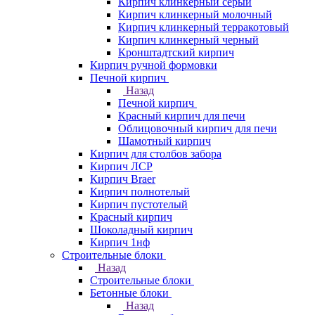
Кирпич клинкерный серый
Кирпич клинкерный молочный
Кирпич клинкерный терракотовый
Кирпич клинкерный черный
Кронштадтский кирпич
Кирпич ручной формовки
Печной кирпич
Назад
Печной кирпич
Красный кирпич для печи
Облицовочный кирпич для печи
Шамотный кирпич
Кирпич для столбов забора
Кирпич ЛСР
Кирпич Braer
Кирпич полнотелый
Кирпич пустотелый
Красный кирпич
Шоколадный кирпич
Кирпич 1нф
Строительные блоки
Назад
Строительные блоки
Бетонные блоки
Назад