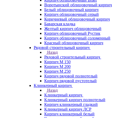
Кирпич облицовочный Braer
Воротынский облицовочный кирпич
Белый облицовочный кирпич
Кирпич облицовочный серый
Коричневый облицовочный кирпич
Баварская кладка
Желтый кирпич облицовочный
Кирпич облицовочный Рустик
Кирпич облицовочный соломенный
Красный облицовочный кирпич
Рядовой строительный кирпич
Назад
Рядовой строительный кирпич
Кирпич М 150
Кирпич М 200
Кирпич М 250
Кирпич рядовой полнотелый
Кирпич рядовой пустотелый
Клинкерный кирпич
Назад
Клинкерный кирпич
Клинкерный кирпич полнотелый
Кирпич клинкерный гладкий
Клинкерный кирпич ЛСР
Кирпич клинкерный белый