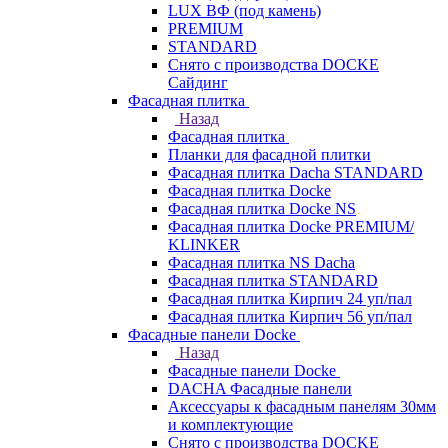
LUX ВФ (под камень)
PREMIUM
STANDARD
Снято с производства DOCKE
Сайдинг
Фасадная плитка
Назад
Фасадная плитка
Планки для фасадной плитки
Фасадная плитка Dacha STANDARD
Фасадная плитка Docke
Фасадная плитка Docke NS
Фасадная плитка Docke PREMIUM/
KLINKER
Фасадная плитка NS Dacha
Фасадная плитка STANDARD
Фасадная плитка Кирпич 24 уп/пал
Фасадная плитка Кирпич 56 уп/пал
Фасадные панели Docke
Назад
Фасадные панели Docke
DACHA Фасадные панели
Аксессуары к фасадным панелям 30мм
и комплектующие
Снято с производства DOCKE