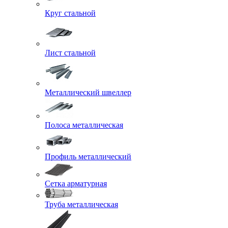
Круг стальной
Лист стальной
Металлический швеллер
Полоса металлическая
Профиль металлический
Сетка арматурная
Труба металлическая