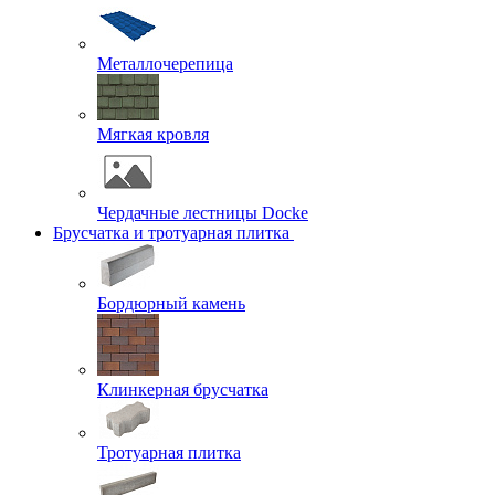
Металлочерепица
Мягкая кровля
Чердачные лестницы Docke
Брусчатка и тротуарная плитка
Бордюрный камень
Клинкерная брусчатка
Тротуарная плитка