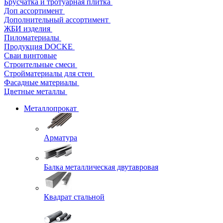
Брусчатка и тротуарная плитка
Доп ассортимент
Дополнительный ассортимент
ЖБИ изделия
Пиломатериалы
Продукция DOCKE
Сваи винтовые
Строительные смеси
Стройматериалы для стен
Фасадные материалы
Цветные металлы
Металлопрокат
Арматура
Балка металлическая двутавровая
Квадрат стальной