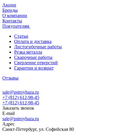
Акции
Бренды
О компании
Контакты
Покупателям
Статьи
Оплата и доставка
Листогибочные работы
Резка металла
Сварочные работы
Сверление отверстий
Гарантии и возврат
Отзывы
sale@pstroybaza.ru
+7 (812) 612-98-45
+7 (812) 612-98-45
Заказать звонок
E-mail
sale@pstroybaza.ru
Адрес
Санкт-Петербург, ул. Софийская 80