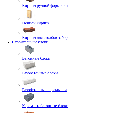
Кирпич ручной формовки
Печной кирпич
Кирпич для столбов забора
Строительные блоки
Бетонные блоки
Газобетонные блоки
Газобетонные перемычки
Керамзитобетонные блоки