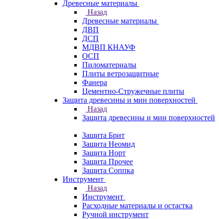
Древесные материалы
Назад
Древесные материалы
ДВП
ДСП
МДВП КНАУФ
ОСП
Пиломатериалы
Плиты ветрозащитные
Фанера
Цементно-Стружечные плиты
Защита древесины и мин поверхностей
Назад
Защита древесины и мин поверхностей
Защита Брит
Защита Неомид
Защита Норт
Защита Прочее
Защита Соппка
Инструмент
Назад
Инструмент
Расходные материалы и остастка
Ручной инструмент