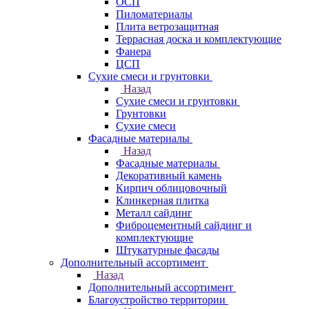
ОСП
Пиломатериалы
Плита ветрозащитная
Террасная доска и комплектующие
Фанера
ЦСП
Сухие смеси и грунтовки
Назад
Сухие смеси и грунтовки
Грунтовки
Сухие смеси
Фасадные материалы
Назад
Фасадные материалы
Декоративный камень
Кирпич облицовочный
Клинкерная плитка
Металл сайдинг
Фиброцементный сайдинг и
комплектующие
Штукатурные фасады
Дополнительный ассортимент
Назад
Дополнительный ассортимент
Благоустройство территории