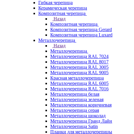
Гибкая черепица
Керамическая черепица
Композитная черепица
Назад
Композитная черепица
Композитная черепица Gerard
Композитная черепица Luxard
Металлочерепица
Назад
Металлочерепица
Металлочерепица RAL 7024
Металлочерепица RAL 8017
Металлочерепица RAL 3005
Металлочерепица RAL 9005
Красная металлочерепица
Металлочерепица RAL 6005
Металлочерепица RAL 7016
Металлочерепица белая
Металлочерепица зеленая
Металлочерепица коричневая
Металлочерепица серая
Металлочерепица шоколад
Металлочерепица Гранд Лайн
Металлочерепица Satin
Планки для металлочерепицы