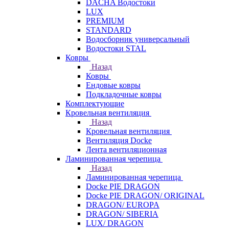
DACHA Водостоки
LUX
PREMIUM
STANDARD
Водосборник универсальный
Водостоки STAL
Ковры
Назад
Ковры
Ендовые ковры
Подкладочные ковры
Комплектующие
Кровельная вентиляция
Назад
Кровельная вентиляция
Вентиляция Docke
Лента вентиляционная
Ламинированная черепица
Назад
Ламинированная черепица
Docke PIE DRAGON
Docke PIE DRAGON/ ORIGINAL
DRAGON/ EUROPA
DRAGON/ SIBERIA
LUX/ DRAGON