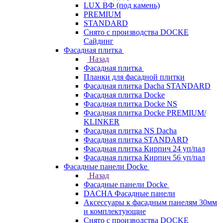
LUX ВФ (под камень)
PREMIUM
STANDARD
Снято с производства DOCKE
Сайдинг
Фасадная плитка
Назад
Фасадная плитка
Планки для фасадной плитки
Фасадная плитка Dacha STANDARD
Фасадная плитка Docke
Фасадная плитка Docke NS
Фасадная плитка Docke PREMIUM/
KLINKER
Фасадная плитка NS Dacha
Фасадная плитка STANDARD
Фасадная плитка Кирпич 24 уп/пал
Фасадная плитка Кирпич 56 уп/пал
Фасадные панели Docke
Назад
Фасадные панели Docke
DACHA Фасадные панели
Аксессуары к фасадным панелям 30мм
и комплектующие
Снято с производства DOCKE