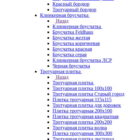
Красный бордюр
Тротуарный бордюр
Клинкерная брусчатка
Назад
Клинкерная брусчатка
Брусчатка Feldhaus
Брусчатка желтая
Брусчатка коричневая
Брусчатка красная
Брусчатка серая
Клинкерная брусчатка ЛСР
Черная брусчатка
Тротуарная плитка
Назад
Тротуарная плитка
Тротуарная плитка 100x100
Тротуарная плитка Старый город
Плитка тротуарная 115x115
Тротуарная плитка для дорожек
Плитка тротуарная 200х100
Плитка тротуарная квадратная
Тротуарная плитка 200х200
Тротуарная плитка волна
Плитка тротуарная 300х300
Тротуарная плитка листопад