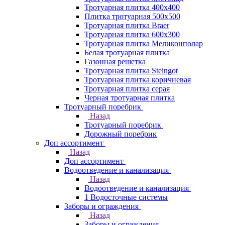
Тротуарная плитка 400х400
Плитка тротуарная 500x500
Тротуарная плитка Braer
Тротуарная плитка 600х300
Тротуарная плитка Меликонполар
Белая тротуарная плитка
Газонная решетка
Тротуарная плитка Steingot
Тротуарная плитка коричневая
Тротуарная плитка серая
Черная тротуарная плитка
Тротуарный поребрик
Назад
Тротуарный поребрик
Дорожный поребрик
Доп ассортимент
Назад
Доп ассортимент
Водоотведение и канализация
Назад
Водоотведение и канализация
1 Водосточные системы
Заборы и ограждения
Назад
Заборы и ограждения