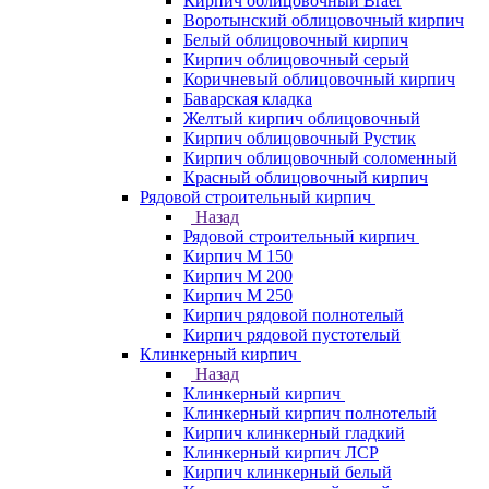
Кирпич облицовочный Braer
Воротынский облицовочный кирпич
Белый облицовочный кирпич
Кирпич облицовочный серый
Коричневый облицовочный кирпич
Баварская кладка
Желтый кирпич облицовочный
Кирпич облицовочный Рустик
Кирпич облицовочный соломенный
Красный облицовочный кирпич
Рядовой строительный кирпич
Назад
Рядовой строительный кирпич
Кирпич М 150
Кирпич М 200
Кирпич М 250
Кирпич рядовой полнотелый
Кирпич рядовой пустотелый
Клинкерный кирпич
Назад
Клинкерный кирпич
Клинкерный кирпич полнотелый
Кирпич клинкерный гладкий
Клинкерный кирпич ЛСР
Кирпич клинкерный белый