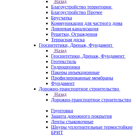
Назад
Благоустройство территории
Благоустройство Прочее
Брусчатка
Коммуникации для частного дома
Ливневая канализация
Решетки, Ограждения
Террасная доска
Геосинтетики, Дренаж, Фундамент
Назад
Геосинтетики, Дренаж, Фундамент
Геотекстиль
Гидрошпонки
Пакеры инъекционные
Профилированные мембраны
Фундамент
Дорожно-транспортное строительство
Назад
Дорожно-транспортное строительство
Грунтовки
Защита дорожного покрытия
Ленты стыковочные
Шнуры уплотнительные термостойкие
БРИТ