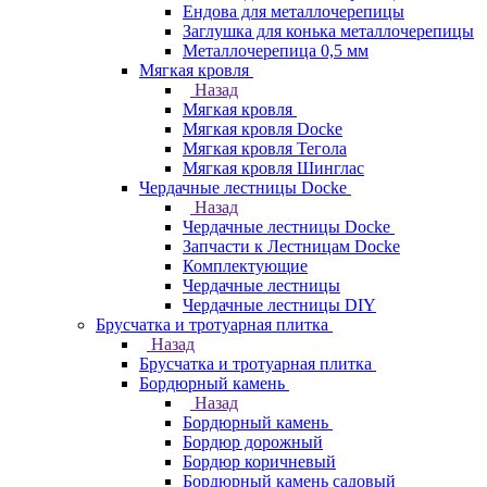
Ендова для металлочерепицы
Заглушка для конька металлочерепицы
Металлочерепица 0,5 мм
Мягкая кровля
Назад
Мягкая кровля
Мягкая кровля Docke
Мягкая кровля Тегола
Мягкая кровля Шинглас
Чердачные лестницы Docke
Назад
Чердачные лестницы Docke
Запчасти к Лестницам Docke
Комплектующие
Чердачные лестницы
Чердачные лестницы DIY
Брусчатка и тротуарная плитка
Назад
Брусчатка и тротуарная плитка
Бордюрный камень
Назад
Бордюрный камень
Бордюр дорожный
Бордюр коричневый
Бордюрный камень садовый