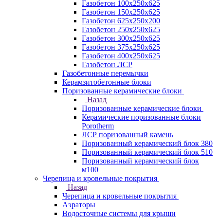
Газобетон 100х250х625
Газобетон 150х250х625
Газобетон 625х250х200
Газобетон 250х250х625
Газобетон 300х250х625
Газобетон 375х250х625
Газобетон 400х250х625
Газобетон ЛСР
Газобетонные перемычки
Керамзитобетонные блоки
Поризованные керамические блоки
Назад
Поризованные керамические блоки
Керамические поризованные блоки
Porotherm
ЛСР поризованный камень
Поризованный керамический блок 380
Поризованный керамический блок 510
Поризованный керамический блок
м100
Черепица и кровельные покрытия
Назад
Черепица и кровельные покрытия
Аэраторы
Водосточные системы для крыши