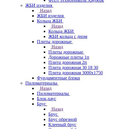
ФПЛ ТехноНиколь Хауберк
ЖБИ изделия
Назад
ЖБИ изделия
Кольца ЖБИ
Назад
Кольца ЖБИ
ЖБИ кольца с дном
Плиты дорожные
Назад
Плиты дорожные
Дорожные плиты 1п
Плита дорожная 2п
Плита дорожная 30 18 30
Плита дорожная 3000х1750
Фундаментные блоки
Пиломатериалы
Назад
Пиломатериалы
Блок-хаус
Брус
Назад
Брус
Брус обрезной
Клееный брус