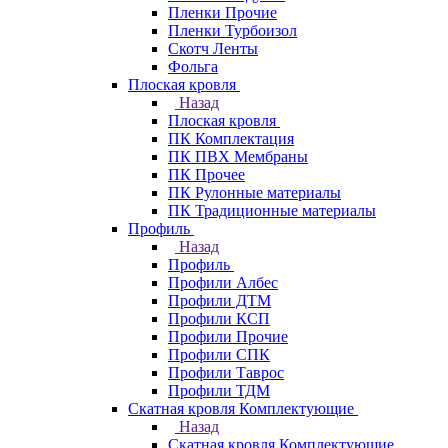
Пленки Прочие
Пленки Турбоизол
Скотч Ленты
Фольга
Плоская кровля
Назад
Плоская кровля
ПК Комплектация
ПК ПВХ Мембраны
ПК Прочее
ПК Рулонные материалы
ПК Традиционные материалы
Профиль
Назад
Профиль
Профили Албес
Профили ДТМ
Профили КСП
Профили Прочие
Профили СПК
Профили Таврос
Профили ТДМ
Скатная кровля Комплектующие
Назад
Скатная кровля Комплектующие