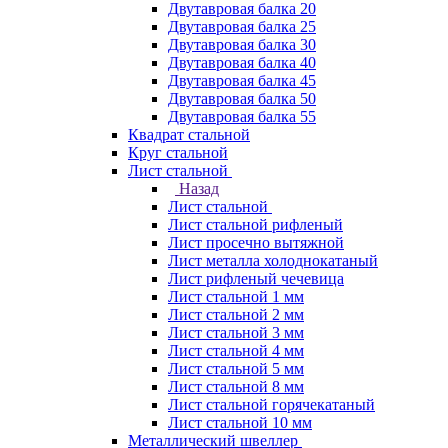
Двутавровая балка 20
Двутавровая балка 25
Двутавровая балка 30
Двутавровая балка 40
Двутавровая балка 45
Двутавровая балка 50
Двутавровая балка 55
Квадрат стальной
Круг стальной
Лист стальной
Назад
Лист стальной
Лист стальной рифленый
Лист просечно вытяжной
Лист металла холоднокатаный
Лист рифленый чечевица
Лист стальной 1 мм
Лист стальной 2 мм
Лист стальной 3 мм
Лист стальной 4 мм
Лист стальной 5 мм
Лист стальной 8 мм
Лист стальной горячекатаный
Лист стальной 10 мм
Металлический швеллер