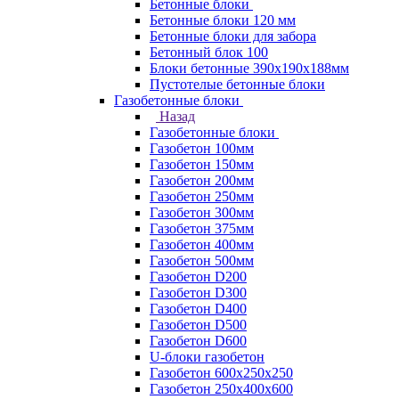
Бетонные блоки
Бетонные блоки 120 мм
Бетонные блоки для забора
Бетонный блок 100
Блоки бетонные 390х190х188мм
Пустотелые бетонные блоки
Газобетонные блоки
Назад
Газобетонные блоки
Газобетон 100мм
Газобетон 150мм
Газобетон 200мм
Газобетон 250мм
Газобетон 300мм
Газобетон 375мм
Газобетон 400мм
Газобетон 500мм
Газобетон D200
Газобетон D300
Газобетон D400
Газобетон D500
Газобетон D600
U-блоки газобетон
Газобетон 600x250x250
Газобетон 250x400x600