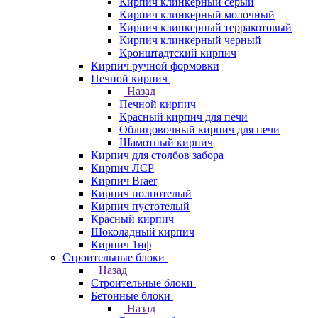
Кирпич клинкерный серый
Кирпич клинкерный молочный
Кирпич клинкерный терракотовый
Кирпич клинкерный черный
Кронштадтский кирпич
Кирпич ручной формовки
Печной кирпич
Назад
Печной кирпич
Красный кирпич для печи
Облицовочный кирпич для печи
Шамотный кирпич
Кирпич для столбов забора
Кирпич ЛСР
Кирпич Braer
Кирпич полнотелый
Кирпич пустотелый
Красный кирпич
Шоколадный кирпич
Кирпич 1нф
Строительные блоки
Назад
Строительные блоки
Бетонные блоки
Назад