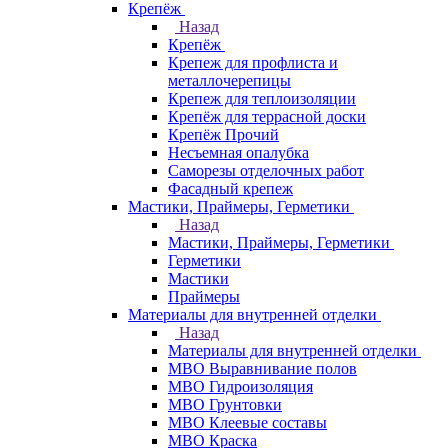
Крепёж
Назад
Крепёж
Крепеж для профлиста и
металлочерепицы
Крепеж для теплоизоляции
Крепёж для террасной доски
Крепёж Прочий
Несъемная опалубка
Саморезы отделочных работ
Фасадный крепеж
Мастики, Праймеры, Герметики
Назад
Мастики, Праймеры, Герметики
Герметики
Мастики
Праймеры
Материалы для внутренней отделки
Назад
Материалы для внутренней отделки
МВО Выравнивание полов
МВО Гидроизоляция
МВО Грунтовки
МВО Клеевые составы
МВО Краска