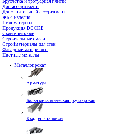
Брусчатка и тротуарная плитка
Доп ассортимент
Дополнительный ассортимент
ЖБИ изделия
Пиломатериалы
Продукция DOCKE
Сваи винтовые
Строительные смеси
Стройматериалы для стен
Фасадные материалы
Цветные металлы
Металлопрокат
Арматура
Балка металлическая двутавровая
Квадрат стальной