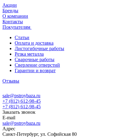
Акции
Бренды
О компании
Контакты
Покупателям
Статьи
Оплата и доставка
Листогибочные работы
Резка металла
Сварочные работы
Сверление отверстий
Гарантии и возврат
Отзывы
sale@pstroybaza.ru
+7 (812) 612-98-45
+7 (812) 612-98-45
Заказать звонок
E-mail
sale@pstroybaza.ru
Адрес
Санкт-Петербург, ул. Софийская 80