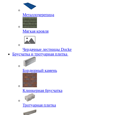
Металлочерепица
Мягкая кровля
Чердачные лестницы Docke
Брусчатка и тротуарная плитка
Бордюрный камень
Клинкерная брусчатка
Тротуарная плитка