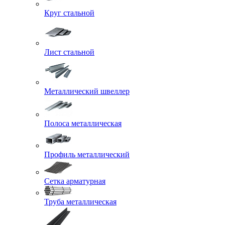
Круг стальной
Лист стальной
Металлический швеллер
Полоса металлическая
Профиль металлический
Сетка арматурная
Труба металлическая