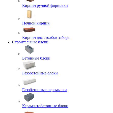
Кирпич ручной формовки
Печной кирпич
Кирпич для столбов забора
Строительные блоки
Бетонные блоки
Газобетонные блоки
Газобетонные перемычки
Керамзитобетонные блоки