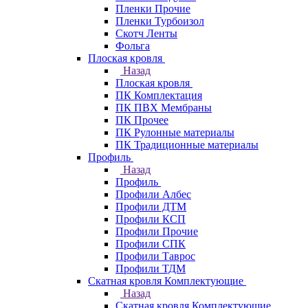
Пленки Прочие
Пленки Турбоизол
Скотч Ленты
Фольга
Плоская кровля
Назад
Плоская кровля
ПК Комплектация
ПК ПВХ Мембраны
ПК Прочее
ПК Рулонные материалы
ПК Традиционные материалы
Профиль
Назад
Профиль
Профили Албес
Профили ДТМ
Профили КСП
Профили Прочие
Профили СПК
Профили Таврос
Профили ТДМ
Скатная кровля Комплектующие
Назад
Скатная кровля Комплектующие