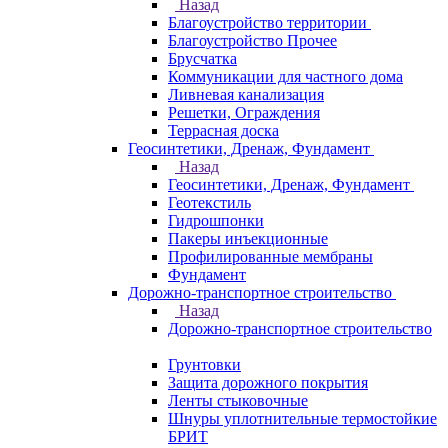
Назад
Благоустройство территории
Благоустройство Прочее
Брусчатка
Коммуникации для частного дома
Ливневая канализация
Решетки, Ограждения
Террасная доска
Геосинтетики, Дренаж, Фундамент
Назад
Геосинтетики, Дренаж, Фундамент
Геотекстиль
Гидрошпонки
Пакеры инъекционные
Профилированные мембраны
Фундамент
Дорожно-транспортное строительство
Назад
Дорожно-транспортное строительство
Грунтовки
Защита дорожного покрытия
Ленты стыковочные
Шнуры уплотнительные термостойкие
БРИТ