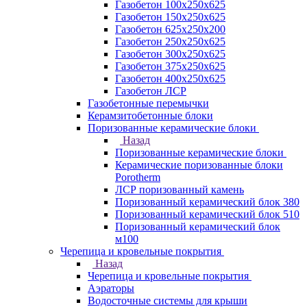
Газобетон 100х250х625
Газобетон 150х250х625
Газобетон 625х250х200
Газобетон 250х250х625
Газобетон 300х250х625
Газобетон 375х250х625
Газобетон 400х250х625
Газобетон ЛСР
Газобетонные перемычки
Керамзитобетонные блоки
Поризованные керамические блоки
Назад
Поризованные керамические блоки
Керамические поризованные блоки
Porotherm
ЛСР поризованный камень
Поризованный керамический блок 380
Поризованный керамический блок 510
Поризованный керамический блок
м100
Черепица и кровельные покрытия
Назад
Черепица и кровельные покрытия
Аэраторы
Водосточные системы для крыши