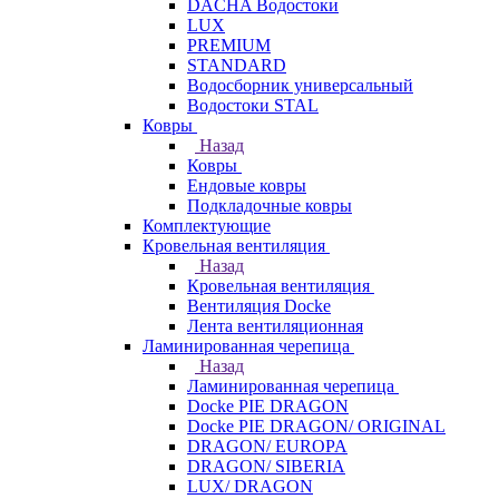
DACHA Водостоки
LUX
PREMIUM
STANDARD
Водосборник универсальный
Водостоки STAL
Ковры
Назад
Ковры
Ендовые ковры
Подкладочные ковры
Комплектующие
Кровельная вентиляция
Назад
Кровельная вентиляция
Вентиляция Docke
Лента вентиляционная
Ламинированная черепица
Назад
Ламинированная черепица
Docke PIE DRAGON
Docke PIE DRAGON/ ORIGINAL
DRAGON/ EUROPA
DRAGON/ SIBERIA
LUX/ DRAGON