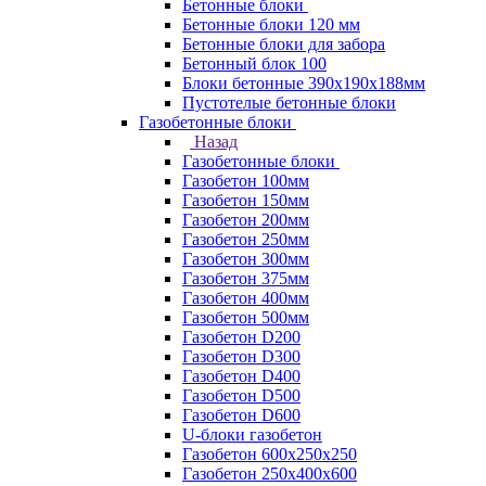
Бетонные блоки
Бетонные блоки 120 мм
Бетонные блоки для забора
Бетонный блок 100
Блоки бетонные 390х190х188мм
Пустотелые бетонные блоки
Газобетонные блоки
Назад
Газобетонные блоки
Газобетон 100мм
Газобетон 150мм
Газобетон 200мм
Газобетон 250мм
Газобетон 300мм
Газобетон 375мм
Газобетон 400мм
Газобетон 500мм
Газобетон D200
Газобетон D300
Газобетон D400
Газобетон D500
Газобетон D600
U-блоки газобетон
Газобетон 600x250x250
Газобетон 250x400x600