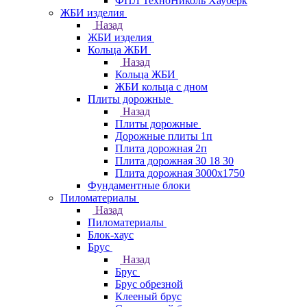
ФПЛ ТехноНиколь Хауберк
ЖБИ изделия
Назад
ЖБИ изделия
Кольца ЖБИ
Назад
Кольца ЖБИ
ЖБИ кольца с дном
Плиты дорожные
Назад
Плиты дорожные
Дорожные плиты 1п
Плита дорожная 2п
Плита дорожная 30 18 30
Плита дорожная 3000х1750
Фундаментные блоки
Пиломатериалы
Назад
Пиломатериалы
Блок-хаус
Брус
Назад
Брус
Брус обрезной
Клееный брус