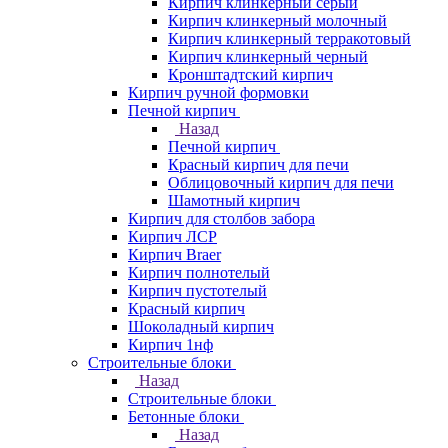
Кирпич клинкерный серый
Кирпич клинкерный молочный
Кирпич клинкерный терракотовый
Кирпич клинкерный черный
Кронштадтский кирпич
Кирпич ручной формовки
Печной кирпич
Назад
Печной кирпич
Красный кирпич для печи
Облицовочный кирпич для печи
Шамотный кирпич
Кирпич для столбов забора
Кирпич ЛСР
Кирпич Braer
Кирпич полнотелый
Кирпич пустотелый
Красный кирпич
Шоколадный кирпич
Кирпич 1нф
Строительные блоки
Назад
Строительные блоки
Бетонные блоки
Назад