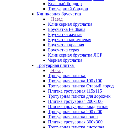
Красный бордюр
Тротуарный бордюр
Клинкерная брусчатка
Назад
Клинкерная брусчатка
Брусчатка Feldhaus
Брусчатка желтая
Брусчатка коричневая
Брусчатка красная
Брусчатка серая
Клинкерная брусчатка ЛСР
Черная брусчатка
Тротуарная плитка
Назад
Тротуарная плитка
Тротуарная плитка 100x100
Тротуарная плитка Старый город
Плитка тротуарная 115x115
Тротуарная плитка для дорожек
Плитка тротуарная 200х100
Плитка тротуарная квадратная
Тротуарная плитка 200х200
Тротуарная плитка волна
Плитка тротуарная 300х300
Тротуарная плитка листопад