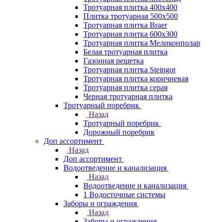
Тротуарная плитка 400х400
Плитка тротуарная 500x500
Тротуарная плитка Braer
Тротуарная плитка 600х300
Тротуарная плитка Меликонполар
Белая тротуарная плитка
Газонная решетка
Тротуарная плитка Steingot
Тротуарная плитка коричневая
Тротуарная плитка серая
Черная тротуарная плитка
Тротуарный поребрик
Назад
Тротуарный поребрик
Дорожный поребрик
Доп ассортимент
Назад
Доп ассортимент
Водоотведение и канализация
Назад
Водоотведение и канализация
1 Водосточные системы
Заборы и ограждения
Назад
Заборы и ограждения