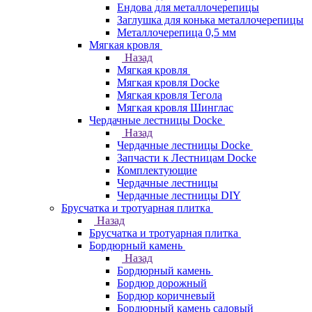
Ендова для металлочерепицы
Заглушка для конька металлочерепицы
Металлочерепица 0,5 мм
Мягкая кровля
Назад
Мягкая кровля
Мягкая кровля Docke
Мягкая кровля Тегола
Мягкая кровля Шинглас
Чердачные лестницы Docke
Назад
Чердачные лестницы Docke
Запчасти к Лестницам Docke
Комплектующие
Чердачные лестницы
Чердачные лестницы DIY
Брусчатка и тротуарная плитка
Назад
Брусчатка и тротуарная плитка
Бордюрный камень
Назад
Бордюрный камень
Бордюр дорожный
Бордюр коричневый
Бордюрный камень садовый