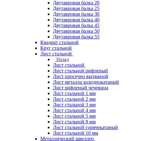
Двутавровая балка 20
Двутавровая балка 25
Двутавровая балка 30
Двутавровая балка 40
Двутавровая балка 45
Двутавровая балка 50
Двутавровая балка 55
Квадрат стальной
Круг стальной
Лист стальной
Назад
Лист стальной
Лист стальной рифленый
Лист просечно вытяжной
Лист металла холоднокатаный
Лист рифленый чечевица
Лист стальной 1 мм
Лист стальной 2 мм
Лист стальной 3 мм
Лист стальной 4 мм
Лист стальной 5 мм
Лист стальной 8 мм
Лист стальной горячекатаный
Лист стальной 10 мм
Металлический швеллер