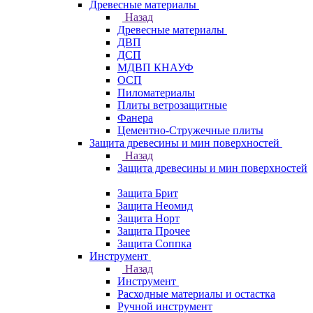
Древесные материалы
Назад
Древесные материалы
ДВП
ДСП
МДВП КНАУФ
ОСП
Пиломатериалы
Плиты ветрозащитные
Фанера
Цементно-Стружечные плиты
Защита древесины и мин поверхностей
Назад
Защита древесины и мин поверхностей
Защита Брит
Защита Неомид
Защита Норт
Защита Прочее
Защита Соппка
Инструмент
Назад
Инструмент
Расходные материалы и остастка
Ручной инструмент