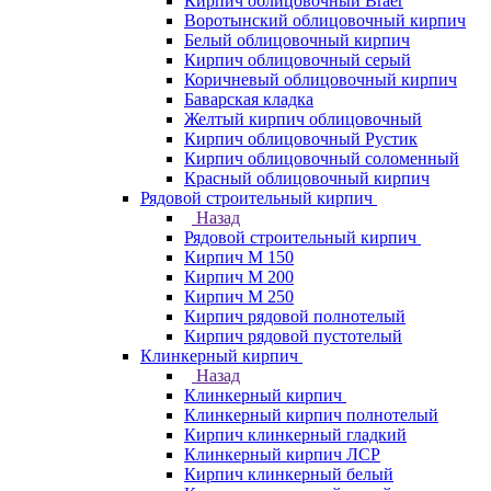
Кирпич облицовочный Braer
Воротынский облицовочный кирпич
Белый облицовочный кирпич
Кирпич облицовочный серый
Коричневый облицовочный кирпич
Баварская кладка
Желтый кирпич облицовочный
Кирпич облицовочный Рустик
Кирпич облицовочный соломенный
Красный облицовочный кирпич
Рядовой строительный кирпич
Назад
Рядовой строительный кирпич
Кирпич М 150
Кирпич М 200
Кирпич М 250
Кирпич рядовой полнотелый
Кирпич рядовой пустотелый
Клинкерный кирпич
Назад
Клинкерный кирпич
Клинкерный кирпич полнотелый
Кирпич клинкерный гладкий
Клинкерный кирпич ЛСР
Кирпич клинкерный белый