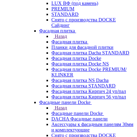
LUX ВФ (под камень)
PREMIUM
STANDARD
Снято с производства DOCKE
Сайдинг
Фасадная плитка
Назад
Фасадная плитка
Планки для фасадной плитки
Фасадная плитка Dacha STANDARD
Фасадная плитка Docke
Фасадная плитка Docke NS
Фасадная плитка Docke PREMIUM/
KLINKER
Фасадная плитка NS Dacha
Фасадная плитка STANDARD
Фасадная плитка Кирпич 24 уп/пал
Фасадная плитка Кирпич 56 уп/пал
Фасадные панели Docke
Назад
Фасадные панели Docke
DACHA Фасадные панели
Аксессуары к фасадным панелям 30мм
и комплектующие
Снято с производства DOCKE