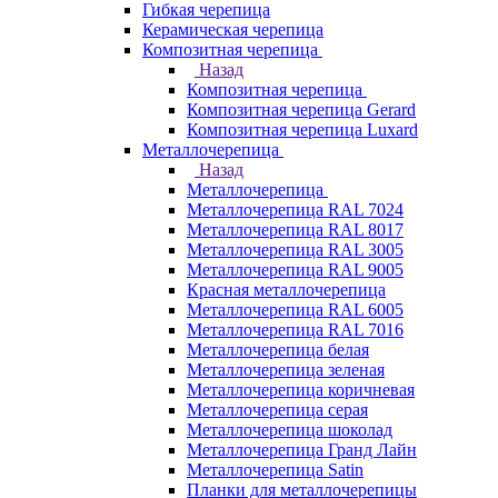
Гибкая черепица
Керамическая черепица
Композитная черепица
Назад
Композитная черепица
Композитная черепица Gerard
Композитная черепица Luxard
Металлочерепица
Назад
Металлочерепица
Металлочерепица RAL 7024
Металлочерепица RAL 8017
Металлочерепица RAL 3005
Металлочерепица RAL 9005
Красная металлочерепица
Металлочерепица RAL 6005
Металлочерепица RAL 7016
Металлочерепица белая
Металлочерепица зеленая
Металлочерепица коричневая
Металлочерепица серая
Металлочерепица шоколад
Металлочерепица Гранд Лайн
Металлочерепица Satin
Планки для металлочерепицы