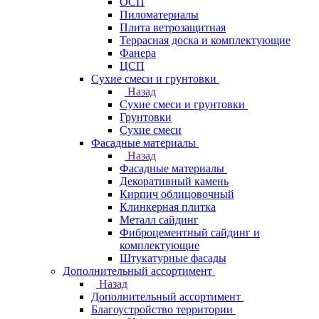
ОСП
Пиломатериалы
Плита ветрозащитная
Террасная доска и комплектующие
Фанера
ЦСП
Сухие смеси и грунтовки
Назад
Сухие смеси и грунтовки
Грунтовки
Сухие смеси
Фасадные материалы
Назад
Фасадные материалы
Декоративный камень
Кирпич облицовочный
Клинкерная плитка
Металл сайдинг
Фиброцементный сайдинг и
комплектующие
Штукатурные фасады
Дополнительный ассортимент
Назад
Дополнительный ассортимент
Благоустройство территории