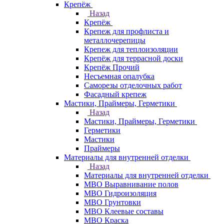
Крепёж
Назад
Крепёж
Крепеж для профлиста и
металлочерепицы
Крепеж для теплоизоляции
Крепёж для террасной доски
Крепёж Прочий
Несъемная опалубка
Саморезы отделочных работ
Фасадный крепеж
Мастики, Праймеры, Герметики
Назад
Мастики, Праймеры, Герметики
Герметики
Мастики
Праймеры
Материалы для внутренней отделки
Назад
Материалы для внутренней отделки
МВО Выравнивание полов
МВО Гидроизоляция
МВО Грунтовки
МВО Клеевые составы
МВО Краска