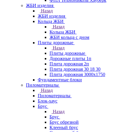
ФПЛ ТехноНиколь Хауберк
ЖБИ изделия
Назад
ЖБИ изделия
Кольца ЖБИ
Назад
Кольца ЖБИ
ЖБИ кольца с дном
Плиты дорожные
Назад
Плиты дорожные
Дорожные плиты 1п
Плита дорожная 2п
Плита дорожная 30 18 30
Плита дорожная 3000х1750
Фундаментные блоки
Пиломатериалы
Назад
Пиломатериалы
Блок-хаус
Брус
Назад
Брус
Брус обрезной
Клееный брус