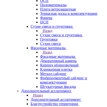
ОСП
Пиломатериалы
Плита ветрозащитная
Террасная доска и комплектующие
Фанера
ЦСП
Сухие смеси и грунтовки
Назад
Сухие смеси и грунтовки
Грунтовки
Сухие смеси
Фасадные материалы
Назад
Фасадные материалы
Декоративный камень
Кирпич облицовочный
Клинкерная плитка
Металл сайдинг
Фиброцементный сайдинг и
комплектующие
Штукатурные фасады
Дополнительный ассортимент
Назад
Дополнительный ассортимент
Благоустройство территории