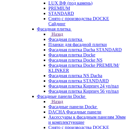
LUX ВФ (под камень)
PREMIUM
STANDARD
Снято с производства DOCKE
Сайдинг
Фасадная плитка
Назад
Фасадная плитка
Планки для фасадной плитки
Фасадная плитка Dacha STANDARD
Фасадная плитка Docke
Фасадная плитка Docke NS
Фасадная плитка Docke PREMIUM/
KLINKER
Фасадная плитка NS Dacha
Фасадная плитка STANDARD
Фасадная плитка Кирпич 24 уп/пал
Фасадная плитка Кирпич 56 уп/пал
Фасадные панели Docke
Назад
Фасадные панели Docke
DACHA Фасадные панели
Аксессуары к фасадным панелям 30мм
и комплектующие
Снято с производства DOCKE