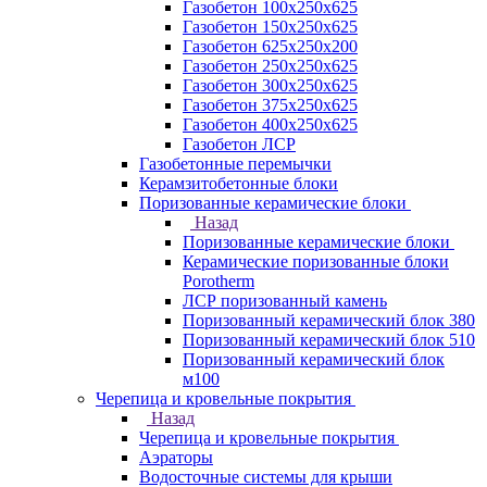
Газобетон 100х250х625
Газобетон 150х250х625
Газобетон 625х250х200
Газобетон 250х250х625
Газобетон 300х250х625
Газобетон 375х250х625
Газобетон 400х250х625
Газобетон ЛСР
Газобетонные перемычки
Керамзитобетонные блоки
Поризованные керамические блоки
Назад
Поризованные керамические блоки
Керамические поризованные блоки
Porotherm
ЛСР поризованный камень
Поризованный керамический блок 380
Поризованный керамический блок 510
Поризованный керамический блок
м100
Черепица и кровельные покрытия
Назад
Черепица и кровельные покрытия
Аэраторы
Водосточные системы для крыши