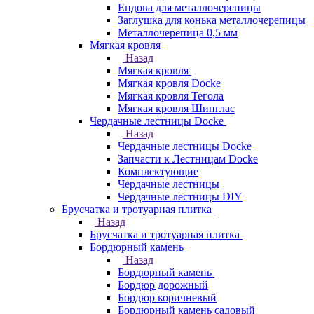
Ендова для металлочерепицы
Заглушка для конька металлочерепицы
Металлочерепица 0,5 мм
Мягкая кровля
Назад
Мягкая кровля
Мягкая кровля Docke
Мягкая кровля Тегола
Мягкая кровля Шинглас
Чердачные лестницы Docke
Назад
Чердачные лестницы Docke
Запчасти к Лестницам Docke
Комплектующие
Чердачные лестницы
Чердачные лестницы DIY
Брусчатка и тротуарная плитка
Назад
Брусчатка и тротуарная плитка
Бордюрный камень
Назад
Бордюрный камень
Бордюр дорожный
Бордюр коричневый
Бордюрный камень садовый