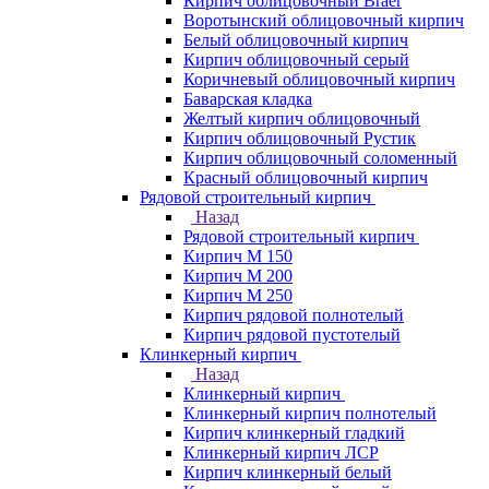
Кирпич облицовочный Braer
Воротынский облицовочный кирпич
Белый облицовочный кирпич
Кирпич облицовочный серый
Коричневый облицовочный кирпич
Баварская кладка
Желтый кирпич облицовочный
Кирпич облицовочный Рустик
Кирпич облицовочный соломенный
Красный облицовочный кирпич
Рядовой строительный кирпич
Назад
Рядовой строительный кирпич
Кирпич М 150
Кирпич М 200
Кирпич М 250
Кирпич рядовой полнотелый
Кирпич рядовой пустотелый
Клинкерный кирпич
Назад
Клинкерный кирпич
Клинкерный кирпич полнотелый
Кирпич клинкерный гладкий
Клинкерный кирпич ЛСР
Кирпич клинкерный белый