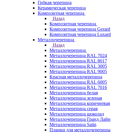
Гибкая черепица
Керамическая черепица
Композитная черепица
Назад
Композитная черепица
Композитная черепица Gerard
Композитная черепица Luxard
Металлочерепица
Назад
Металлочерепица
Металлочерепица RAL 7024
Металлочерепица RAL 8017
Металлочерепица RAL 3005
Металлочерепица RAL 9005
Красная металлочерепица
Металлочерепица RAL 6005
Металлочерепица RAL 7016
Металлочерепица белая
Металлочерепица зеленая
Металлочерепица коричневая
Металлочерепица серая
Металлочерепица шоколад
Металлочерепица Гранд Лайн
Металлочерепица Satin
Планки для металлочерепицы