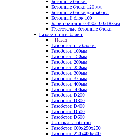
Бетонные блоки
Бетонные блоки 120 мм
Бетонные блоки для забора
Бетонный блок 100
Блоки бетонные 390х190х188мм
Пустотелые бетонные блоки
Газобетонные блоки
Назад
Газобетонные блоки
Газобетон 100мм
Газобетон 150мм
Газобетон 200мм
Газобетон 250мм
Газобетон 300мм
Газобетон 375мм
Газобетон 400мм
Газобетон 500мм
Газобетон D200
Газобетон D300
Газобетон D400
Газобетон D500
Газобетон D600
U-блоки газобетон
Газобетон 600x250x250
Газобетон 250x400x600