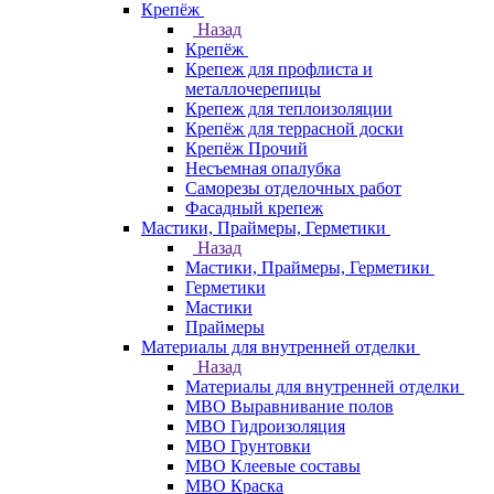
Крепёж
Назад
Крепёж
Крепеж для профлиста и
металлочерепицы
Крепеж для теплоизоляции
Крепёж для террасной доски
Крепёж Прочий
Несъемная опалубка
Саморезы отделочных работ
Фасадный крепеж
Мастики, Праймеры, Герметики
Назад
Мастики, Праймеры, Герметики
Герметики
Мастики
Праймеры
Материалы для внутренней отделки
Назад
Материалы для внутренней отделки
МВО Выравнивание полов
МВО Гидроизоляция
МВО Грунтовки
МВО Клеевые составы
МВО Краска