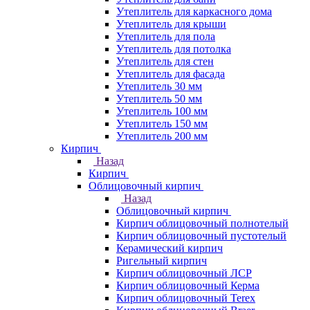
Утеплитель для каркасного дома
Утеплитель для крыши
Утеплитель для пола
Утеплитель для потолка
Утеплитель для стен
Утеплитель для фасада
Утеплитель 30 мм
Утеплитель 50 мм
Утеплитель 100 мм
Утеплитель 150 мм
Утеплитель 200 мм
Кирпич
Назад
Кирпич
Облицовочный кирпич
Назад
Облицовочный кирпич
Кирпич облицовочный полнотелый
Кирпич облицовочный пустотелый
Керамический кирпич
Ригельный кирпич
Кирпич облицовочный ЛСР
Кирпич облицовочный Керма
Кирпич облицовочный Terex