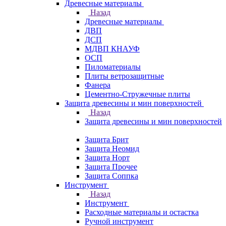
Древесные материалы
Назад
Древесные материалы
ДВП
ДСП
МДВП КНАУФ
ОСП
Пиломатериалы
Плиты ветрозащитные
Фанера
Цементно-Стружечные плиты
Защита древесины и мин поверхностей
Назад
Защита древесины и мин поверхностей
Защита Брит
Защита Неомид
Защита Норт
Защита Прочее
Защита Соппка
Инструмент
Назад
Инструмент
Расходные материалы и остастка
Ручной инструмент