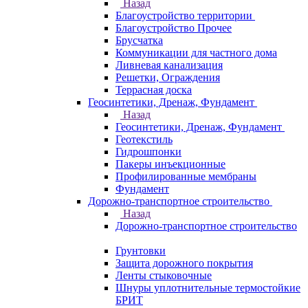
Назад
Благоустройство территории
Благоустройство Прочее
Брусчатка
Коммуникации для частного дома
Ливневая канализация
Решетки, Ограждения
Террасная доска
Геосинтетики, Дренаж, Фундамент
Назад
Геосинтетики, Дренаж, Фундамент
Геотекстиль
Гидрошпонки
Пакеры инъекционные
Профилированные мембраны
Фундамент
Дорожно-транспортное строительство
Назад
Дорожно-транспортное строительство
Грунтовки
Защита дорожного покрытия
Ленты стыковочные
Шнуры уплотнительные термостойкие
БРИТ