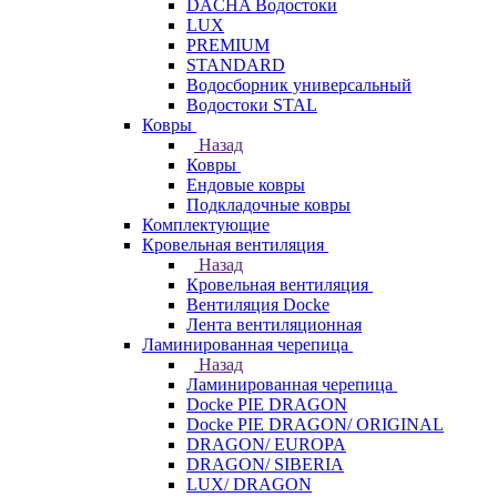
DACHA Водостоки
LUX
PREMIUM
STANDARD
Водосборник универсальный
Водостоки STAL
Ковры
Назад
Ковры
Ендовые ковры
Подкладочные ковры
Комплектующие
Кровельная вентиляция
Назад
Кровельная вентиляция
Вентиляция Docke
Лента вентиляционная
Ламинированная черепица
Назад
Ламинированная черепица
Docke PIE DRAGON
Docke PIE DRAGON/ ORIGINAL
DRAGON/ EUROPA
DRAGON/ SIBERIA
LUX/ DRAGON