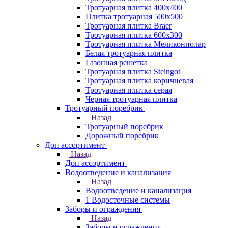
Тротуарная плитка 400х400
Плитка тротуарная 500x500
Тротуарная плитка Braer
Тротуарная плитка 600х300
Тротуарная плитка Меликонполар
Белая тротуарная плитка
Газонная решетка
Тротуарная плитка Steingot
Тротуарная плитка коричневая
Тротуарная плитка серая
Черная тротуарная плитка
Тротуарный поребрик
Назад
Тротуарный поребрик
Дорожный поребрик
Доп ассортимент
Назад
Доп ассортимент
Водоотведение и канализация
Назад
Водоотведение и канализация
1 Водосточные системы
Заборы и ограждения
Назад
Заборы и ограждения