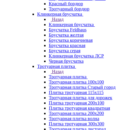
Красный бордюр
Тротуарный бордюр
Клинкерная брусчатка
Назад
Клинкерная брусчатка
Брусчатка Feldhaus
Брусчатка желтая
Брусчатка коричневая
Брусчатка красная
Брусчатка серая
Клинкерная брусчатка ЛСР
Черная брусчатка
Тротуарная плитка
Назад
Тротуарная плитка
Тротуарная плитка 100x100
Тротуарная плитка Старый город
Плитка тротуарная 115x115
Тротуарная плитка для дорожек
Плитка тротуарная 200х100
Плитка тротуарная квадратная
Тротуарная плитка 200х200
Тротуарная плитка волна
Плитка тротуарная 300х300
Тротуарная плитка листопад