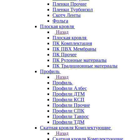
Пленки Прочие
Пленки Турбоизол
Скотч Ленты
Фольга
Плоская кровля
Назад
Плоская кровля
ПК Комплектация
ПК ПВХ Мембраны
ПК Прочее
ПК Рулонные материалы
ПК Традиционные материалы
Профиль
Назад
Профиль
Профили Албес
Профили ДТМ
Профили КСП
Профили Прочие
Профили СПК
Профили Таврос
Профили ТДМ
Скатная кровля Комплектующие
Назад
Скатная кровля Комплектующие