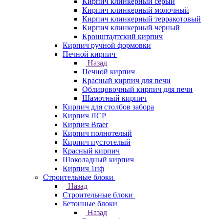
Кирпич клинкерный серый
Кирпич клинкерный молочный
Кирпич клинкерный терракотовый
Кирпич клинкерный черный
Кронштадтский кирпич
Кирпич ручной формовки
Печной кирпич
Назад
Печной кирпич
Красный кирпич для печи
Облицовочный кирпич для печи
Шамотный кирпич
Кирпич для столбов забора
Кирпич ЛСР
Кирпич Braer
Кирпич полнотелый
Кирпич пустотелый
Красный кирпич
Шоколадный кирпич
Кирпич 1нф
Строительные блоки
Назад
Строительные блоки
Бетонные блоки
Назад