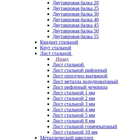
Двутавровая балка 20
Двутавровая балка 25
Двутавровая балка 30
Двутавровая балка 40
Двутавровая балка 45
Двутавровая балка 50
Двутавровая балка 55
Квадрат стальной
Круг стальной
Лист стальной
Назад
Лист стальной
Лист стальной рифленый
Лист просечно вытяжной
Лист металла холоднокатаный
Лист рифленый чечевица
Лист стальной 1 мм
Лист стальной 2 мм
Лист стальной 3 мм
Лист стальной 4 мм
Лист стальной 5 мм
Лист стальной 8 мм
Лист стальной горячекатаный
Лист стальной 10 мм
Металлический швеллер