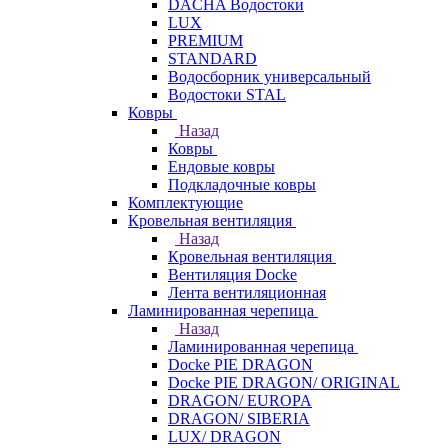
DACHA Водостоки
LUX
PREMIUM
STANDARD
Водосборник универсальный
Водостоки STAL
Ковры
Назад
Ковры
Ендовые ковры
Подкладочные ковры
Комплектующие
Кровельная вентиляция
Назад
Кровельная вентиляция
Вентиляция Docke
Лента вентиляционная
Ламинированная черепица
Назад
Ламинированная черепица
Docke PIE DRAGON
Docke PIE DRAGON/ ORIGINAL
DRAGON/ EUROPA
DRAGON/ SIBERIA
LUX/ DRAGON