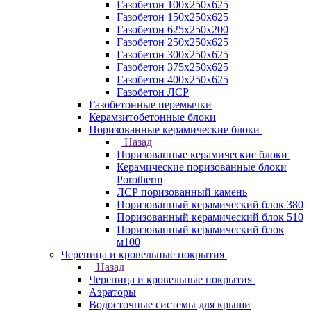
Газобетон 100х250х625
Газобетон 150х250х625
Газобетон 625х250х200
Газобетон 250х250х625
Газобетон 300х250х625
Газобетон 375х250х625
Газобетон 400х250х625
Газобетон ЛСР
Газобетонные перемычки
Керамзитобетонные блоки
Поризованные керамические блоки
Назад
Поризованные керамические блоки
Керамические поризованные блоки
Porotherm
ЛСР поризованный камень
Поризованный керамический блок 380
Поризованный керамический блок 510
Поризованный керамический блок
м100
Черепица и кровельные покрытия
Назад
Черепица и кровельные покрытия
Аэраторы
Водосточные системы для крыши