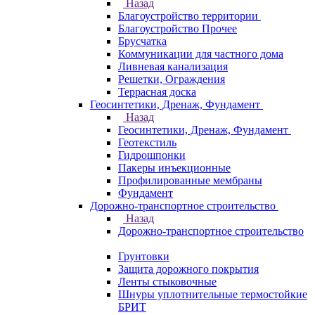
Назад
Благоустройство территории
Благоустройство Прочее
Брусчатка
Коммуникации для частного дома
Ливневая канализация
Решетки, Ограждения
Террасная доска
Геосинтетики, Дренаж, Фундамент
Назад
Геосинтетики, Дренаж, Фундамент
Геотекстиль
Гидрошпонки
Пакеры инъекционные
Профилированные мембраны
Фундамент
Дорожно-транспортное строительство
Назад
Дорожно-транспортное строительство
Грунтовки
Защита дорожного покрытия
Ленты стыковочные
Шнуры уплотнительные термостойкие
БРИТ