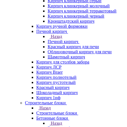
Кирпич клинкерный серый
Кирпич клинкерный молочный
Кирпич клинкерный терракотовый
Кирпич клинкерный черный
Кронштадтский кирпич
Кирпич ручной формовки
Печной кирпич
Назад
Печной кирпич
Красный кирпич для печи
Облицовочный кирпич для печи
Шамотный кирпич
Кирпич для столбов забора
Кирпич ЛСР
Кирпич Braer
Кирпич полнотелый
Кирпич пустотелый
Красный кирпич
Шоколадный кирпич
Кирпич 1нф
Строительные блоки
Назад
Строительные блоки
Бетонные блоки
Назад