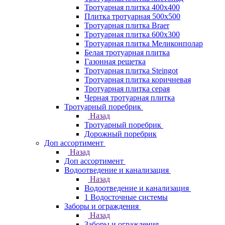
Тротуарная плитка 400х400
Плитка тротуарная 500x500
Тротуарная плитка Braer
Тротуарная плитка 600х300
Тротуарная плитка Меликонполар
Белая тротуарная плитка
Газонная решетка
Тротуарная плитка Steingot
Тротуарная плитка коричневая
Тротуарная плитка серая
Черная тротуарная плитка
Тротуарный поребрик
Назад
Тротуарный поребрик
Дорожный поребрик
Доп ассортимент
Назад
Доп ассортимент
Водоотведение и канализация
Назад
Водоотведение и канализация
1 Водосточные системы
Заборы и ограждения
Назад
Заборы и ограждения