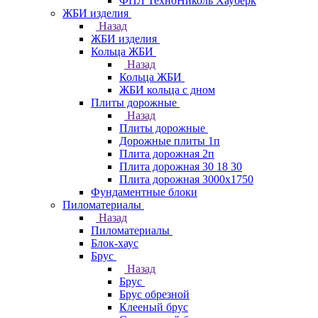
ФПЛ ТехноНиколь Хауберк
ЖБИ изделия
Назад
ЖБИ изделия
Кольца ЖБИ
Назад
Кольца ЖБИ
ЖБИ кольца с дном
Плиты дорожные
Назад
Плиты дорожные
Дорожные плиты 1п
Плита дорожная 2п
Плита дорожная 30 18 30
Плита дорожная 3000х1750
Фундаментные блоки
Пиломатериалы
Назад
Пиломатериалы
Блок-хаус
Брус
Назад
Брус
Брус обрезной
Клееный брус