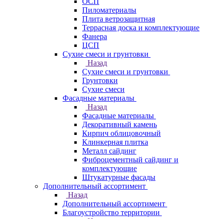
ОСП
Пиломатериалы
Плита ветрозащитная
Террасная доска и комплектующие
Фанера
ЦСП
Сухие смеси и грунтовки
Назад
Сухие смеси и грунтовки
Грунтовки
Сухие смеси
Фасадные материалы
Назад
Фасадные материалы
Декоративный камень
Кирпич облицовочный
Клинкерная плитка
Металл сайдинг
Фиброцементный сайдинг и
комплектующие
Штукатурные фасады
Дополнительный ассортимент
Назад
Дополнительный ассортимент
Благоустройство территории