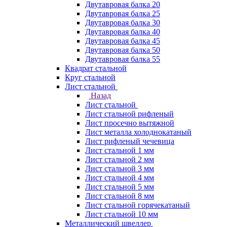
Двутавровая балка 20
Двутавровая балка 25
Двутавровая балка 30
Двутавровая балка 40
Двутавровая балка 45
Двутавровая балка 50
Двутавровая балка 55
Квадрат стальной
Круг стальной
Лист стальной
Назад
Лист стальной
Лист стальной рифленый
Лист просечно вытяжной
Лист металла холоднокатаный
Лист рифленый чечевица
Лист стальной 1 мм
Лист стальной 2 мм
Лист стальной 3 мм
Лист стальной 4 мм
Лист стальной 5 мм
Лист стальной 8 мм
Лист стальной горячекатаный
Лист стальной 10 мм
Металлический швеллер