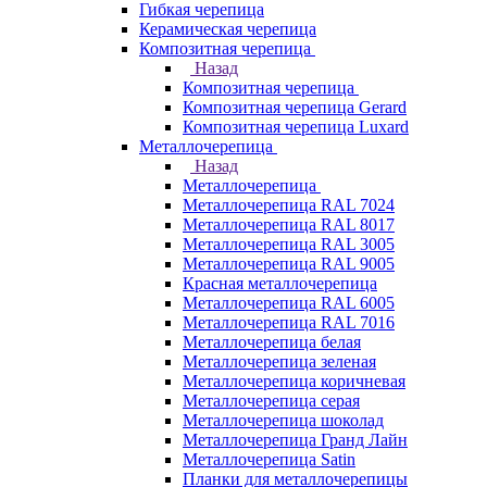
Гибкая черепица
Керамическая черепица
Композитная черепица
Назад
Композитная черепица
Композитная черепица Gerard
Композитная черепица Luxard
Металлочерепица
Назад
Металлочерепица
Металлочерепица RAL 7024
Металлочерепица RAL 8017
Металлочерепица RAL 3005
Металлочерепица RAL 9005
Красная металлочерепица
Металлочерепица RAL 6005
Металлочерепица RAL 7016
Металлочерепица белая
Металлочерепица зеленая
Металлочерепица коричневая
Металлочерепица серая
Металлочерепица шоколад
Металлочерепица Гранд Лайн
Металлочерепица Satin
Планки для металлочерепицы