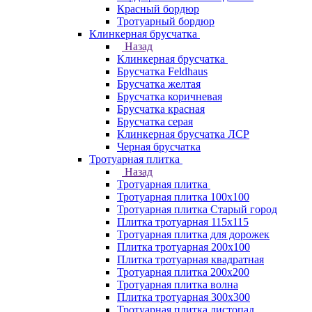
Красный бордюр
Тротуарный бордюр
Клинкерная брусчатка
Назад
Клинкерная брусчатка
Брусчатка Feldhaus
Брусчатка желтая
Брусчатка коричневая
Брусчатка красная
Брусчатка серая
Клинкерная брусчатка ЛСР
Черная брусчатка
Тротуарная плитка
Назад
Тротуарная плитка
Тротуарная плитка 100x100
Тротуарная плитка Старый город
Плитка тротуарная 115x115
Тротуарная плитка для дорожек
Плитка тротуарная 200х100
Плитка тротуарная квадратная
Тротуарная плитка 200х200
Тротуарная плитка волна
Плитка тротуарная 300х300
Тротуарная плитка листопад