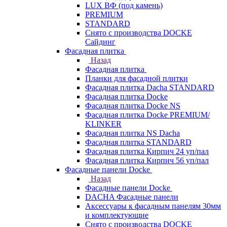
LUX ВФ (под камень)
PREMIUM
STANDARD
Снято с производства DOCKE
Сайдинг
Фасадная плитка
Назад
Фасадная плитка
Планки для фасадной плитки
Фасадная плитка Dacha STANDARD
Фасадная плитка Docke
Фасадная плитка Docke NS
Фасадная плитка Docke PREMIUM/
KLINKER
Фасадная плитка NS Dacha
Фасадная плитка STANDARD
Фасадная плитка Кирпич 24 уп/пал
Фасадная плитка Кирпич 56 уп/пал
Фасадные панели Docke
Назад
Фасадные панели Docke
DACHA Фасадные панели
Аксессуары к фасадным панелям 30мм
и комплектующие
Снято с производства DOCKE