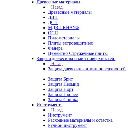
Древесные материалы
Назад
Древесные материалы
ДВП
ДСП
МДВП КНАУФ
ОСП
Пиломатериалы
Плиты ветрозащитные
Фанера
Цементно-Стружечные плиты
Защита древесины и мин поверхностей
Назад
Защита древесины и мин поверхностей
Защита Брит
Защита Неомид
Защита Норт
Защита Прочее
Защита Соппка
Инструмент
Назад
Инструмент
Расходные материалы и остастка
Ручной инструмент