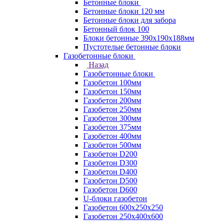
Бетонные блоки
Бетонные блоки 120 мм
Бетонные блоки для забора
Бетонный блок 100
Блоки бетонные 390х190х188мм
Пустотелые бетонные блоки
Газобетонные блоки
Назад
Газобетонные блоки
Газобетон 100мм
Газобетон 150мм
Газобетон 200мм
Газобетон 250мм
Газобетон 300мм
Газобетон 375мм
Газобетон 400мм
Газобетон 500мм
Газобетон D200
Газобетон D300
Газобетон D400
Газобетон D500
Газобетон D600
U-блоки газобетон
Газобетон 600x250x250
Газобетон 250x400x600