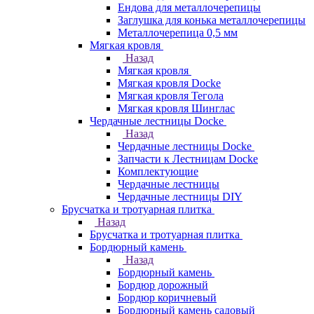
Ендова для металлочерепицы
Заглушка для конька металлочерепицы
Металлочерепица 0,5 мм
Мягкая кровля
Назад
Мягкая кровля
Мягкая кровля Docke
Мягкая кровля Тегола
Мягкая кровля Шинглас
Чердачные лестницы Docke
Назад
Чердачные лестницы Docke
Запчасти к Лестницам Docke
Комплектующие
Чердачные лестницы
Чердачные лестницы DIY
Брусчатка и тротуарная плитка
Назад
Брусчатка и тротуарная плитка
Бордюрный камень
Назад
Бордюрный камень
Бордюр дорожный
Бордюр коричневый
Бордюрный камень садовый