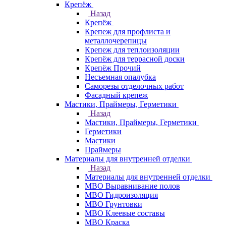
Крепёж
Назад
Крепёж
Крепеж для профлиста и
металлочерепицы
Крепеж для теплоизоляции
Крепёж для террасной доски
Крепёж Прочий
Несъемная опалубка
Саморезы отделочных работ
Фасадный крепеж
Мастики, Праймеры, Герметики
Назад
Мастики, Праймеры, Герметики
Герметики
Мастики
Праймеры
Материалы для внутренней отделки
Назад
Материалы для внутренней отделки
МВО Выравнивание полов
МВО Гидроизоляция
МВО Грунтовки
МВО Клеевые составы
МВО Краска