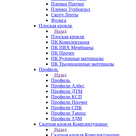
Пленки Прочие
Пленки Турбоизол
Скотч Ленты
Фольга
Плоская кровля
Назад
Плоская кровля
ПК Комплектация
ПК ПВХ Мембраны
ПК Прочее
ПК Рулонные материалы
ПК Традиционные материалы
Профиль
Назад
Профиль
Профили Албес
Профили ДТМ
Профили КСП
Профили Прочие
Профили СПК
Профили Таврос
Профили ТДМ
Скатная кровля Комплектующие
Назад
Скатная кровля Комплектующие