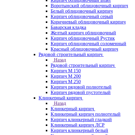
Кирпич облицовочный Braer
Воротынский облицовочный кирпич
Белый облицовочный кирпич
Кирпич облицовочный серый
Коричневый облицовочный кирпич
Баварская кладка
Желтый кирпич облицовочный
Кирпич облицовочный Рустик
Кирпич облицовочный соломенный
Красный облицовочный кирпич
Рядовой строительный кирпич
Назад
Рядовой строительный кирпич
Кирпич М 150
Кирпич М 200
Кирпич М 250
Кирпич рядовой полнотелый
Кирпич рядовой пустотелый
Клинкерный кирпич
Назад
Клинкерный кирпич
Клинкерный кирпич полнотелый
Кирпич клинкерный гладкий
Клинкерный кирпич ЛСР
Кирпич клинкерный белый