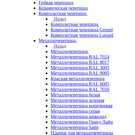
Гибкая черепица
Керамическая черепица
Композитная черепица
Назад
Композитная черепица
Композитная черепица Gerard
Композитная черепица Luxard
Металлочерепица
Назад
Металлочерепица
Металлочерепица RAL 7024
Металлочерепица RAL 8017
Металлочерепица RAL 3005
Металлочерепица RAL 9005
Красная металлочерепица
Металлочерепица RAL 6005
Металлочерепица RAL 7016
Металлочерепица белая
Металлочерепица зеленая
Металлочерепица коричневая
Металлочерепица серая
Металлочерепица шоколад
Металлочерепица Гранд Лайн
Металлочерепица Satin
Планки для металлочерепицы