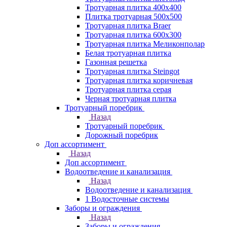
Тротуарная плитка 400х400
Плитка тротуарная 500x500
Тротуарная плитка Braer
Тротуарная плитка 600х300
Тротуарная плитка Меликонполар
Белая тротуарная плитка
Газонная решетка
Тротуарная плитка Steingot
Тротуарная плитка коричневая
Тротуарная плитка серая
Черная тротуарная плитка
Тротуарный поребрик
Назад
Тротуарный поребрик
Дорожный поребрик
Доп ассортимент
Назад
Доп ассортимент
Водоотведение и канализация
Назад
Водоотведение и канализация
1 Водосточные системы
Заборы и ограждения
Назад
Заборы и ограждения