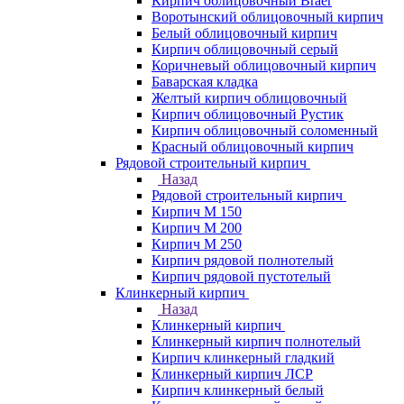
Кирпич облицовочный Braer
Воротынский облицовочный кирпич
Белый облицовочный кирпич
Кирпич облицовочный серый
Коричневый облицовочный кирпич
Баварская кладка
Желтый кирпич облицовочный
Кирпич облицовочный Рустик
Кирпич облицовочный соломенный
Красный облицовочный кирпич
Рядовой строительный кирпич
Назад
Рядовой строительный кирпич
Кирпич М 150
Кирпич М 200
Кирпич М 250
Кирпич рядовой полнотелый
Кирпич рядовой пустотелый
Клинкерный кирпич
Назад
Клинкерный кирпич
Клинкерный кирпич полнотелый
Кирпич клинкерный гладкий
Клинкерный кирпич ЛСР
Кирпич клинкерный белый