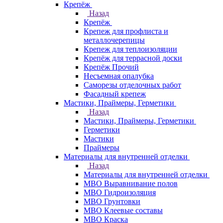
Крепёж
Назад
Крепёж
Крепеж для профлиста и
металлочерепицы
Крепеж для теплоизоляции
Крепёж для террасной доски
Крепёж Прочий
Несъемная опалубка
Саморезы отделочных работ
Фасадный крепеж
Мастики, Праймеры, Герметики
Назад
Мастики, Праймеры, Герметики
Герметики
Мастики
Праймеры
Материалы для внутренней отделки
Назад
Материалы для внутренней отделки
МВО Выравнивание полов
МВО Гидроизоляция
МВО Грунтовки
МВО Клеевые составы
МВО Краска