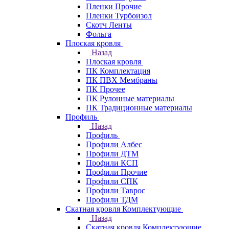
Пленки Прочие
Пленки Турбоизол
Скотч Ленты
Фольга
Плоская кровля
Назад
Плоская кровля
ПК Комплектация
ПК ПВХ Мембраны
ПК Прочее
ПК Рулонные материалы
ПК Традиционные материалы
Профиль
Назад
Профиль
Профили Албес
Профили ДТМ
Профили КСП
Профили Прочие
Профили СПК
Профили Таврос
Профили ТДМ
Скатная кровля Комплектующие
Назад
Скатная кровля Комплектующие