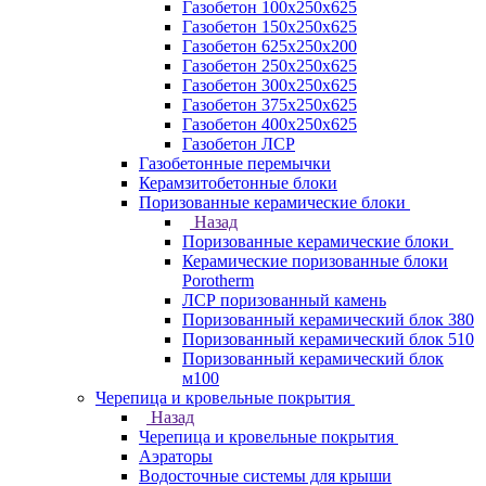
Газобетон 100х250х625
Газобетон 150х250х625
Газобетон 625х250х200
Газобетон 250х250х625
Газобетон 300х250х625
Газобетон 375х250х625
Газобетон 400х250х625
Газобетон ЛСР
Газобетонные перемычки
Керамзитобетонные блоки
Поризованные керамические блоки
Назад
Поризованные керамические блоки
Керамические поризованные блоки
Porotherm
ЛСР поризованный камень
Поризованный керамический блок 380
Поризованный керамический блок 510
Поризованный керамический блок
м100
Черепица и кровельные покрытия
Назад
Черепица и кровельные покрытия
Аэраторы
Водосточные системы для крыши