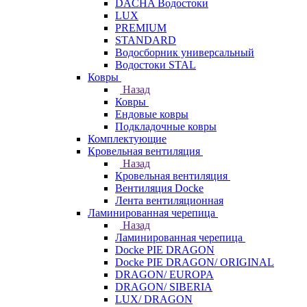
DACHA Водостоки
LUX
PREMIUM
STANDARD
Водосборник универсальный
Водостоки STAL
Ковры
Назад
Ковры
Ендовые ковры
Подкладочные ковры
Комплектующие
Кровельная вентиляция
Назад
Кровельная вентиляция
Вентиляция Docke
Лента вентиляционная
Ламинированная черепица
Назад
Ламинированная черепица
Docke PIE DRAGON
Docke PIE DRAGON/ ORIGINAL
DRAGON/ EUROPA
DRAGON/ SIBERIA
LUX/ DRAGON