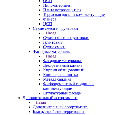
ОСП
Пиломатериалы
Плита ветрозащитная
Террасная доска и комплектующие
Фанера
ЦСП
Сухие смеси и грунтовки
Назад
Сухие смеси и грунтовки
Грунтовки
Сухие смеси
Фасадные материалы
Назад
Фасадные материалы
Декоративный камень
Кирпич облицовочный
Клинкерная плитка
Металл сайдинг
Фиброцементный сайдинг и
комплектующие
Штукатурные фасады
Дополнительный ассортимент
Назад
Дополнительный ассортимент
Благоустройство территории