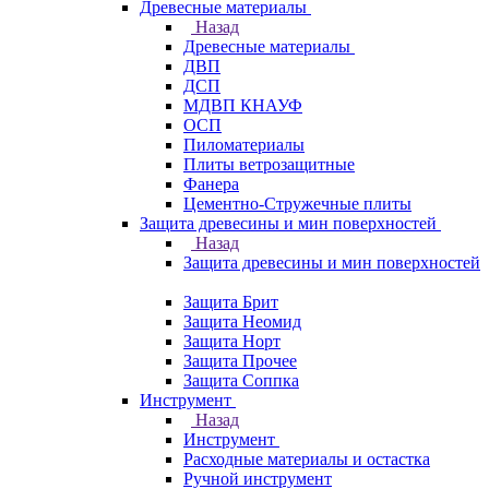
Древесные материалы
Назад
Древесные материалы
ДВП
ДСП
МДВП КНАУФ
ОСП
Пиломатериалы
Плиты ветрозащитные
Фанера
Цементно-Стружечные плиты
Защита древесины и мин поверхностей
Назад
Защита древесины и мин поверхностей
Защита Брит
Защита Неомид
Защита Норт
Защита Прочее
Защита Соппка
Инструмент
Назад
Инструмент
Расходные материалы и остастка
Ручной инструмент