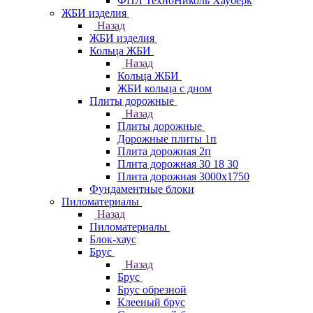
ФПЛ ТехноНиколь Хауберк
ЖБИ изделия
Назад
ЖБИ изделия
Кольца ЖБИ
Назад
Кольца ЖБИ
ЖБИ кольца с дном
Плиты дорожные
Назад
Плиты дорожные
Дорожные плиты 1п
Плита дорожная 2п
Плита дорожная 30 18 30
Плита дорожная 3000х1750
Фундаментные блоки
Пиломатериалы
Назад
Пиломатериалы
Блок-хаус
Брус
Назад
Брус
Брус обрезной
Клееный брус