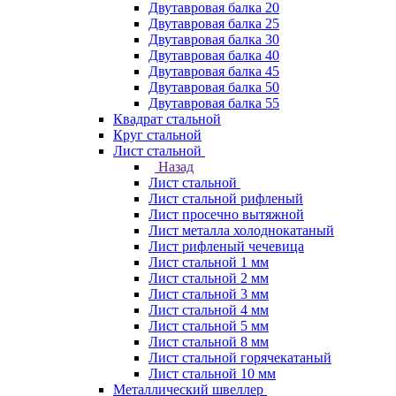
Двутавровая балка 20
Двутавровая балка 25
Двутавровая балка 30
Двутавровая балка 40
Двутавровая балка 45
Двутавровая балка 50
Двутавровая балка 55
Квадрат стальной
Круг стальной
Лист стальной
Назад
Лист стальной
Лист стальной рифленый
Лист просечно вытяжной
Лист металла холоднокатаный
Лист рифленый чечевица
Лист стальной 1 мм
Лист стальной 2 мм
Лист стальной 3 мм
Лист стальной 4 мм
Лист стальной 5 мм
Лист стальной 8 мм
Лист стальной горячекатаный
Лист стальной 10 мм
Металлический швеллер