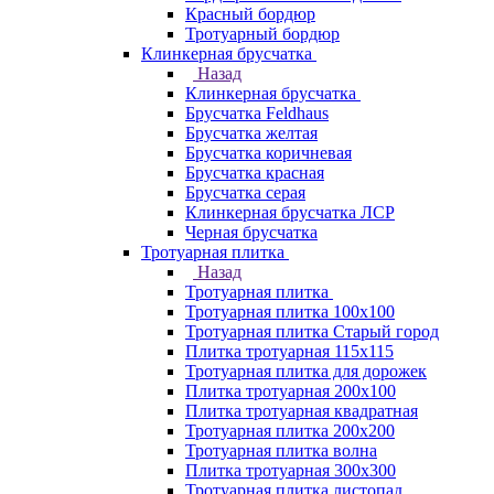
Красный бордюр
Тротуарный бордюр
Клинкерная брусчатка
Назад
Клинкерная брусчатка
Брусчатка Feldhaus
Брусчатка желтая
Брусчатка коричневая
Брусчатка красная
Брусчатка серая
Клинкерная брусчатка ЛСР
Черная брусчатка
Тротуарная плитка
Назад
Тротуарная плитка
Тротуарная плитка 100x100
Тротуарная плитка Старый город
Плитка тротуарная 115x115
Тротуарная плитка для дорожек
Плитка тротуарная 200х100
Плитка тротуарная квадратная
Тротуарная плитка 200х200
Тротуарная плитка волна
Плитка тротуарная 300х300
Тротуарная плитка листопад