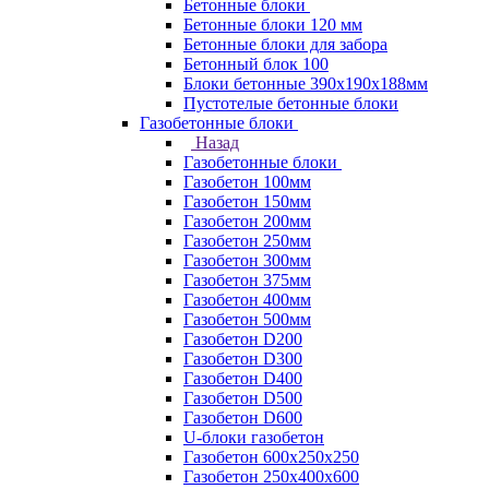
Бетонные блоки
Бетонные блоки 120 мм
Бетонные блоки для забора
Бетонный блок 100
Блоки бетонные 390х190х188мм
Пустотелые бетонные блоки
Газобетонные блоки
Назад
Газобетонные блоки
Газобетон 100мм
Газобетон 150мм
Газобетон 200мм
Газобетон 250мм
Газобетон 300мм
Газобетон 375мм
Газобетон 400мм
Газобетон 500мм
Газобетон D200
Газобетон D300
Газобетон D400
Газобетон D500
Газобетон D600
U-блоки газобетон
Газобетон 600x250x250
Газобетон 250x400x600