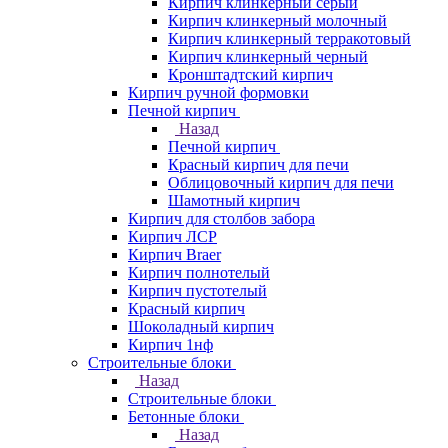
Кирпич клинкерный серый
Кирпич клинкерный молочный
Кирпич клинкерный терракотовый
Кирпич клинкерный черный
Кронштадтский кирпич
Кирпич ручной формовки
Печной кирпич
Назад
Печной кирпич
Красный кирпич для печи
Облицовочный кирпич для печи
Шамотный кирпич
Кирпич для столбов забора
Кирпич ЛСР
Кирпич Braer
Кирпич полнотелый
Кирпич пустотелый
Красный кирпич
Шоколадный кирпич
Кирпич 1нф
Строительные блоки
Назад
Строительные блоки
Бетонные блоки
Назад