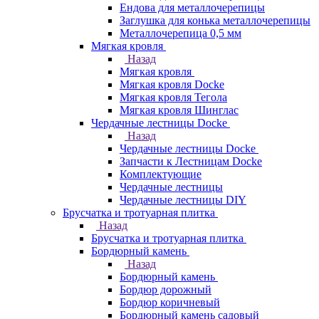
Ендова для металлочерепицы
Заглушка для конька металлочерепицы
Металлочерепица 0,5 мм
Мягкая кровля
Назад
Мягкая кровля
Мягкая кровля Docke
Мягкая кровля Тегола
Мягкая кровля Шинглас
Чердачные лестницы Docke
Назад
Чердачные лестницы Docke
Запчасти к Лестницам Docke
Комплектующие
Чердачные лестницы
Чердачные лестницы DIY
Брусчатка и тротуарная плитка
Назад
Брусчатка и тротуарная плитка
Бордюрный камень
Назад
Бордюрный камень
Бордюр дорожный
Бордюр коричневый
Бордюрный камень садовый