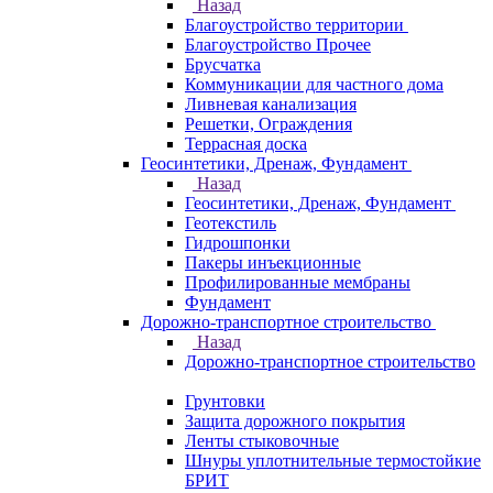
Назад
Благоустройство территории
Благоустройство Прочее
Брусчатка
Коммуникации для частного дома
Ливневая канализация
Решетки, Ограждения
Террасная доска
Геосинтетики, Дренаж, Фундамент
Назад
Геосинтетики, Дренаж, Фундамент
Геотекстиль
Гидрошпонки
Пакеры инъекционные
Профилированные мембраны
Фундамент
Дорожно-транспортное строительство
Назад
Дорожно-транспортное строительство
Грунтовки
Защита дорожного покрытия
Ленты стыковочные
Шнуры уплотнительные термостойкие
БРИТ