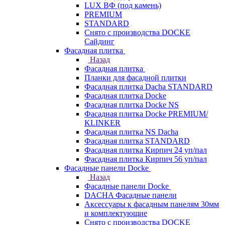
LUX ВФ (под камень)
PREMIUM
STANDARD
Снято с производства DOCKE
Сайдинг
Фасадная плитка
Назад
Фасадная плитка
Планки для фасадной плитки
Фасадная плитка Dacha STANDARD
Фасадная плитка Docke
Фасадная плитка Docke NS
Фасадная плитка Docke PREMIUM/
KLINKER
Фасадная плитка NS Dacha
Фасадная плитка STANDARD
Фасадная плитка Кирпич 24 уп/пал
Фасадная плитка Кирпич 56 уп/пал
Фасадные панели Docke
Назад
Фасадные панели Docke
DACHA Фасадные панели
Аксессуары к фасадным панелям 30мм
и комплектующие
Снято с производства DOCKE