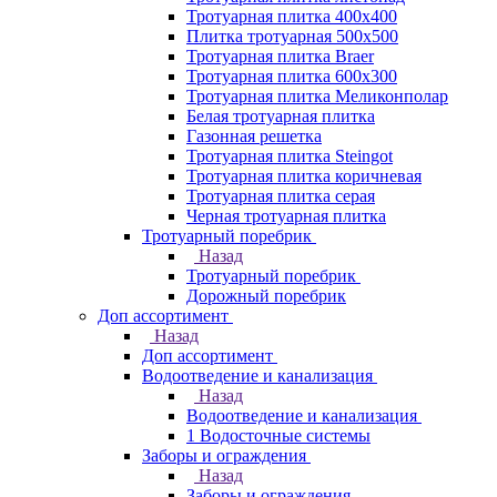
Тротуарная плитка 400х400
Плитка тротуарная 500x500
Тротуарная плитка Braer
Тротуарная плитка 600х300
Тротуарная плитка Меликонполар
Белая тротуарная плитка
Газонная решетка
Тротуарная плитка Steingot
Тротуарная плитка коричневая
Тротуарная плитка серая
Черная тротуарная плитка
Тротуарный поребрик
Назад
Тротуарный поребрик
Дорожный поребрик
Доп ассортимент
Назад
Доп ассортимент
Водоотведение и канализация
Назад
Водоотведение и канализация
1 Водосточные системы
Заборы и ограждения
Назад
Заборы и ограждения