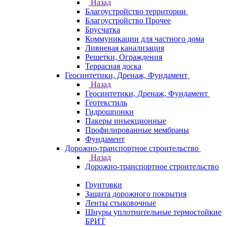
Назад
Благоустройство территории
Благоустройство Прочее
Брусчатка
Коммуникации для частного дома
Ливневая канализация
Решетки, Ограждения
Террасная доска
Геосинтетики, Дренаж, Фундамент
Назад
Геосинтетики, Дренаж, Фундамент
Геотекстиль
Гидрошпонки
Пакеры инъекционные
Профилированные мембраны
Фундамент
Дорожно-транспортное строительство
Назад
Дорожно-транспортное строительство
Грунтовки
Защита дорожного покрытия
Ленты стыковочные
Шнуры уплотнительные термостойкие
БРИТ