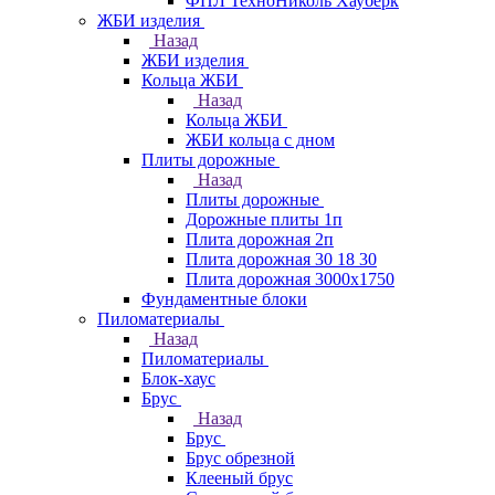
ФПЛ ТехноНиколь Хауберк
ЖБИ изделия
Назад
ЖБИ изделия
Кольца ЖБИ
Назад
Кольца ЖБИ
ЖБИ кольца с дном
Плиты дорожные
Назад
Плиты дорожные
Дорожные плиты 1п
Плита дорожная 2п
Плита дорожная 30 18 30
Плита дорожная 3000х1750
Фундаментные блоки
Пиломатериалы
Назад
Пиломатериалы
Блок-хаус
Брус
Назад
Брус
Брус обрезной
Клееный брус