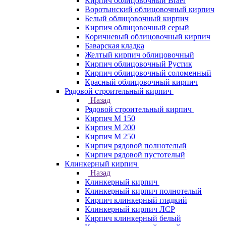
Кирпич облицовочный Braer
Воротынский облицовочный кирпич
Белый облицовочный кирпич
Кирпич облицовочный серый
Коричневый облицовочный кирпич
Баварская кладка
Желтый кирпич облицовочный
Кирпич облицовочный Рустик
Кирпич облицовочный соломенный
Красный облицовочный кирпич
Рядовой строительный кирпич
Назад
Рядовой строительный кирпич
Кирпич М 150
Кирпич М 200
Кирпич М 250
Кирпич рядовой полнотелый
Кирпич рядовой пустотелый
Клинкерный кирпич
Назад
Клинкерный кирпич
Клинкерный кирпич полнотелый
Кирпич клинкерный гладкий
Клинкерный кирпич ЛСР
Кирпич клинкерный белый