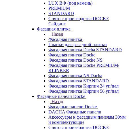
LUX ВФ (под камень)
PREMIUM
STANDARD
Снято с производства DOCKE
Сайдинг
Фасадная плитка
Назад
Фасадная плитка
Планки для фасадной плитки
Фасадная плитка Dacha STANDARD
Фасадная плитка Docke
Фасадная плитка Docke NS
Фасадная плитка Docke PREMIUM/
KLINKER
Фасадная плитка NS Dacha
Фасадная плитка STANDARD
Фасадная плитка Кирпич 24 уп/пал
Фасадная плитка Кирпич 56 уп/пал
Фасадные панели Docke
Назад
Фасадные панели Docke
DACHA Фасадные панели
Аксессуары к фасадным панелям 30мм
и комплектующие
Снято с производства DOCKE