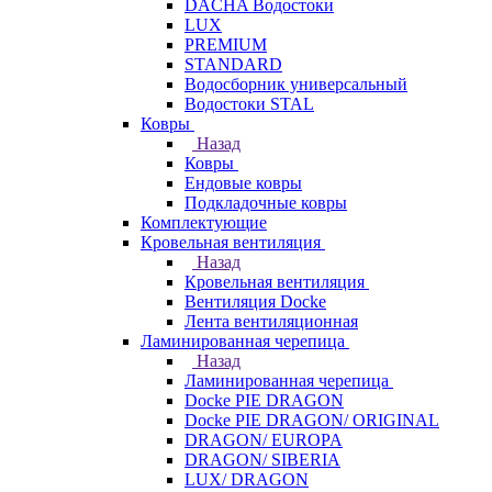
DACHA Водостоки
LUX
PREMIUM
STANDARD
Водосборник универсальный
Водостоки STAL
Ковры
Назад
Ковры
Ендовые ковры
Подкладочные ковры
Комплектующие
Кровельная вентиляция
Назад
Кровельная вентиляция
Вентиляция Docke
Лента вентиляционная
Ламинированная черепица
Назад
Ламинированная черепица
Docke PIE DRAGON
Docke PIE DRAGON/ ORIGINAL
DRAGON/ EUROPA
DRAGON/ SIBERIA
LUX/ DRAGON