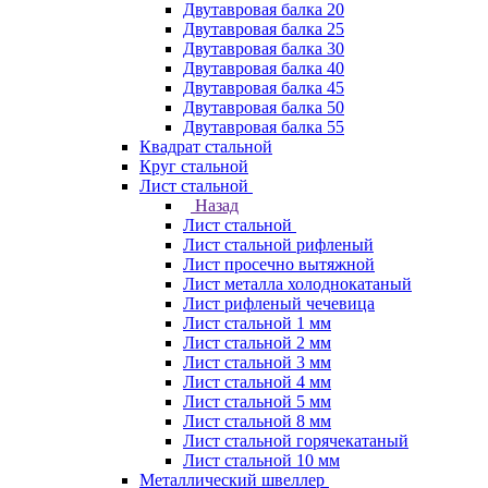
Двутавровая балка 20
Двутавровая балка 25
Двутавровая балка 30
Двутавровая балка 40
Двутавровая балка 45
Двутавровая балка 50
Двутавровая балка 55
Квадрат стальной
Круг стальной
Лист стальной
Назад
Лист стальной
Лист стальной рифленый
Лист просечно вытяжной
Лист металла холоднокатаный
Лист рифленый чечевица
Лист стальной 1 мм
Лист стальной 2 мм
Лист стальной 3 мм
Лист стальной 4 мм
Лист стальной 5 мм
Лист стальной 8 мм
Лист стальной горячекатаный
Лист стальной 10 мм
Металлический швеллер