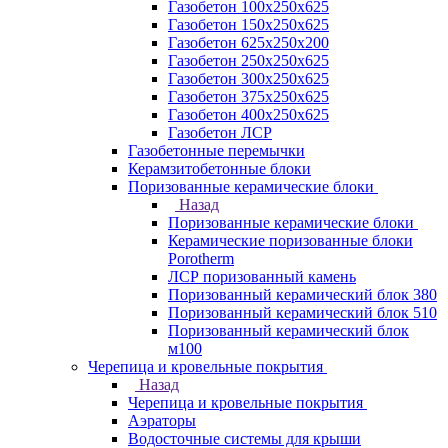
Газобетон 100х250х625
Газобетон 150х250х625
Газобетон 625х250х200
Газобетон 250х250х625
Газобетон 300х250х625
Газобетон 375х250х625
Газобетон 400х250х625
Газобетон ЛСР
Газобетонные перемычки
Керамзитобетонные блоки
Поризованные керамические блоки
Назад
Поризованные керамические блоки
Керамические поризованные блоки
Porotherm
ЛСР поризованный камень
Поризованный керамический блок 380
Поризованный керамический блок 510
Поризованный керамический блок
м100
Черепица и кровельные покрытия
Назад
Черепица и кровельные покрытия
Аэраторы
Водосточные системы для крыши