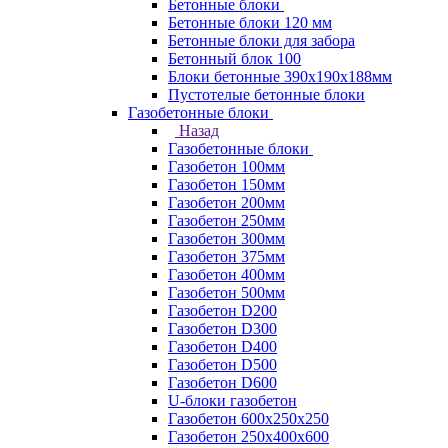
Бетонные блоки
Бетонные блоки 120 мм
Бетонные блоки для забора
Бетонный блок 100
Блоки бетонные 390х190х188мм
Пустотелые бетонные блоки
Газобетонные блоки
Назад
Газобетонные блоки
Газобетон 100мм
Газобетон 150мм
Газобетон 200мм
Газобетон 250мм
Газобетон 300мм
Газобетон 375мм
Газобетон 400мм
Газобетон 500мм
Газобетон D200
Газобетон D300
Газобетон D400
Газобетон D500
Газобетон D600
U-блоки газобетон
Газобетон 600x250x250
Газобетон 250x400x600