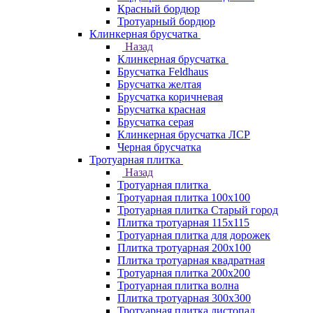
Красный бордюр
Тротуарный бордюр
Клинкерная брусчатка
Назад
Клинкерная брусчатка
Брусчатка Feldhaus
Брусчатка желтая
Брусчатка коричневая
Брусчатка красная
Брусчатка серая
Клинкерная брусчатка ЛСР
Черная брусчатка
Тротуарная плитка
Назад
Тротуарная плитка
Тротуарная плитка 100x100
Тротуарная плитка Старый город
Плитка тротуарная 115x115
Тротуарная плитка для дорожек
Плитка тротуарная 200х100
Плитка тротуарная квадратная
Тротуарная плитка 200х200
Тротуарная плитка волна
Плитка тротуарная 300х300
Тротуарная плитка листопад