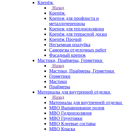
Крепёж
Назад
Крепёж
Крепеж для профлиста и
металлочерепицы
Крепеж для теплоизоляции
Крепёж для террасной доски
Крепёж Прочий
Несъемная опалубка
Саморезы отделочных работ
Фасадный крепеж
Мастики, Праймеры, Герметики
Назад
Мастики, Праймеры, Герметики
Герметики
Мастики
Праймеры
Материалы для внутренней отделки
Назад
Материалы для внутренней отделки
МВО Выравнивание полов
МВО Гидроизоляция
МВО Грунтовки
МВО Клеевые составы
МВО Краска