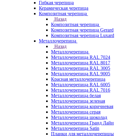
Гибкая черепица
Керамическая черепица
Композитная черепица
Назад
Композитная черепица
Композитная черепица Gerard
Композитная черепица Luxard
Металлочерепица
Назад
Металлочерепица
Металлочерепица RAL 7024
Металлочерепица RAL 8017
Металлочерепица RAL 3005
Металлочерепица RAL 9005
Красная металлочерепица
Металлочерепица RAL 6005
Металлочерепица RAL 7016
Металлочерепица белая
Металлочерепица зеленая
Металлочерепица коричневая
Металлочерепица серая
Металлочерепица шоколад
Металлочерепица Гранд Лайн
Металлочерепица Satin
Планки для металлочерепицы