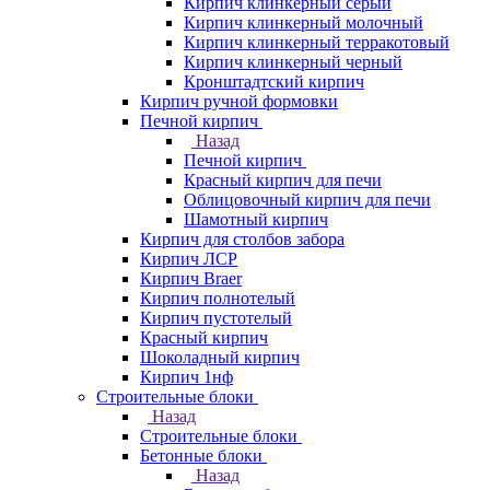
Кирпич клинкерный серый
Кирпич клинкерный молочный
Кирпич клинкерный терракотовый
Кирпич клинкерный черный
Кронштадтский кирпич
Кирпич ручной формовки
Печной кирпич
Назад
Печной кирпич
Красный кирпич для печи
Облицовочный кирпич для печи
Шамотный кирпич
Кирпич для столбов забора
Кирпич ЛСР
Кирпич Braer
Кирпич полнотелый
Кирпич пустотелый
Красный кирпич
Шоколадный кирпич
Кирпич 1нф
Строительные блоки
Назад
Строительные блоки
Бетонные блоки
Назад