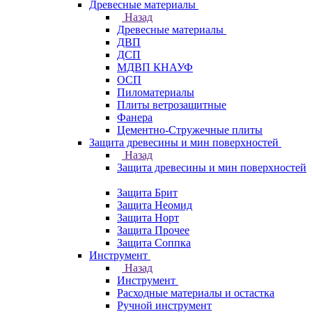
Древесные материалы
Назад
Древесные материалы
ДВП
ДСП
МДВП КНАУФ
ОСП
Пиломатериалы
Плиты ветрозащитные
Фанера
Цементно-Стружечные плиты
Защита древесины и мин поверхностей
Назад
Защита древесины и мин поверхностей
Защита Брит
Защита Неомид
Защита Норт
Защита Прочее
Защита Соппка
Инструмент
Назад
Инструмент
Расходные материалы и остастка
Ручной инструмент