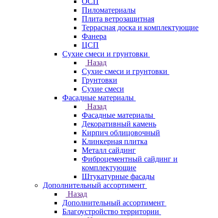
ОСП
Пиломатериалы
Плита ветрозащитная
Террасная доска и комплектующие
Фанера
ЦСП
Сухие смеси и грунтовки
Назад
Сухие смеси и грунтовки
Грунтовки
Сухие смеси
Фасадные материалы
Назад
Фасадные материалы
Декоративный камень
Кирпич облицовочный
Клинкерная плитка
Металл сайдинг
Фиброцементный сайдинг и
комплектующие
Штукатурные фасады
Дополнительный ассортимент
Назад
Дополнительный ассортимент
Благоустройство территории