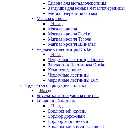
Ендова для металлочерепицы
Заглушка для конька металлочерепицы
Металлочерепица 0,5 мм
Мягкая кровля
Назад
Мягкая кровля
Мягкая кровля Docke
Мягкая кровля Тегола
Мягкая кровля Шинглас
Чердачные лестницы Docke
Назад
Чердачные лестницы Docke
Запчасти к Лестницам Docke
Комплектующие
Чердачные лестницы
Чердачные лестницы DIY
Брусчатка и тротуарная плитка
Назад
Брусчатка и тротуарная плитка
Бордюрный камень
Назад
Бордюрный камень
Бордюр дорожный
Бордюр коричневый
Бордюрный камень садовый