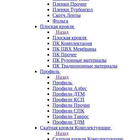
Пленки Прочие
Пленки Турбоизол
Скотч Ленты
Фольга
Плоская кровля
Назад
Плоская кровля
ПК Комплектация
ПК ПВХ Мембраны
ПК Прочее
ПК Рулонные материалы
ПК Традиционные материалы
Профиль
Назад
Профиль
Профили Албес
Профили ДТМ
Профили КСП
Профили Прочие
Профили СПК
Профили Таврос
Профили ТДМ
Скатная кровля Комплектующие
Назад
Скатная кровля Комплектующие