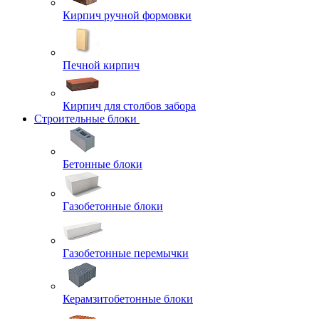
Кирпич ручной формовки
Печной кирпич
Кирпич для столбов забора
Строительные блоки
Бетонные блоки
Газобетонные блоки
Газобетонные перемычки
Керамзитобетонные блоки