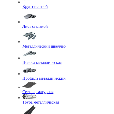
Круг стальной
Лист стальной
Металлический швеллер
Полоса металлическая
Профиль металлический
Сетка арматурная
Труба металлическая