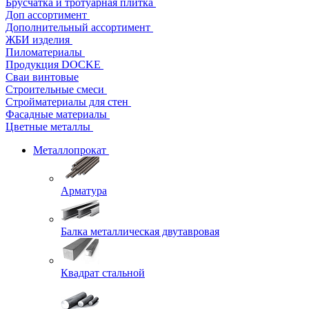
Брусчатка и тротуарная плитка
Доп ассортимент
Дополнительный ассортимент
ЖБИ изделия
Пиломатериалы
Продукция DOCKE
Сваи винтовые
Строительные смеси
Стройматериалы для стен
Фасадные материалы
Цветные металлы
Металлопрокат
Арматура
Балка металлическая двутавровая
Квадрат стальной