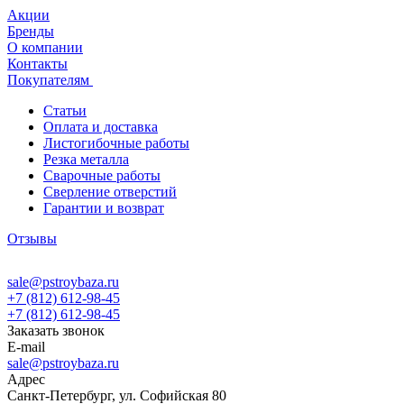
Акции
Бренды
О компании
Контакты
Покупателям
Статьи
Оплата и доставка
Листогибочные работы
Резка металла
Сварочные работы
Сверление отверстий
Гарантии и возврат
Отзывы
sale@pstroybaza.ru
+7 (812) 612-98-45
+7 (812) 612-98-45
Заказать звонок
E-mail
sale@pstroybaza.ru
Адрес
Санкт-Петербург, ул. Софийская 80