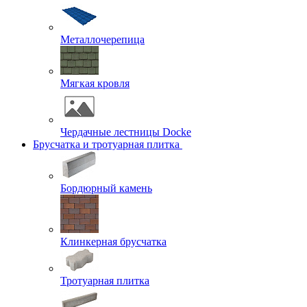
Металлочерепица
Мягкая кровля
Чердачные лестницы Docke
Брусчатка и тротуарная плитка
Бордюрный камень
Клинкерная брусчатка
Тротуарная плитка