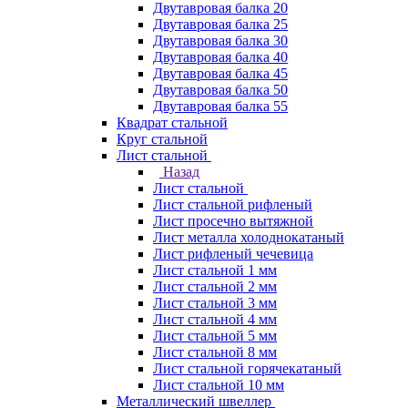
Двутавровая балка 20
Двутавровая балка 25
Двутавровая балка 30
Двутавровая балка 40
Двутавровая балка 45
Двутавровая балка 50
Двутавровая балка 55
Квадрат стальной
Круг стальной
Лист стальной
Назад
Лист стальной
Лист стальной рифленый
Лист просечно вытяжной
Лист металла холоднокатаный
Лист рифленый чечевица
Лист стальной 1 мм
Лист стальной 2 мм
Лист стальной 3 мм
Лист стальной 4 мм
Лист стальной 5 мм
Лист стальной 8 мм
Лист стальной горячекатаный
Лист стальной 10 мм
Металлический швеллер