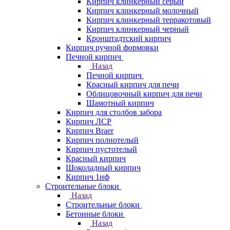
Кирпич клинкерный серый
Кирпич клинкерный молочный
Кирпич клинкерный терракотовый
Кирпич клинкерный черный
Кронштадтский кирпич
Кирпич ручной формовки
Печной кирпич
Назад
Печной кирпич
Красный кирпич для печи
Облицовочный кирпич для печи
Шамотный кирпич
Кирпич для столбов забора
Кирпич ЛСР
Кирпич Braer
Кирпич полнотелый
Кирпич пустотелый
Красный кирпич
Шоколадный кирпич
Кирпич 1нф
Строительные блоки
Назад
Строительные блоки
Бетонные блоки
Назад