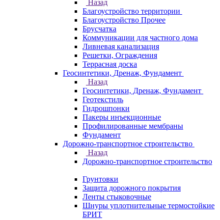
Назад
Благоустройство территории
Благоустройство Прочее
Брусчатка
Коммуникации для частного дома
Ливневая канализация
Решетки, Ограждения
Террасная доска
Геосинтетики, Дренаж, Фундамент
Назад
Геосинтетики, Дренаж, Фундамент
Геотекстиль
Гидрошпонки
Пакеры инъекционные
Профилированные мембраны
Фундамент
Дорожно-транспортное строительство
Назад
Дорожно-транспортное строительство
Грунтовки
Защита дорожного покрытия
Ленты стыковочные
Шнуры уплотнительные термостойкие
БРИТ