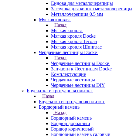
Ендова для металлочерепицы
Заглушка для конька металлочерепицы
Металлочерепица 0,5 мм
Мягкая кровля
Назад
Мягкая кровля
Мягкая кровля Docke
Мягкая кровля Тегола
Мягкая кровля Шинглас
Чердачные лестницы Docke
Назад
Чердачные лестницы Docke
Запчасти к Лестницам Docke
Комплектующие
Чердачные лестницы
Чердачные лестницы DIY
Брусчатка и тротуарная плитка
Назад
Брусчатка и тротуарная плитка
Бордюрный камень
Назад
Бордюрный камень
Бордюр дорожный
Бордюр коричневый
Бордюрный камень садовый