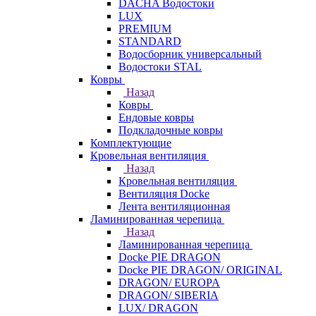
DACHA Водостоки
LUX
PREMIUM
STANDARD
Водосборник универсальный
Водостоки STAL
Ковры
Назад
Ковры
Ендовые ковры
Подкладочные ковры
Комплектующие
Кровельная вентиляция
Назад
Кровельная вентиляция
Вентиляция Docke
Лента вентиляционная
Ламинированная черепица
Назад
Ламинированная черепица
Docke PIE DRAGON
Docke PIE DRAGON/ ORIGINAL
DRAGON/ EUROPA
DRAGON/ SIBERIA
LUX/ DRAGON