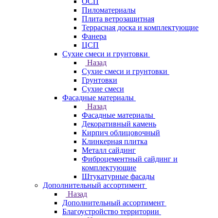
ОСП
Пиломатериалы
Плита ветрозащитная
Террасная доска и комплектующие
Фанера
ЦСП
Сухие смеси и грунтовки
Назад
Сухие смеси и грунтовки
Грунтовки
Сухие смеси
Фасадные материалы
Назад
Фасадные материалы
Декоративный камень
Кирпич облицовочный
Клинкерная плитка
Металл сайдинг
Фиброцементный сайдинг и
комплектующие
Штукатурные фасады
Дополнительный ассортимент
Назад
Дополнительный ассортимент
Благоустройство территории