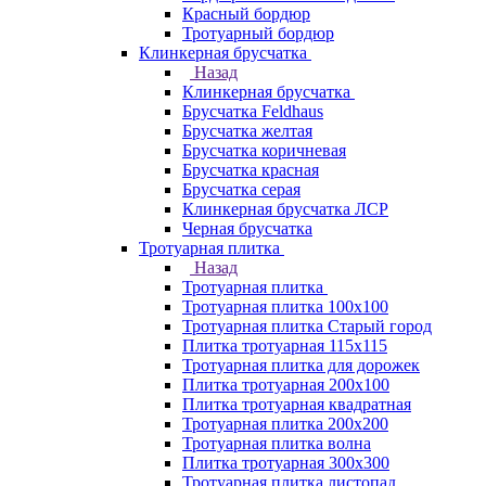
Красный бордюр
Тротуарный бордюр
Клинкерная брусчатка
Назад
Клинкерная брусчатка
Брусчатка Feldhaus
Брусчатка желтая
Брусчатка коричневая
Брусчатка красная
Брусчатка серая
Клинкерная брусчатка ЛСР
Черная брусчатка
Тротуарная плитка
Назад
Тротуарная плитка
Тротуарная плитка 100x100
Тротуарная плитка Старый город
Плитка тротуарная 115x115
Тротуарная плитка для дорожек
Плитка тротуарная 200х100
Плитка тротуарная квадратная
Тротуарная плитка 200х200
Тротуарная плитка волна
Плитка тротуарная 300х300
Тротуарная плитка листопад