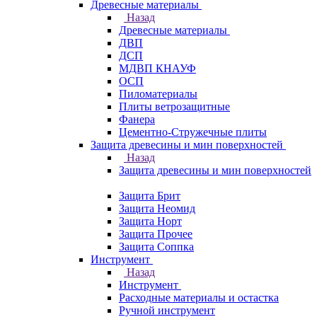
Древесные материалы
Назад
Древесные материалы
ДВП
ДСП
МДВП КНАУФ
ОСП
Пиломатериалы
Плиты ветрозащитные
Фанера
Цементно-Стружечные плиты
Защита древесины и мин поверхностей
Назад
Защита древесины и мин поверхностей
Защита Брит
Защита Неомид
Защита Норт
Защита Прочее
Защита Соппка
Инструмент
Назад
Инструмент
Расходные материалы и остастка
Ручной инструмент