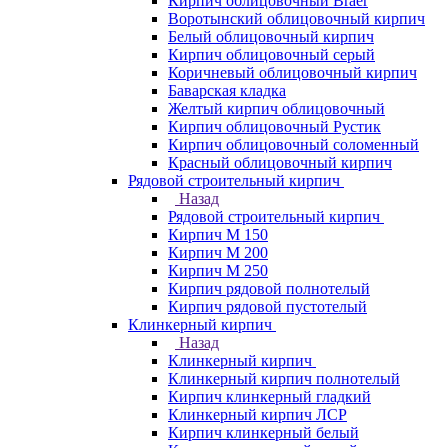
Кирпич облицовочный Braer
Воротынский облицовочный кирпич
Белый облицовочный кирпич
Кирпич облицовочный серый
Коричневый облицовочный кирпич
Баварская кладка
Желтый кирпич облицовочный
Кирпич облицовочный Рустик
Кирпич облицовочный соломенный
Красный облицовочный кирпич
Рядовой строительный кирпич
Назад
Рядовой строительный кирпич
Кирпич М 150
Кирпич М 200
Кирпич М 250
Кирпич рядовой полнотелый
Кирпич рядовой пустотелый
Клинкерный кирпич
Назад
Клинкерный кирпич
Клинкерный кирпич полнотелый
Кирпич клинкерный гладкий
Клинкерный кирпич ЛСР
Кирпич клинкерный белый