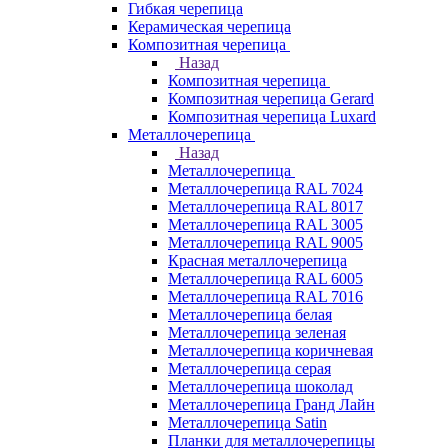
Гибкая черепица
Керамическая черепица
Композитная черепица
Назад
Композитная черепица
Композитная черепица Gerard
Композитная черепица Luxard
Металлочерепица
Назад
Металлочерепица
Металлочерепица RAL 7024
Металлочерепица RAL 8017
Металлочерепица RAL 3005
Металлочерепица RAL 9005
Красная металлочерепица
Металлочерепица RAL 6005
Металлочерепица RAL 7016
Металлочерепица белая
Металлочерепица зеленая
Металлочерепица коричневая
Металлочерепица серая
Металлочерепица шоколад
Металлочерепица Гранд Лайн
Металлочерепица Satin
Планки для металлочерепицы