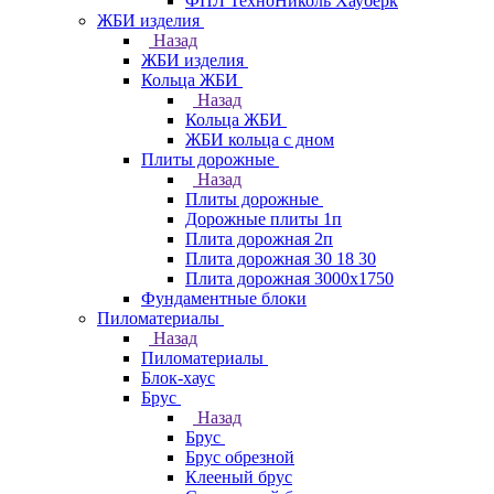
ФПЛ ТехноНиколь Хауберк
ЖБИ изделия
Назад
ЖБИ изделия
Кольца ЖБИ
Назад
Кольца ЖБИ
ЖБИ кольца с дном
Плиты дорожные
Назад
Плиты дорожные
Дорожные плиты 1п
Плита дорожная 2п
Плита дорожная 30 18 30
Плита дорожная 3000х1750
Фундаментные блоки
Пиломатериалы
Назад
Пиломатериалы
Блок-хаус
Брус
Назад
Брус
Брус обрезной
Клееный брус