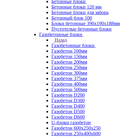
Бетонные блоки
Бетонные блоки 120 мм
Бетонные блоки для забора
Бетонный блок 100
Блоки бетонные 390х190х188мм
Пустотелые бетонные блоки
Газобетонные блоки
Назад
Газобетонные блоки
Газобетон 100мм
Газобетон 150мм
Газобетон 200мм
Газобетон 250мм
Газобетон 300мм
Газобетон 375мм
Газобетон 400мм
Газобетон 500мм
Газобетон D200
Газобетон D300
Газобетон D400
Газобетон D500
Газобетон D600
U-блоки газобетон
Газобетон 600x250x250
Газобетон 250x400x600