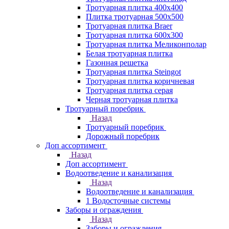
Тротуарная плитка 400х400
Плитка тротуарная 500x500
Тротуарная плитка Braer
Тротуарная плитка 600х300
Тротуарная плитка Меликонполар
Белая тротуарная плитка
Газонная решетка
Тротуарная плитка Steingot
Тротуарная плитка коричневая
Тротуарная плитка серая
Черная тротуарная плитка
Тротуарный поребрик
Назад
Тротуарный поребрик
Дорожный поребрик
Доп ассортимент
Назад
Доп ассортимент
Водоотведение и канализация
Назад
Водоотведение и канализация
1 Водосточные системы
Заборы и ограждения
Назад
Заборы и ограждения