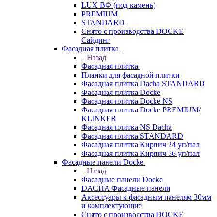
LUX ВФ (под камень)
PREMIUM
STANDARD
Снято с производства DOCKE
Сайдинг
Фасадная плитка
Назад
Фасадная плитка
Планки для фасадной плитки
Фасадная плитка Dacha STANDARD
Фасадная плитка Docke
Фасадная плитка Docke NS
Фасадная плитка Docke PREMIUM/
KLINKER
Фасадная плитка NS Dacha
Фасадная плитка STANDARD
Фасадная плитка Кирпич 24 уп/пал
Фасадная плитка Кирпич 56 уп/пал
Фасадные панели Docke
Назад
Фасадные панели Docke
DACHA Фасадные панели
Аксессуары к фасадным панелям 30мм
и комплектующие
Снято с производства DOCKE