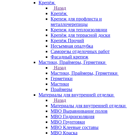
Крепёж
Назад
Крепёж
Крепеж для профлиста и
металлочерепицы
Крепеж для теплоизоляции
Крепёж для террасной доски
Крепёж Прочий
Несъемная опалубка
Саморезы отделочных работ
Фасадный крепеж
Мастики, Праймеры, Герметики
Назад
Мастики, Праймеры, Герметики
Герметики
Мастики
Праймеры
Материалы для внутренней отделки
Назад
Материалы для внутренней отделки
МВО Выравнивание полов
МВО Гидроизоляция
МВО Грунтовки
МВО Клеевые составы
МВО Краска