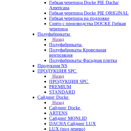
Гибкая черепица Docke PIE Dacha/
Americana
Гибкая черепица Docke PIE ОRIGINАL
Гибкая черепица на подложке
Снято с производства DOCKE Гибкая
черепица
Полуфабрикаты
Назад
Полуфабрикаты
Полуфабрикаты Кровельная
вентиляция
Полуфабрикаты Фасадная плитка
Продукция NS
ПРОДУКЦИЯ SPC
Назад
ПРОДУКЦИЯ SPC
PREMIUM
STANDARD
Сайдинг Docke
Назад
Сайдинг Docke
ARTENS
Cайдинг MONLID
DACHA Сайдинг LUX
LUX (под дерево)