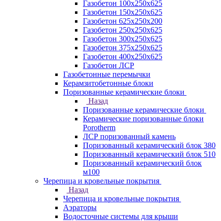
Газобетон 100х250х625
Газобетон 150х250х625
Газобетон 625х250х200
Газобетон 250х250х625
Газобетон 300х250х625
Газобетон 375х250х625
Газобетон 400х250х625
Газобетон ЛСР
Газобетонные перемычки
Керамзитобетонные блоки
Поризованные керамические блоки
Назад
Поризованные керамические блоки
Керамические поризованные блоки
Porotherm
ЛСР поризованный камень
Поризованный керамический блок 380
Поризованный керамический блок 510
Поризованный керамический блок
м100
Черепица и кровельные покрытия
Назад
Черепица и кровельные покрытия
Аэраторы
Водосточные системы для крыши