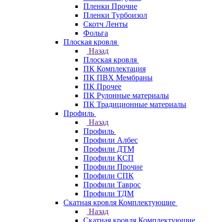
Пленки Прочие
Пленки Турбоизол
Скотч Ленты
Фольга
Плоская кровля
Назад
Плоская кровля
ПК Комплектация
ПК ПВХ Мембраны
ПК Прочее
ПК Рулонные материалы
ПК Традиционные материалы
Профиль
Назад
Профиль
Профили Албес
Профили ДТМ
Профили КСП
Профили Прочие
Профили СПК
Профили Таврос
Профили ТДМ
Скатная кровля Комплектующие
Назад
Скатная кровля Комплектующие