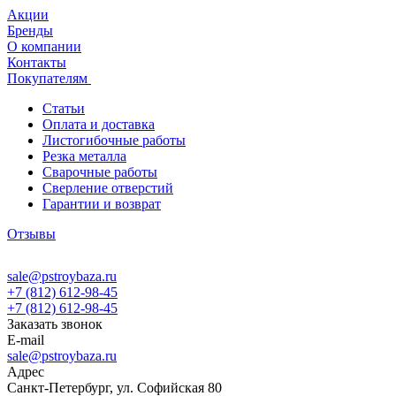
Акции
Бренды
О компании
Контакты
Покупателям
Статьи
Оплата и доставка
Листогибочные работы
Резка металла
Сварочные работы
Сверление отверстий
Гарантии и возврат
Отзывы
sale@pstroybaza.ru
+7 (812) 612-98-45
+7 (812) 612-98-45
Заказать звонок
E-mail
sale@pstroybaza.ru
Адрес
Санкт-Петербург, ул. Софийская 80