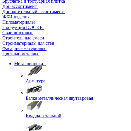
Брусчатка и тротуарная плитка
Доп ассортимент
Дополнительный ассортимент
ЖБИ изделия
Пиломатериалы
Продукция DOCKE
Сваи винтовые
Строительные смеси
Стройматериалы для стен
Фасадные материалы
Цветные металлы
Металлопрокат
Арматура
Балка металлическая двутавровая
Квадрат стальной