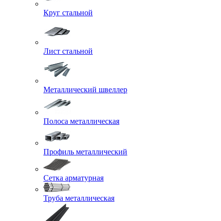
Круг стальной
Лист стальной
Металлический швеллер
Полоса металлическая
Профиль металлический
Сетка арматурная
Труба металлическая