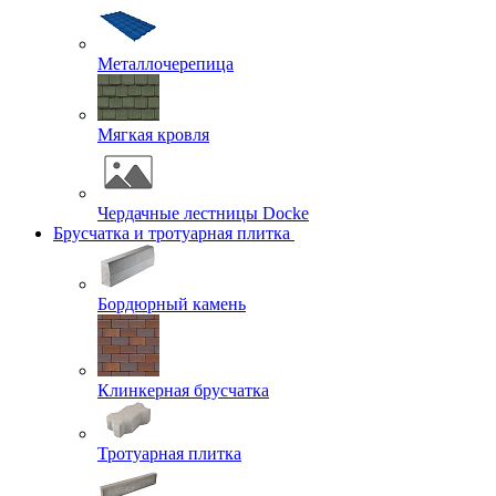
Металлочерепица
Мягкая кровля
Чердачные лестницы Docke
Брусчатка и тротуарная плитка
Бордюрный камень
Клинкерная брусчатка
Тротуарная плитка