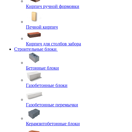
Кирпич ручной формовки
Печной кирпич
Кирпич для столбов забора
Строительные блоки
Бетонные блоки
Газобетонные блоки
Газобетонные перемычки
Керамзитобетонные блоки