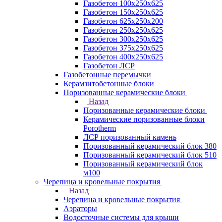
Газобетон 100х250х625
Газобетон 150х250х625
Газобетон 625х250х200
Газобетон 250х250х625
Газобетон 300х250х625
Газобетон 375х250х625
Газобетон 400х250х625
Газобетон ЛСР
Газобетонные перемычки
Керамзитобетонные блоки
Поризованные керамические блоки
Назад
Поризованные керамические блоки
Керамические поризованные блоки
Porotherm
ЛСР поризованный камень
Поризованный керамический блок 380
Поризованный керамический блок 510
Поризованный керамический блок
м100
Черепица и кровельные покрытия
Назад
Черепица и кровельные покрытия
Аэраторы
Водосточные системы для крыши