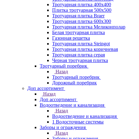
Тротуарная плитка 400х400
Плитка тротуарная 500x500
Тротуарная плитка Braer
Тротуарная плитка 600х300
Тротуарная плитка Меликонполар
Белая тротуарная плитка
Газонная решетка
Тротуарная плитка Steingot
Тротуарная плитка коричневая
Тротуарная плитка серая
Черная тротуарная плитка
Тротуарный поребрик
Назад
Тротуарный поребрик
Дорожный поребрик
Доп ассортимент
Назад
Доп ассортимент
Водоотведение и канализация
Назад
Водоотведение и канализация
1 Водосточные системы
Заборы и ограждения
Назад
Заборы и ограждения