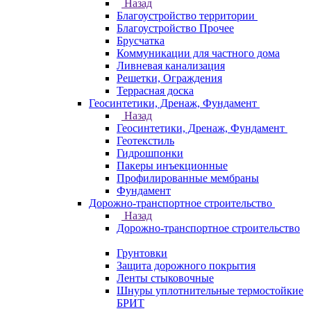
Назад
Благоустройство территории
Благоустройство Прочее
Брусчатка
Коммуникации для частного дома
Ливневая канализация
Решетки, Ограждения
Террасная доска
Геосинтетики, Дренаж, Фундамент
Назад
Геосинтетики, Дренаж, Фундамент
Геотекстиль
Гидрошпонки
Пакеры инъекционные
Профилированные мембраны
Фундамент
Дорожно-транспортное строительство
Назад
Дорожно-транспортное строительство
Грунтовки
Защита дорожного покрытия
Ленты стыковочные
Шнуры уплотнительные термостойкие
БРИТ