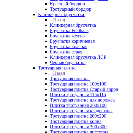
Красный бордюр
Тротуарный бордюр
Клинкерная брусчатка
Назад
Клинкерная брусчатка
Брусчатка Feldhaus
Брусчатка желтая
Брусчатка коричневая
Брусчатка красная
Брусчатка серая
Клинкерная брусчатка ЛСР
Черная брусчатка
Тротуарная плитка
Назад
Тротуарная плитка
Тротуарная плитка 100x100
Тротуарная плитка Старый город
Плитка тротуарная 115x115
Тротуарная плитка для дорожек
Плитка тротуарная 200х100
Плитка тротуарная квадратная
Тротуарная плитка 200х200
Тротуарная плитка волна
Плитка тротуарная 300х300
Тротуарная плитка листопад