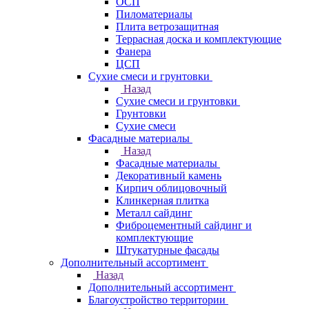
ОСП
Пиломатериалы
Плита ветрозащитная
Террасная доска и комплектующие
Фанера
ЦСП
Сухие смеси и грунтовки
Назад
Сухие смеси и грунтовки
Грунтовки
Сухие смеси
Фасадные материалы
Назад
Фасадные материалы
Декоративный камень
Кирпич облицовочный
Клинкерная плитка
Металл сайдинг
Фиброцементный сайдинг и
комплектующие
Штукатурные фасады
Дополнительный ассортимент
Назад
Дополнительный ассортимент
Благоустройство территории