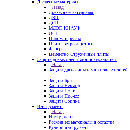
Древесные материалы
Назад
Древесные материалы
ДВП
ДСП
МДВП КНАУФ
ОСП
Пиломатериалы
Плиты ветрозащитные
Фанера
Цементно-Стружечные плиты
Защита древесины и мин поверхностей
Назад
Защита древесины и мин поверхностей
Защита Брит
Защита Неомид
Защита Норт
Защита Прочее
Защита Соппка
Инструмент
Назад
Инструмент
Расходные материалы и остастка
Ручной инструмент