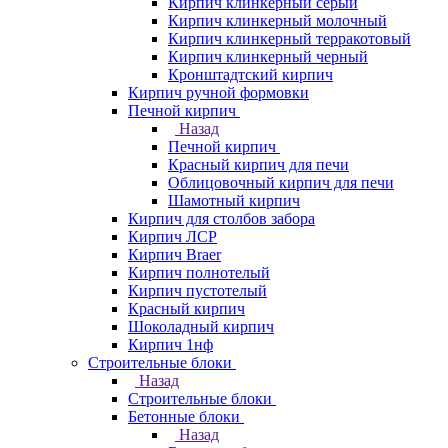
Кирпич клинкерный серый
Кирпич клинкерный молочный
Кирпич клинкерный терракотовый
Кирпич клинкерный черный
Кронштадтский кирпич
Кирпич ручной формовки
Печной кирпич
Назад
Печной кирпич
Красный кирпич для печи
Облицовочный кирпич для печи
Шамотный кирпич
Кирпич для столбов забора
Кирпич ЛСР
Кирпич Braer
Кирпич полнотелый
Кирпич пустотелый
Красный кирпич
Шоколадный кирпич
Кирпич 1нф
Строительные блоки
Назад
Строительные блоки
Бетонные блоки
Назад