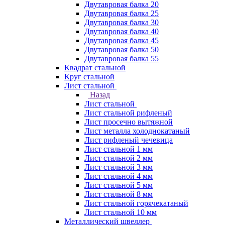
Двутавровая балка 20
Двутавровая балка 25
Двутавровая балка 30
Двутавровая балка 40
Двутавровая балка 45
Двутавровая балка 50
Двутавровая балка 55
Квадрат стальной
Круг стальной
Лист стальной
Назад
Лист стальной
Лист стальной рифленый
Лист просечно вытяжной
Лист металла холоднокатаный
Лист рифленый чечевица
Лист стальной 1 мм
Лист стальной 2 мм
Лист стальной 3 мм
Лист стальной 4 мм
Лист стальной 5 мм
Лист стальной 8 мм
Лист стальной горячекатаный
Лист стальной 10 мм
Металлический швеллер