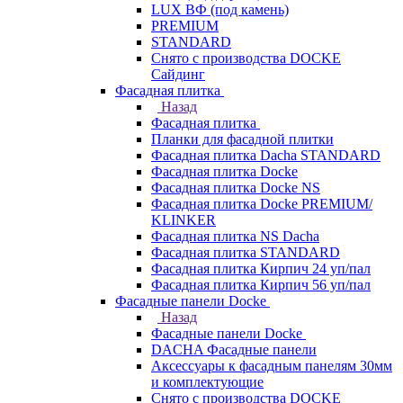
LUX ВФ (под камень)
PREMIUM
STANDARD
Снято с производства DOCKE
Сайдинг
Фасадная плитка
Назад
Фасадная плитка
Планки для фасадной плитки
Фасадная плитка Dacha STANDARD
Фасадная плитка Docke
Фасадная плитка Docke NS
Фасадная плитка Docke PREMIUM/
KLINKER
Фасадная плитка NS Dacha
Фасадная плитка STANDARD
Фасадная плитка Кирпич 24 уп/пал
Фасадная плитка Кирпич 56 уп/пал
Фасадные панели Docke
Назад
Фасадные панели Docke
DACHA Фасадные панели
Аксессуары к фасадным панелям 30мм
и комплектующие
Снято с производства DOCKE