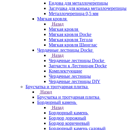
Ендова для металлочерепицы
Заглушка для конька металлочерепицы
Металлочерепица 0,5 мм
Мягкая кровля
Назад
Мягкая кровля
Мягкая кровля Docke
Мягкая кровля Тегола
Мягкая кровля Шинглас
Чердачные лестницы Docke
Назад
Чердачные лестницы Docke
Запчасти к Лестницам Docke
Комплектующие
Чердачные лестницы
Чердачные лестницы DIY
Брусчатка и тротуарная плитка
Назад
Брусчатка и тротуарная плитка
Бордюрный камень
Назад
Бордюрный камень
Бордюр дорожный
Бордюр коричневый
Бордюрный камень садовый