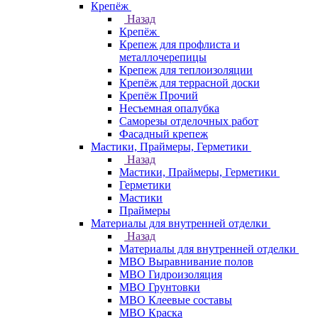
Крепёж
Назад
Крепёж
Крепеж для профлиста и
металлочерепицы
Крепеж для теплоизоляции
Крепёж для террасной доски
Крепёж Прочий
Несъемная опалубка
Саморезы отделочных работ
Фасадный крепеж
Мастики, Праймеры, Герметики
Назад
Мастики, Праймеры, Герметики
Герметики
Мастики
Праймеры
Материалы для внутренней отделки
Назад
Материалы для внутренней отделки
МВО Выравнивание полов
МВО Гидроизоляция
МВО Грунтовки
МВО Клеевые составы
МВО Краска