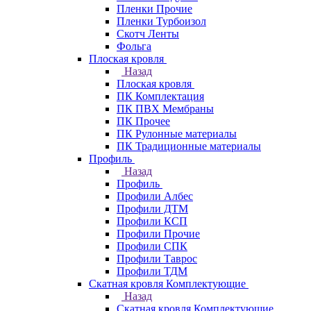
Пленки Прочие
Пленки Турбоизол
Скотч Ленты
Фольга
Плоская кровля
Назад
Плоская кровля
ПК Комплектация
ПК ПВХ Мембраны
ПК Прочее
ПК Рулонные материалы
ПК Традиционные материалы
Профиль
Назад
Профиль
Профили Албес
Профили ДТМ
Профили КСП
Профили Прочие
Профили СПК
Профили Таврос
Профили ТДМ
Скатная кровля Комплектующие
Назад
Скатная кровля Комплектующие