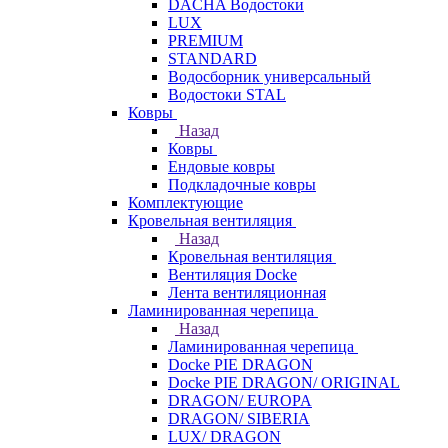
DACHA Водостоки
LUX
PREMIUM
STANDARD
Водосборник универсальный
Водостоки STAL
Ковры
Назад
Ковры
Ендовые ковры
Подкладочные ковры
Комплектующие
Кровельная вентиляция
Назад
Кровельная вентиляция
Вентиляция Docke
Лента вентиляционная
Ламинированная черепица
Назад
Ламинированная черепица
Docke PIE DRAGON
Docke PIE DRAGON/ ORIGINAL
DRAGON/ EUROPA
DRAGON/ SIBERIA
LUX/ DRAGON