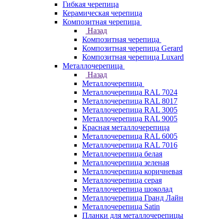
Гибкая черепица
Керамическая черепица
Композитная черепица
Назад
Композитная черепица
Композитная черепица Gerard
Композитная черепица Luxard
Металлочерепица
Назад
Металлочерепица
Металлочерепица RAL 7024
Металлочерепица RAL 8017
Металлочерепица RAL 3005
Металлочерепица RAL 9005
Красная металлочерепица
Металлочерепица RAL 6005
Металлочерепица RAL 7016
Металлочерепица белая
Металлочерепица зеленая
Металлочерепица коричневая
Металлочерепица серая
Металлочерепица шоколад
Металлочерепица Гранд Лайн
Металлочерепица Satin
Планки для металлочерепицы