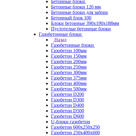
Бетонные блоки
Бетонные блоки 120 мм
Бетонные блоки для забора
Бетонный блок 100
Блоки бетонные 390х190х188мм
Пустотелые бетонные блоки
Газобетонные блоки
Назад
Газобетонные блоки
Газобетон 100мм
Газобетон 150мм
Газобетон 200мм
Газобетон 250мм
Газобетон 300мм
Газобетон 375мм
Газобетон 400мм
Газобетон 500мм
Газобетон D200
Газобетон D300
Газобетон D400
Газобетон D500
Газобетон D600
U-блоки газобетон
Газобетон 600x250x250
Газобетон 250x400x600