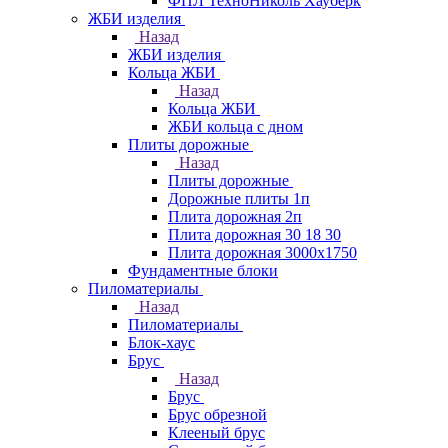
ФПЛ ТехноНиколь Хауберк
ЖБИ изделия
Назад
ЖБИ изделия
Кольца ЖБИ
Назад
Кольца ЖБИ
ЖБИ кольца с дном
Плиты дорожные
Назад
Плиты дорожные
Дорожные плиты 1п
Плита дорожная 2п
Плита дорожная 30 18 30
Плита дорожная 3000х1750
Фундаментные блоки
Пиломатериалы
Назад
Пиломатериалы
Блок-хаус
Брус
Назад
Брус
Брус обрезной
Клееный брус