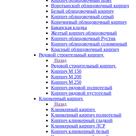
Кирпич облицовочный Braer
Воротынский облицовочный кирпич
Белый облицовочный кирпич
Кирпич облицовочный серый
Коричневый облицовочный кирпич
Баварская кладка
Желтый кирпич облицовочный
Кирпич облицовочный Рустик
Кирпич облицовочный соломенный
Красный облицовочный кирпич
Рядовой строительный кирпич
Назад
Рядовой строительный кирпич
Кирпич М 150
Кирпич М 200
Кирпич М 250
Кирпич рядовой полнотелый
Кирпич рядовой пустотелый
Клинкерный кирпич
Назад
Клинкерный кирпич
Клинкерный кирпич полнотелый
Кирпич клинкерный гладкий
Клинкерный кирпич ЛСР
Кирпич клинкерный белый