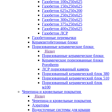
Газобетон 100х250х625
Газобетон 150х250х625
Газобетон 625х250х200
Газобетон 250х250х625
Газобетон 300х250х625
Газобетон 375х250х625
Газобетон 400х250х625
Газобетон ЛСР
Газобетонные перемычки
Керамзитобетонные блоки
Поризованные керамические блоки
Назад
Поризованные керамические блоки
Керамические поризованные блоки
Porotherm
ЛСР поризованный камень
Поризованный керамический блок 380
Поризованный керамический блок 510
Поризованный керамический блок
м100
Черепица и кровельные покрытия
Назад
Черепица и кровельные покрытия
Аэраторы
Водосточные системы для крыши