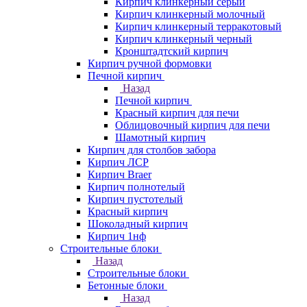
Кирпич клинкерный серый
Кирпич клинкерный молочный
Кирпич клинкерный терракотовый
Кирпич клинкерный черный
Кронштадтский кирпич
Кирпич ручной формовки
Печной кирпич
Назад
Печной кирпич
Красный кирпич для печи
Облицовочный кирпич для печи
Шамотный кирпич
Кирпич для столбов забора
Кирпич ЛСР
Кирпич Braer
Кирпич полнотелый
Кирпич пустотелый
Красный кирпич
Шоколадный кирпич
Кирпич 1нф
Строительные блоки
Назад
Строительные блоки
Бетонные блоки
Назад