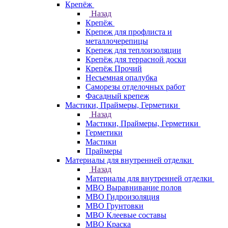
Крепёж
Назад
Крепёж
Крепеж для профлиста и
металлочерепицы
Крепеж для теплоизоляции
Крепёж для террасной доски
Крепёж Прочий
Несъемная опалубка
Саморезы отделочных работ
Фасадный крепеж
Мастики, Праймеры, Герметики
Назад
Мастики, Праймеры, Герметики
Герметики
Мастики
Праймеры
Материалы для внутренней отделки
Назад
Материалы для внутренней отделки
МВО Выравнивание полов
МВО Гидроизоляция
МВО Грунтовки
МВО Клеевые составы
МВО Краска