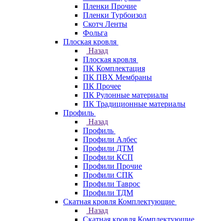
Пленки Прочие
Пленки Турбоизол
Скотч Ленты
Фольга
Плоская кровля
Назад
Плоская кровля
ПК Комплектация
ПК ПВХ Мембраны
ПК Прочее
ПК Рулонные материалы
ПК Традиционные материалы
Профиль
Назад
Профиль
Профили Албес
Профили ДТМ
Профили КСП
Профили Прочие
Профили СПК
Профили Таврос
Профили ТДМ
Скатная кровля Комплектующие
Назад
Скатная кровля Комплектующие