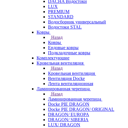
DACHA Водостоки
LUX
PREMIUM
STANDARD
Водосборник универсальный
Водостоки STAL
Ковры
Назад
Ковры
Ендовые ковры
Подкладочные ковры
Комплектующие
Кровельная вентиляция
Назад
Кровельная вентиляция
Вентиляция Docke
Лента вентиляционная
Ламинированная черепица
Назад
Ламинированная черепица
Docke PIE DRAGON
Docke PIE DRAGON/ ORIGINAL
DRAGON/ EUROPA
DRAGON/ SIBERIA
LUX/ DRAGON