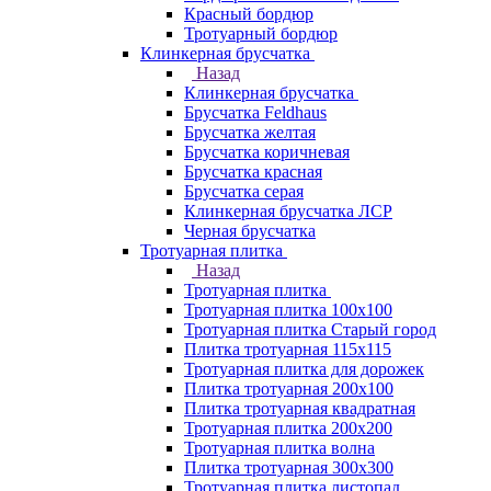
Красный бордюр
Тротуарный бордюр
Клинкерная брусчатка
Назад
Клинкерная брусчатка
Брусчатка Feldhaus
Брусчатка желтая
Брусчатка коричневая
Брусчатка красная
Брусчатка серая
Клинкерная брусчатка ЛСР
Черная брусчатка
Тротуарная плитка
Назад
Тротуарная плитка
Тротуарная плитка 100x100
Тротуарная плитка Старый город
Плитка тротуарная 115x115
Тротуарная плитка для дорожек
Плитка тротуарная 200х100
Плитка тротуарная квадратная
Тротуарная плитка 200х200
Тротуарная плитка волна
Плитка тротуарная 300х300
Тротуарная плитка листопад