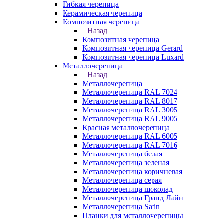
Гибкая черепица
Керамическая черепица
Композитная черепица
Назад
Композитная черепица
Композитная черепица Gerard
Композитная черепица Luxard
Металлочерепица
Назад
Металлочерепица
Металлочерепица RAL 7024
Металлочерепица RAL 8017
Металлочерепица RAL 3005
Металлочерепица RAL 9005
Красная металлочерепица
Металлочерепица RAL 6005
Металлочерепица RAL 7016
Металлочерепица белая
Металлочерепица зеленая
Металлочерепица коричневая
Металлочерепица серая
Металлочерепица шоколад
Металлочерепица Гранд Лайн
Металлочерепица Satin
Планки для металлочерепицы