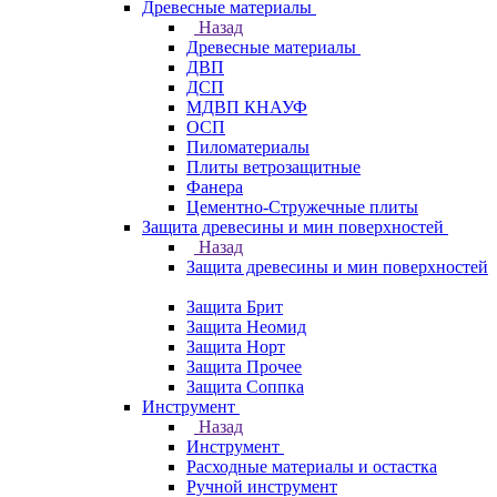
Древесные материалы
Назад
Древесные материалы
ДВП
ДСП
МДВП КНАУФ
ОСП
Пиломатериалы
Плиты ветрозащитные
Фанера
Цементно-Стружечные плиты
Защита древесины и мин поверхностей
Назад
Защита древесины и мин поверхностей
Защита Брит
Защита Неомид
Защита Норт
Защита Прочее
Защита Соппка
Инструмент
Назад
Инструмент
Расходные материалы и остастка
Ручной инструмент