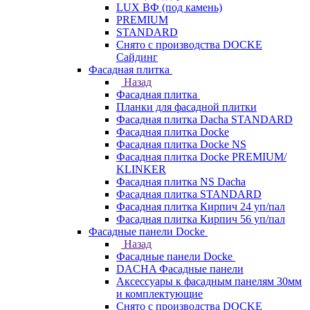
LUX ВФ (под камень)
PREMIUM
STANDARD
Снято с производства DOCKE
Сайдинг
Фасадная плитка
Назад
Фасадная плитка
Планки для фасадной плитки
Фасадная плитка Dacha STANDARD
Фасадная плитка Docke
Фасадная плитка Docke NS
Фасадная плитка Docke PREMIUM/
KLINKER
Фасадная плитка NS Dacha
Фасадная плитка STANDARD
Фасадная плитка Кирпич 24 уп/пал
Фасадная плитка Кирпич 56 уп/пал
Фасадные панели Docke
Назад
Фасадные панели Docke
DACHA Фасадные панели
Аксессуары к фасадным панелям 30мм
и комплектующие
Снято с производства DOCKE