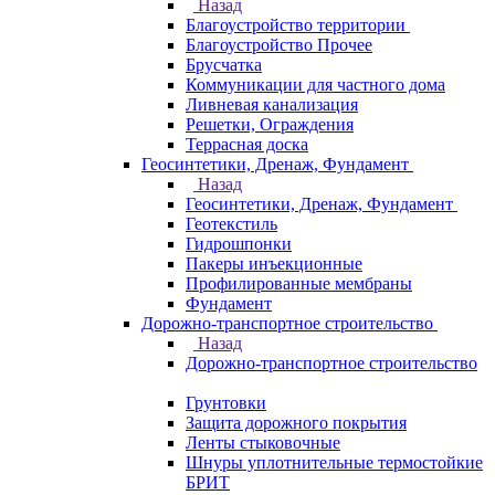
Назад
Благоустройство территории
Благоустройство Прочее
Брусчатка
Коммуникации для частного дома
Ливневая канализация
Решетки, Ограждения
Террасная доска
Геосинтетики, Дренаж, Фундамент
Назад
Геосинтетики, Дренаж, Фундамент
Геотекстиль
Гидрошпонки
Пакеры инъекционные
Профилированные мембраны
Фундамент
Дорожно-транспортное строительство
Назад
Дорожно-транспортное строительство
Грунтовки
Защита дорожного покрытия
Ленты стыковочные
Шнуры уплотнительные термостойкие
БРИТ