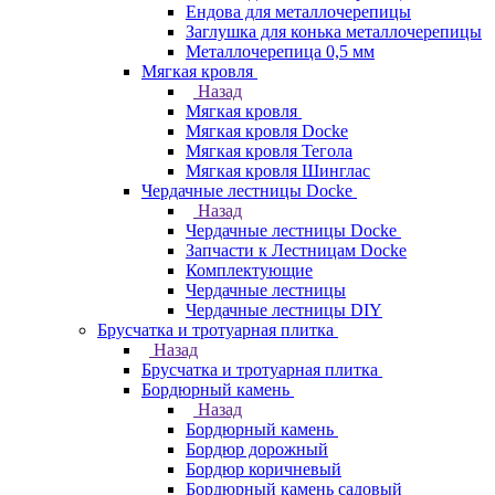
Ендова для металлочерепицы
Заглушка для конька металлочерепицы
Металлочерепица 0,5 мм
Мягкая кровля
Назад
Мягкая кровля
Мягкая кровля Docke
Мягкая кровля Тегола
Мягкая кровля Шинглас
Чердачные лестницы Docke
Назад
Чердачные лестницы Docke
Запчасти к Лестницам Docke
Комплектующие
Чердачные лестницы
Чердачные лестницы DIY
Брусчатка и тротуарная плитка
Назад
Брусчатка и тротуарная плитка
Бордюрный камень
Назад
Бордюрный камень
Бордюр дорожный
Бордюр коричневый
Бордюрный камень садовый