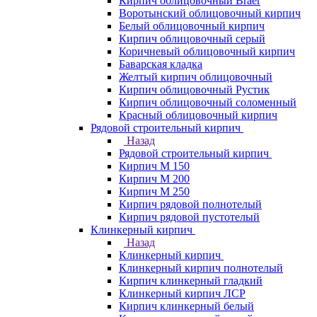
Кирпич облицовочный Braer
Воротынский облицовочный кирпич
Белый облицовочный кирпич
Кирпич облицовочный серый
Коричневый облицовочный кирпич
Баварская кладка
Желтый кирпич облицовочный
Кирпич облицовочный Рустик
Кирпич облицовочный соломенный
Красный облицовочный кирпич
Рядовой строительный кирпич
Назад
Рядовой строительный кирпич
Кирпич М 150
Кирпич М 200
Кирпич М 250
Кирпич рядовой полнотелый
Кирпич рядовой пустотелый
Клинкерный кирпич
Назад
Клинкерный кирпич
Клинкерный кирпич полнотелый
Кирпич клинкерный гладкий
Клинкерный кирпич ЛСР
Кирпич клинкерный белый