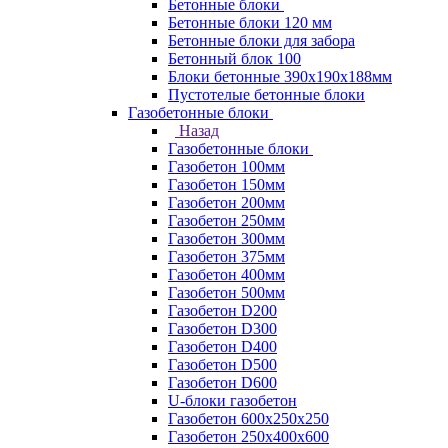
Бетонные блоки
Бетонные блоки 120 мм
Бетонные блоки для забора
Бетонный блок 100
Блоки бетонные 390х190х188мм
Пустотелые бетонные блоки
Газобетонные блоки
Назад
Газобетонные блоки
Газобетон 100мм
Газобетон 150мм
Газобетон 200мм
Газобетон 250мм
Газобетон 300мм
Газобетон 375мм
Газобетон 400мм
Газобетон 500мм
Газобетон D200
Газобетон D300
Газобетон D400
Газобетон D500
Газобетон D600
U-блоки газобетон
Газобетон 600x250x250
Газобетон 250x400x600