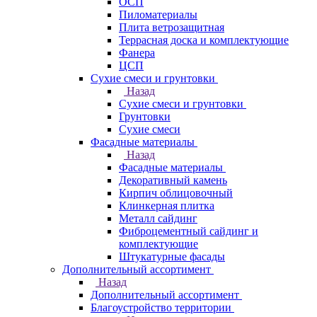
ОСП
Пиломатериалы
Плита ветрозащитная
Террасная доска и комплектующие
Фанера
ЦСП
Сухие смеси и грунтовки
Назад
Сухие смеси и грунтовки
Грунтовки
Сухие смеси
Фасадные материалы
Назад
Фасадные материалы
Декоративный камень
Кирпич облицовочный
Клинкерная плитка
Металл сайдинг
Фиброцементный сайдинг и
комплектующие
Штукатурные фасады
Дополнительный ассортимент
Назад
Дополнительный ассортимент
Благоустройство территории