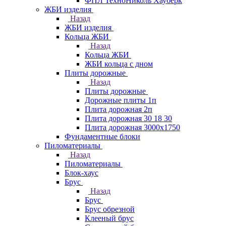
ФПЛ ТехноНиколь Хауберк
ЖБИ изделия
Назад
ЖБИ изделия
Кольца ЖБИ
Назад
Кольца ЖБИ
ЖБИ кольца с дном
Плиты дорожные
Назад
Плиты дорожные
Дорожные плиты 1п
Плита дорожная 2п
Плита дорожная 30 18 30
Плита дорожная 3000х1750
Фундаментные блоки
Пиломатериалы
Назад
Пиломатериалы
Блок-хаус
Брус
Назад
Брус
Брус обрезной
Клееный брус