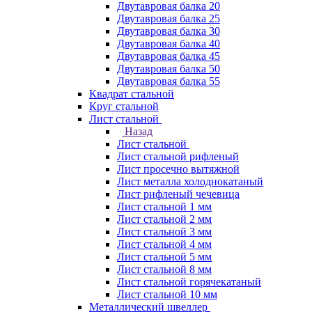
Двутавровая балка 20
Двутавровая балка 25
Двутавровая балка 30
Двутавровая балка 40
Двутавровая балка 45
Двутавровая балка 50
Двутавровая балка 55
Квадрат стальной
Круг стальной
Лист стальной
Назад
Лист стальной
Лист стальной рифленый
Лист просечно вытяжной
Лист металла холоднокатаный
Лист рифленый чечевица
Лист стальной 1 мм
Лист стальной 2 мм
Лист стальной 3 мм
Лист стальной 4 мм
Лист стальной 5 мм
Лист стальной 8 мм
Лист стальной горячекатаный
Лист стальной 10 мм
Металлический швеллер