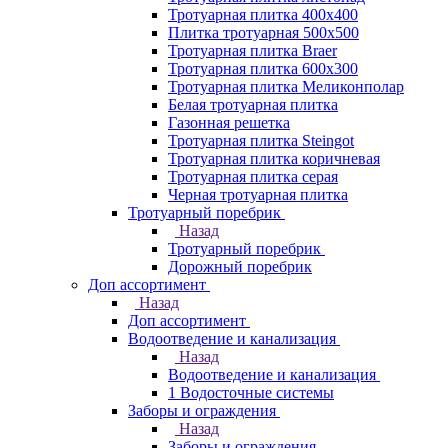
Тротуарная плитка 400х400
Плитка тротуарная 500x500
Тротуарная плитка Braer
Тротуарная плитка 600х300
Тротуарная плитка Меликонполар
Белая тротуарная плитка
Газонная решетка
Тротуарная плитка Steingot
Тротуарная плитка коричневая
Тротуарная плитка серая
Черная тротуарная плитка
Тротуарный поребрик
Назад
Тротуарный поребрик
Дорожный поребрик
Доп ассортимент
Назад
Доп ассортимент
Водоотведение и канализация
Назад
Водоотведение и канализация
1 Водосточные системы
Заборы и ограждения
Назад
Заборы и ограждения