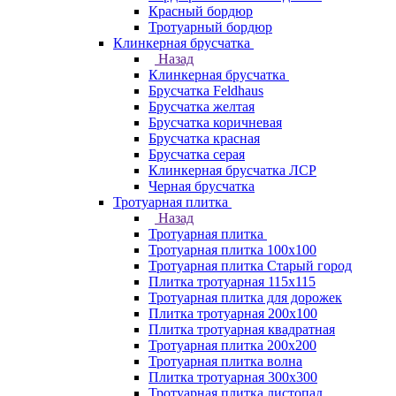
Красный бордюр
Тротуарный бордюр
Клинкерная брусчатка
Назад
Клинкерная брусчатка
Брусчатка Feldhaus
Брусчатка желтая
Брусчатка коричневая
Брусчатка красная
Брусчатка серая
Клинкерная брусчатка ЛСР
Черная брусчатка
Тротуарная плитка
Назад
Тротуарная плитка
Тротуарная плитка 100x100
Тротуарная плитка Старый город
Плитка тротуарная 115x115
Тротуарная плитка для дорожек
Плитка тротуарная 200х100
Плитка тротуарная квадратная
Тротуарная плитка 200х200
Тротуарная плитка волна
Плитка тротуарная 300х300
Тротуарная плитка листопад