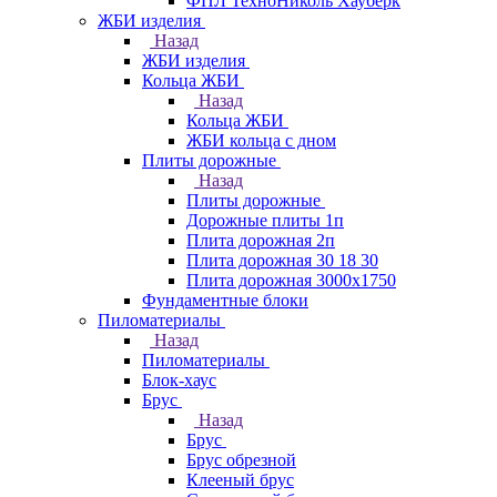
ФПЛ ТехноНиколь Хауберк
ЖБИ изделия
Назад
ЖБИ изделия
Кольца ЖБИ
Назад
Кольца ЖБИ
ЖБИ кольца с дном
Плиты дорожные
Назад
Плиты дорожные
Дорожные плиты 1п
Плита дорожная 2п
Плита дорожная 30 18 30
Плита дорожная 3000х1750
Фундаментные блоки
Пиломатериалы
Назад
Пиломатериалы
Блок-хаус
Брус
Назад
Брус
Брус обрезной
Клееный брус