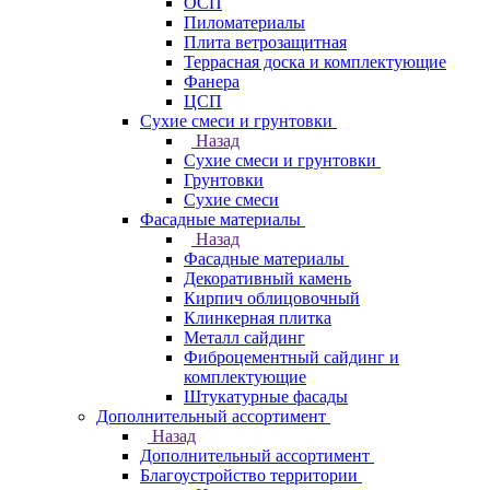
ОСП
Пиломатериалы
Плита ветрозащитная
Террасная доска и комплектующие
Фанера
ЦСП
Сухие смеси и грунтовки
Назад
Сухие смеси и грунтовки
Грунтовки
Сухие смеси
Фасадные материалы
Назад
Фасадные материалы
Декоративный камень
Кирпич облицовочный
Клинкерная плитка
Металл сайдинг
Фиброцементный сайдинг и
комплектующие
Штукатурные фасады
Дополнительный ассортимент
Назад
Дополнительный ассортимент
Благоустройство территории