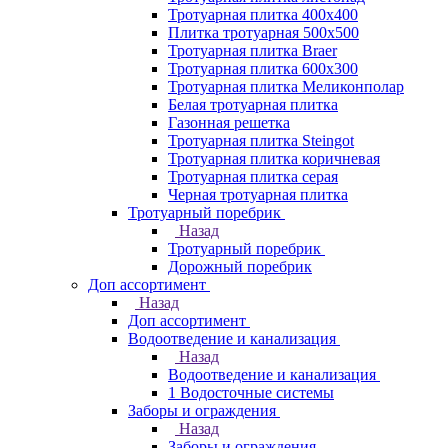
Тротуарная плитка 400х400
Плитка тротуарная 500x500
Тротуарная плитка Braer
Тротуарная плитка 600х300
Тротуарная плитка Меликонполар
Белая тротуарная плитка
Газонная решетка
Тротуарная плитка Steingot
Тротуарная плитка коричневая
Тротуарная плитка серая
Черная тротуарная плитка
Тротуарный поребрик
Назад
Тротуарный поребрик
Дорожный поребрик
Доп ассортимент
Назад
Доп ассортимент
Водоотведение и канализация
Назад
Водоотведение и канализация
1 Водосточные системы
Заборы и ограждения
Назад
Заборы и ограждения