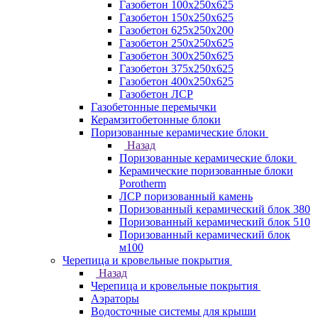
Газобетон 100х250х625
Газобетон 150х250х625
Газобетон 625х250х200
Газобетон 250х250х625
Газобетон 300х250х625
Газобетон 375х250х625
Газобетон 400х250х625
Газобетон ЛСР
Газобетонные перемычки
Керамзитобетонные блоки
Поризованные керамические блоки
Назад
Поризованные керамические блоки
Керамические поризованные блоки
Porotherm
ЛСР поризованный камень
Поризованный керамический блок 380
Поризованный керамический блок 510
Поризованный керамический блок
м100
Черепица и кровельные покрытия
Назад
Черепица и кровельные покрытия
Аэраторы
Водосточные системы для крыши