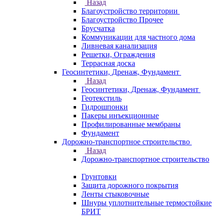
Назад
Благоустройство территории
Благоустройство Прочее
Брусчатка
Коммуникации для частного дома
Ливневая канализация
Решетки, Ограждения
Террасная доска
Геосинтетики, Дренаж, Фундамент
Назад
Геосинтетики, Дренаж, Фундамент
Геотекстиль
Гидрошпонки
Пакеры инъекционные
Профилированные мембраны
Фундамент
Дорожно-транспортное строительство
Назад
Дорожно-транспортное строительство
Грунтовки
Защита дорожного покрытия
Ленты стыковочные
Шнуры уплотнительные термостойкие
БРИТ