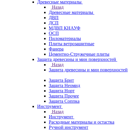
Древесные материалы
Назад
Древесные материалы
ДВП
ДСП
МДВП КНАУФ
ОСП
Пиломатериалы
Плиты ветрозащитные
Фанера
Цементно-Стружечные плиты
Защита древесины и мин поверхностей
Назад
Защита древесины и мин поверхностей
Защита Брит
Защита Неомид
Защита Норт
Защита Прочее
Защита Соппка
Инструмент
Назад
Инструмент
Расходные материалы и остастка
Ручной инструмент