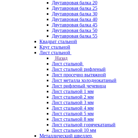
Двутавровая балка 20
Двутавровая балка 25
Двутавровая балка 30
Двутавровая балка 40
Двутавровая балка 45
Двутавровая балка 50
Двутавровая балка 55
Квадрат стальной
Круг стальной
Лист стальной
Назад
Лист стальной
Лист стальной рифленый
Лист просечно вытяжной
Лист металла холоднокатаный
Лист рифленый чечевица
Лист стальной 1 мм
Лист стальной 2 мм
Лист стальной 3 мм
Лист стальной 4 мм
Лист стальной 5 мм
Лист стальной 8 мм
Лист стальной горячекатаный
Лист стальной 10 мм
Металлический швеллер