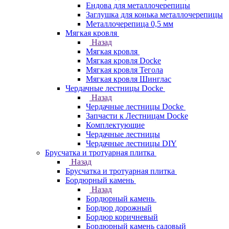
Ендова для металлочерепицы
Заглушка для конька металлочерепицы
Металлочерепица 0,5 мм
Мягкая кровля
Назад
Мягкая кровля
Мягкая кровля Docke
Мягкая кровля Тегола
Мягкая кровля Шинглас
Чердачные лестницы Docke
Назад
Чердачные лестницы Docke
Запчасти к Лестницам Docke
Комплектующие
Чердачные лестницы
Чердачные лестницы DIY
Брусчатка и тротуарная плитка
Назад
Брусчатка и тротуарная плитка
Бордюрный камень
Назад
Бордюрный камень
Бордюр дорожный
Бордюр коричневый
Бордюрный камень садовый