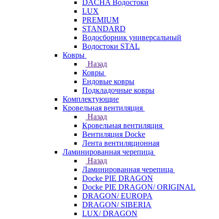
DACHA Водостоки
LUX
PREMIUM
STANDARD
Водосборник универсальный
Водостоки STAL
Ковры
Назад
Ковры
Ендовые ковры
Подкладочные ковры
Комплектующие
Кровельная вентиляция
Назад
Кровельная вентиляция
Вентиляция Docke
Лента вентиляционная
Ламинированная черепица
Назад
Ламинированная черепица
Docke PIE DRAGON
Docke PIE DRAGON/ ORIGINAL
DRAGON/ EUROPA
DRAGON/ SIBERIA
LUX/ DRAGON