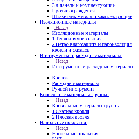
3 д панели и комплектующие
Прочие ограждения
Штакетник металл и комплектующие
Изоляционные материалы
Назад
Изоляционные материалы
1 Тепло-шумоизоляция
2 Ветро-влагозащита и пароизоляция
кровли и фасадов
Инструменты и расходные материалы
Назад
Инструменты и расходные материалы
Крепеж
Расходные материалы
Ручной инструмент
Кровельные материалы группы
Назад
Кровельные материалы группы
1 Скатная кровля
2 Плоская кровля
Напольные покрытия
Назад
Напольные покрытия