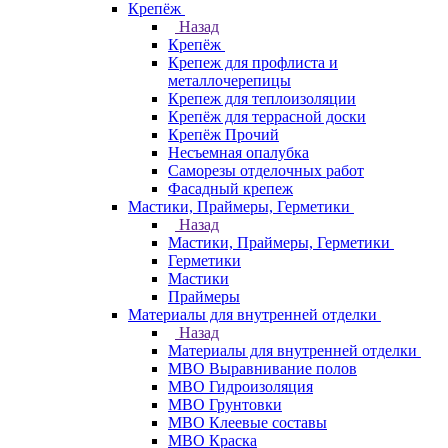
Крепёж
Назад
Крепёж
Крепеж для профлиста и
металлочерепицы
Крепеж для теплоизоляции
Крепёж для террасной доски
Крепёж Прочий
Несъемная опалубка
Саморезы отделочных работ
Фасадный крепеж
Мастики, Праймеры, Герметики
Назад
Мастики, Праймеры, Герметики
Герметики
Мастики
Праймеры
Материалы для внутренней отделки
Назад
Материалы для внутренней отделки
МВО Выравнивание полов
МВО Гидроизоляция
МВО Грунтовки
МВО Клеевые составы
МВО Краска