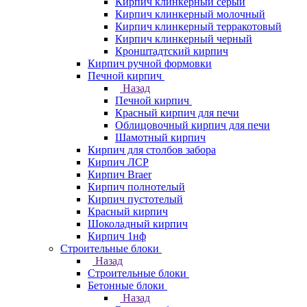
Кирпич клинкерный серый
Кирпич клинкерный молочный
Кирпич клинкерный терракотовый
Кирпич клинкерный черный
Кронштадтский кирпич
Кирпич ручной формовки
Печной кирпич
Назад
Печной кирпич
Красный кирпич для печи
Облицовочный кирпич для печи
Шамотный кирпич
Кирпич для столбов забора
Кирпич ЛСР
Кирпич Braer
Кирпич полнотелый
Кирпич пустотелый
Красный кирпич
Шоколадный кирпич
Кирпич 1нф
Строительные блоки
Назад
Строительные блоки
Бетонные блоки
Назад