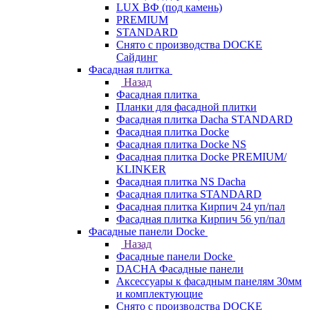
LUX ВФ (под камень)
PREMIUM
STANDARD
Снято с производства DOCKE
Сайдинг
Фасадная плитка
Назад
Фасадная плитка
Планки для фасадной плитки
Фасадная плитка Dacha STANDARD
Фасадная плитка Docke
Фасадная плитка Docke NS
Фасадная плитка Docke PREMIUM/
KLINKER
Фасадная плитка NS Dacha
Фасадная плитка STANDARD
Фасадная плитка Кирпич 24 уп/пал
Фасадная плитка Кирпич 56 уп/пал
Фасадные панели Docke
Назад
Фасадные панели Docke
DACHA Фасадные панели
Аксессуары к фасадным панелям 30мм
и комплектующие
Снято с производства DOCKE