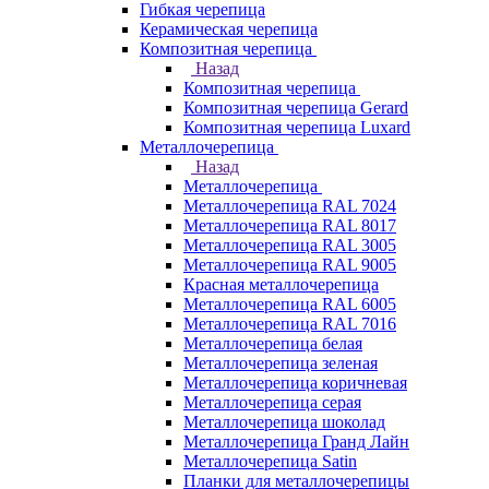
Гибкая черепица
Керамическая черепица
Композитная черепица
Назад
Композитная черепица
Композитная черепица Gerard
Композитная черепица Luxard
Металлочерепица
Назад
Металлочерепица
Металлочерепица RAL 7024
Металлочерепица RAL 8017
Металлочерепица RAL 3005
Металлочерепица RAL 9005
Красная металлочерепица
Металлочерепица RAL 6005
Металлочерепица RAL 7016
Металлочерепица белая
Металлочерепица зеленая
Металлочерепица коричневая
Металлочерепица серая
Металлочерепица шоколад
Металлочерепица Гранд Лайн
Металлочерепица Satin
Планки для металлочерепицы