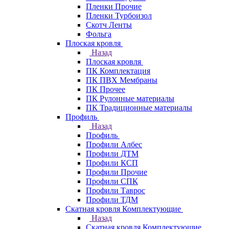
Пленки Прочие
Пленки Турбоизол
Скотч Ленты
Фольга
Плоская кровля
Назад
Плоская кровля
ПК Комплектация
ПК ПВХ Мембраны
ПК Прочее
ПК Рулонные материалы
ПК Традиционные материалы
Профиль
Назад
Профиль
Профили Албес
Профили ДТМ
Профили КСП
Профили Прочие
Профили СПК
Профили Таврос
Профили ТДМ
Скатная кровля Комплектующие
Назад
Скатная кровля Комплектующие