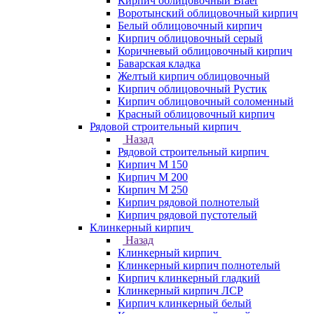
Кирпич облицовочный Braer
Воротынский облицовочный кирпич
Белый облицовочный кирпич
Кирпич облицовочный серый
Коричневый облицовочный кирпич
Баварская кладка
Желтый кирпич облицовочный
Кирпич облицовочный Рустик
Кирпич облицовочный соломенный
Красный облицовочный кирпич
Рядовой строительный кирпич
Назад
Рядовой строительный кирпич
Кирпич М 150
Кирпич М 200
Кирпич М 250
Кирпич рядовой полнотелый
Кирпич рядовой пустотелый
Клинкерный кирпич
Назад
Клинкерный кирпич
Клинкерный кирпич полнотелый
Кирпич клинкерный гладкий
Клинкерный кирпич ЛСР
Кирпич клинкерный белый