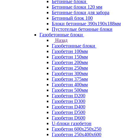
Бетонные блоки
Бетонные блоки 120 мм
Бетонные блоки для забора
Бетонный блок 100
Блоки бетонные 390х190х188мм
Пустотелые бетонные блоки
Газобетонные блоки
Назад
Газобетонные блоки
Газобетон 100мм
Газобетон 150мм
Газобетон 200мм
Газобетон 250мм
Газобетон 300мм
Газобетон 375мм
Газобетон 400мм
Газобетон 500мм
Газобетон D200
Газобетон D300
Газобетон D400
Газобетон D500
Газобетон D600
U-блоки газобетон
Газобетон 600x250x250
Газобетон 250x400x600