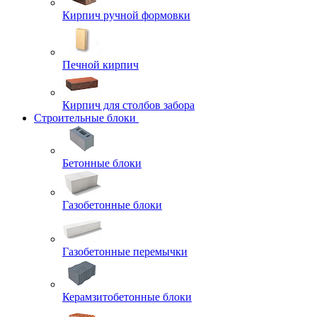
Кирпич ручной формовки
Печной кирпич
Кирпич для столбов забора
Строительные блоки
Бетонные блоки
Газобетонные блоки
Газобетонные перемычки
Керамзитобетонные блоки