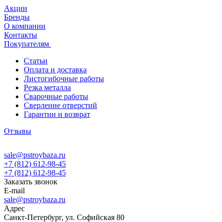
Акции
Бренды
О компании
Контакты
Покупателям
Статьи
Оплата и доставка
Листогибочные работы
Резка металла
Сварочные работы
Сверление отверстий
Гарантии и возврат
Отзывы
sale@pstroybaza.ru
+7 (812) 612-98-45
+7 (812) 612-98-45
Заказать звонок
E-mail
sale@pstroybaza.ru
Адрес
Санкт-Петербург, ул. Софийская 80