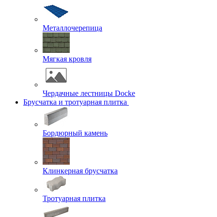
Металлочерепица
Мягкая кровля
Чердачные лестницы Docke
Брусчатка и тротуарная плитка
Бордюрный камень
Клинкерная брусчатка
Тротуарная плитка