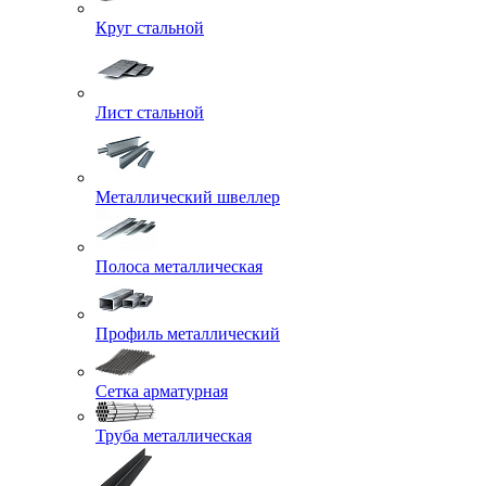
Круг стальной
Лист стальной
Металлический швеллер
Полоса металлическая
Профиль металлический
Сетка арматурная
Труба металлическая