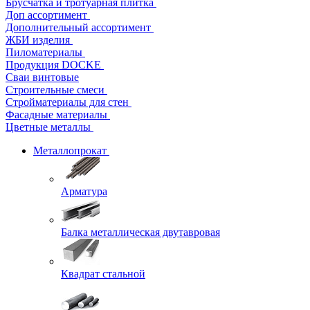
Брусчатка и тротуарная плитка
Доп ассортимент
Дополнительный ассортимент
ЖБИ изделия
Пиломатериалы
Продукция DOCKE
Сваи винтовые
Строительные смеси
Стройматериалы для стен
Фасадные материалы
Цветные металлы
Металлопрокат
Арматура
Балка металлическая двутавровая
Квадрат стальной