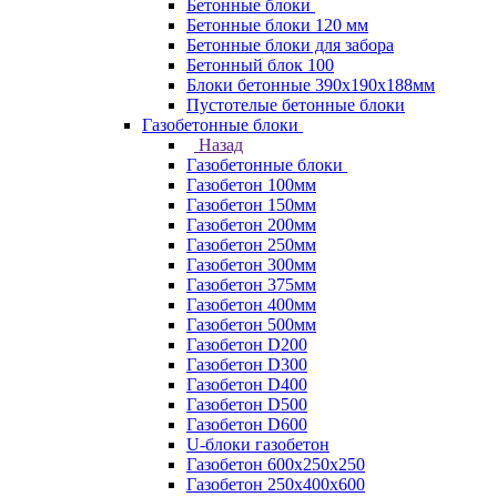
Бетонные блоки
Бетонные блоки 120 мм
Бетонные блоки для забора
Бетонный блок 100
Блоки бетонные 390х190х188мм
Пустотелые бетонные блоки
Газобетонные блоки
Назад
Газобетонные блоки
Газобетон 100мм
Газобетон 150мм
Газобетон 200мм
Газобетон 250мм
Газобетон 300мм
Газобетон 375мм
Газобетон 400мм
Газобетон 500мм
Газобетон D200
Газобетон D300
Газобетон D400
Газобетон D500
Газобетон D600
U-блоки газобетон
Газобетон 600x250x250
Газобетон 250x400x600