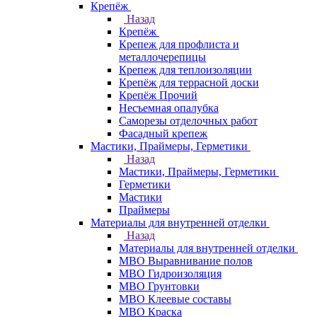
Крепёж
Назад
Крепёж
Крепеж для профлиста и
металлочерепицы
Крепеж для теплоизоляции
Крепёж для террасной доски
Крепёж Прочий
Несъемная опалубка
Саморезы отделочных работ
Фасадный крепеж
Мастики, Праймеры, Герметики
Назад
Мастики, Праймеры, Герметики
Герметики
Мастики
Праймеры
Материалы для внутренней отделки
Назад
Материалы для внутренней отделки
МВО Выравнивание полов
МВО Гидроизоляция
МВО Грунтовки
МВО Клеевые составы
МВО Краска