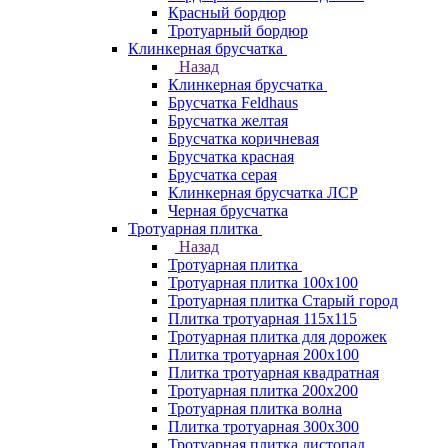
Красный бордюр
Тротуарный бордюр
Клинкерная брусчатка
Назад
Клинкерная брусчатка
Брусчатка Feldhaus
Брусчатка желтая
Брусчатка коричневая
Брусчатка красная
Брусчатка серая
Клинкерная брусчатка ЛСР
Черная брусчатка
Тротуарная плитка
Назад
Тротуарная плитка
Тротуарная плитка 100x100
Тротуарная плитка Старый город
Плитка тротуарная 115x115
Тротуарная плитка для дорожек
Плитка тротуарная 200х100
Плитка тротуарная квадратная
Тротуарная плитка 200х200
Тротуарная плитка волна
Плитка тротуарная 300х300
Тротуарная плитка листопад