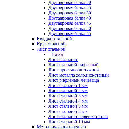
Двутавровая балка 20
Двутавровая балка 25
Двутавровая балка 30
Двутавровая балка 40
Двутавровая балка 45
Двутавровая балка 50
Двутавровая балка 55
Квадрат стальной
Круг стальной
Лист стальной
Назад
Лист стальной
Лист стальной рифленый
Лист просечно вытяжной
Лист металла холоднокатаный
Лист рифленый чечевица
Лист стальной 1 мм
Лист стальной 2 мм
Лист стальной 3 мм
Лист стальной 4 мм
Лист стальной 5 мм
Лист стальной 8 мм
Лист стальной горячекатаный
Лист стальной 10 мм
Металлический швеллер