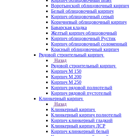
Кирпич облицовочный Braer
Воротынский облицовочный кирпич
Белый облицовочный кирпич
Кирпич облицовочный серый
Коричневый облицовочный кирпич
Баварская кладка
Желтый кирпич облицовочный
Кирпич облицовочный Рустик
Кирпич облицовочный соломенный
Красный облицовочный кирпич
Рядовой строительный кирпич
Назад
Рядовой строительный кирпич
Кирпич М 150
Кирпич М 200
Кирпич М 250
Кирпич рядовой полнотелый
Кирпич рядовой пустотелый
Клинкерный кирпич
Назад
Клинкерный кирпич
Клинкерный кирпич полнотелый
Кирпич клинкерный гладкий
Клинкерный кирпич ЛСР
Кирпич клинкерный белый