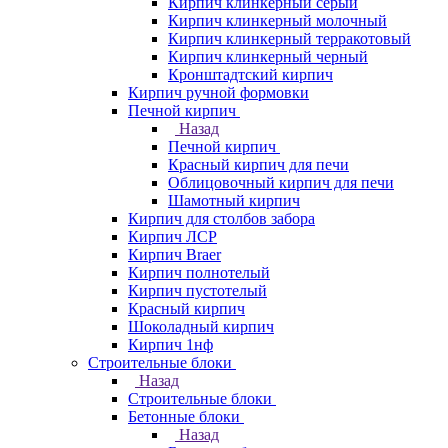
Кирпич клинкерный серый
Кирпич клинкерный молочный
Кирпич клинкерный терракотовый
Кирпич клинкерный черный
Кронштадтский кирпич
Кирпич ручной формовки
Печной кирпич
Назад
Печной кирпич
Красный кирпич для печи
Облицовочный кирпич для печи
Шамотный кирпич
Кирпич для столбов забора
Кирпич ЛСР
Кирпич Braer
Кирпич полнотелый
Кирпич пустотелый
Красный кирпич
Шоколадный кирпич
Кирпич 1нф
Строительные блоки
Назад
Строительные блоки
Бетонные блоки
Назад