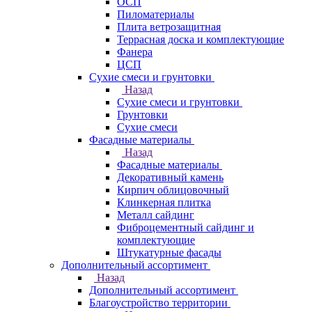
ОСП
Пиломатериалы
Плита ветрозащитная
Террасная доска и комплектующие
Фанера
ЦСП
Сухие смеси и грунтовки
Назад
Сухие смеси и грунтовки
Грунтовки
Сухие смеси
Фасадные материалы
Назад
Фасадные материалы
Декоративный камень
Кирпич облицовочный
Клинкерная плитка
Металл сайдинг
Фиброцементный сайдинг и
комплектующие
Штукатурные фасады
Дополнительный ассортимент
Назад
Дополнительный ассортимент
Благоустройство территории