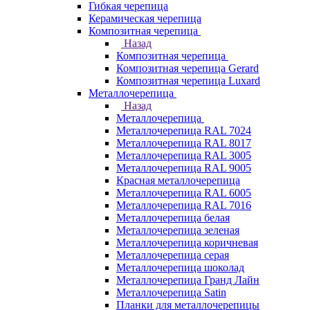
Гибкая черепица
Керамическая черепица
Композитная черепица
Назад
Композитная черепица
Композитная черепица Gerard
Композитная черепица Luxard
Металлочерепица
Назад
Металлочерепица
Металлочерепица RAL 7024
Металлочерепица RAL 8017
Металлочерепица RAL 3005
Металлочерепица RAL 9005
Красная металлочерепица
Металлочерепица RAL 6005
Металлочерепица RAL 7016
Металлочерепица белая
Металлочерепица зеленая
Металлочерепица коричневая
Металлочерепица серая
Металлочерепица шоколад
Металлочерепица Гранд Лайн
Металлочерепица Satin
Планки для металлочерепицы