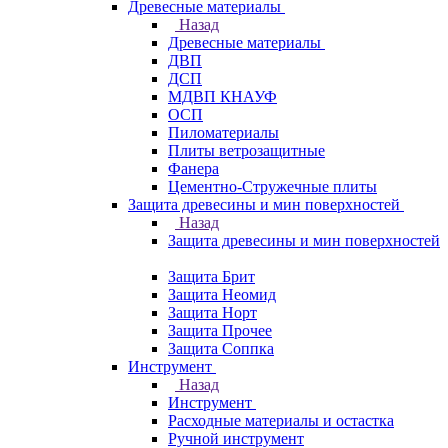
Древесные материалы
Назад
Древесные материалы
ДВП
ДСП
МДВП КНАУФ
ОСП
Пиломатериалы
Плиты ветрозащитные
Фанера
Цементно-Стружечные плиты
Защита древесины и мин поверхностей
Назад
Защита древесины и мин поверхностей
Защита Брит
Защита Неомид
Защита Норт
Защита Прочее
Защита Соппка
Инструмент
Назад
Инструмент
Расходные материалы и остастка
Ручной инструмент