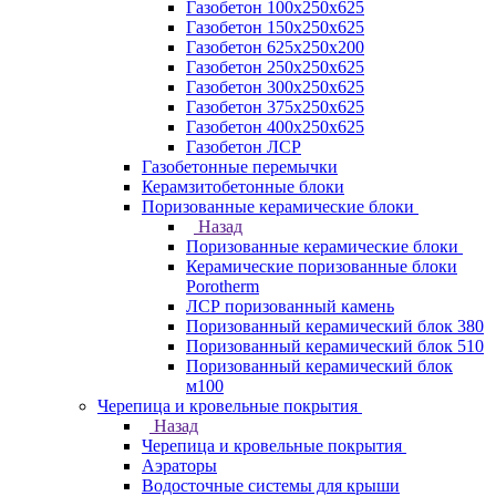
Газобетон 100х250х625
Газобетон 150х250х625
Газобетон 625х250х200
Газобетон 250х250х625
Газобетон 300х250х625
Газобетон 375х250х625
Газобетон 400х250х625
Газобетон ЛСР
Газобетонные перемычки
Керамзитобетонные блоки
Поризованные керамические блоки
Назад
Поризованные керамические блоки
Керамические поризованные блоки
Porotherm
ЛСР поризованный камень
Поризованный керамический блок 380
Поризованный керамический блок 510
Поризованный керамический блок
м100
Черепица и кровельные покрытия
Назад
Черепица и кровельные покрытия
Аэраторы
Водосточные системы для крыши