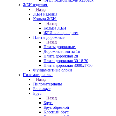
ФПЛ ТехноНиколь Хауберк
ЖБИ изделия
Назад
ЖБИ изделия
Кольца ЖБИ
Назад
Кольца ЖБИ
ЖБИ кольца с дном
Плиты дорожные
Назад
Плиты дорожные
Дорожные плиты 1п
Плита дорожная 2п
Плита дорожная 30 18 30
Плита дорожная 3000х1750
Фундаментные блоки
Пиломатериалы
Назад
Пиломатериалы
Блок-хаус
Брус
Назад
Брус
Брус обрезной
Клееный брус