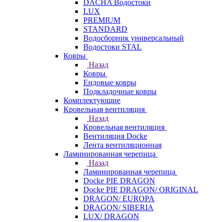
DACHA Водостоки
LUX
PREMIUM
STANDARD
Водосборник универсальный
Водостоки STAL
Ковры
Назад
Ковры
Ендовые ковры
Подкладочные ковры
Комплектующие
Кровельная вентиляция
Назад
Кровельная вентиляция
Вентиляция Docke
Лента вентиляционная
Ламинированная черепица
Назад
Ламинированная черепица
Docke PIE DRAGON
Docke PIE DRAGON/ ORIGINAL
DRAGON/ EUROPA
DRAGON/ SIBERIA
LUX/ DRAGON