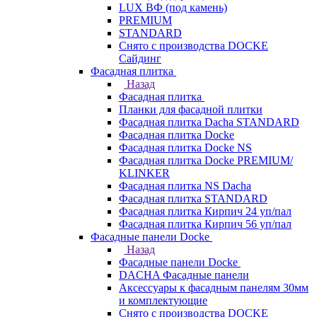
LUX ВФ (под камень)
PREMIUM
STANDARD
Снято с производства DOCKE
Сайдинг
Фасадная плитка
Назад
Фасадная плитка
Планки для фасадной плитки
Фасадная плитка Dacha STANDARD
Фасадная плитка Docke
Фасадная плитка Docke NS
Фасадная плитка Docke PREMIUM/
KLINKER
Фасадная плитка NS Dacha
Фасадная плитка STANDARD
Фасадная плитка Кирпич 24 уп/пал
Фасадная плитка Кирпич 56 уп/пал
Фасадные панели Docke
Назад
Фасадные панели Docke
DACHA Фасадные панели
Аксессуары к фасадным панелям 30мм
и комплектующие
Снято с производства DOCKE