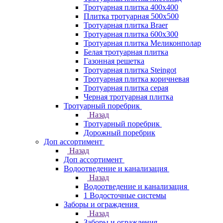
Тротуарная плитка 400х400
Плитка тротуарная 500x500
Тротуарная плитка Braer
Тротуарная плитка 600х300
Тротуарная плитка Меликонполар
Белая тротуарная плитка
Газонная решетка
Тротуарная плитка Steingot
Тротуарная плитка коричневая
Тротуарная плитка серая
Черная тротуарная плитка
Тротуарный поребрик
Назад
Тротуарный поребрик
Дорожный поребрик
Доп ассортимент
Назад
Доп ассортимент
Водоотведение и канализация
Назад
Водоотведение и канализация
1 Водосточные системы
Заборы и ограждения
Назад
Заборы и ограждения