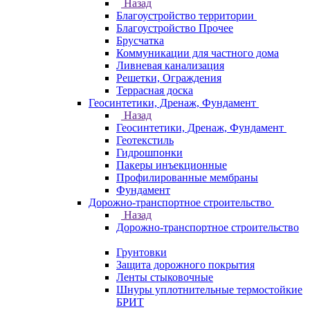
Назад
Благоустройство территории
Благоустройство Прочее
Брусчатка
Коммуникации для частного дома
Ливневая канализация
Решетки, Ограждения
Террасная доска
Геосинтетики, Дренаж, Фундамент
Назад
Геосинтетики, Дренаж, Фундамент
Геотекстиль
Гидрошпонки
Пакеры инъекционные
Профилированные мембраны
Фундамент
Дорожно-транспортное строительство
Назад
Дорожно-транспортное строительство
Грунтовки
Защита дорожного покрытия
Ленты стыковочные
Шнуры уплотнительные термостойкие
БРИТ