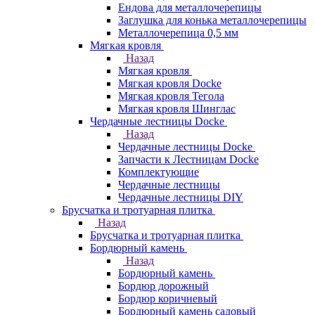
Ендова для металлочерепицы
Заглушка для конька металлочерепицы
Металлочерепица 0,5 мм
Мягкая кровля
Назад
Мягкая кровля
Мягкая кровля Docke
Мягкая кровля Тегола
Мягкая кровля Шинглас
Чердачные лестницы Docke
Назад
Чердачные лестницы Docke
Запчасти к Лестницам Docke
Комплектующие
Чердачные лестницы
Чердачные лестницы DIY
Брусчатка и тротуарная плитка
Назад
Брусчатка и тротуарная плитка
Бордюрный камень
Назад
Бордюрный камень
Бордюр дорожный
Бордюр коричневый
Бордюрный камень садовый