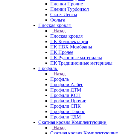
Пленки Прочие
Пленки Турбоизол
Скотч Ленты
Фольга
Плоская кровля
Назад
Плоская кровля
ПК Комплектация
ПК ПВХ Мембраны
ПК Прочее
ПК Рулонные материалы
ПК Традиционные материалы
Профиль
Назад
Профиль
Профили Албес
Профили ДТМ
Профили КСП
Профили Прочие
Профили СПК
Профили Таврос
Профили ТДМ
Скатная кровля Комплектующие
Назад
Скатная кровля Комплектующие