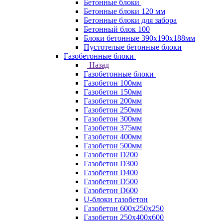
Бетонные блоки
Бетонные блоки 120 мм
Бетонные блоки для забора
Бетонный блок 100
Блоки бетонные 390х190х188мм
Пустотелые бетонные блоки
Газобетонные блоки
Назад
Газобетонные блоки
Газобетон 100мм
Газобетон 150мм
Газобетон 200мм
Газобетон 250мм
Газобетон 300мм
Газобетон 375мм
Газобетон 400мм
Газобетон 500мм
Газобетон D200
Газобетон D300
Газобетон D400
Газобетон D500
Газобетон D600
U-блоки газобетон
Газобетон 600x250x250
Газобетон 250x400x600