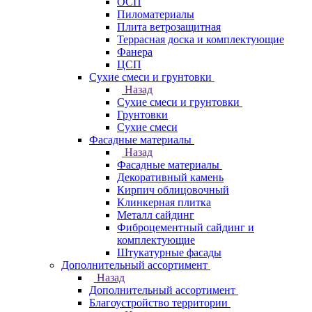
ОСП
Пиломатериалы
Плита ветрозащитная
Террасная доска и комплектующие
Фанера
ЦСП
Сухие смеси и грунтовки
Назад
Сухие смеси и грунтовки
Грунтовки
Сухие смеси
Фасадные материалы
Назад
Фасадные материалы
Декоративный камень
Кирпич облицовочный
Клинкерная плитка
Металл сайдинг
Фиброцементный сайдинг и
комплектующие
Штукатурные фасады
Дополнительный ассортимент
Назад
Дополнительный ассортимент
Благоустройство территории