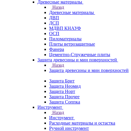
Древесные материалы
Назад
Древесные материалы
ДВП
ДСП
МДВП КНАУФ
ОСП
Пиломатериалы
Плиты ветрозащитные
Фанера
Цементно-Стружечные плиты
Защита древесины и мин поверхностей
Назад
Защита древесины и мин поверхностей
Защита Брит
Защита Неомид
Защита Норт
Защита Прочее
Защита Соппка
Инструмент
Назад
Инструмент
Расходные материалы и остастка
Ручной инструмент