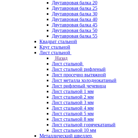
Двутавровая балка 20
Двутавровая балка 25
Двутавровая балка 30
Двутавровая балка 40
Двутавровая балка 45
Двутавровая балка 50
Двутавровая балка 55
Квадрат стальной
Круг стальной
Лист стальной
Назад
Лист стальной
Лист стальной рифленый
Лист просечно вытяжной
Лист металла холоднокатаный
Лист рифленый чечевица
Лист стальной 1 мм
Лист стальной 2 мм
Лист стальной 3 мм
Лист стальной 4 мм
Лист стальной 5 мм
Лист стальной 8 мм
Лист стальной горячекатаный
Лист стальной 10 мм
Металлический швеллер