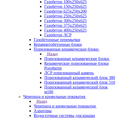
Газобетон 100х250х625
Газобетон 150х250х625
Газобетон 625х250х200
Газобетон 250х250х625
Газобетон 300х250х625
Газобетон 375х250х625
Газобетон 400х250х625
Газобетон ЛСР
Газобетонные перемычки
Керамзитобетонные блоки
Поризованные керамические блоки
Назад
Поризованные керамические блоки
Керамические поризованные блоки
Porotherm
ЛСР поризованный камень
Поризованный керамический блок 380
Поризованный керамический блок 510
Поризованный керамический блок
м100
Черепица и кровельные покрытия
Назад
Черепица и кровельные покрытия
Аэраторы
Водосточные системы для крыши