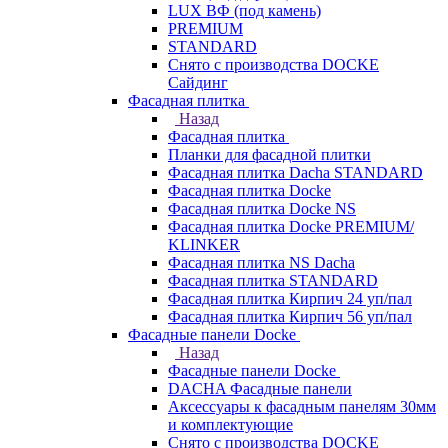
LUX ВФ (под камень)
PREMIUM
STANDARD
Снято с производства DOCKE
Сайдинг
Фасадная плитка
Назад
Фасадная плитка
Планки для фасадной плитки
Фасадная плитка Dacha STANDARD
Фасадная плитка Docke
Фасадная плитка Docke NS
Фасадная плитка Docke PREMIUM/
KLINKER
Фасадная плитка NS Dacha
Фасадная плитка STANDARD
Фасадная плитка Кирпич 24 уп/пал
Фасадная плитка Кирпич 56 уп/пал
Фасадные панели Docke
Назад
Фасадные панели Docke
DACHA Фасадные панели
Аксессуары к фасадным панелям 30мм
и комплектующие
Снято с производства DOCKE