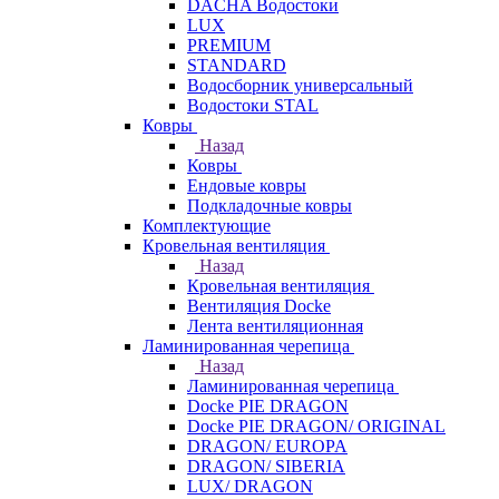
DACHA Водостоки
LUX
PREMIUM
STANDARD
Водосборник универсальный
Водостоки STAL
Ковры
Назад
Ковры
Ендовые ковры
Подкладочные ковры
Комплектующие
Кровельная вентиляция
Назад
Кровельная вентиляция
Вентиляция Docke
Лента вентиляционная
Ламинированная черепица
Назад
Ламинированная черепица
Docke PIE DRAGON
Docke PIE DRAGON/ ORIGINAL
DRAGON/ EUROPA
DRAGON/ SIBERIA
LUX/ DRAGON