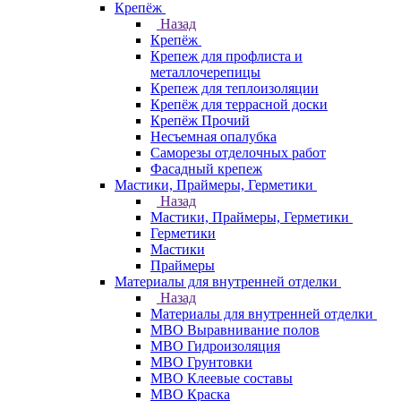
Крепёж
Назад
Крепёж
Крепеж для профлиста и
металлочерепицы
Крепеж для теплоизоляции
Крепёж для террасной доски
Крепёж Прочий
Несъемная опалубка
Саморезы отделочных работ
Фасадный крепеж
Мастики, Праймеры, Герметики
Назад
Мастики, Праймеры, Герметики
Герметики
Мастики
Праймеры
Материалы для внутренней отделки
Назад
Материалы для внутренней отделки
МВО Выравнивание полов
МВО Гидроизоляция
МВО Грунтовки
МВО Клеевые составы
МВО Краска