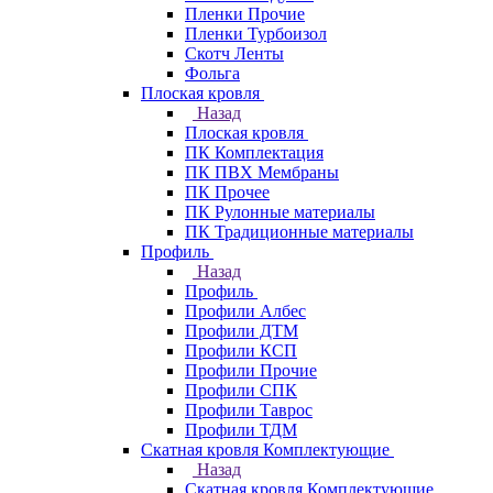
Пленки Прочие
Пленки Турбоизол
Скотч Ленты
Фольга
Плоская кровля
Назад
Плоская кровля
ПК Комплектация
ПК ПВХ Мембраны
ПК Прочее
ПК Рулонные материалы
ПК Традиционные материалы
Профиль
Назад
Профиль
Профили Албес
Профили ДТМ
Профили КСП
Профили Прочие
Профили СПК
Профили Таврос
Профили ТДМ
Скатная кровля Комплектующие
Назад
Скатная кровля Комплектующие