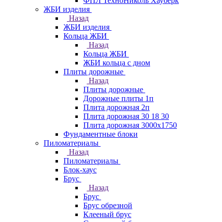
ФПЛ ТехноНиколь Хауберк
ЖБИ изделия
Назад
ЖБИ изделия
Кольца ЖБИ
Назад
Кольца ЖБИ
ЖБИ кольца с дном
Плиты дорожные
Назад
Плиты дорожные
Дорожные плиты 1п
Плита дорожная 2п
Плита дорожная 30 18 30
Плита дорожная 3000х1750
Фундаментные блоки
Пиломатериалы
Назад
Пиломатериалы
Блок-хаус
Брус
Назад
Брус
Брус обрезной
Клееный брус