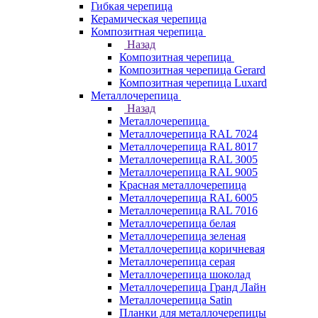
Гибкая черепица
Керамическая черепица
Композитная черепица
Назад
Композитная черепица
Композитная черепица Gerard
Композитная черепица Luxard
Металлочерепица
Назад
Металлочерепица
Металлочерепица RAL 7024
Металлочерепица RAL 8017
Металлочерепица RAL 3005
Металлочерепица RAL 9005
Красная металлочерепица
Металлочерепица RAL 6005
Металлочерепица RAL 7016
Металлочерепица белая
Металлочерепица зеленая
Металлочерепица коричневая
Металлочерепица серая
Металлочерепица шоколад
Металлочерепица Гранд Лайн
Металлочерепица Satin
Планки для металлочерепицы