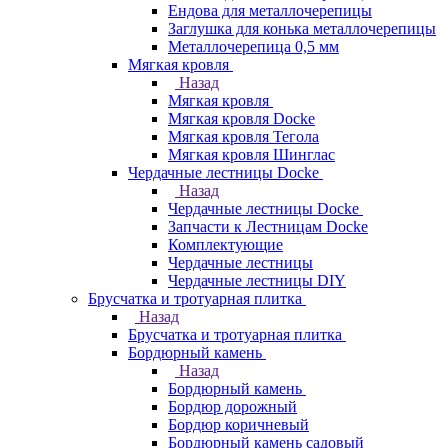
Ендова для металлочерепицы
Заглушка для конька металлочерепицы
Металлочерепица 0,5 мм
Мягкая кровля
Назад
Мягкая кровля
Мягкая кровля Docke
Мягкая кровля Тегола
Мягкая кровля Шинглас
Чердачные лестницы Docke
Назад
Чердачные лестницы Docke
Запчасти к Лестницам Docke
Комплектующие
Чердачные лестницы
Чердачные лестницы DIY
Брусчатка и тротуарная плитка
Назад
Брусчатка и тротуарная плитка
Бордюрный камень
Назад
Бордюрный камень
Бордюр дорожный
Бордюр коричневый
Бордюрный камень садовый