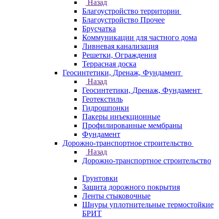
Назад
Благоустройство территории
Благоустройство Прочее
Брусчатка
Коммуникации для частного дома
Ливневая канализация
Решетки, Ограждения
Террасная доска
Геосинтетики, Дренаж, Фундамент
Назад
Геосинтетики, Дренаж, Фундамент
Геотекстиль
Гидрошпонки
Пакеры инъекционные
Профилированные мембраны
Фундамент
Дорожно-транспортное строительство
Назад
Дорожно-транспортное строительство
Грунтовки
Защита дорожного покрытия
Ленты стыковочные
Шнуры уплотнительные термостойкие
БРИТ