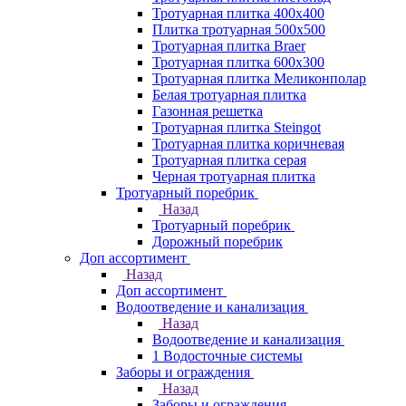
Тротуарная плитка 400х400
Плитка тротуарная 500x500
Тротуарная плитка Braer
Тротуарная плитка 600х300
Тротуарная плитка Меликонполар
Белая тротуарная плитка
Газонная решетка
Тротуарная плитка Steingot
Тротуарная плитка коричневая
Тротуарная плитка серая
Черная тротуарная плитка
Тротуарный поребрик
Назад
Тротуарный поребрик
Дорожный поребрик
Доп ассортимент
Назад
Доп ассортимент
Водоотведение и канализация
Назад
Водоотведение и канализация
1 Водосточные системы
Заборы и ограждения
Назад
Заборы и ограждения