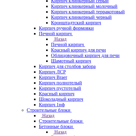
Кирпич клинкерный серый
Кирпич клинкерный молочный
Кирпич клинкерный терракотовый
Кирпич клинкерный черный
Кронштадтский кирпич
Кирпич ручной формовки
Печной кирпич
Назад
Печной кирпич
Красный кирпич для печи
Облицовочный кирпич для печи
Шамотный кирпич
Кирпич для столбов забора
Кирпич ЛСР
Кирпич Braer
Кирпич полнотелый
Кирпич пустотелый
Красный кирпич
Шоколадный кирпич
Кирпич 1нф
Строительные блоки
Назад
Строительные блоки
Бетонные блоки
Назад