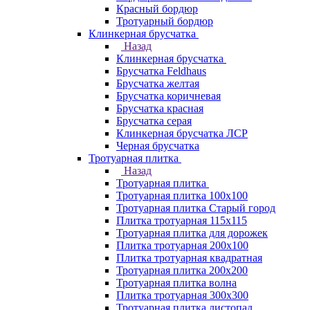
Красный бордюр
Тротуарный бордюр
Клинкерная брусчатка
Назад
Клинкерная брусчатка
Брусчатка Feldhaus
Брусчатка желтая
Брусчатка коричневая
Брусчатка красная
Брусчатка серая
Клинкерная брусчатка ЛСР
Черная брусчатка
Тротуарная плитка
Назад
Тротуарная плитка
Тротуарная плитка 100x100
Тротуарная плитка Старый город
Плитка тротуарная 115x115
Тротуарная плитка для дорожек
Плитка тротуарная 200х100
Плитка тротуарная квадратная
Тротуарная плитка 200х200
Тротуарная плитка волна
Плитка тротуарная 300х300
Тротуарная плитка листопад