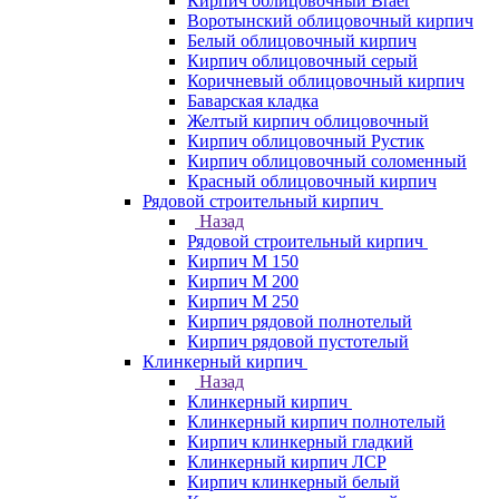
Кирпич облицовочный Braer
Воротынский облицовочный кирпич
Белый облицовочный кирпич
Кирпич облицовочный серый
Коричневый облицовочный кирпич
Баварская кладка
Желтый кирпич облицовочный
Кирпич облицовочный Рустик
Кирпич облицовочный соломенный
Красный облицовочный кирпич
Рядовой строительный кирпич
Назад
Рядовой строительный кирпич
Кирпич М 150
Кирпич М 200
Кирпич М 250
Кирпич рядовой полнотелый
Кирпич рядовой пустотелый
Клинкерный кирпич
Назад
Клинкерный кирпич
Клинкерный кирпич полнотелый
Кирпич клинкерный гладкий
Клинкерный кирпич ЛСР
Кирпич клинкерный белый