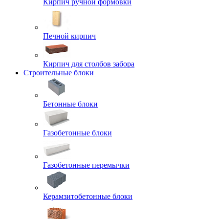
Кирпич ручной формовки
Печной кирпич
Кирпич для столбов забора
Строительные блоки
Бетонные блоки
Газобетонные блоки
Газобетонные перемычки
Керамзитобетонные блоки