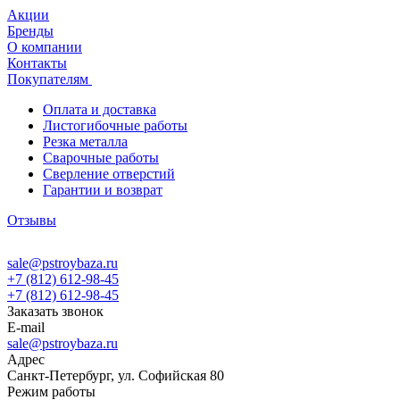
Акции
Бренды
О компании
Контакты
Покупателям
Оплата и доставка
Листогибочные работы
Резка металла
Сварочные работы
Сверление отверстий
Гарантии и возврат
Отзывы
sale@pstroybaza.ru
+7 (812) 612-98-45
+7 (812) 612-98-45
Заказать звонок
E-mail
sale@pstroybaza.ru
Адрес
Санкт-Петербург, ул. Софийская 80
Режим работы