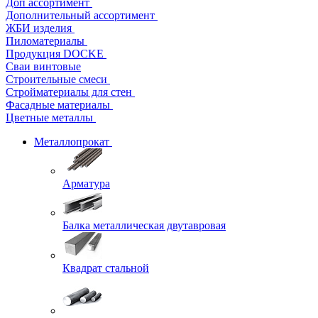
Доп ассортимент
Дополнительный ассортимент
ЖБИ изделия
Пиломатериалы
Продукция DOCKE
Сваи винтовые
Строительные смеси
Стройматериалы для стен
Фасадные материалы
Цветные металлы
Металлопрокат
Арматура
Балка металлическая двутавровая
Квадрат стальной