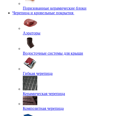
Поризованные керамические блоки
Черепица и кровельные покрытия
Аэраторы
Водосточные системы для крыши
Гибкая черепица
Керамическая черепица
Композитная черепица