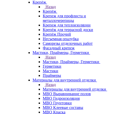
Крепёж
Назад
Крепёж
Крепеж для профлиста и
металлочерепицы
Крепеж для теплоизоляции
Крепёж для террасной доски
Крепёж Прочий
Несъемная опалубка
Саморезы отделочных работ
Фасадный крепеж
Мастики, Праймеры, Герметики
Назад
Мастики, Праймеры, Герметики
Герметики
Мастики
Праймеры
Материалы для внутренней отделки
Назад
Материалы для внутренней отделки
МВО Выравнивание полов
МВО Гидроизоляция
МВО Грунтовки
МВО Клеевые составы
МВО Краска