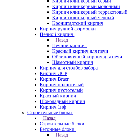
Кирпич клинкерный серый
Кирпич клинкерный молочный
Кирпич клинкерный терракотовый
Кирпич клинкерный черный
Кронштадтский кирпич
Кирпич ручной формовки
Печной кирпич
Назад
Печной кирпич
Красный кирпич для печи
Облицовочный кирпич для печи
Шамотный кирпич
Кирпич для столбов забора
Кирпич ЛСР
Кирпич Braer
Кирпич полнотелый
Кирпич пустотелый
Красный кирпич
Шоколадный кирпич
Кирпич 1нф
Строительные блоки
Назад
Строительные блоки
Бетонные блоки
Назад