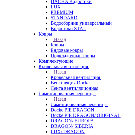
DACHA Водостоки
LUX
PREMIUM
STANDARD
Водосборник универсальный
Водостоки STAL
Ковры
Назад
Ковры
Ендовые ковры
Подкладочные ковры
Комплектующие
Кровельная вентиляция
Назад
Кровельная вентиляция
Вентиляция Docke
Лента вентиляционная
Ламинированная черепица
Назад
Ламинированная черепица
Docke PIE DRAGON
Docke PIE DRAGON/ ORIGINAL
DRAGON/ EUROPA
DRAGON/ SIBERIA
LUX/ DRAGON