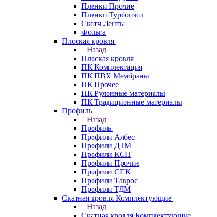
Пленки Прочие
Пленки Турбоизол
Скотч Ленты
Фольга
Плоская кровля
Назад
Плоская кровля
ПК Комплектация
ПК ПВХ Мембраны
ПК Прочее
ПК Рулонные материалы
ПК Традиционные материалы
Профиль
Назад
Профиль
Профили Албес
Профили ДТМ
Профили КСП
Профили Прочие
Профили СПК
Профили Таврос
Профили ТДМ
Скатная кровля Комплектующие
Назад
Скатная кровля Комплектующие