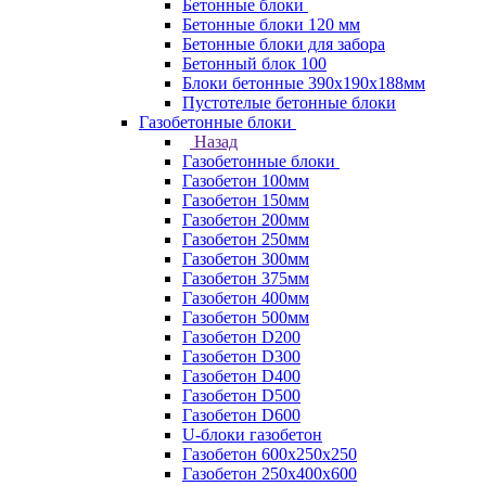
Бетонные блоки
Бетонные блоки 120 мм
Бетонные блоки для забора
Бетонный блок 100
Блоки бетонные 390х190х188мм
Пустотелые бетонные блоки
Газобетонные блоки
Назад
Газобетонные блоки
Газобетон 100мм
Газобетон 150мм
Газобетон 200мм
Газобетон 250мм
Газобетон 300мм
Газобетон 375мм
Газобетон 400мм
Газобетон 500мм
Газобетон D200
Газобетон D300
Газобетон D400
Газобетон D500
Газобетон D600
U-блоки газобетон
Газобетон 600x250x250
Газобетон 250x400x600