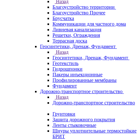
Назад
Благоустройство территории
Благоустройство Прочее
Брусчатка
Коммуникации для частного дома
Ливневая канализация
Решетки, Ограждения
Террасная доска
Геосинтетики, Дренаж, Фундамент
Назад
Геосинтетики, Дренаж, Фундамент
Геотекстиль
Гидрошпонки
Пакеры инъекционные
Профилированные мембраны
Фундамент
Дорожно-транспортное строительство
Назад
Дорожно-транспортное строительство
Грунтовки
Защита дорожного покрытия
Ленты стыковочные
Шнуры уплотнительные термостойкие
БРИТ