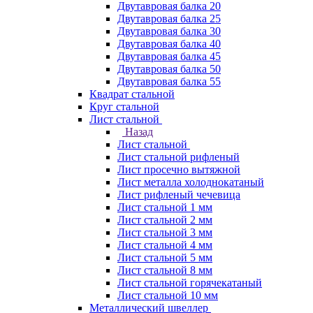
Двутавровая балка 20
Двутавровая балка 25
Двутавровая балка 30
Двутавровая балка 40
Двутавровая балка 45
Двутавровая балка 50
Двутавровая балка 55
Квадрат стальной
Круг стальной
Лист стальной
Назад
Лист стальной
Лист стальной рифленый
Лист просечно вытяжной
Лист металла холоднокатаный
Лист рифленый чечевица
Лист стальной 1 мм
Лист стальной 2 мм
Лист стальной 3 мм
Лист стальной 4 мм
Лист стальной 5 мм
Лист стальной 8 мм
Лист стальной горячекатаный
Лист стальной 10 мм
Металлический швеллер