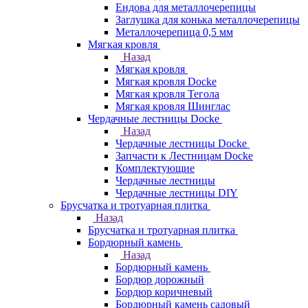
Ендова для металлочерепицы
Заглушка для конька металлочерепицы
Металлочерепица 0,5 мм
Мягкая кровля
Назад
Мягкая кровля
Мягкая кровля Docke
Мягкая кровля Тегола
Мягкая кровля Шинглас
Чердачные лестницы Docke
Назад
Чердачные лестницы Docke
Запчасти к Лестницам Docke
Комплектующие
Чердачные лестницы
Чердачные лестницы DIY
Брусчатка и тротуарная плитка
Назад
Брусчатка и тротуарная плитка
Бордюрный камень
Назад
Бордюрный камень
Бордюр дорожный
Бордюр коричневый
Бордюрный камень садовый