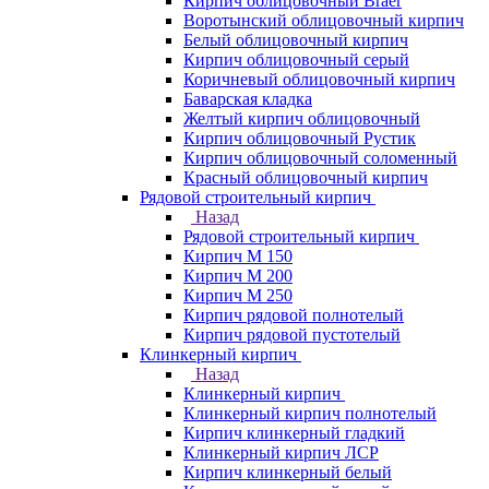
Кирпич облицовочный Braer
Воротынский облицовочный кирпич
Белый облицовочный кирпич
Кирпич облицовочный серый
Коричневый облицовочный кирпич
Баварская кладка
Желтый кирпич облицовочный
Кирпич облицовочный Рустик
Кирпич облицовочный соломенный
Красный облицовочный кирпич
Рядовой строительный кирпич
Назад
Рядовой строительный кирпич
Кирпич М 150
Кирпич М 200
Кирпич М 250
Кирпич рядовой полнотелый
Кирпич рядовой пустотелый
Клинкерный кирпич
Назад
Клинкерный кирпич
Клинкерный кирпич полнотелый
Кирпич клинкерный гладкий
Клинкерный кирпич ЛСР
Кирпич клинкерный белый