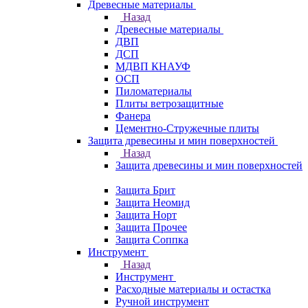
Древесные материалы
Назад
Древесные материалы
ДВП
ДСП
МДВП КНАУФ
ОСП
Пиломатериалы
Плиты ветрозащитные
Фанера
Цементно-Стружечные плиты
Защита древесины и мин поверхностей
Назад
Защита древесины и мин поверхностей
Защита Брит
Защита Неомид
Защита Норт
Защита Прочее
Защита Соппка
Инструмент
Назад
Инструмент
Расходные материалы и остастка
Ручной инструмент