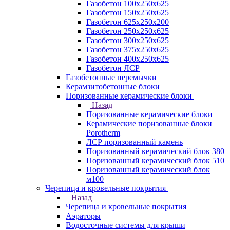
Газобетон 100х250х625
Газобетон 150х250х625
Газобетон 625х250х200
Газобетон 250х250х625
Газобетон 300х250х625
Газобетон 375х250х625
Газобетон 400х250х625
Газобетон ЛСР
Газобетонные перемычки
Керамзитобетонные блоки
Поризованные керамические блоки
Назад
Поризованные керамические блоки
Керамические поризованные блоки
Porotherm
ЛСР поризованный камень
Поризованный керамический блок 380
Поризованный керамический блок 510
Поризованный керамический блок
м100
Черепица и кровельные покрытия
Назад
Черепица и кровельные покрытия
Аэраторы
Водосточные системы для крыши