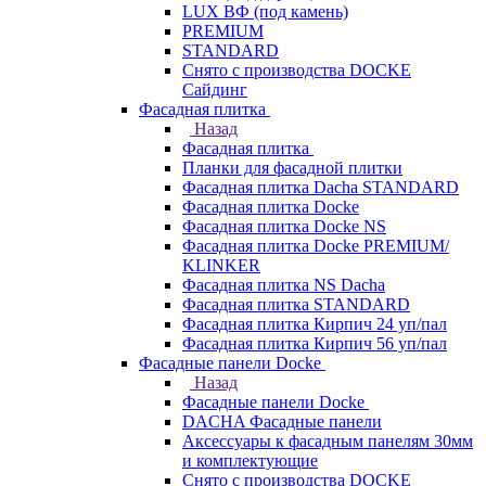
LUX ВФ (под камень)
PREMIUM
STANDARD
Снято с производства DOCKE
Сайдинг
Фасадная плитка
Назад
Фасадная плитка
Планки для фасадной плитки
Фасадная плитка Dacha STANDARD
Фасадная плитка Docke
Фасадная плитка Docke NS
Фасадная плитка Docke PREMIUM/
KLINKER
Фасадная плитка NS Dacha
Фасадная плитка STANDARD
Фасадная плитка Кирпич 24 уп/пал
Фасадная плитка Кирпич 56 уп/пал
Фасадные панели Docke
Назад
Фасадные панели Docke
DACHA Фасадные панели
Аксессуары к фасадным панелям 30мм
и комплектующие
Снято с производства DOCKE