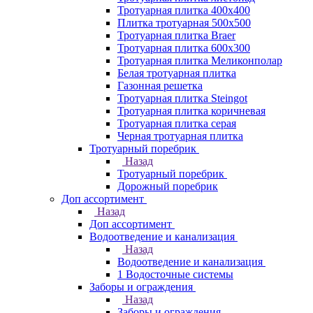
Тротуарная плитка 400х400
Плитка тротуарная 500x500
Тротуарная плитка Braer
Тротуарная плитка 600х300
Тротуарная плитка Меликонполар
Белая тротуарная плитка
Газонная решетка
Тротуарная плитка Steingot
Тротуарная плитка коричневая
Тротуарная плитка серая
Черная тротуарная плитка
Тротуарный поребрик
Назад
Тротуарный поребрик
Дорожный поребрик
Доп ассортимент
Назад
Доп ассортимент
Водоотведение и канализация
Назад
Водоотведение и канализация
1 Водосточные системы
Заборы и ограждения
Назад
Заборы и ограждения