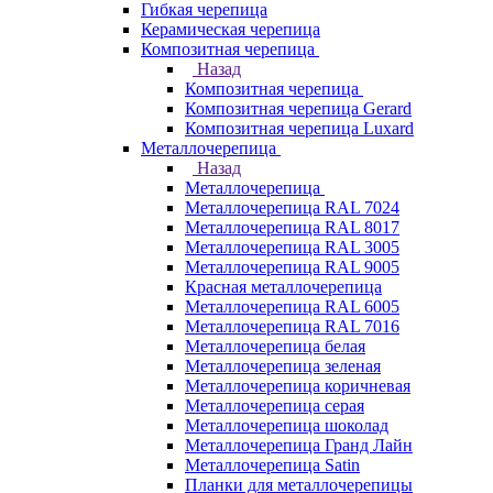
Гибкая черепица
Керамическая черепица
Композитная черепица
Назад
Композитная черепица
Композитная черепица Gerard
Композитная черепица Luxard
Металлочерепица
Назад
Металлочерепица
Металлочерепица RAL 7024
Металлочерепица RAL 8017
Металлочерепица RAL 3005
Металлочерепица RAL 9005
Красная металлочерепица
Металлочерепица RAL 6005
Металлочерепица RAL 7016
Металлочерепица белая
Металлочерепица зеленая
Металлочерепица коричневая
Металлочерепица серая
Металлочерепица шоколад
Металлочерепица Гранд Лайн
Металлочерепица Satin
Планки для металлочерепицы