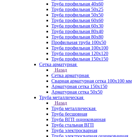
Труба профильная 40х60
Труба профильная 50х25
Труба профильная 50х50
Труба профильная 60x60
Труба профильная 60х30
Труба профильная 80х40
Труба профильная 80х80
Профильная труба 100х50
Труба профильная 100х100
Труба профильная 120х120
Труба профильная 150х150
Сетка арматурная
Назад
Сетка арматурная
Сварная арматурная сетка 100х100 мм
Арматурная сетка 150х150
Арматурная сетка 50х50
Труба металлическая
Назад
Труба металлическая
Труба бесшовная
Труба ВГП оцинкованная
Труба стальная ВГП
Труба электросварная
Труба электросварная оцинкованная