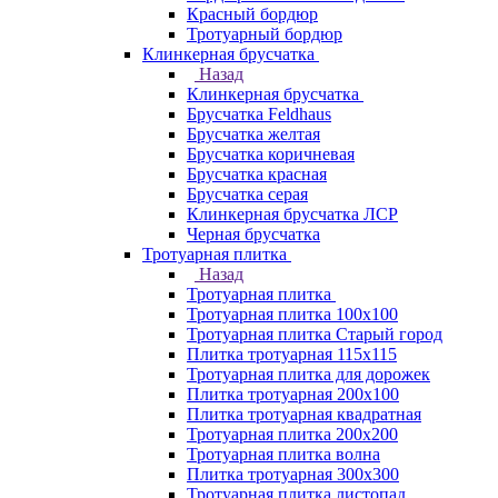
Красный бордюр
Тротуарный бордюр
Клинкерная брусчатка
Назад
Клинкерная брусчатка
Брусчатка Feldhaus
Брусчатка желтая
Брусчатка коричневая
Брусчатка красная
Брусчатка серая
Клинкерная брусчатка ЛСР
Черная брусчатка
Тротуарная плитка
Назад
Тротуарная плитка
Тротуарная плитка 100x100
Тротуарная плитка Старый город
Плитка тротуарная 115x115
Тротуарная плитка для дорожек
Плитка тротуарная 200х100
Плитка тротуарная квадратная
Тротуарная плитка 200х200
Тротуарная плитка волна
Плитка тротуарная 300х300
Тротуарная плитка листопад