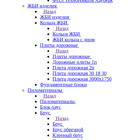
ФПЛ ТехноНиколь Хауберк
ЖБИ изделия
Назад
ЖБИ изделия
Кольца ЖБИ
Назад
Кольца ЖБИ
ЖБИ кольца с дном
Плиты дорожные
Назад
Плиты дорожные
Дорожные плиты 1п
Плита дорожная 2п
Плита дорожная 30 18 30
Плита дорожная 3000х1750
Фундаментные блоки
Пиломатериалы
Назад
Пиломатериалы
Блок-хаус
Брус
Назад
Брус
Брус обрезной
Клееный брус