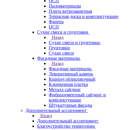
ОСП
Пиломатериалы
Плита ветрозащитная
Террасная доска и комплектующие
Фанера
ЦСП
Сухие смеси и грунтовки
Назад
Сухие смеси и грунтовки
Грунтовки
Сухие смеси
Фасадные материалы
Назад
Фасадные материалы
Декоративный камень
Кирпич облицовочный
Клинкерная плитка
Металл сайдинг
Фиброцементный сайдинг и
комплектующие
Штукатурные фасады
Дополнительный ассортимент
Назад
Дополнительный ассортимент
Благоустройство территории