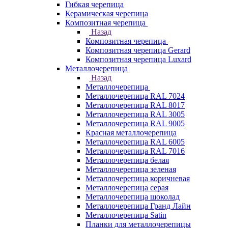
Гибкая черепица
Керамическая черепица
Композитная черепица
Назад
Композитная черепица
Композитная черепица Gerard
Композитная черепица Luxard
Металлочерепица
Назад
Металлочерепица
Металлочерепица RAL 7024
Металлочерепица RAL 8017
Металлочерепица RAL 3005
Металлочерепица RAL 9005
Красная металлочерепица
Металлочерепица RAL 6005
Металлочерепица RAL 7016
Металлочерепица белая
Металлочерепица зеленая
Металлочерепица коричневая
Металлочерепица серая
Металлочерепица шоколад
Металлочерепица Гранд Лайн
Металлочерепица Satin
Планки для металлочерепицы