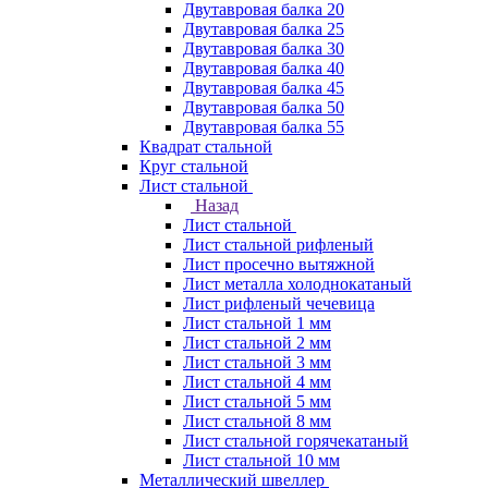
Двутавровая балка 20
Двутавровая балка 25
Двутавровая балка 30
Двутавровая балка 40
Двутавровая балка 45
Двутавровая балка 50
Двутавровая балка 55
Квадрат стальной
Круг стальной
Лист стальной
Назад
Лист стальной
Лист стальной рифленый
Лист просечно вытяжной
Лист металла холоднокатаный
Лист рифленый чечевица
Лист стальной 1 мм
Лист стальной 2 мм
Лист стальной 3 мм
Лист стальной 4 мм
Лист стальной 5 мм
Лист стальной 8 мм
Лист стальной горячекатаный
Лист стальной 10 мм
Металлический швеллер