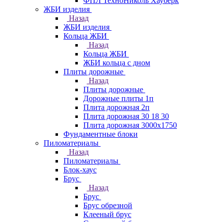
ФПЛ ТехноНиколь Хауберк
ЖБИ изделия
Назад
ЖБИ изделия
Кольца ЖБИ
Назад
Кольца ЖБИ
ЖБИ кольца с дном
Плиты дорожные
Назад
Плиты дорожные
Дорожные плиты 1п
Плита дорожная 2п
Плита дорожная 30 18 30
Плита дорожная 3000х1750
Фундаментные блоки
Пиломатериалы
Назад
Пиломатериалы
Блок-хаус
Брус
Назад
Брус
Брус обрезной
Клееный брус