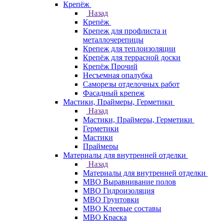
Крепёж
Назад
Крепёж
Крепеж для профлиста и
металлочерепицы
Крепеж для теплоизоляции
Крепёж для террасной доски
Крепёж Прочий
Несъемная опалубка
Саморезы отделочных работ
Фасадный крепеж
Мастики, Праймеры, Герметики
Назад
Мастики, Праймеры, Герметики
Герметики
Мастики
Праймеры
Материалы для внутренней отделки
Назад
Материалы для внутренней отделки
МВО Выравнивание полов
МВО Гидроизоляция
МВО Грунтовки
МВО Клеевые составы
МВО Краска