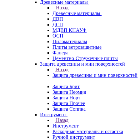
Древесные материалы
Назад
Древесные материалы
ДВП
ДСП
МДВП КНАУФ
ОСП
Пиломатериалы
Плиты ветрозащитные
Фанера
Цементно-Стружечные плиты
Защита древесины и мин поверхностей
Назад
Защита древесины и мин поверхностей
Защита Брит
Защита Неомид
Защита Норт
Защита Прочее
Защита Соппка
Инструмент
Назад
Инструмент
Расходные материалы и остастка
Ручной инструмент