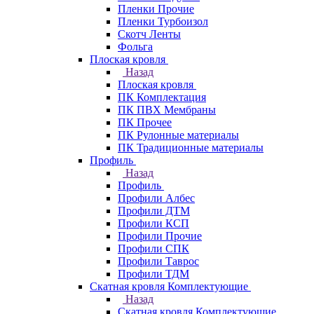
Пленки Прочие
Пленки Турбоизол
Скотч Ленты
Фольга
Плоская кровля
Назад
Плоская кровля
ПК Комплектация
ПК ПВХ Мембраны
ПК Прочее
ПК Рулонные материалы
ПК Традиционные материалы
Профиль
Назад
Профиль
Профили Албес
Профили ДТМ
Профили КСП
Профили Прочие
Профили СПК
Профили Таврос
Профили ТДМ
Скатная кровля Комплектующие
Назад
Скатная кровля Комплектующие