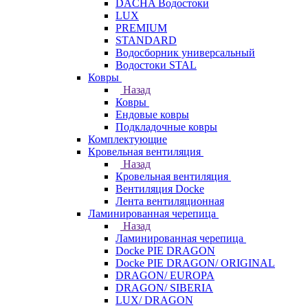
DACHA Водостоки
LUX
PREMIUM
STANDARD
Водосборник универсальный
Водостоки STAL
Ковры
Назад
Ковры
Ендовые ковры
Подкладочные ковры
Комплектующие
Кровельная вентиляция
Назад
Кровельная вентиляция
Вентиляция Docke
Лента вентиляционная
Ламинированная черепица
Назад
Ламинированная черепица
Docke PIE DRAGON
Docke PIE DRAGON/ ORIGINAL
DRAGON/ EUROPA
DRAGON/ SIBERIA
LUX/ DRAGON