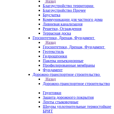
Назад
Благоустройство территории
Благоустройство Прочее
Брусчатка
Коммуникации для частного дома
Ливневая канализация
Решетки, Ограждения
Террасная доска
Геосинтетики, Дренаж, Фундамент
Назад
Геосинтетики, Дренаж, Фундамент
Геотекстиль
Гидрошпонки
Пакеры инъекционные
Профилированные мембраны
Фундамент
Дорожно-транспортное строительство
Назад
Дорожно-транспортное строительство
Грунтовки
Защита дорожного покрытия
Ленты стыковочные
Шнуры уплотнительные термостойкие
БРИТ