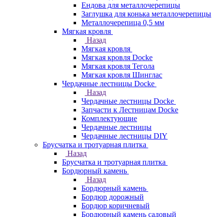
Ендова для металлочерепицы
Заглушка для конька металлочерепицы
Металлочерепица 0,5 мм
Мягкая кровля
Назад
Мягкая кровля
Мягкая кровля Docke
Мягкая кровля Тегола
Мягкая кровля Шинглас
Чердачные лестницы Docke
Назад
Чердачные лестницы Docke
Запчасти к Лестницам Docke
Комплектующие
Чердачные лестницы
Чердачные лестницы DIY
Брусчатка и тротуарная плитка
Назад
Брусчатка и тротуарная плитка
Бордюрный камень
Назад
Бордюрный камень
Бордюр дорожный
Бордюр коричневый
Бордюрный камень садовый