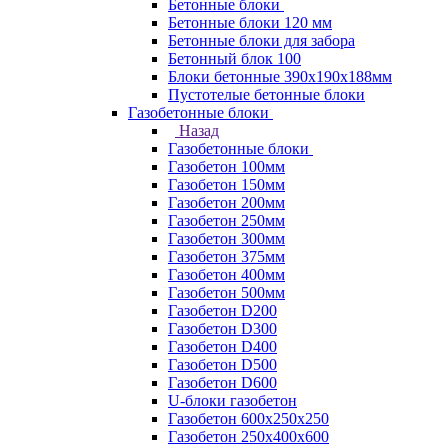
Бетонные блоки
Бетонные блоки 120 мм
Бетонные блоки для забора
Бетонный блок 100
Блоки бетонные 390х190х188мм
Пустотелые бетонные блоки
Газобетонные блоки
Назад
Газобетонные блоки
Газобетон 100мм
Газобетон 150мм
Газобетон 200мм
Газобетон 250мм
Газобетон 300мм
Газобетон 375мм
Газобетон 400мм
Газобетон 500мм
Газобетон D200
Газобетон D300
Газобетон D400
Газобетон D500
Газобетон D600
U-блоки газобетон
Газобетон 600x250x250
Газобетон 250x400x600