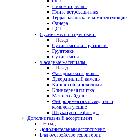
ОСП
Пиломатериалы
Плита ветрозащитная
Террасная доска и комплектующие
Фанера
ЦСП
Сухие смеси и грунтовки
Назад
Сухие смеси и грунтовки
Грунтовки
Сухие смеси
Фасадные материалы
Назад
Фасадные материалы
Декоративный камень
Кирпич облицовочный
Клинкерная плитка
Металл сайдинг
Фиброцементный сайдинг и
комплектующие
Штукатурные фасады
Дополнительный ассортимент
Назад
Дополнительный ассортимент
Благоустройство территории