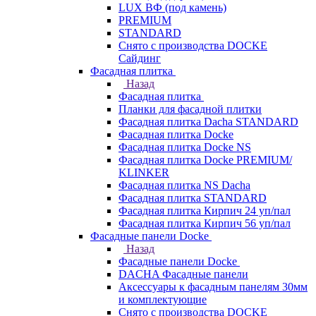
LUX ВФ (под камень)
PREMIUM
STANDARD
Снято с производства DOCKE
Сайдинг
Фасадная плитка
Назад
Фасадная плитка
Планки для фасадной плитки
Фасадная плитка Dacha STANDARD
Фасадная плитка Docke
Фасадная плитка Docke NS
Фасадная плитка Docke PREMIUM/
KLINKER
Фасадная плитка NS Dacha
Фасадная плитка STANDARD
Фасадная плитка Кирпич 24 уп/пал
Фасадная плитка Кирпич 56 уп/пал
Фасадные панели Docke
Назад
Фасадные панели Docke
DACHA Фасадные панели
Аксессуары к фасадным панелям 30мм
и комплектующие
Снято с производства DOCKE