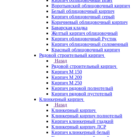
Кирпич облицовочный Braer
Воротынский облицовочный кирпич
Белый облицовочный кирпич
Кирпич облицовочный серый
Коричневый облицовочный кирпич
Баварская кладка
Желтый кирпич облицовочный
Кирпич облицовочный Рустик
Кирпич облицовочный соломенный
Красный облицовочный кирпич
Рядовой строительный кирпич
Назад
Рядовой строительный кирпич
Кирпич М 150
Кирпич М 200
Кирпич М 250
Кирпич рядовой полнотелый
Кирпич рядовой пустотелый
Клинкерный кирпич
Назад
Клинкерный кирпич
Клинкерный кирпич полнотелый
Кирпич клинкерный гладкий
Клинкерный кирпич ЛСР
Кирпич клинкерный белый