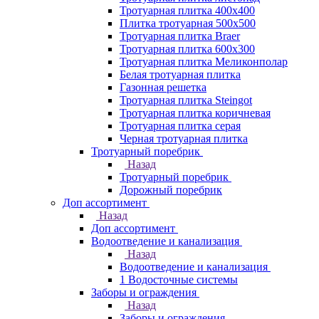
Тротуарная плитка 400х400
Плитка тротуарная 500x500
Тротуарная плитка Braer
Тротуарная плитка 600х300
Тротуарная плитка Меликонполар
Белая тротуарная плитка
Газонная решетка
Тротуарная плитка Steingot
Тротуарная плитка коричневая
Тротуарная плитка серая
Черная тротуарная плитка
Тротуарный поребрик
Назад
Тротуарный поребрик
Дорожный поребрик
Доп ассортимент
Назад
Доп ассортимент
Водоотведение и канализация
Назад
Водоотведение и канализация
1 Водосточные системы
Заборы и ограждения
Назад
Заборы и ограждения