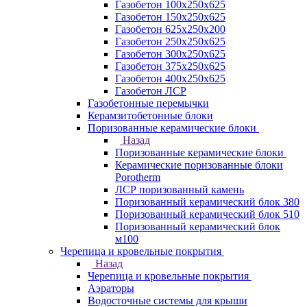
Газобетон 100х250х625
Газобетон 150х250х625
Газобетон 625х250х200
Газобетон 250х250х625
Газобетон 300х250х625
Газобетон 375х250х625
Газобетон 400х250х625
Газобетон ЛСР
Газобетонные перемычки
Керамзитобетонные блоки
Поризованные керамические блоки
Назад
Поризованные керамические блоки
Керамические поризованные блоки
Porotherm
ЛСР поризованный камень
Поризованный керамический блок 380
Поризованный керамический блок 510
Поризованный керамический блок
м100
Черепица и кровельные покрытия
Назад
Черепица и кровельные покрытия
Аэраторы
Водосточные системы для крыши