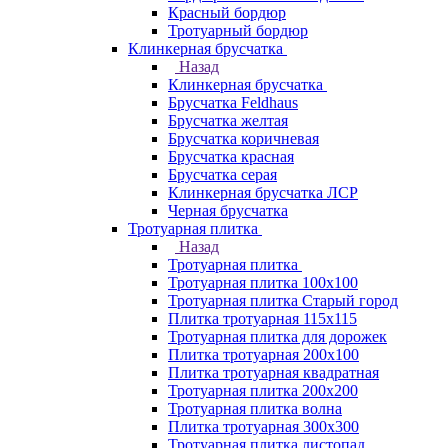
Красный бордюр
Тротуарный бордюр
Клинкерная брусчатка
Назад
Клинкерная брусчатка
Брусчатка Feldhaus
Брусчатка желтая
Брусчатка коричневая
Брусчатка красная
Брусчатка серая
Клинкерная брусчатка ЛСР
Черная брусчатка
Тротуарная плитка
Назад
Тротуарная плитка
Тротуарная плитка 100x100
Тротуарная плитка Старый город
Плитка тротуарная 115x115
Тротуарная плитка для дорожек
Плитка тротуарная 200х100
Плитка тротуарная квадратная
Тротуарная плитка 200х200
Тротуарная плитка волна
Плитка тротуарная 300х300
Тротуарная плитка листопад