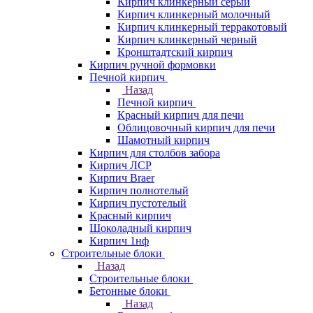
Кирпич клинкерный серый
Кирпич клинкерный молочный
Кирпич клинкерный терракотовый
Кирпич клинкерный черный
Кронштадтский кирпич
Кирпич ручной формовки
Печной кирпич
Назад
Печной кирпич
Красный кирпич для печи
Облицовочный кирпич для печи
Шамотный кирпич
Кирпич для столбов забора
Кирпич ЛСР
Кирпич Braer
Кирпич полнотелый
Кирпич пустотелый
Красный кирпич
Шоколадный кирпич
Кирпич 1нф
Строительные блоки
Назад
Строительные блоки
Бетонные блоки
Назад