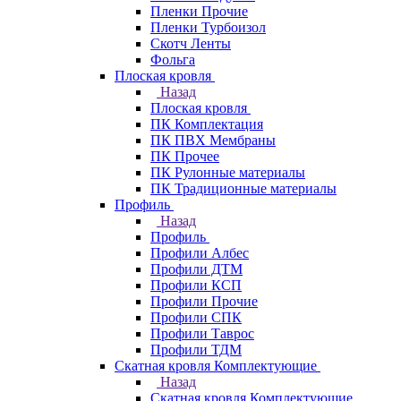
Пленки Прочие
Пленки Турбоизол
Скотч Ленты
Фольга
Плоская кровля
Назад
Плоская кровля
ПК Комплектация
ПК ПВХ Мембраны
ПК Прочее
ПК Рулонные материалы
ПК Традиционные материалы
Профиль
Назад
Профиль
Профили Албес
Профили ДТМ
Профили КСП
Профили Прочие
Профили СПК
Профили Таврос
Профили ТДМ
Скатная кровля Комплектующие
Назад
Скатная кровля Комплектующие