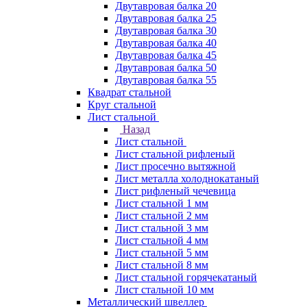
Двутавровая балка 20
Двутавровая балка 25
Двутавровая балка 30
Двутавровая балка 40
Двутавровая балка 45
Двутавровая балка 50
Двутавровая балка 55
Квадрат стальной
Круг стальной
Лист стальной
Назад
Лист стальной
Лист стальной рифленый
Лист просечно вытяжной
Лист металла холоднокатаный
Лист рифленый чечевица
Лист стальной 1 мм
Лист стальной 2 мм
Лист стальной 3 мм
Лист стальной 4 мм
Лист стальной 5 мм
Лист стальной 8 мм
Лист стальной горячекатаный
Лист стальной 10 мм
Металлический швеллер