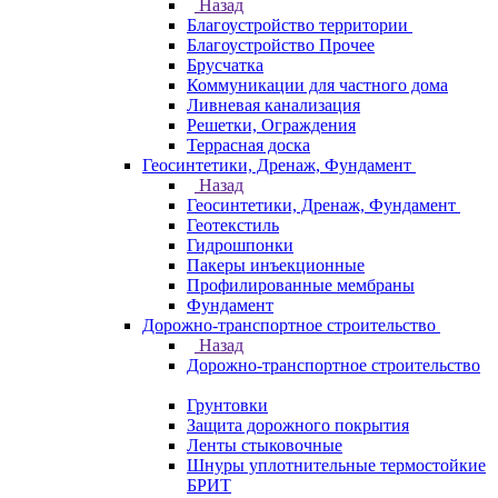
Назад
Благоустройство территории
Благоустройство Прочее
Брусчатка
Коммуникации для частного дома
Ливневая канализация
Решетки, Ограждения
Террасная доска
Геосинтетики, Дренаж, Фундамент
Назад
Геосинтетики, Дренаж, Фундамент
Геотекстиль
Гидрошпонки
Пакеры инъекционные
Профилированные мембраны
Фундамент
Дорожно-транспортное строительство
Назад
Дорожно-транспортное строительство
Грунтовки
Защита дорожного покрытия
Ленты стыковочные
Шнуры уплотнительные термостойкие
БРИТ