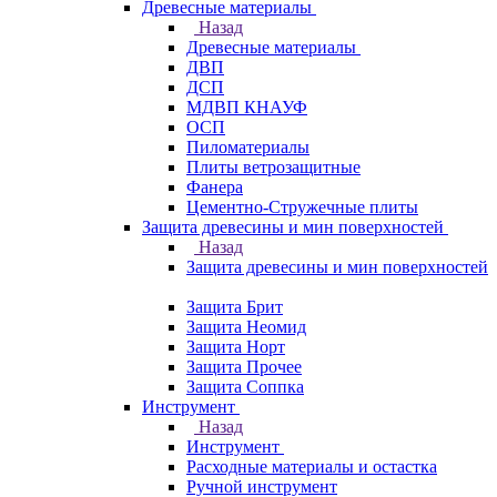
Древесные материалы
Назад
Древесные материалы
ДВП
ДСП
МДВП КНАУФ
ОСП
Пиломатериалы
Плиты ветрозащитные
Фанера
Цементно-Стружечные плиты
Защита древесины и мин поверхностей
Назад
Защита древесины и мин поверхностей
Защита Брит
Защита Неомид
Защита Норт
Защита Прочее
Защита Соппка
Инструмент
Назад
Инструмент
Расходные материалы и остастка
Ручной инструмент