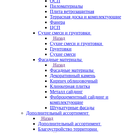
ОСП
Пиломатериалы
Плита ветрозащитная
Террасная доска и комплектующие
Фанера
ЦСП
Сухие смеси и грунтовки
Назад
Сухие смеси и грунтовки
Грунтовки
Сухие смеси
Фасадные материалы
Назад
Фасадные материалы
Декоративный камень
Кирпич облицовочный
Клинкерная плитка
Металл сайдинг
Фиброцементный сайдинг и
комплектующие
Штукатурные фасады
Дополнительный ассортимент
Назад
Дополнительный ассортимент
Благоустройство территории