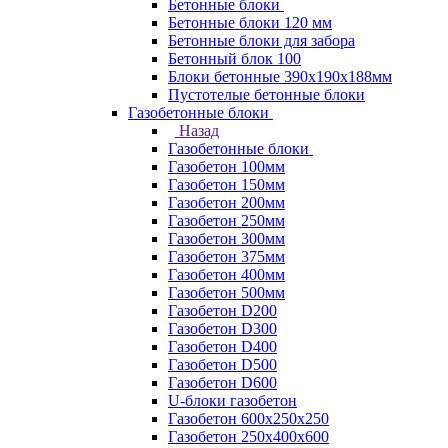
Бетонные блоки
Бетонные блоки 120 мм
Бетонные блоки для забора
Бетонный блок 100
Блоки бетонные 390х190х188мм
Пустотелые бетонные блоки
Газобетонные блоки
Назад
Газобетонные блоки
Газобетон 100мм
Газобетон 150мм
Газобетон 200мм
Газобетон 250мм
Газобетон 300мм
Газобетон 375мм
Газобетон 400мм
Газобетон 500мм
Газобетон D200
Газобетон D300
Газобетон D400
Газобетон D500
Газобетон D600
U-блоки газобетон
Газобетон 600x250x250
Газобетон 250x400x600