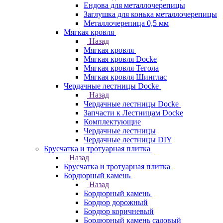
Ендова для металлочерепицы
Заглушка для конька металлочерепицы
Металлочерепица 0,5 мм
Мягкая кровля
Назад
Мягкая кровля
Мягкая кровля Docke
Мягкая кровля Тегола
Мягкая кровля Шинглас
Чердачные лестницы Docke
Назад
Чердачные лестницы Docke
Запчасти к Лестницам Docke
Комплектующие
Чердачные лестницы
Чердачные лестницы DIY
Брусчатка и тротуарная плитка
Назад
Брусчатка и тротуарная плитка
Бордюрный камень
Назад
Бордюрный камень
Бордюр дорожный
Бордюр коричневый
Бордюрный камень садовый