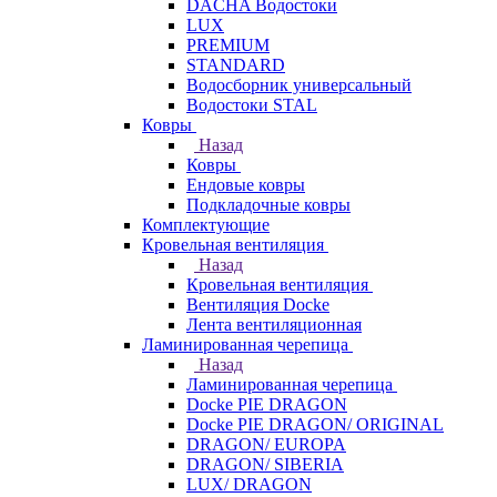
DACHA Водостоки
LUX
PREMIUM
STANDARD
Водосборник универсальный
Водостоки STAL
Ковры
Назад
Ковры
Ендовые ковры
Подкладочные ковры
Комплектующие
Кровельная вентиляция
Назад
Кровельная вентиляция
Вентиляция Docke
Лента вентиляционная
Ламинированная черепица
Назад
Ламинированная черепица
Docke PIE DRAGON
Docke PIE DRAGON/ ORIGINAL
DRAGON/ EUROPA
DRAGON/ SIBERIA
LUX/ DRAGON