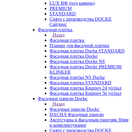
LUX ВФ (под камень)
PREMIUM
STANDARD
Снято с производства DOCKE
Сайдинг
Фасадная плитка
Назад
Фасадная плитка
Планки для фасадной плитки
Фасадная плитка Dacha STANDARD
Фасадная плитка Docke
Фасадная плитка Docke NS
Фасадная плитка Docke PREMIUM/
KLINKER
Фасадная плитка NS Dacha
Фасадная плитка STANDARD
Фасадная плитка Кирпич 24 уп/пал
Фасадная плитка Кирпич 56 уп/пал
Фасадные панели Docke
Назад
Фасадные панели Docke
DACHA Фасадные панели
Аксессуары к фасадным панелям 30мм
и комплектующие
Снято с производства DOCKE