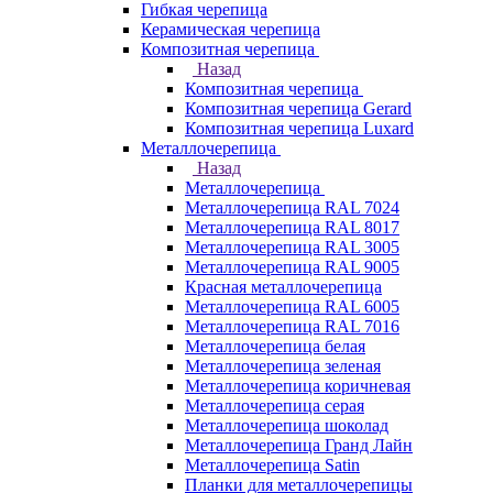
Гибкая черепица
Керамическая черепица
Композитная черепица
Назад
Композитная черепица
Композитная черепица Gerard
Композитная черепица Luxard
Металлочерепица
Назад
Металлочерепица
Металлочерепица RAL 7024
Металлочерепица RAL 8017
Металлочерепица RAL 3005
Металлочерепица RAL 9005
Красная металлочерепица
Металлочерепица RAL 6005
Металлочерепица RAL 7016
Металлочерепица белая
Металлочерепица зеленая
Металлочерепица коричневая
Металлочерепица серая
Металлочерепица шоколад
Металлочерепица Гранд Лайн
Металлочерепица Satin
Планки для металлочерепицы