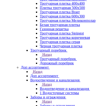
Тротуарная плитка 400х400
Плитка тротуарная 500x500
Тротуарная плитка Braer
Тротуарная плитка 600х300
Тротуарная плитка Меликонполар
Белая тротуарная плитка
Газонная решетка
Тротуарная плитка Steingot
Тротуарная плитка коричневая
Тротуарная плитка серая
Черная тротуарная плитка
Тротуарный поребрик
Назад
Тротуарный поребрик
Дорожный поребрик
Доп ассортимент
Назад
Доп ассортимент
Водоотведение и канализация
Назад
Водоотведение и канализация
1 Водосточные системы
Заборы и ограждения
Назад
Заборы и ограждения