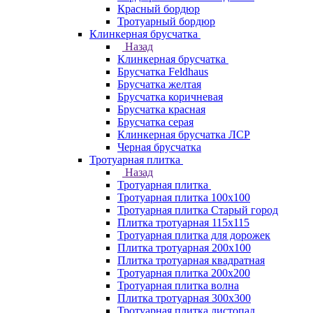
Красный бордюр
Тротуарный бордюр
Клинкерная брусчатка
Назад
Клинкерная брусчатка
Брусчатка Feldhaus
Брусчатка желтая
Брусчатка коричневая
Брусчатка красная
Брусчатка серая
Клинкерная брусчатка ЛСР
Черная брусчатка
Тротуарная плитка
Назад
Тротуарная плитка
Тротуарная плитка 100x100
Тротуарная плитка Старый город
Плитка тротуарная 115x115
Тротуарная плитка для дорожек
Плитка тротуарная 200х100
Плитка тротуарная квадратная
Тротуарная плитка 200х200
Тротуарная плитка волна
Плитка тротуарная 300х300
Тротуарная плитка листопад