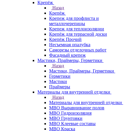
Крепёж
Назад
Крепёж
Крепеж для профлиста и
металлочерепицы
Крепеж для теплоизоляции
Крепёж для террасной доски
Крепёж Прочий
Несъемная опалубка
Саморезы отделочных работ
Фасадный крепеж
Мастики, Праймеры, Герметики
Назад
Мастики, Праймеры, Герметики
Герметики
Мастики
Праймеры
Материалы для внутренней отделки
Назад
Материалы для внутренней отделки
МВО Выравнивание полов
МВО Гидроизоляция
МВО Грунтовки
МВО Клеевые составы
МВО Краска