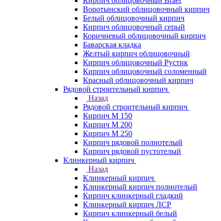
Кирпич облицовочный Braer
Воротынский облицовочный кирпич
Белый облицовочный кирпич
Кирпич облицовочный серый
Коричневый облицовочный кирпич
Баварская кладка
Желтый кирпич облицовочный
Кирпич облицовочный Рустик
Кирпич облицовочный соломенный
Красный облицовочный кирпич
Рядовой строительный кирпич
Назад
Рядовой строительный кирпич
Кирпич М 150
Кирпич М 200
Кирпич М 250
Кирпич рядовой полнотелый
Кирпич рядовой пустотелый
Клинкерный кирпич
Назад
Клинкерный кирпич
Клинкерный кирпич полнотелый
Кирпич клинкерный гладкий
Клинкерный кирпич ЛСР
Кирпич клинкерный белый