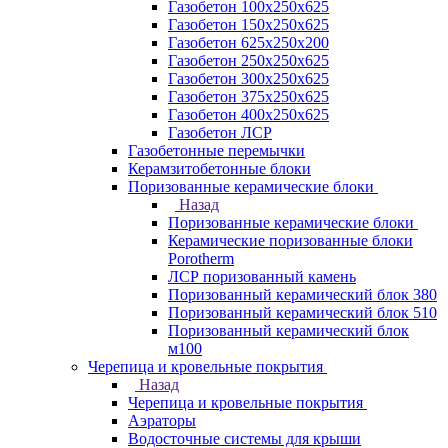
Газобетон 100х250х625
Газобетон 150х250х625
Газобетон 625х250х200
Газобетон 250х250х625
Газобетон 300х250х625
Газобетон 375х250х625
Газобетон 400х250х625
Газобетон ЛСР
Газобетонные перемычки
Керамзитобетонные блоки
Поризованные керамические блоки
Назад
Поризованные керамические блоки
Керамические поризованные блоки
Porotherm
ЛСР поризованный камень
Поризованный керамический блок 380
Поризованный керамический блок 510
Поризованный керамический блок
м100
Черепица и кровельные покрытия
Назад
Черепица и кровельные покрытия
Аэраторы
Водосточные системы для крыши