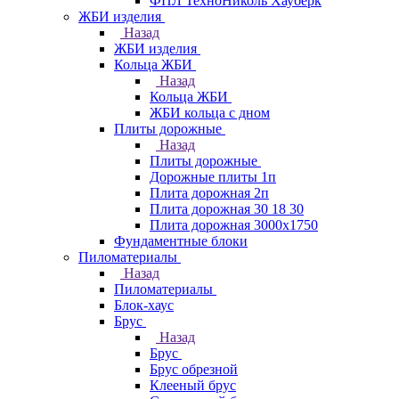
ФПЛ ТехноНиколь Хауберк
ЖБИ изделия
Назад
ЖБИ изделия
Кольца ЖБИ
Назад
Кольца ЖБИ
ЖБИ кольца с дном
Плиты дорожные
Назад
Плиты дорожные
Дорожные плиты 1п
Плита дорожная 2п
Плита дорожная 30 18 30
Плита дорожная 3000х1750
Фундаментные блоки
Пиломатериалы
Назад
Пиломатериалы
Блок-хаус
Брус
Назад
Брус
Брус обрезной
Клееный брус