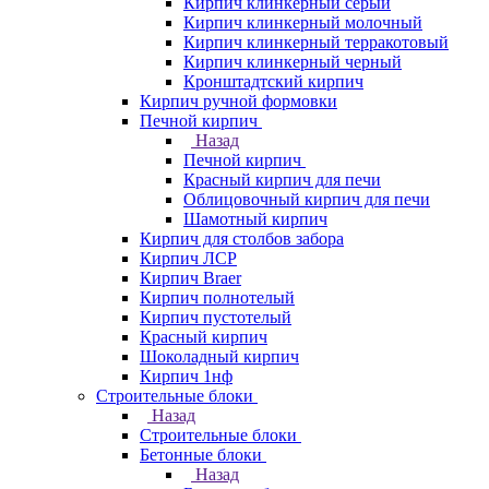
Кирпич клинкерный серый
Кирпич клинкерный молочный
Кирпич клинкерный терракотовый
Кирпич клинкерный черный
Кронштадтский кирпич
Кирпич ручной формовки
Печной кирпич
Назад
Печной кирпич
Красный кирпич для печи
Облицовочный кирпич для печи
Шамотный кирпич
Кирпич для столбов забора
Кирпич ЛСР
Кирпич Braer
Кирпич полнотелый
Кирпич пустотелый
Красный кирпич
Шоколадный кирпич
Кирпич 1нф
Строительные блоки
Назад
Строительные блоки
Бетонные блоки
Назад