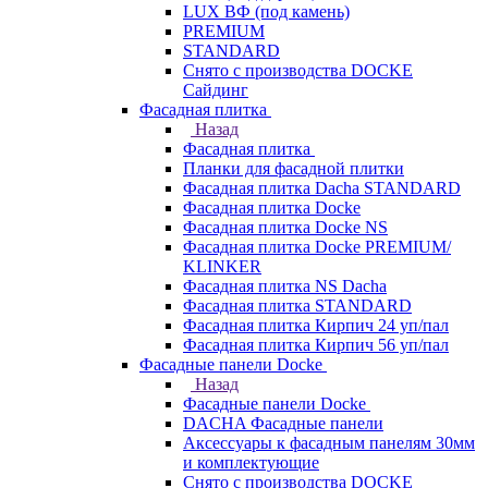
LUX ВФ (под камень)
PREMIUM
STANDARD
Снято с производства DOCKE
Сайдинг
Фасадная плитка
Назад
Фасадная плитка
Планки для фасадной плитки
Фасадная плитка Dacha STANDARD
Фасадная плитка Docke
Фасадная плитка Docke NS
Фасадная плитка Docke PREMIUM/
KLINKER
Фасадная плитка NS Dacha
Фасадная плитка STANDARD
Фасадная плитка Кирпич 24 уп/пал
Фасадная плитка Кирпич 56 уп/пал
Фасадные панели Docke
Назад
Фасадные панели Docke
DACHA Фасадные панели
Аксессуары к фасадным панелям 30мм
и комплектующие
Снято с производства DOCKE