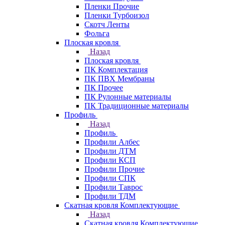
Пленки Прочие
Пленки Турбоизол
Скотч Ленты
Фольга
Плоская кровля
Назад
Плоская кровля
ПК Комплектация
ПК ПВХ Мембраны
ПК Прочее
ПК Рулонные материалы
ПК Традиционные материалы
Профиль
Назад
Профиль
Профили Албес
Профили ДТМ
Профили КСП
Профили Прочие
Профили СПК
Профили Таврос
Профили ТДМ
Скатная кровля Комплектующие
Назад
Скатная кровля Комплектующие