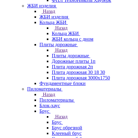
ФПЛ ТехноНиколь Хауберк
ЖБИ изделия
Назад
ЖБИ изделия
Кольца ЖБИ
Назад
Кольца ЖБИ
ЖБИ кольца с дном
Плиты дорожные
Назад
Плиты дорожные
Дорожные плиты 1п
Плита дорожная 2п
Плита дорожная 30 18 30
Плита дорожная 3000х1750
Фундаментные блоки
Пиломатериалы
Назад
Пиломатериалы
Блок-хаус
Брус
Назад
Брус
Брус обрезной
Клееный брус