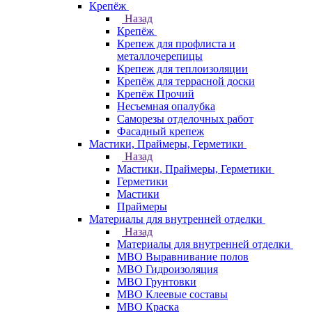
Крепёж
Назад
Крепёж
Крепеж для профлиста и
металлочерепицы
Крепеж для теплоизоляции
Крепёж для террасной доски
Крепёж Прочий
Несъемная опалубка
Саморезы отделочных работ
Фасадный крепеж
Мастики, Праймеры, Герметики
Назад
Мастики, Праймеры, Герметики
Герметики
Мастики
Праймеры
Материалы для внутренней отделки
Назад
Материалы для внутренней отделки
МВО Выравнивание полов
МВО Гидроизоляция
МВО Грунтовки
МВО Клеевые составы
МВО Краска