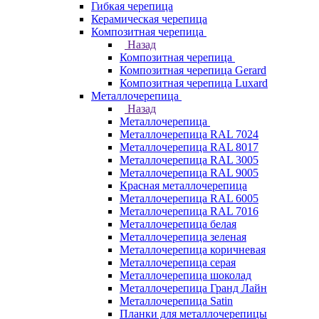
Гибкая черепица
Керамическая черепица
Композитная черепица
Назад
Композитная черепица
Композитная черепица Gerard
Композитная черепица Luxard
Металлочерепица
Назад
Металлочерепица
Металлочерепица RAL 7024
Металлочерепица RAL 8017
Металлочерепица RAL 3005
Металлочерепица RAL 9005
Красная металлочерепица
Металлочерепица RAL 6005
Металлочерепица RAL 7016
Металлочерепица белая
Металлочерепица зеленая
Металлочерепица коричневая
Металлочерепица серая
Металлочерепица шоколад
Металлочерепица Гранд Лайн
Металлочерепица Satin
Планки для металлочерепицы