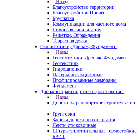
Назад
Благоустройство территории
Благоустройство Прочее
Брусчатка
Коммуникации для частного дома
Ливневая канализация
Решетки, Ограждения
Террасная доска
Геосинтетики, Дренаж, Фундамент
Назад
Геосинтетики, Дренаж, Фундамент
Геотекстиль
Гидрошпонки
Пакеры инъекционные
Профилированные мембраны
Фундамент
Дорожно-транспортное строительство
Назад
Дорожно-транспортное строительство
Грунтовки
Защита дорожного покрытия
Ленты стыковочные
Шнуры уплотнительные термостойкие
БРИТ