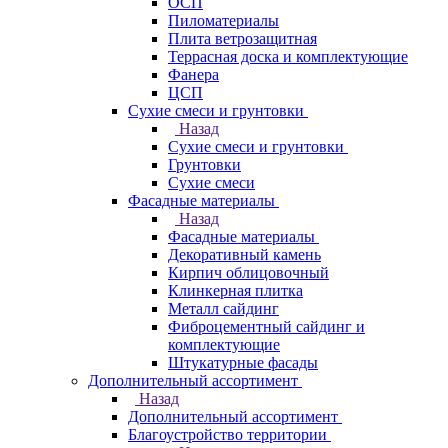
ОСП
Пиломатериалы
Плита ветрозащитная
Террасная доска и комплектующие
Фанера
ЦСП
Сухие смеси и грунтовки
Назад
Сухие смеси и грунтовки
Грунтовки
Сухие смеси
Фасадные материалы
Назад
Фасадные материалы
Декоративный камень
Кирпич облицовочный
Клинкерная плитка
Металл сайдинг
Фиброцементный сайдинг и
комплектующие
Штукатурные фасады
Дополнительный ассортимент
Назад
Дополнительный ассортимент
Благоустройство территории