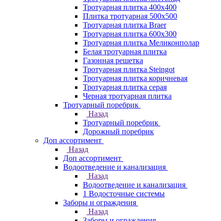
Тротуарная плитка 400х400
Плитка тротуарная 500x500
Тротуарная плитка Braer
Тротуарная плитка 600х300
Тротуарная плитка Меликонполар
Белая тротуарная плитка
Газонная решетка
Тротуарная плитка Steingot
Тротуарная плитка коричневая
Тротуарная плитка серая
Черная тротуарная плитка
Тротуарный поребрик
Назад
Тротуарный поребрик
Дорожный поребрик
Доп ассортимент
Назад
Доп ассортимент
Водоотведение и канализация
Назад
Водоотведение и канализация
1 Водосточные системы
Заборы и ограждения
Назад
Заборы и ограждения