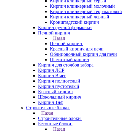
Кирпич клинкерный серый
Кирпич клинкерный молочный
Кирпич клинкерный терракотовый
Кирпич клинкерный черный
Кронштадтский кирпич
Кирпич ручной формовки
Печной кирпич
Назад
Печной кирпич
Красный кирпич для печи
Облицовочный кирпич для печи
Шамотный кирпич
Кирпич для столбов забора
Кирпич ЛСР
Кирпич Braer
Кирпич полнотелый
Кирпич пустотелый
Красный кирпич
Шоколадный кирпич
Кирпич 1нф
Строительные блоки
Назад
Строительные блоки
Бетонные блоки
Назад