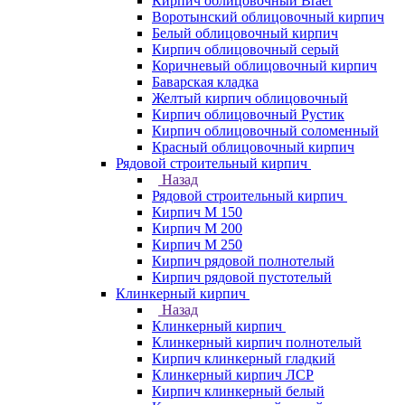
Кирпич облицовочный Braer
Воротынский облицовочный кирпич
Белый облицовочный кирпич
Кирпич облицовочный серый
Коричневый облицовочный кирпич
Баварская кладка
Желтый кирпич облицовочный
Кирпич облицовочный Рустик
Кирпич облицовочный соломенный
Красный облицовочный кирпич
Рядовой строительный кирпич
Назад
Рядовой строительный кирпич
Кирпич М 150
Кирпич М 200
Кирпич М 250
Кирпич рядовой полнотелый
Кирпич рядовой пустотелый
Клинкерный кирпич
Назад
Клинкерный кирпич
Клинкерный кирпич полнотелый
Кирпич клинкерный гладкий
Клинкерный кирпич ЛСР
Кирпич клинкерный белый