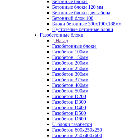
Бетонные блоки
Бетонные блоки 120 мм
Бетонные блоки для забора
Бетонный блок 100
Блоки бетонные 390х190х188мм
Пустотелые бетонные блоки
Газобетонные блоки
Назад
Газобетонные блоки
Газобетон 100мм
Газобетон 150мм
Газобетон 200мм
Газобетон 250мм
Газобетон 300мм
Газобетон 375мм
Газобетон 400мм
Газобетон 500мм
Газобетон D200
Газобетон D300
Газобетон D400
Газобетон D500
Газобетон D600
U-блоки газобетон
Газобетон 600x250x250
Газобетон 250x400x600