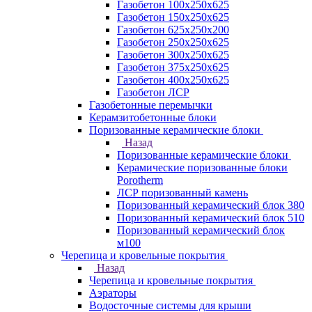
Газобетон 100х250х625
Газобетон 150х250х625
Газобетон 625х250х200
Газобетон 250х250х625
Газобетон 300х250х625
Газобетон 375х250х625
Газобетон 400х250х625
Газобетон ЛСР
Газобетонные перемычки
Керамзитобетонные блоки
Поризованные керамические блоки
Назад
Поризованные керамические блоки
Керамические поризованные блоки
Porotherm
ЛСР поризованный камень
Поризованный керамический блок 380
Поризованный керамический блок 510
Поризованный керамический блок
м100
Черепица и кровельные покрытия
Назад
Черепица и кровельные покрытия
Аэраторы
Водосточные системы для крыши