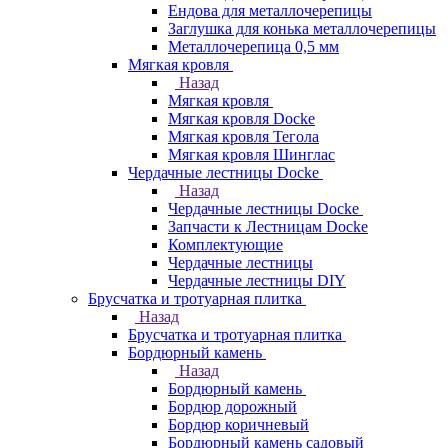
Ендова для металлочерепицы
Заглушка для конька металлочерепицы
Металлочерепица 0,5 мм
Мягкая кровля
Назад
Мягкая кровля
Мягкая кровля Docke
Мягкая кровля Тегола
Мягкая кровля Шинглас
Чердачные лестницы Docke
Назад
Чердачные лестницы Docke
Запчасти к Лестницам Docke
Комплектующие
Чердачные лестницы
Чердачные лестницы DIY
Брусчатка и тротуарная плитка
Назад
Брусчатка и тротуарная плитка
Бордюрный камень
Назад
Бордюрный камень
Бордюр дорожный
Бордюр коричневый
Бордюрный камень садовый