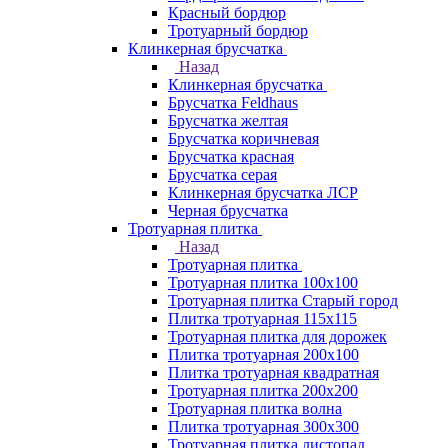
Красный бордюр
Тротуарный бордюр
Клинкерная брусчатка
Назад
Клинкерная брусчатка
Брусчатка Feldhaus
Брусчатка желтая
Брусчатка коричневая
Брусчатка красная
Брусчатка серая
Клинкерная брусчатка ЛСР
Черная брусчатка
Тротуарная плитка
Назад
Тротуарная плитка
Тротуарная плитка 100x100
Тротуарная плитка Старый город
Плитка тротуарная 115x115
Тротуарная плитка для дорожек
Плитка тротуарная 200х100
Плитка тротуарная квадратная
Тротуарная плитка 200х200
Тротуарная плитка волна
Плитка тротуарная 300х300
Тротуарная плитка листопад