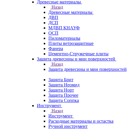
Древесные материалы
Назад
Древесные материалы
ДВП
ДСП
МДВП КНАУФ
ОСП
Пиломатериалы
Плиты ветрозащитные
Фанера
Цементно-Стружечные плиты
Защита древесины и мин поверхностей
Назад
Защита древесины и мин поверхностей
Защита Брит
Защита Неомид
Защита Норт
Защита Прочее
Защита Соппка
Инструмент
Назад
Инструмент
Расходные материалы и остастка
Ручной инструмент