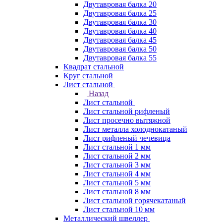
Двутавровая балка 20
Двутавровая балка 25
Двутавровая балка 30
Двутавровая балка 40
Двутавровая балка 45
Двутавровая балка 50
Двутавровая балка 55
Квадрат стальной
Круг стальной
Лист стальной
Назад
Лист стальной
Лист стальной рифленый
Лист просечно вытяжной
Лист металла холоднокатаный
Лист рифленый чечевица
Лист стальной 1 мм
Лист стальной 2 мм
Лист стальной 3 мм
Лист стальной 4 мм
Лист стальной 5 мм
Лист стальной 8 мм
Лист стальной горячекатаный
Лист стальной 10 мм
Металлический швеллер