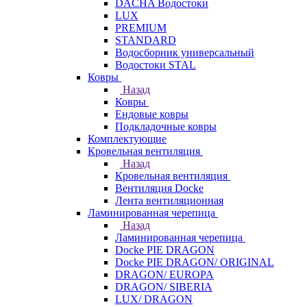
DACHA Водостоки
LUX
PREMIUM
STANDARD
Водосборник универсальный
Водостоки STAL
Ковры
Назад
Ковры
Ендовые ковры
Подкладочные ковры
Комплектующие
Кровельная вентиляция
Назад
Кровельная вентиляция
Вентиляция Docke
Лента вентиляционная
Ламинированная черепица
Назад
Ламинированная черепица
Docke PIE DRAGON
Docke PIE DRAGON/ ORIGINAL
DRAGON/ EUROPA
DRAGON/ SIBERIA
LUX/ DRAGON