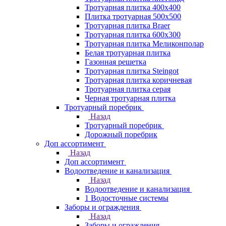
Тротуарная плитка 400х400
Плитка тротуарная 500x500
Тротуарная плитка Braer
Тротуарная плитка 600х300
Тротуарная плитка Меликонполар
Белая тротуарная плитка
Газонная решетка
Тротуарная плитка Steingot
Тротуарная плитка коричневая
Тротуарная плитка серая
Черная тротуарная плитка
Тротуарный поребрик
Назад
Тротуарный поребрик
Дорожный поребрик
Доп ассортимент
Назад
Доп ассортимент
Водоотведение и канализация
Назад
Водоотведение и канализация
1 Водосточные системы
Заборы и ограждения
Назад
Заборы и ограждения