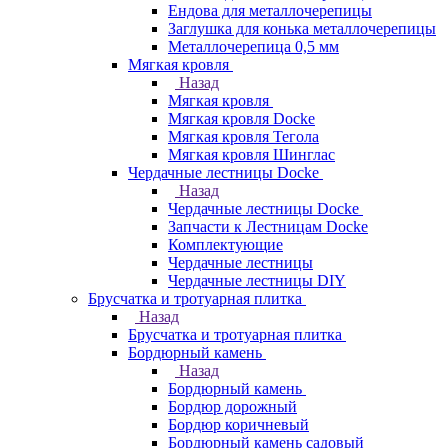
Ендова для металлочерепицы
Заглушка для конька металлочерепицы
Металлочерепица 0,5 мм
Мягкая кровля
Назад
Мягкая кровля
Мягкая кровля Docke
Мягкая кровля Тегола
Мягкая кровля Шинглас
Чердачные лестницы Docke
Назад
Чердачные лестницы Docke
Запчасти к Лестницам Docke
Комплектующие
Чердачные лестницы
Чердачные лестницы DIY
Брусчатка и тротуарная плитка
Назад
Брусчатка и тротуарная плитка
Бордюрный камень
Назад
Бордюрный камень
Бордюр дорожный
Бордюр коричневый
Бордюрный камень садовый