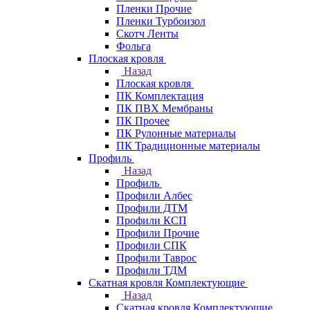
Пленки Прочие
Пленки Турбоизол
Скотч Ленты
Фольга
Плоская кровля
Назад
Плоская кровля
ПК Комплектация
ПК ПВХ Мембраны
ПК Прочее
ПК Рулонные материалы
ПК Традиционные материалы
Профиль
Назад
Профиль
Профили Албес
Профили ДТМ
Профили КСП
Профили Прочие
Профили СПК
Профили Таврос
Профили ТДМ
Скатная кровля Комплектующие
Назад
Скатная кровля Комплектующие