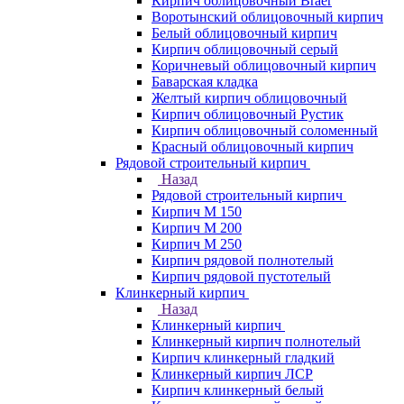
Кирпич облицовочный Braer
Воротынский облицовочный кирпич
Белый облицовочный кирпич
Кирпич облицовочный серый
Коричневый облицовочный кирпич
Баварская кладка
Желтый кирпич облицовочный
Кирпич облицовочный Рустик
Кирпич облицовочный соломенный
Красный облицовочный кирпич
Рядовой строительный кирпич
Назад
Рядовой строительный кирпич
Кирпич М 150
Кирпич М 200
Кирпич М 250
Кирпич рядовой полнотелый
Кирпич рядовой пустотелый
Клинкерный кирпич
Назад
Клинкерный кирпич
Клинкерный кирпич полнотелый
Кирпич клинкерный гладкий
Клинкерный кирпич ЛСР
Кирпич клинкерный белый