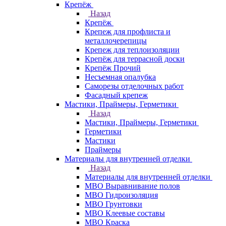
Крепёж
Назад
Крепёж
Крепеж для профлиста и
металлочерепицы
Крепеж для теплоизоляции
Крепёж для террасной доски
Крепёж Прочий
Несъемная опалубка
Саморезы отделочных работ
Фасадный крепеж
Мастики, Праймеры, Герметики
Назад
Мастики, Праймеры, Герметики
Герметики
Мастики
Праймеры
Материалы для внутренней отделки
Назад
Материалы для внутренней отделки
МВО Выравнивание полов
МВО Гидроизоляция
МВО Грунтовки
МВО Клеевые составы
МВО Краска