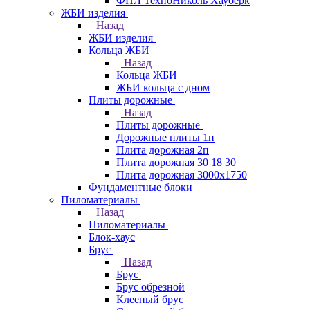
ФПЛ ТехноНиколь Хауберк
ЖБИ изделия
Назад
ЖБИ изделия
Кольца ЖБИ
Назад
Кольца ЖБИ
ЖБИ кольца с дном
Плиты дорожные
Назад
Плиты дорожные
Дорожные плиты 1п
Плита дорожная 2п
Плита дорожная 30 18 30
Плита дорожная 3000х1750
Фундаментные блоки
Пиломатериалы
Назад
Пиломатериалы
Блок-хаус
Брус
Назад
Брус
Брус обрезной
Клееный брус