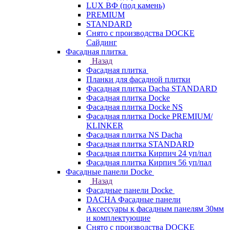
LUX ВФ (под камень)
PREMIUM
STANDARD
Снято с производства DOCKE
Сайдинг
Фасадная плитка
Назад
Фасадная плитка
Планки для фасадной плитки
Фасадная плитка Dacha STANDARD
Фасадная плитка Docke
Фасадная плитка Docke NS
Фасадная плитка Docke PREMIUM/
KLINKER
Фасадная плитка NS Dacha
Фасадная плитка STANDARD
Фасадная плитка Кирпич 24 уп/пал
Фасадная плитка Кирпич 56 уп/пал
Фасадные панели Docke
Назад
Фасадные панели Docke
DACHA Фасадные панели
Аксессуары к фасадным панелям 30мм
и комплектующие
Снято с производства DOCKE