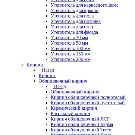
Утеплитель для каркасного дома
Утеплитель для крыши
Утеплитель для пола
Утеплитель для потолка
Утеплитель для стен
Утеплитель для фасада
Утеплитель 30 мм
Утеплитель 50 мм
Утеплитель 100 мм
Утеплитель 150 мм
Утеплитель 200 мм
Кирпич
Назад
Кирпич
Облицовочный кирпич
Назад
Облицовочный кирпич
Кирпич облицовочный полнотелый
Кирпич облицовочный пустотелый
Керамический кирпич
Ригельный кирпич
Кирпич облицовочный ЛСР
Кирпич облицовочный Керма
Кирпич облицовочный Terex