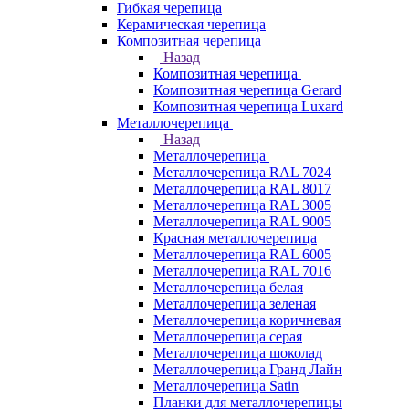
Гибкая черепица
Керамическая черепица
Композитная черепица
Назад
Композитная черепица
Композитная черепица Gerard
Композитная черепица Luxard
Металлочерепица
Назад
Металлочерепица
Металлочерепица RAL 7024
Металлочерепица RAL 8017
Металлочерепица RAL 3005
Металлочерепица RAL 9005
Красная металлочерепица
Металлочерепица RAL 6005
Металлочерепица RAL 7016
Металлочерепица белая
Металлочерепица зеленая
Металлочерепица коричневая
Металлочерепица серая
Металлочерепица шоколад
Металлочерепица Гранд Лайн
Металлочерепица Satin
Планки для металлочерепицы