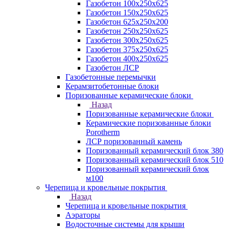
Газобетон 100х250х625
Газобетон 150х250х625
Газобетон 625х250х200
Газобетон 250х250х625
Газобетон 300х250х625
Газобетон 375х250х625
Газобетон 400х250х625
Газобетон ЛСР
Газобетонные перемычки
Керамзитобетонные блоки
Поризованные керамические блоки
Назад
Поризованные керамические блоки
Керамические поризованные блоки
Porotherm
ЛСР поризованный камень
Поризованный керамический блок 380
Поризованный керамический блок 510
Поризованный керамический блок
м100
Черепица и кровельные покрытия
Назад
Черепица и кровельные покрытия
Аэраторы
Водосточные системы для крыши