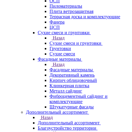
ОСП
Пиломатериалы
Плита ветрозащитная
Террасная доска и комплектующие
Фанера
ЦСП
Сухие смеси и грунтовки
Назад
Сухие смеси и грунтовки
Грунтовки
Сухие смеси
Фасадные материалы
Назад
Фасадные материалы
Декоративный камень
Кирпич облицовочный
Клинкерная плитка
Металл сайдинг
Фиброцементный сайдинг и
комплектующие
Штукатурные фасады
Дополнительный ассортимент
Назад
Дополнительный ассортимент
Благоустройство территории