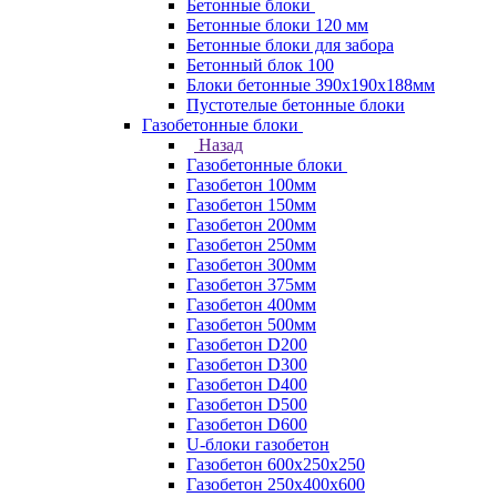
Бетонные блоки
Бетонные блоки 120 мм
Бетонные блоки для забора
Бетонный блок 100
Блоки бетонные 390х190х188мм
Пустотелые бетонные блоки
Газобетонные блоки
Назад
Газобетонные блоки
Газобетон 100мм
Газобетон 150мм
Газобетон 200мм
Газобетон 250мм
Газобетон 300мм
Газобетон 375мм
Газобетон 400мм
Газобетон 500мм
Газобетон D200
Газобетон D300
Газобетон D400
Газобетон D500
Газобетон D600
U-блоки газобетон
Газобетон 600x250x250
Газобетон 250x400x600