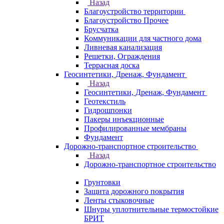
Назад
Благоустройство территории
Благоустройство Прочее
Брусчатка
Коммуникации для частного дома
Ливневая канализация
Решетки, Ограждения
Террасная доска
Геосинтетики, Дренаж, Фундамент
Назад
Геосинтетики, Дренаж, Фундамент
Геотекстиль
Гидрошпонки
Пакеры инъекционные
Профилированные мембраны
Фундамент
Дорожно-транспортное строительство
Назад
Дорожно-транспортное строительство
Грунтовки
Защита дорожного покрытия
Ленты стыковочные
Шнуры уплотнительные термостойкие
БРИТ