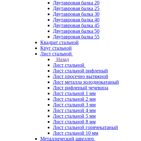
Двутавровая балка 20
Двутавровая балка 25
Двутавровая балка 30
Двутавровая балка 40
Двутавровая балка 45
Двутавровая балка 50
Двутавровая балка 55
Квадрат стальной
Круг стальной
Лист стальной
Назад
Лист стальной
Лист стальной рифленый
Лист просечно вытяжной
Лист металла холоднокатаный
Лист рифленый чечевица
Лист стальной 1 мм
Лист стальной 2 мм
Лист стальной 3 мм
Лист стальной 4 мм
Лист стальной 5 мм
Лист стальной 8 мм
Лист стальной горячекатаный
Лист стальной 10 мм
Металлический швеллер