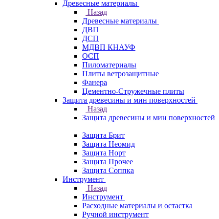
Древесные материалы
Назад
Древесные материалы
ДВП
ДСП
МДВП КНАУФ
ОСП
Пиломатериалы
Плиты ветрозащитные
Фанера
Цементно-Стружечные плиты
Защита древесины и мин поверхностей
Назад
Защита древесины и мин поверхностей
Защита Брит
Защита Неомид
Защита Норт
Защита Прочее
Защита Соппка
Инструмент
Назад
Инструмент
Расходные материалы и остастка
Ручной инструмент