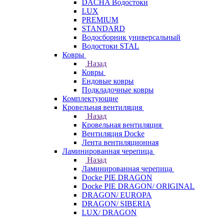
DACHA Водостоки
LUX
PREMIUM
STANDARD
Водосборник универсальный
Водостоки STAL
Ковры
Назад
Ковры
Ендовые ковры
Подкладочные ковры
Комплектующие
Кровельная вентиляция
Назад
Кровельная вентиляция
Вентиляция Docke
Лента вентиляционная
Ламинированная черепица
Назад
Ламинированная черепица
Docke PIE DRAGON
Docke PIE DRAGON/ ORIGINAL
DRAGON/ EUROPA
DRAGON/ SIBERIA
LUX/ DRAGON