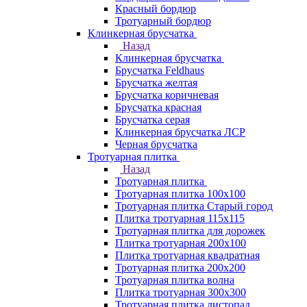
Красный бордюр
Тротуарный бордюр
Клинкерная брусчатка
Назад
Клинкерная брусчатка
Брусчатка Feldhaus
Брусчатка желтая
Брусчатка коричневая
Брусчатка красная
Брусчатка серая
Клинкерная брусчатка ЛСР
Черная брусчатка
Тротуарная плитка
Назад
Тротуарная плитка
Тротуарная плитка 100x100
Тротуарная плитка Старый город
Плитка тротуарная 115x115
Тротуарная плитка для дорожек
Плитка тротуарная 200х100
Плитка тротуарная квадратная
Тротуарная плитка 200х200
Тротуарная плитка волна
Плитка тротуарная 300х300
Тротуарная плитка листопад