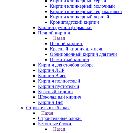
Кирпич клинкерный серый
Кирпич клинкерный молочный
Кирпич клинкерный терракотовый
Кирпич клинкерный черный
Кронштадтский кирпич
Кирпич ручной формовки
Печной кирпич
Назад
Печной кирпич
Красный кирпич для печи
Облицовочный кирпич для печи
Шамотный кирпич
Кирпич для столбов забора
Кирпич ЛСР
Кирпич Braer
Кирпич полнотелый
Кирпич пустотелый
Красный кирпич
Шоколадный кирпич
Кирпич 1нф
Строительные блоки
Назад
Строительные блоки
Бетонные блоки
Назад